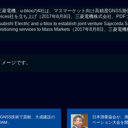
+、三菱電機、u-bloxの4社は、マスマーケット向け高精度GNS
 Services社を立ち上げ（2017年8月8日、三菱電機株式会社、PD
bishi Electric and u-blox to establish joint venture Sapcorda S
S positioning services to Mass Markets（2017年8月8
イメージです。
GNSS技術で貢献、大成建設の
日本測量協会が、
t DAM」
ベーション大会を