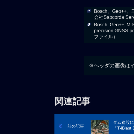
Bosch、Geo+
会社Sapcorda
Bosch, Geo++, Mitsu
precision GNS
ファイル）
※ヘッダの画像は
関連記事
ダム建設に
前の記事
「T-iBlas