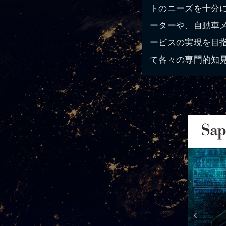
トのニーズを十分
ーターや、自動車
ービスの実現を目指し
て各々の専門的知