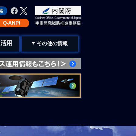
Q-ANPI
活用
の
その他の情報