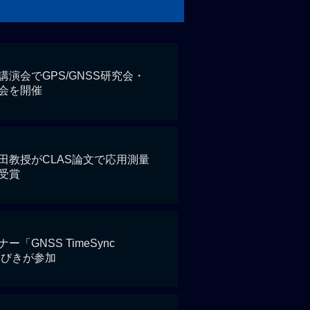
演会でGPS/GNSS研究会・
会を開催
田教授がCLAS論文で応用測量
受賞
「GNSS TimeSync
ちびきが参加