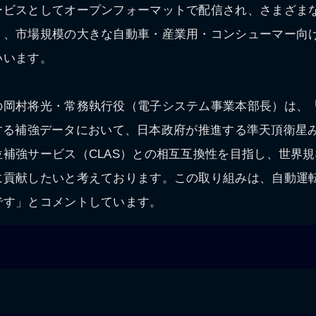
ービスとしてオープンフォーマットで配信され、さまざま
り、市場規模の大きな自動車・産業用・コンシューマー向
いいます。
岡村将光・常務執行役（電子システム事業本部長）は、「Sa
が配信する補強データにおいて、日本政府が推進する準天頂衛
補強サービス（CLAS）との相互互換性を目指し、世界
に貢献したいと考えております。この取り組みは、自動運
です」とコメントしています。