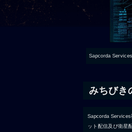
Sapcorda Ser
みちびき
Sapcorda S
ット配信及び衛星