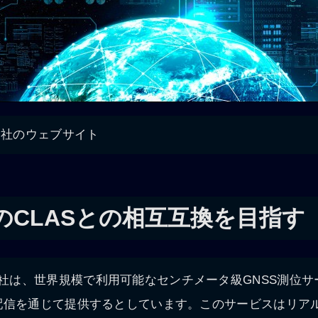
vices社のウェブサイト
のCLASとの相互互換を目指す
ervices社は、世界規模で利用可能なセンチメータ級GNSS測
配信を通じて提供するとしています。このサービスはリア