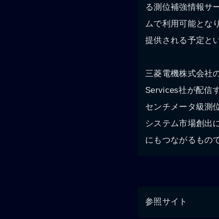
る測位補強情報サ
ムで利用可能とな
提供される予定と
三菱電機株式会社の
Services社
センチメータ級測位
システム市場創出
にもつながるもの
参照サイト