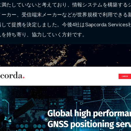
に満たしていないと考えており、情報システムを構築する
メーカー、受信端末メーカーなどが世界規模で利用できる
て提携を決定しました。今後4社はSapcorda Servic
見を持ち寄り、協力していく方針です。