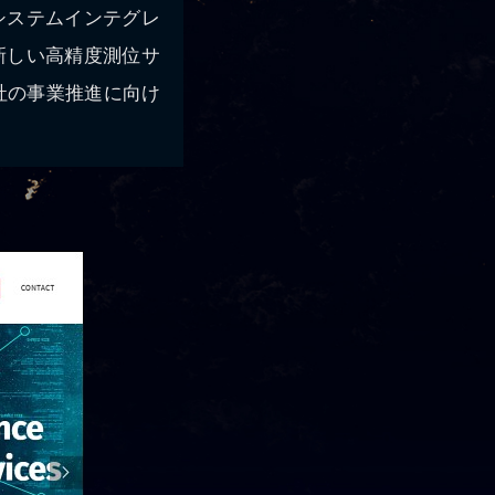
システムインテグレ
新しい高精度測位サ
es社の事業推進に向け