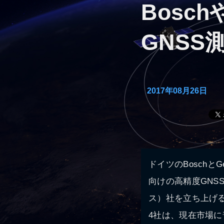
Bosch
GNS
2017年08月26日
ドイツのBoschと
向けの高精度GNSS
ス）社を立ち上げ
4社は、現在市場に