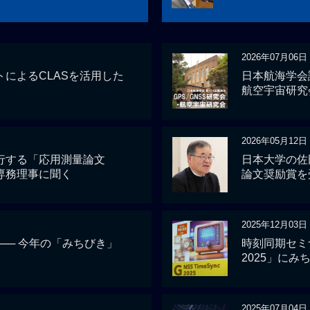
2026年07月06日
によるCLASを活用した
日本航海学会講
航空宇宙研究
2026年05月12日
行する「応用測量論文
日本大学の佐
専務理事に聞く
論文奨励賞を
2025年12月03日
 ── 今年の「みちびき」
時刻同期セミナー
2025」にみ
2025年07月04日