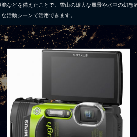
機能などを備えたことで、雪山の雄大な風景や水中の幻想
まな活動シーンで活用できます。