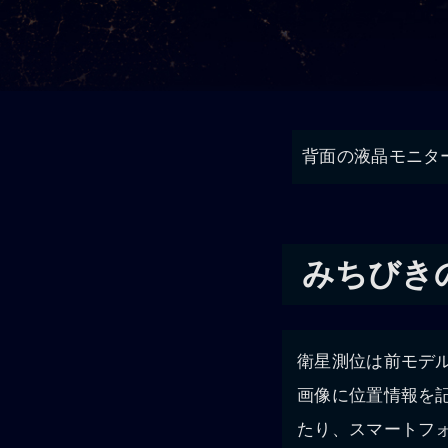
背面の液晶モニター
みちびきの
衛星測位は前モデル
画像に位置情報を記
たり、スマートフ