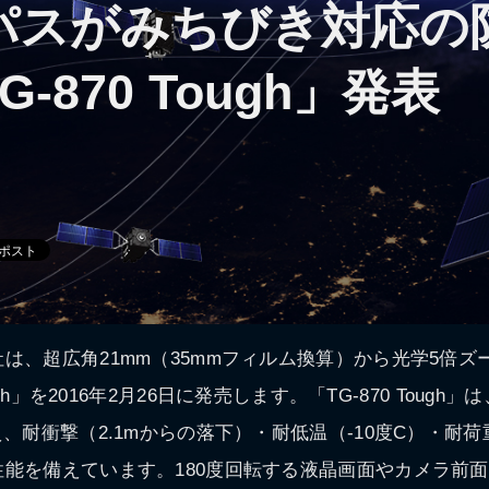
パスがみちびき対応の
-870 Tough」発表
は、超広角21mm（35mmフィルム換算）から光学5倍ズ
ough」を2016年2月26日に発売します。「TG-870 Tough
、耐衝撃（2.1mからの落下）・耐低温（-10度C）・耐荷重（
能を備えています。180度回転する液晶画面やカメラ前