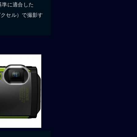
基準に適合した
0ピクセル）で撮影す