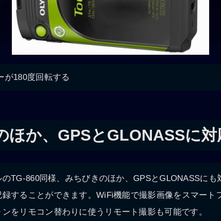
が180度回転する
ほか、GPSとGLONASSに対
のTG-860同様、みちびきのほか、GPSとGLONASSに
録することができます。WiFi機能で撮影画像をスマート
ォンをリモコン替わりに使うリモート撮影も可能です。