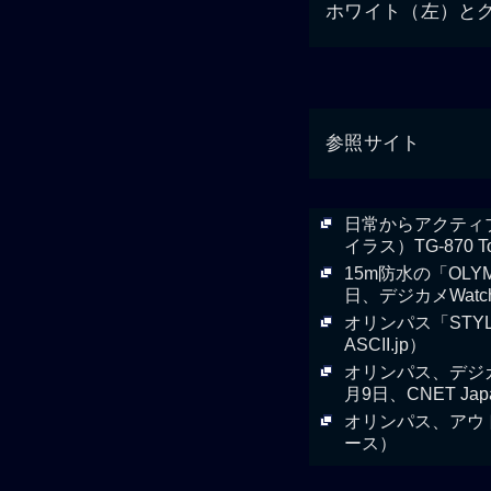
ホワイト（左）と
参照サイト
日常からアクティブ
イラス）TG-870
15m防水の「OLYM
日、デジカメWatc
オリンパス「STY
ASCII.jp）
オリンパス、デジカメ
月9日、CNET Jap
オリンパス、アウトド
ース）