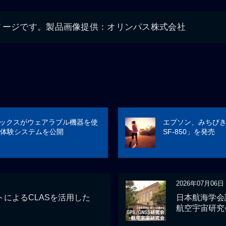
メージです。製品画像提供：オリンパス株式会社
アシックスがウェアラブル機器を使
エプソン、みちびき対応
体験システムを公開
SF-850」を発売
2026年07月06日
によるCLASを活用した
日本航海学会講
航空宇宙研究