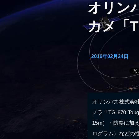
オリン
カメ「TG
2016年02月24日
オリンパス株式会社
メラ「TG-870 T
15m）・防塵に加え
ログラム）などの性