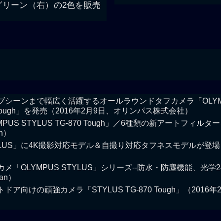
グリーン（右）の2色を販売
シーンまで幅広く活躍するオールラウンドタフカメラ「OLYMPU
 Tough」を発売（2016年2月9日、オリンパス株式会社）
PUS STYLUS TG-870 Tough」／6種類の新アートフィルタ
h）
LUS」に4K撮影対応モデル＆自撮り対応タフネスモデルが登場！
「OLYMPUS STYLUS」シリーズ--防水・防塵機能、光学2
an）
ア向けの頑強カメラ「STYLUS TG-870 Tough」（2016