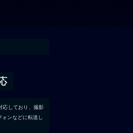
応
も対応しており、撮影
フォンなどに転送し