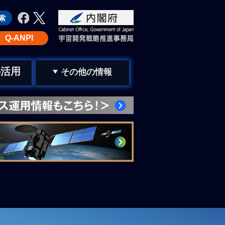
Q-ANPI
活用
の
その他の情報