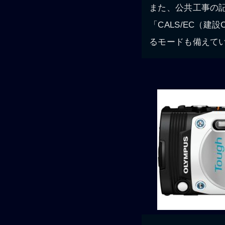
また、公共工事の
「CALS/EC（建
るモードも備えて