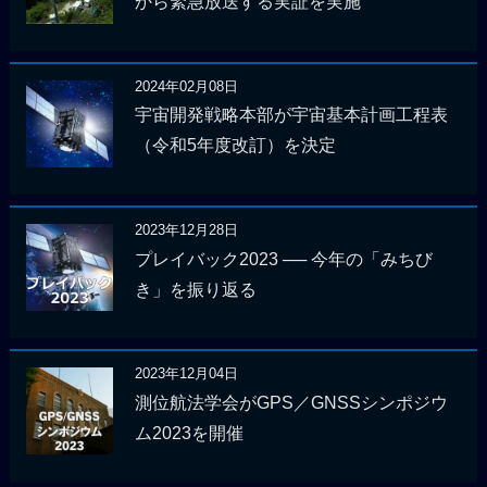
から緊急放送する実証を実施
2024年02月08日
宇宙開発戦略本部が宇宙基本計画工程表
（令和5年度改訂）を決定
2023年12月28日
プレイバック2023 ── 今年の「みちび
き」を振り返る
2023年12月04日
測位航法学会がGPS／GNSSシンポジウ
ム2023を開催