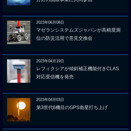
2023年06月08日
マゼランシステムズジャパンが高精度測
位の防災活用で意見交換会
2023年04月19日
レフィクシアが傾斜補正機能付きCLAS
対応受信機を発売
2023年04月03日
第3世代6機目のGPS衛星打ち上げ