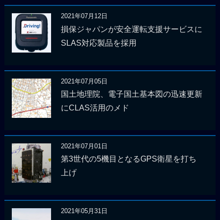
2021年07月12日
損保ジャパンが安全運転支援サービスに
SLAS対応製品を採用
2021年07月05日
国土地理院、電子国土基本図の迅速更新
にCLAS活用のメド
2021年07月01日
第3世代の5機目となるGPS衛星を打ち
上げ
2021年05月31日