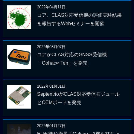
2022年04月11日
コア、CLAS対応受信機の評価実験結果
を報告するWebセミナーを開催
2022年03月07日
コアがCLAS対応のGNSS受信機
「Cohac∞ Ten」を発売
2022年01月31日
SeptentrioがCLAS対応受信モジュール
とOEMボードを発売
2022年01月27日
EUが測位衛星「Galileo」2機を打ち上