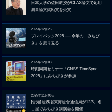
日本大学の佐田教授がCLAS論文で応用
測量論文奨励賞を受賞
2025年12月26日
プレイバック2025 ── 今年の「みちび
き」を振り返る
2025年12月03日
時刻同期セミナー「GNSS TimeSync
2025」にみちびきが参加
2025年11月06日
[告知] 総務省東海総合通信局が12/3、名
古屋でみちびき講演会を開催