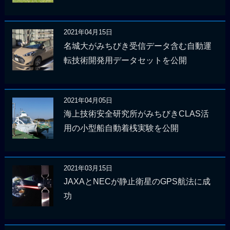
2021年04月15日
名城大がみちびき受信データ含む自動運
転技術開発用データセットを公開
2021年04月05日
海上技術安全研究所がみちびきCLAS活
用の小型船自動着桟実験を公開
2021年03月15日
JAXAとNECが静止衛星のGPS航法に成
功