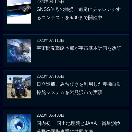
2023年08月25日
GNSS信号の捕捉、追尾にチャレンジす
るコンテストを9/30まで開催中
2023年07月13日
宇宙開発戦略本部が宇宙基本計画を改訂
2023年07月05日
日立造船、みちびきを利用した農機自動
操舵システムを岩見沢市で実演
2023年06月30日
国内初！ 国土地理院とJAXA、衛星測位
分野の国際事業に共同参画