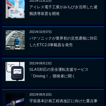
2021年11月22日
アイレス電子工業がみちびき活用した避
難誘導装置を開発
2021年10月07日
パナソニックが業界初の災危通報に対応
したETC2.0車載器を発売
2021年09月13日
SLAS対応の安全運転支援サービス
「Driving！」開発者に聞く
2021年08月10日
宇宙基本計画工程表改訂に向けた重点事