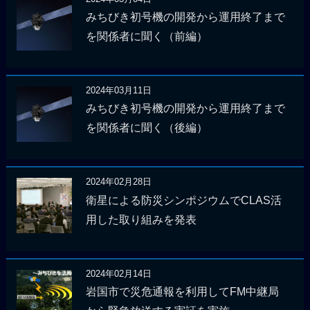
みちびき初号機の開発から運用終了まで
を関係者に聞く（前編）
2024年03月11日
みちびき初号機の開発から運用終了まで
を関係者に聞く（後編）
2024年02月28日
衛星による防災シンポジウムでCLAS活
用した取り組みを発表
2024年02月14日
岩国市で災危通報を利用してFM中継局