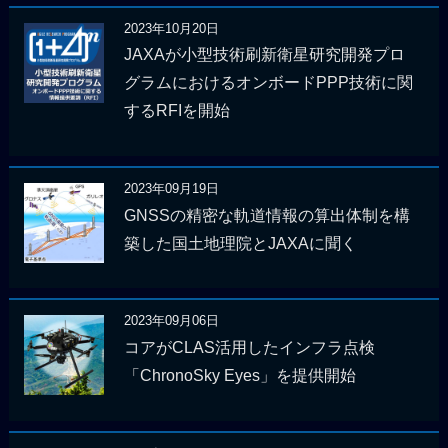
2023年10月20日
JAXAが小型技術刷新衛星研究開発プロ
グラムにおけるオンボードPPP技術に関
するRFIを開始
2023年09月19日
GNSSの精密な軌道情報の算出体制を構
築した国土地理院とJAXAに聞く
2023年09月06日
コアがCLAS活用したインフラ点検
「ChronoSky Eyes」を提供開始