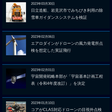
2023年03月30日
日立造船、岩見沢市でみちびき利用の除
雪車ガイダンスシステムを検証
2023年02月06日
エアロダインがドローンの風力発電所点
検を想定した実証飛行
2023年02月01日
宇宙開発戦略本部が「宇宙基本計画工程
表（令和4年度改訂）」を決定
2023年01月10日
コアがCLAS対応ドローンの目視外点検