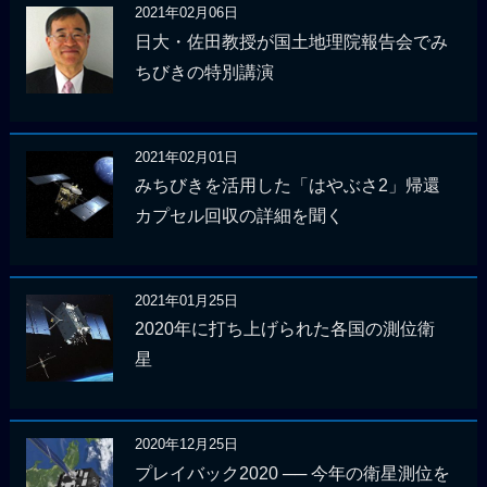
2021年02月06日
日大・佐田教授が国土地理院報告会でみ
ちびきの特別講演
2021年02月01日
みちびきを活用した「はやぶさ2」帰還
カプセル回収の詳細を聞く
2021年01月25日
2020年に打ち上げられた各国の測位衛
星
2020年12月25日
プレイバック2020 ── 今年の衛星測位を