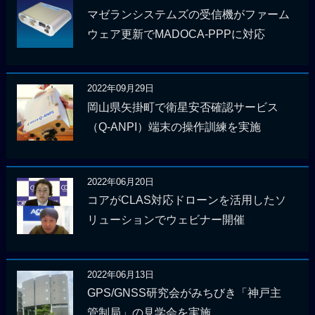
マゼランシステムズの受信機がファーム
ウェア更新でMADOCA-PPPに対応
2022年09月29日
岡山県矢掛町で衛星安否確認サービス
（Q-ANPI）端末の操作訓練を実施
2022年06月20日
コアがCLAS対応ドローンを活用したソ
リューションでウェビナー開催
2022年06月13日
GPS/GNSS研究会がみちびき「神戸主
管制局」の見学会を実施