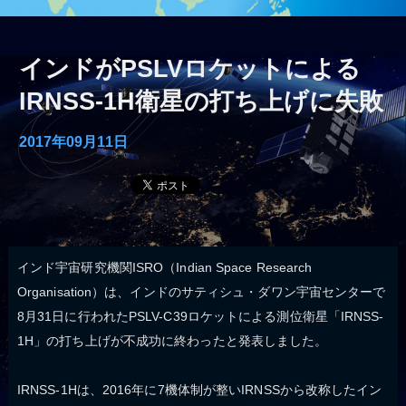
インドがPSLVロケットによる
IRNSS-1H衛星の打ち上げに失敗
2017年09月11日
インド宇宙研究機関ISRO（Indian Space Research
Organisation）は、インドのサティシュ・ダワン宇宙センターで
8月31日に行われたPSLV-C39ロケットによる測位衛星「IRNSS-
1H」の打ち上げが不成功に終わったと発表しました。
IRNSS-1Hは、2016年に7機体制が整いIRNSSから改称したイン