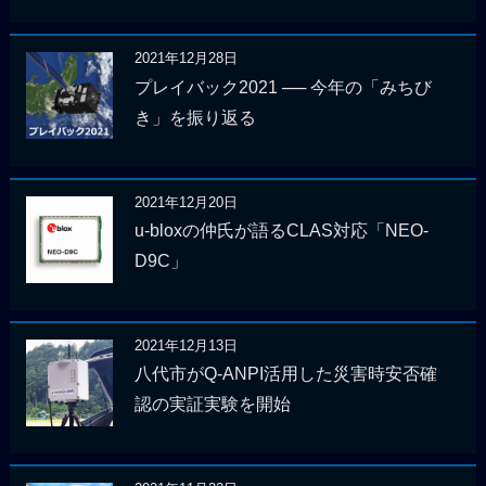
2021年12月28日
プレイバック2021 ── 今年の「みちび
き」を振り返る
2021年12月20日
u-bloxの仲氏が語るCLAS対応「NEO-
D9C」
2021年12月13日
八代市がQ-ANPI活用した災害時安否確
認の実証実験を開始