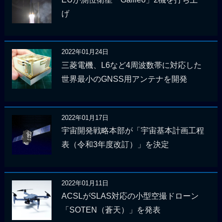
げ
2022年01月24日
三菱電機、L6など4周波数帯に対応した
世界最小のGNSS用アンテナを開発
2022年01月17日
宇宙開発戦略本部が「宇宙基本計画工程
表（令和3年度改訂）」を決定
2022年01月11日
ACSLがSLAS対応の小型空撮ドローン
「SOTEN（蒼天）」を発表