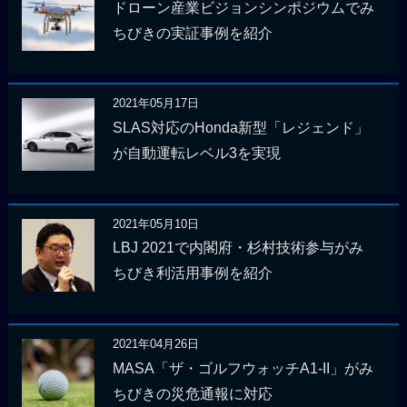
ドローン産業ビジョンシンポジウムでみ
ちびきの実証事例を紹介
2021年05月17日
SLAS対応のHonda新型「レジェンド」
が自動運転レベル3を実現
2021年05月10日
LBJ 2021で内閣府・杉村技術参与がみ
ちびき利活用事例を紹介
2021年04月26日
MASA「ザ・ゴルフウォッチA1-II」がみ
ちびきの災危通報に対応