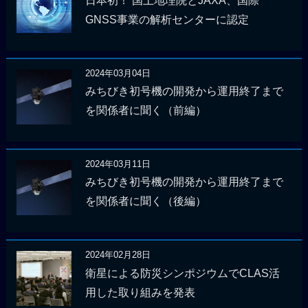
日本初！ 国土地理院とJAXA、国際
GNSS事業の解析センターに認定
2024年03月04日
みちびき初号機の開発から運用終了まで
を関係者に聞く（前編）
2024年03月11日
みちびき初号機の開発から運用終了まで
を関係者に聞く（後編）
2024年02月28日
衛星による防災シンポジウムでCLAS活
用した取り組みを発表