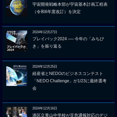
宇宙開発戦略本部が宇宙基本計画工程表
（令和6年度改訂）を決定
2024年12月27日
プレイバック2024 ── 今年の「みちび
き」を振り返る
2024年12月25日
経産省とNEDOのビジネスコンテスト
「NEDO Challenge」が1/23に最終選考
会
2024年12月16日
港区立青山中学校が災危通報対応のデジ