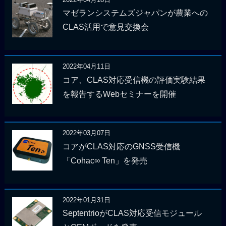
マゼランシステムズジャパンが農業への
CLAS活用で意見交換会
2022年04月11日
コア、CLAS対応受信機の評価実験結果
を報告するWebセミナーを開催
2022年03月07日
コアがCLAS対応のGNSS受信機
「Cohac∞ Ten」を発売
2022年01月31日
SeptentrioがCLAS対応受信モジュール