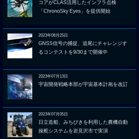
コアがCLAS活用したインフラ点検
「ChronoSky Eyes」を提供開始
2023年08月25日
GNSS信号の捕捉、追尾にチャレンジす
るコンテストを9/30まで開催中
2023年07月13日
宇宙開発戦略本部が宇宙基本計画を改訂
2023年07月05日
日立造船、みちびきを利用した農機自動
操舵システムを岩見沢市で実演