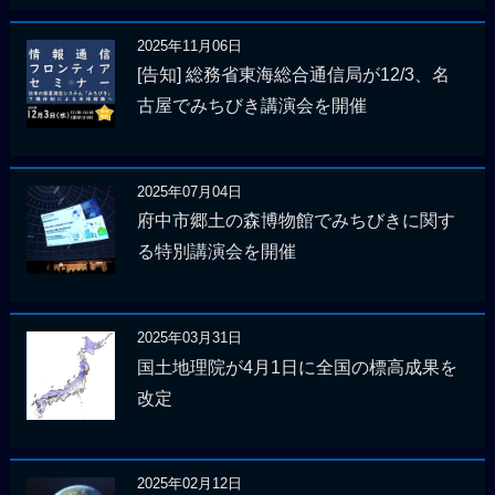
2025年11月06日
[告知] 総務省東海総合通信局が12/3、名
古屋でみちびき講演会を開催
2025年07月04日
府中市郷土の森博物館でみちびきに関す
る特別講演会を開催
2025年03月31日
国土地理院が4月1日に全国の標高成果を
改定
2025年02月12日