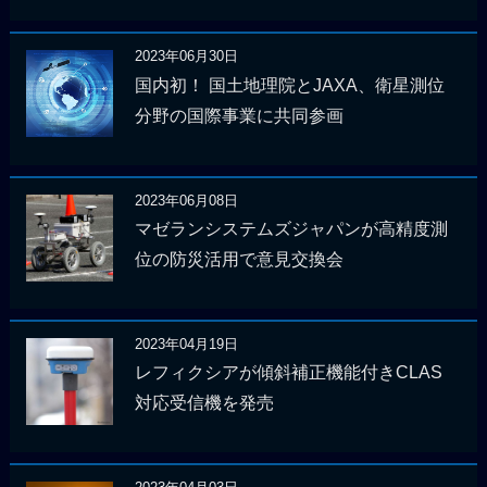
2023年06月30日
国内初！ 国土地理院とJAXA、衛星測位
分野の国際事業に共同参画
2023年06月08日
マゼランシステムズジャパンが高精度測
位の防災活用で意見交換会
2023年04月19日
レフィクシアが傾斜補正機能付きCLAS
対応受信機を発売