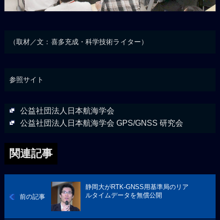
（取材／文：喜多充成・科学技術ライター）
参照サイト
公益社団法人日本航海学会
公益社団法人日本航海学会 GPS/GNSS 研究会
関連記事
静岡大がRTK-GNSS用基準局のリア
ルタイムデータを無償公開
前の記事