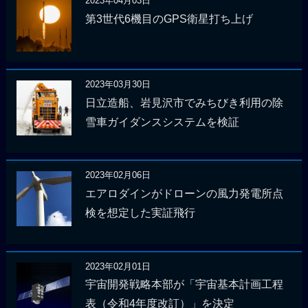
2023年04月03日
第3世代6機目のGPS衛星打ち上げ
2023年03月30日
日立造船、岩見沢市でみちびき利用の除
雪車ガイダンスシステムを検証
2023年02月06日
エアロダインがドローンの風力発電所点
検を想定した実証飛行
2023年02月01日
宇宙開発戦略本部が「宇宙基本計画工程
表（令和4年度改訂）」を決定