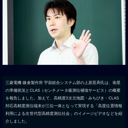
三菱電機 鎌倉製作所 宇宙総合システム部の上原晃斉氏は、衛星
の準備状況とCLAS（センチメータ級測位補強サービス）の概要
を報告しました。加えて、高精度3次元地図・みちびき・CLAS
対応高精度測位端末が三位一体となって実現する「高度位置情報
利用による次世代型高精度測位社会」のイメージビデオなどを紹
介しました。