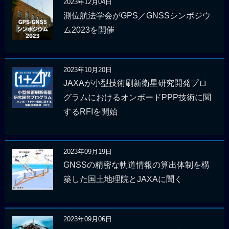
2023年12月04日
測位航法学会がGPS／GNSSシンポジウ
ム2023を開催
2023年10月20日
JAXAが小型技術刷新衛星研究開発プロ
グラムにおけるオンボードPPP技術に関
するRFIを開始
2023年09月19日
GNSSの精密な軌道情報の算出体制を構
築した国土地理院とJAXAに聞く
2023年09月06日