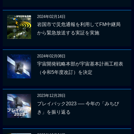
2024年02月14日
岩国市で災危通報を利用してFM中継局
から緊急放送する実証を実施
2024年02月08日
宇宙開発戦略本部が宇宙基本計画工程表
（令和5年度改訂）を決定
2023年12月28日
プレイバック2023 ── 今年の「みちび
き」を振り返る