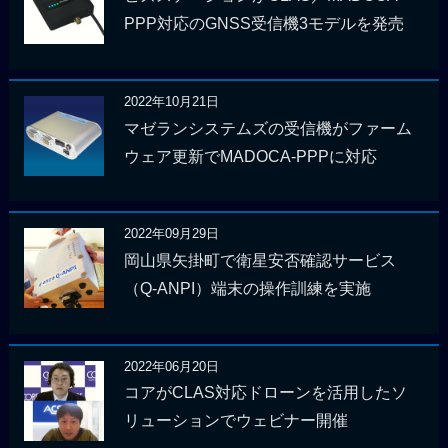
PPP対応のGNSS受信機3モデルを発売
2022年10月21日
マゼランシステムズの受信機がファーム
ウェア更新でMADOCA-PPPに対応
2022年09月29日
岡山県矢掛町で衛星安否確認サービス
（Q-ANPI）端末の操作訓練を実施
2022年06月20日
コアがCLAS対応ドローンを活用したソ
リューションでウェビナー開催