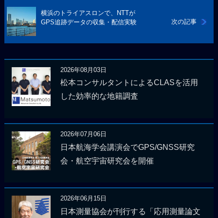
横浜のトライアスロンで、NTTが
次の記事
GPS追跡データの収集・配信実験
2026年08月03日
松本コンサルタントによるCLASを活用
した効率的な地籍調査
2026年07月06日
日本航海学会講演会でGPS/GNSS研究
会・航空宇宙研究会を開催
2026年06月15日
日本測量協会が刊行する「応用測量論文