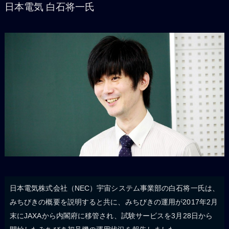
日本電気 白石将一氏
日本電気株式会社（NEC）宇宙システム事業部の白石将一氏は、
みちびきの概要を説明すると共に、みちびきの運用が2017年2月
末にJAXAから内閣府に移管され、試験サービスを3月28日から