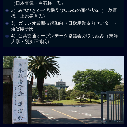
（日本電気・白石将一氏）
2）みちびき2～4号機及びCLASの開発状況（三菱電
機・上原晃斉氏）
3）ガリレオ最新技術動向（日欧産業協力センター・
角谷陽子氏）
4）公共交通オープンデータ協議会の取り組み（東洋
大学・別所正博氏）