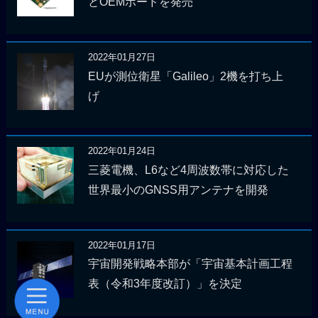
とOEMボードを発売
2022年01月27日
EUが測位衛星「Galileo」2機を打ち上
げ
2022年01月24日
三菱電機、L6など4周波数帯に対応した
世界最小のGNSS用アンテナを開発
2022年01月17日
宇宙開発戦略本部が「宇宙基本計画工程
表（令和3年度改訂）」を決定