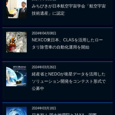
みちびきが日本航空宇宙学会「航空宇宙
技術遺産」に認定
2024年04月08日
NEXCO東日本、CLASを活用したロー
タリ除雪車の自動化運用を開始
2024年03月26日
経産省とNEDOが衛星データを活用した
ソリューション開発をコンテスト形式で
公募中
2024年03月18日