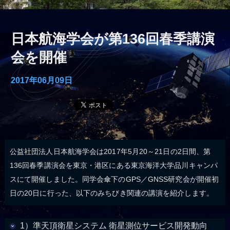
日本航海学会が第136回春季講演
会を開催
2017年06月09日
公益社団法人日本航海学会は2017年5月20～21日の2日間、第
136回春季講演会を東京・港区にある東京海洋大学品川キャンパ
スにて開催しました。同学会傘下のGPS／GNSS研究会が開催初
日の20日に行った、以下のみちびき関連の講演を紹介します。
1）準天頂衛星システム 衛星測位サービス開発動向