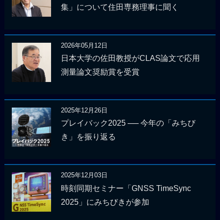
集」について住田専務理事に聞く
2026年05月12日
日本大学の佐田教授がCLAS論文で応用
測量論文奨励賞を受賞
2025年12月26日
プレイバック2025 ── 今年の「みちび
き」を振り返る
2025年12月03日
時刻同期セミナー「GNSS TimeSync
2025」にみちびきが参加