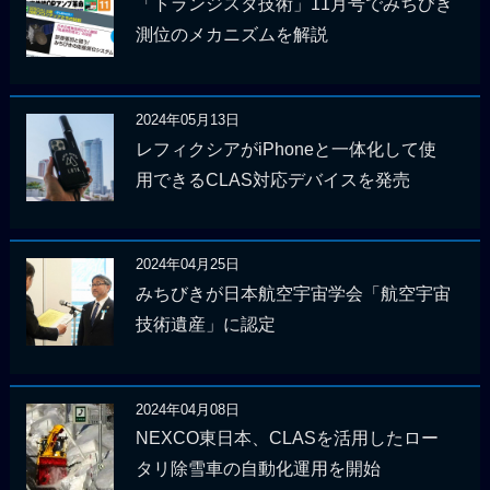
「トランジスタ技術」11月号でみちびき
測位のメカニズムを解説
2024年05月13日
レフィクシアがiPhoneと一体化して使
用できるCLAS対応デバイスを発売
2024年04月25日
みちびきが日本航空宇宙学会「航空宇宙
技術遺産」に認定
2024年04月08日
NEXCO東日本、CLASを活用したロー
タリ除雪車の自動化運用を開始