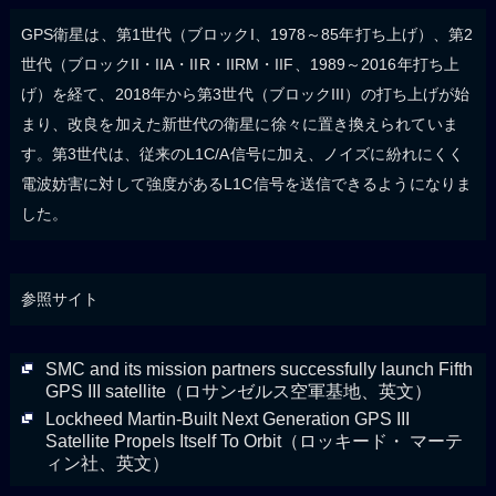
GPS衛星は、第1世代（ブロックI、1978～85年打ち上げ）、第2
世代（ブロックII・IIA・IIR・IIRM・IIF、1989～2016年打ち上
げ）を経て、2018年から第3世代（ブロックIII）の打ち上げが始
まり、改良を加えた新世代の衛星に徐々に置き換えられていま
す。第3世代は、従来のL1C/A信号に加え、ノイズに紛れにくく
電波妨害に対して強度があるL1C信号を送信できるようになりま
した。
参照サイト
SMC and its mission partners successfully launch Fifth
GPS III satellite（ロサンゼルス空軍基地、英文）
Lockheed Martin-Built Next Generation GPS III
Satellite Propels Itself To Orbit（ロッキード・ マーテ
ィン社、英文）