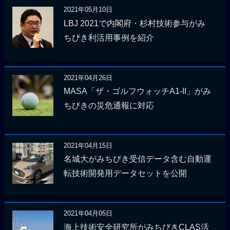
2021年05月10日
LBJ 2021で内閣府・杉村技術参与がみ
ちびき利活用事例を紹介
2021年04月26日
MASA「ザ・ゴルフウォッチA1-II」がみ
ちびきの災危通報に対応
2021年04月15日
名城大がみちびき受信データ含む自動運
転技術開発用データセットを公開
2021年04月05日
海上技術安全研究所がみちびきCLAS活