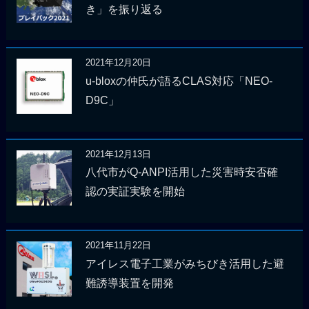
き」を振り返る
2021年12月20日
u-bloxの仲氏が語るCLAS対応「NEO-
D9C」
2021年12月13日
八代市がQ-ANPI活用した災害時安否確
認の実証実験を開始
2021年11月22日
アイレス電子工業がみちびき活用した避
難誘導装置を開発