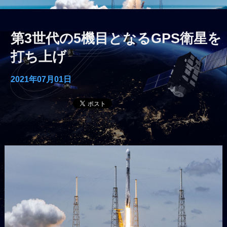
第3世代の5機目となるGPS衛星を
打ち上げ
2021年07月01日