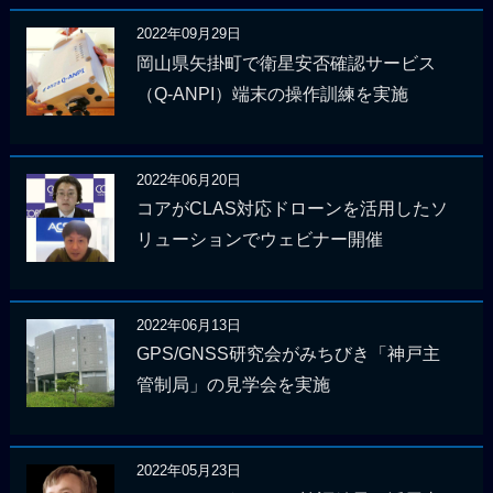
2022年09月29日
岡山県矢掛町で衛星安否確認サービス
（Q-ANPI）端末の操作訓練を実施
2022年06月20日
コアがCLAS対応ドローンを活用したソ
リューションでウェビナー開催
2022年06月13日
GPS/GNSS研究会がみちびき「神戸主
管制局」の見学会を実施
2022年05月23日