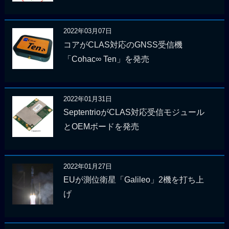
2022年03月07日
コアがCLAS対応のGNSS受信機
「Cohac∞ Ten」を発売
2022年01月31日
SeptentrioがCLAS対応受信モジュール
とOEMボードを発売
2022年01月27日
EUが測位衛星「Galileo」2機を打ち上
げ