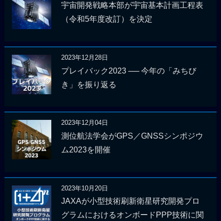
宇宙開発戦略本部が宇宙基本計画工程表
（令和5年度改訂）を決定
2023年12月28日
プレイバック2023 ── 今年の「みちび
き」を振り返る
2023年12月04日
測位航法学会がGPS／GNSSシンポジウ
ム2023を開催
2023年10月20日
JAXAが小型技術刷新衛星研究開発プロ
グラムにおけるオンボードPPP技術に関