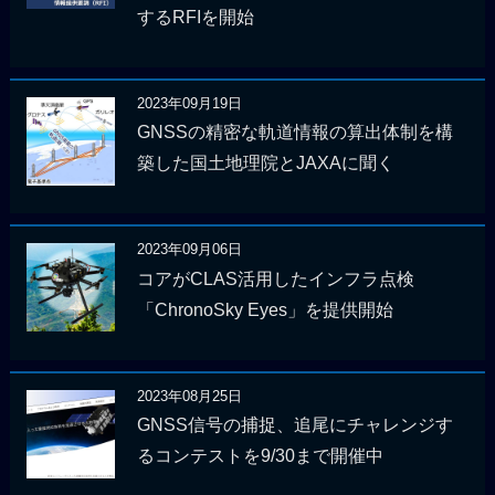
するRFIを開始
2023年09月19日
GNSSの精密な軌道情報の算出体制を構
築した国土地理院とJAXAに聞く
2023年09月06日
コアがCLAS活用したインフラ点検
「ChronoSky Eyes」を提供開始
2023年08月25日
GNSS信号の捕捉、追尾にチャレンジす
るコンテストを9/30まで開催中