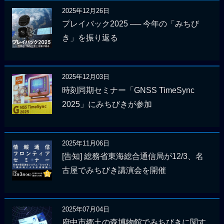
2025年12月26日
プレイバック2025 ── 今年の「みちび
き」を振り返る
2025年12月03日
時刻同期セミナー「GNSS TimeSync
2025」にみちびきが参加
2025年11月06日
[告知] 総務省東海総合通信局が12/3、名
古屋でみちびき講演会を開催
2025年07月04日
府中市郷土の森博物館でみちびきに関す