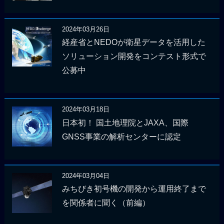
2024年03月26日
経産省とNEDOが衛星データを活用した
ソリューション開発をコンテスト形式で
公募中
2024年03月18日
日本初！ 国土地理院とJAXA、国際
GNSS事業の解析センターに認定
2024年03月04日
みちびき初号機の開発から運用終了まで
を関係者に聞く（前編）