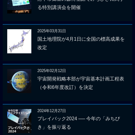
る特別講演会を開催
2025年03月31日
国土地理院が4月1日に全国の標高成果を
改定
2025年02月12日
宇宙開発戦略本部が宇宙基本計画工程表
（令和6年度改訂）を決定
2024年12月27日
プレイバック2024 ── 今年の「みちび
き」を振り返る