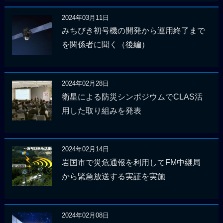
2024年03月11日
みちびき初号機の開発から運用終了まで
を関係者に聞く（後編）
2024年02月28日
衛星による防災シンポジウムでCLAS活
用した取り組みを発表
2024年02月14日
岩国市で災危通報を利用してFM中継局
から緊急放送する実証を実施
2024年02月08日