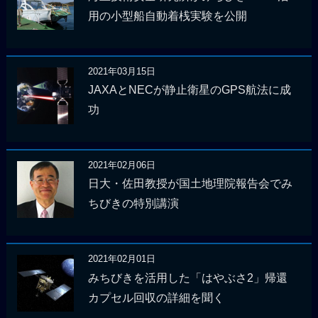
用の小型船自動着桟実験を公開
2021年03月15日
JAXAとNECが静止衛星のGPS航法に成
功
2021年02月06日
日大・佐田教授が国土地理院報告会でみ
ちびきの特別講演
2021年02月01日
みちびきを活用した「はやぶさ2」帰還
カプセル回収の詳細を聞く