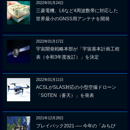
2022年01月24日
三菱電機、L6など4周波数帯に対応した
世界最小のGNSS用アンテナを開発
2022年01月17日
宇宙開発戦略本部が「宇宙基本計画工程
表（令和3年度改訂）」を決定
2022年01月11日
ACSLがSLAS対応の小型空撮ドローン
「SOTEN（蒼天）」を発表
2021年12月28日
プレイバック2021 ── 今年の「みちび