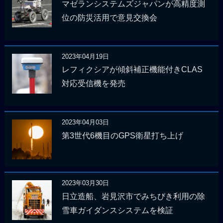
マゼランシステムズジャパンが高精度測
位の防災活用で意見交換会
2023年04月19日
レフィクシアが傾斜補正機能付きCLAS
対応受信機を発売
2023年04月03日
第3世代6機目のGPS衛星打ち上げ
2023年03月30日
日立造船、岩見沢市でみちびき利用の除
雪車ガイダンスシステムを検証