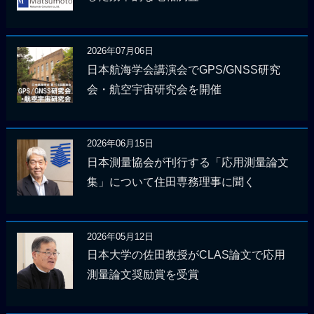
2026年07月06日
日本航海学会講演会でGPS/GNSS研究
会・航空宇宙研究会を開催
2026年06月15日
日本測量協会が刊行する「応用測量論文
集」について住田専務理事に聞く
2026年05月12日
日本大学の佐田教授がCLAS論文で応用
測量論文奨励賞を受賞