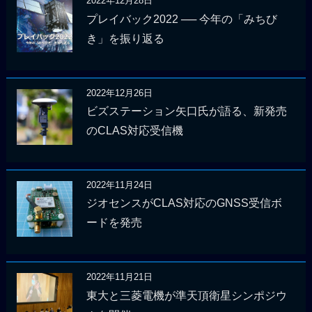
2022年12月28日
プレイバック2022 ── 今年の「みちび
き」を振り返る
2022年12月26日
ビズステーション矢口氏が語る、新発売
のCLAS対応受信機
2022年11月24日
ジオセンスがCLAS対応のGNSS受信ボ
ードを発売
2022年11月21日
東大と三菱電機が準天頂衛星シンポジウ