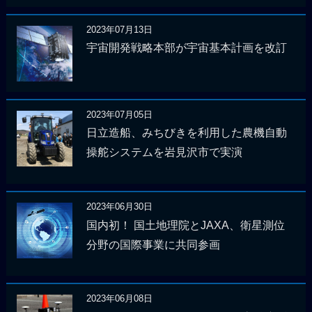
2023年07月13日
宇宙開発戦略本部が宇宙基本計画を改訂
2023年07月05日
日立造船、みちびきを利用した農機自動
操舵システムを岩見沢市で実演
2023年06月30日
国内初！ 国土地理院とJAXA、衛星測位
分野の国際事業に共同参画
2023年06月08日