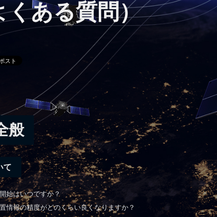
（よくある質問）
全般
いて
ス開始はいつですか？
と位置情報の精度がどのくらい良くなりますか？