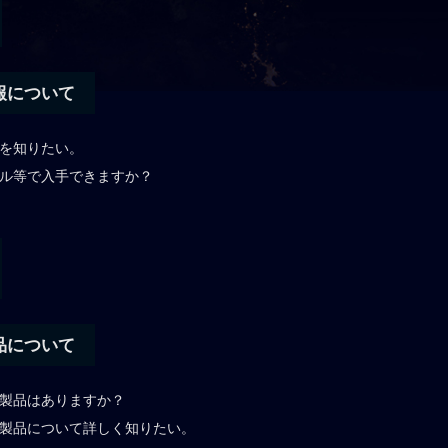
報について
報を知りたい。
ール等で入手できますか？
品について
た製品はありますか？
た製品について詳しく知りたい。