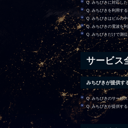
Q. みちびきに対応し
Q. みちびきを利用す
Q. みちびきはビルの
Q. みちびきの電波を
Q. みちびきだけで測
サービス
みちびきが提供す
Q. みちびきのサービ
Q. みちびきが提供す