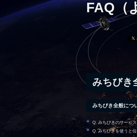
FAQ
みちびき
みちびき全般につ
Q. みちびきのサービ
Q. みちびきを使う