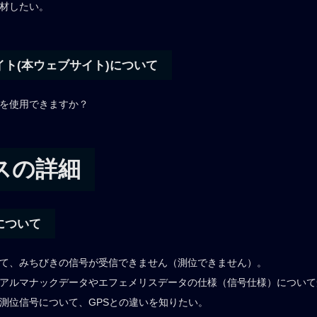
取材したい。
ト(本ウェブサイト)について
像を使用できますか？
スの詳細
について
ついて、みちびきの信号が受信できません（測位できません）。
するアルマナックデータやエフェメリスデータの仕様（信号仕様）につい
る測位信号について、GPSとの違いを知りたい。