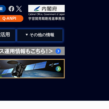
Q-ANPI
活用
の
その他の情報