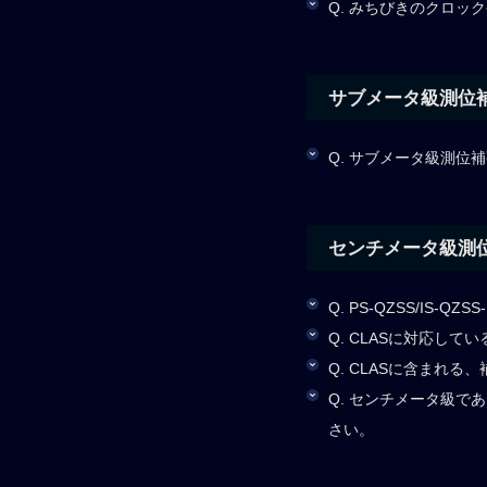
Q. みちびきのクロ
サブメータ級測位補
Q. サブメータ級測位
センチメータ級測位
Q. PS-QZSS/IS-
Q. CLASに対応し
Q. CLASに含まれ
Q. センチメータ級
さい。