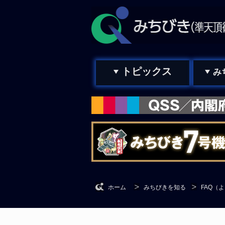
トピックス
み
ホーム
みちびきを知る
FAQ（