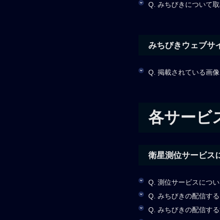
Q. みちびきについて
みちびきウェブサイ
Q. 掲載されている画
各サービ
衛星測位サービス
Q. 測位サービスに
Q. みちびきの配信
Q. みちびきの配信す