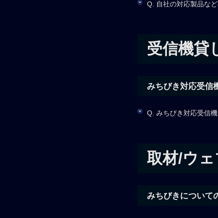
Q. 自社の対応製品
受信機貸
みちびき対応受信機
Q. みちびき対応受
取材/ウ
みちびきについて