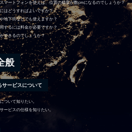
たスマートフォンを使えば、位置の精度が数cmになるのでしょうか？
るにはどうすればよいですか？
中や地下街などでも使えますか？
利用するには料金が必要ですか？
位ができるのでしょうか？
全般
るサービスについて
スについて知りたい。
るサービスの仕様を知りたい。