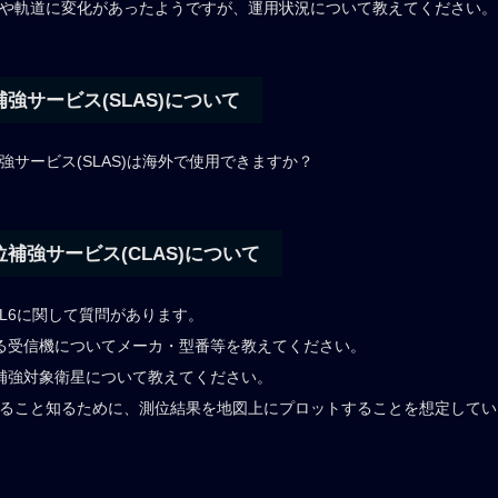
ックや軌道に変化があったようですが、運用状況について教えてください。
強サービス(SLAS)について
補強サービス(SLAS)は海外で使用できますか？
補強サービス(CLAS)について
QZSS-L6に関して質問があります。
ている受信機についてメーカ・型番等を教えてください。
る、補強対象衛星について教えてください。
であること知るために、測位結果を地図上にプロットすることを想定して