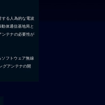
対する人為的な電波
移動体通信基地局と
アンテナの必要性が
るソフトウェア無線
ォーミングアンテナの開