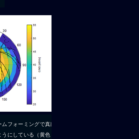
ームフォーミングで真南
ようにしている（黄色：