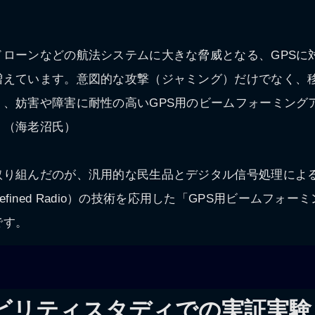
。
ドローンなどの航法システムに大きな脅威となる、GPSに
増えています。意図的な攻撃（ジャミング）だけでなく、
り、妨害や障害に耐性の高いGPS用のビームフォーミング
」（海老沼氏）
取り組んだのが、汎用的な民生品とデジタル信号処理によ
re Defined Radio）の技術を応用した「GPS用ビームフ
です。
ビリティスタディでの実証実験