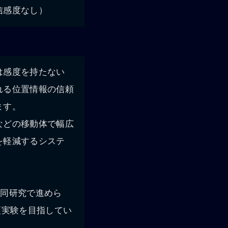
信感度なし）
は感度を持たない
れる位置情報の信頼
ます。
などの移動体で幅広
を軽減するシステ
共同研究で進めら
証実験を目指してい