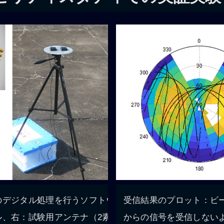
のデジタル処理を行うソフトウ
受信結果のプロット：ビ
ル、右：試験用アンテナ（2素
からの信号を受信しない