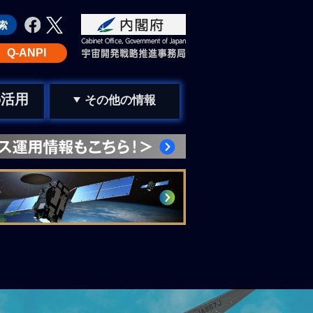
Q-ANPI
活用
の
その他の情報