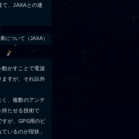
て、JAXAとの連
の結果について（JAXA）
を動かすことで電波
りますが、それ以外
なく、複数のアンテ
を持たせる技術で
ですが、GPS用のビ
れているのが現状」