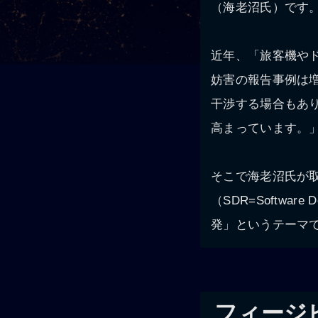
（海老沼氏）です
近年、「旅客機や
妨害の報告事例は
干渉する場合もあ
高まっています。
そこで海老沼氏が
（SDR=Softwa
発」というテーマ
フィージ