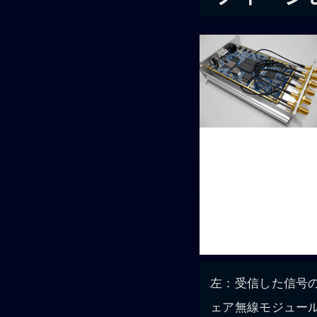
左：受信した信号
ェア無線モジュー