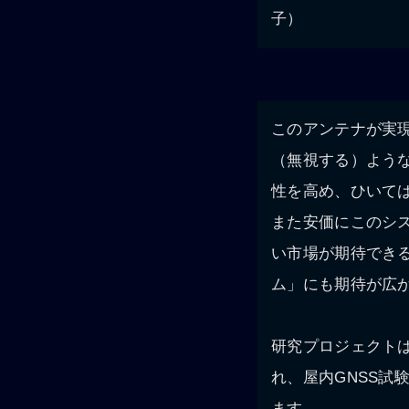
子）
このアンテナが実
（無視する）よう
性を高め、ひいて
また安価にこのシ
い市場が期待でき
ム」にも期待が広
研究プロジェクトは
れ、屋内GNSS
ます。