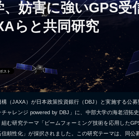
学、妨害に強いGPS受
XAらと共同研究
構（JAXA）が日本政策投資銀行（DBJ）と実施する公募
ャレンジ powered by DBJ」に、中部大学の海老沼
り組む研究テーマ「ビームフォーミング技術を応用したGP
信頼性化」が採択されました。この研究テーマは、同公募で