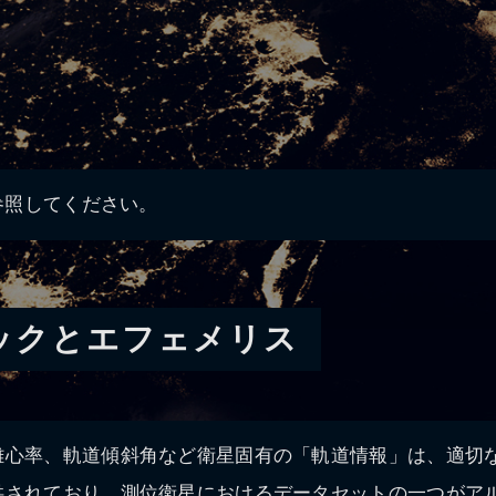
を参照してください。
ックとエフェメリス
離心率、軌道傾斜角など衛星固有の「軌道情報」は、適切
供されており、測位衛星におけるデータセットの一つがア