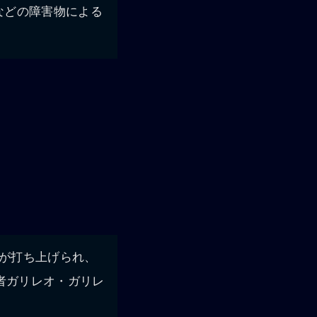
などの障害物による
星が打ち上げられ、
者ガリレオ・ガリレ