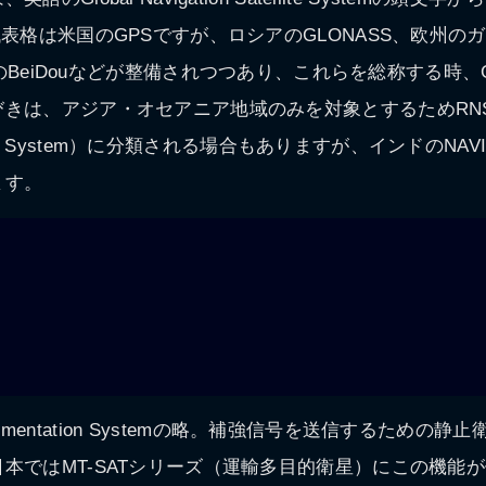
代表格は米国のGPSですが、ロシアのGLONASS、欧州の
中国のBeiDouなどが整備されつつあり、これらを総称する時
きは、アジア・オセアニア地域のみを対象とするためRNSS（R
atellite System）に分類される場合もありますが、インドのN
ます。
sed Augmentation Systemの略。補強信号を送信するため
本ではMT-SATシリーズ（運輸多目的衛星）にこの機能