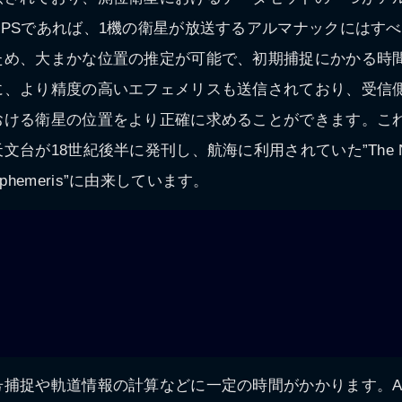
PSであれば、1機の衛星が放送するアルマナックにはすべ
ため、大まかな位置の推定が可能で、初期捕捉にかかる時
に、より精度の高いエフェメリスも送信されており、受信
おける衛星の位置をより正確に求めることができます。こ
が18世紀後半に発刊し、航海に利用されていた”The Nautic
al Ephemeris”に由来しています。
捕捉や軌道情報の計算などに一定の時間がかかります。AGPS（