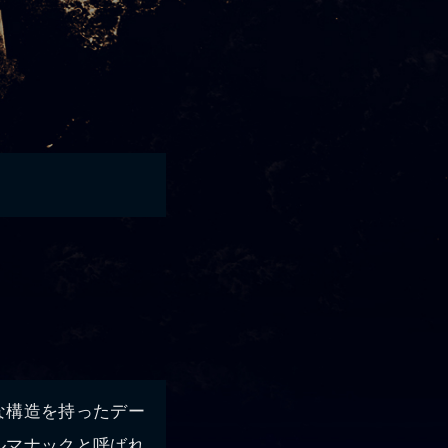
な構造を持ったデー
ルマナックと呼ばれ