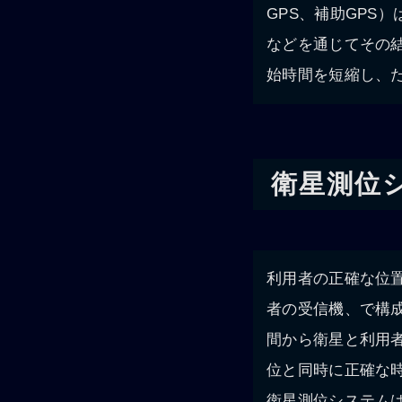
GPS、補助GPS
などを通じてその
始時間を短縮し、
衛星測位
利用者の正確な位置
者の受信機、で構
間から衛星と利用
位と同時に正確な
衛星測位システムは、英語