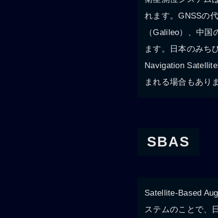
れます。GNSSの
（Galileo）、
ます。日本のみちび
Navigation S
まれる場合もあり
SBAS
Satellite-Ba
ステムのことで、日