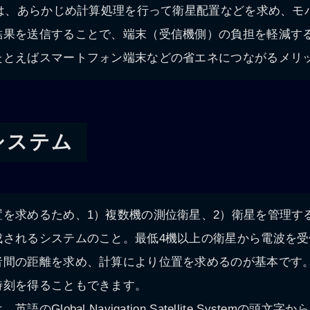
）は、あらかじめ計算処理を行って衛星配置などを求め、モ
結果を送信することで、端末（受信機側）の負担を軽減す
たとえばスマートフォン端末などの省エネにつながるメリ
システム
を求めるため、1）複数機の測位衛星、2）衛星を管理す
成されるシステムのこと。最低4機以上の衛星から電波を受
者間の距離を求め、計算により位置を求めるのが基本です
時刻を得ることもできます。
のGlobal Navigation Satellite Systemの頭文