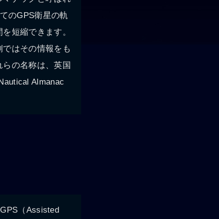
てのGPS衛星の軌
間を短縮できます。
側ではその情報をも
れらの名称は、英国
al Almanac
Assisted