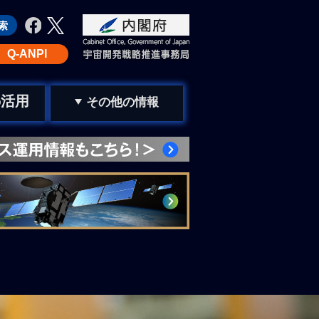
Q-ANPI
活用
の
その他の情報