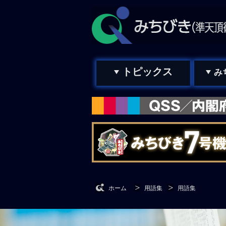
トピックス
み
ホーム
用語集
用語集