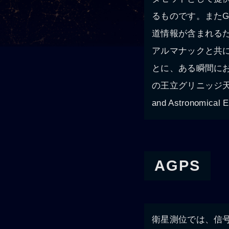
るものです。またG
道情報が含まれる
アルマナックと共
とに、ある瞬間に
の王立グリニッジ天文台
and Astronomic
AGPS
衛星測位では、信号