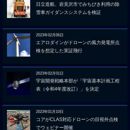
日立造船、岩見沢市でみちびき利用の除
雪車ガイダンスシステムを検証
2023年02月06日
エアロダインがドローンの風力発電所点
検を想定した実証飛行
2023年02月01日
宇宙開発戦略本部が「宇宙基本計画工程
表（令和4年度改訂）」を決定
2023年01月10日
コアがCLAS対応ドローンの目視外点検
でウェビナー開催