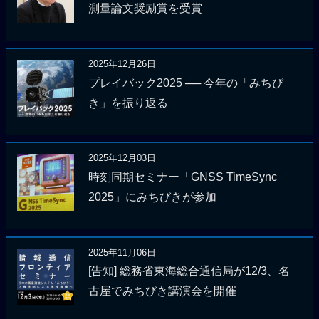
測量論文奨励賞を受賞
2025年12月26日
プレイバック2025 ── 今年の「みちび
き」を振り返る
2025年12月03日
時刻同期セミナー「GNSS TimeSync
2025」にみちびきが参加
2025年11月06日
[告知] 総務省東海総合通信局が12/3、名
古屋でみちびき講演会を開催