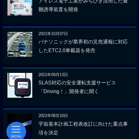
アイレス電子工業がみちびき活用した避
難誘導装置を開発
2021年10月07日
パナソニックが業界初の災危通報に対応
したETC2.0車載器を発売
2021年09月13日
SLAS対応の安全運転支援サービス
「Driving！」開発者に聞く
2021年08月10日
宇宙基本計画工程表改訂に向けた重点事
項を決定