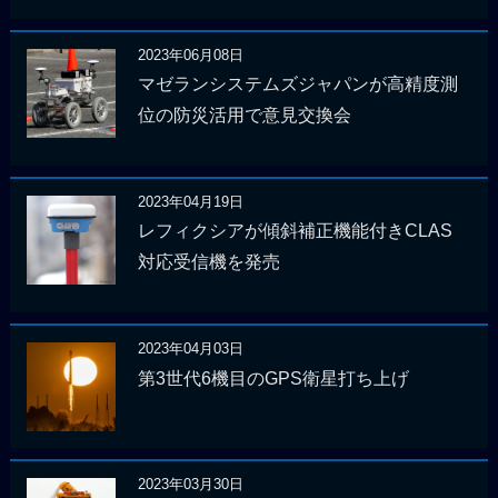
2023年06月08日
マゼランシステムズジャパンが高精度測
位の防災活用で意見交換会
2023年04月19日
レフィクシアが傾斜補正機能付きCLAS
対応受信機を発売
2023年04月03日
第3世代6機目のGPS衛星打ち上げ
2023年03月30日