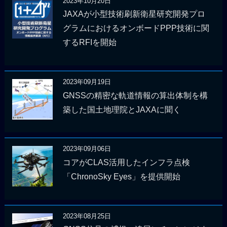
2023年10月20日
JAXAが小型技術刷新衛星研究開発プロ
グラムにおけるオンボードPPP技術に関
するRFIを開始
2023年09月19日
GNSSの精密な軌道情報の算出体制を構
築した国土地理院とJAXAに聞く
2023年09月06日
コアがCLAS活用したインフラ点検
「ChronoSky Eyes」を提供開始
2023年08月25日