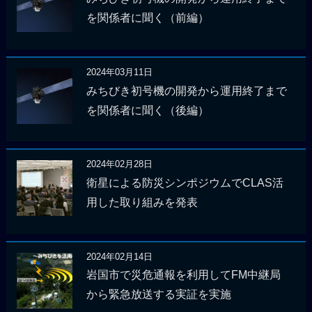
を関係者に聞く（前編）
2024年03月11日
みちびき初号機の開発から運用終了まで
を関係者に聞く（後編）
2024年02月28日
衛星による防災シンポジウムでCLAS活
用した取り組みを発表
2024年02月14日
岩国市で災危通報を利用してFM中継局
から緊急放送する実証を実施