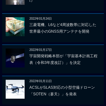
げ
2022年01月24日
三菱電機、L6など4周波数帯に対応した
世界最小のGNSS用アンテナを開発
2022年01月17日
宇宙開発戦略本部が「宇宙基本計画工程
表（令和3年度改訂）」を決定
2022年01月11日
ACSLがSLAS対応の小型空撮ドローン
「SOTEN（蒼天）」を発表