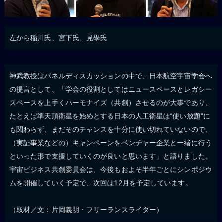
左から稲川氏、宮下氏、見學氏
神武教授はパネルディスカッションの中で、日本航空宇宙学会へ
の提言として、「学会の役割としてはニュースペースとレガシー
スペースを上手くハーモナイズ（共創）させるのが大事であり、
たとえば準天頂衛星を始めとする日本の人工衛星は“使い放題”に
も関わらず、まだそのチャンスを十分に使い切れていないので、
（実証事業などの）キャンペーンをベンチャー企業と一緒に行う
といった形で支援していくのが良いと思います」と語りました。
宇宙ビジネス共創委員会は、今後もおよそ半年ごとにシンポジウ
ムを開催していく予定で、次回は12月を予定しています。
（取材／文：片岡義明・フリーランスライター）