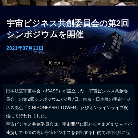
宇宙ビジネス共創委員会の第2回
シンポジウムを開催
2021年07月21日
日本航空宇宙学会（JSASS）が設立した「宇宙ビジネス共創委
員会」の第2回シンポジウムが7月7日、東京・日本橋の宇宙ビジ
ネス拠点「X-NIHONBASHI TOWER」及びオンラインライブ配
信にて行われました。
宇宙ビジネス共創委員会は、宇宙開発に関わるさまざまな人々が
連携して価値の高い宇宙ビジネスを創出する目的で昨年8月に設