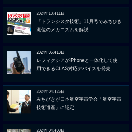
2024年10月11日
「トランジスタ技術」11月号でみちびき
測位のメカニズムを解説
2024年05月13日
レフィクシアがiPhoneと一体化して使
用できるCLAS対応デバイスを発売
2024年04月25日
みちびきが日本航空宇宙学会「航空宇宙
技術遺産」に認定
2024年04月08日