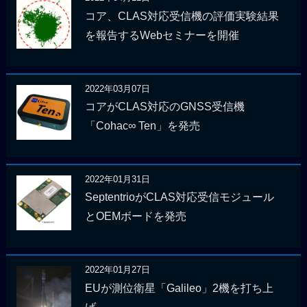
コア、CLAS対応受信機の評価実験結果
を報告するWebセミナーを開催
2022年03月07日
コアがCLAS対応のGNSS受信機
「Cohac∞ Ten」を発売
2022年01月31日
SeptentrioがCLAS対応受信モジュール
とOEMボードを発売
2022年01月27日
EUが測位衛星「Galileo」2機を打ち上