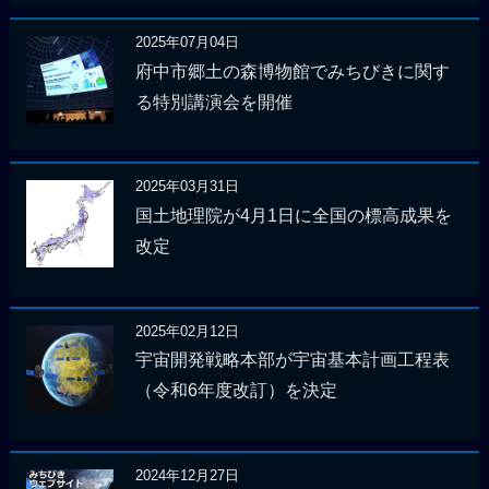
2025年07月04日
府中市郷土の森博物館でみちびきに関す
る特別講演会を開催
2025年03月31日
国土地理院が4月1日に全国の標高成果を
改定
2025年02月12日
宇宙開発戦略本部が宇宙基本計画工程表
（令和6年度改訂）を決定
2024年12月27日