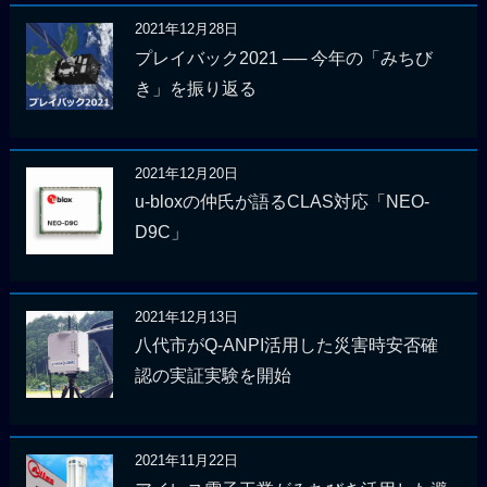
2021年12月28日
プレイバック2021 ── 今年の「みちび
き」を振り返る
2021年12月20日
u-bloxの仲氏が語るCLAS対応「NEO-
D9C」
2021年12月13日
八代市がQ-ANPI活用した災害時安否確
認の実証実験を開始
2021年11月22日