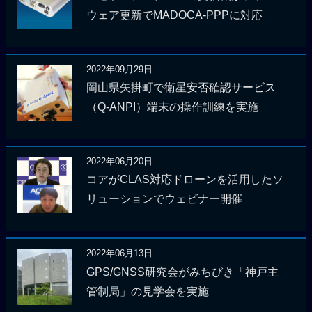
ウェア更新でMADOCA-PPPに対応
2022年09月29日
岡山県矢掛町で衛星安否確認サービス
（Q-ANPI）端末の操作訓練を実施
2022年06月20日
コアがCLAS対応ドローンを活用したソ
リューションでウェビナー開催
2022年06月13日
GPS/GNSS研究会がみちびき「神戸主
管制局」の見学会を実施