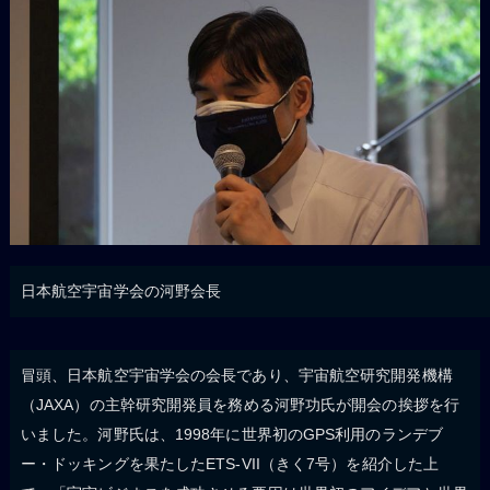
日本航空宇宙学会の河野会長
冒頭、日本航空宇宙学会の会長であり、宇宙航空研究開発機構
（JAXA）の主幹研究開発員を務める河野功氏が開会の挨拶を行
いました。河野氏は、1998年に世界初のGPS利用のランデブ
ー・ドッキングを果たしたETS-VII（きく7号）を紹介した上