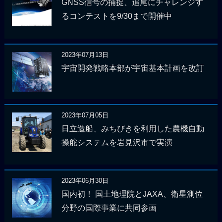
GNSS信号の捕捉、追尾にチャレンジす
るコンテストを9/30まで開催中
2023年07月13日
宇宙開発戦略本部が宇宙基本計画を改訂
2023年07月05日
日立造船、みちびきを利用した農機自動
操舵システムを岩見沢市で実演
2023年06月30日
国内初！ 国土地理院とJAXA、衛星測位
分野の国際事業に共同参画