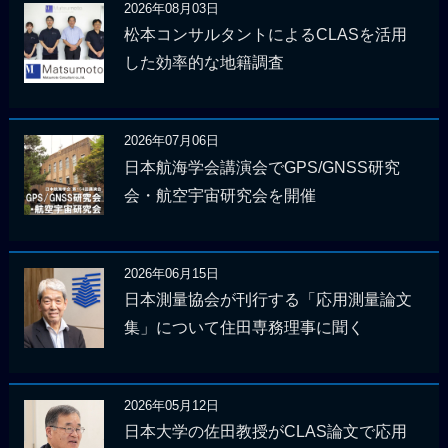
2026年08月03日
松本コンサルタントによるCLASを活用
した効率的な地籍調査
2026年07月06日
日本航海学会講演会でGPS/GNSS研究
会・航空宇宙研究会を開催
2026年06月15日
日本測量協会が刊行する「応用測量論文
集」について住田専務理事に聞く
2026年05月12日
日本大学の佐田教授がCLAS論文で応用