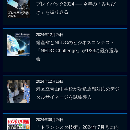
プレイバック2024 ── 今年の「みちび
き」を振り返る
2024年12月25日
経産省とNEDOのビジネスコンテスト
「NEDO Challenge」が1/23に最終選考
会
2024年12月16日
港区立青山中学校が災危通報対応のデジ
タルサイネージを試験導入
2024年06月24日
「トランジスタ技術」2024年7月号に内