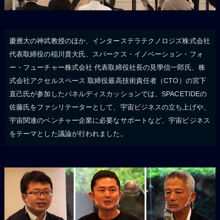
慶應大の神武教授のほか、インターステラテクノロジズ株式会社
代表取締役の稲川貴大氏、スパークス・イノベーション・フォ
ー・フューチャー株式会社 代表取締役社長の見學信一郎氏、株
式会社アクセルスペース 取締役最高技術責任者（CTO）の宮下
直己氏が参加したパネルディスカッションでは、SPACETIDEの
佐藤氏をファシリテーターとして、宇宙ビジネスの立ち上げや、
宇宙関連のベンチャー企業に必要なサポートなど、宇宙ビジネス
をテーマとした議論が行われました。