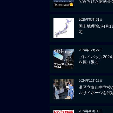
でみちびき講演会
2025年03月31日
国土地理院が4月
定
2024年12月27日
プレイバック2024
を振り返る
2024年12月16日
港区立青山中学校
ルサイネージを試
2024年08月05日