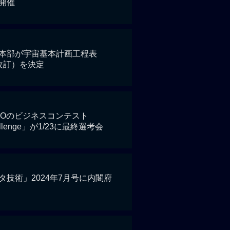
開催
本部が宇宙基本計画工程表
改訂）を決定
DOのビジネスコンテスト
allenge」が1/23に最終選考会
タ技術」2024年7月号に内閣府