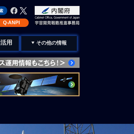
Q-ANPI
活用
の
その他の情報