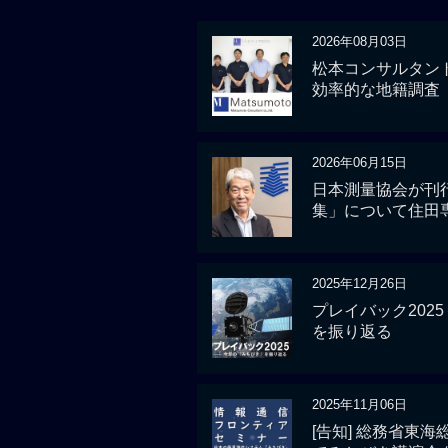
2026年08月03日
松本コンサルタント
効率的な地籍調査
2026年06月15日
日本測量協会が刊
集」について住田
2025年12月26日
プレイバック2025
を振り返る
2025年11月06日
[告知] 総務省東海