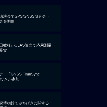
演会でGPS/GNSS研究会・
会を開催
田教授がCLAS論文で応用測量
受賞
「GNSS TimeSync
ちびきが参加
森博物館でみちびきに関する