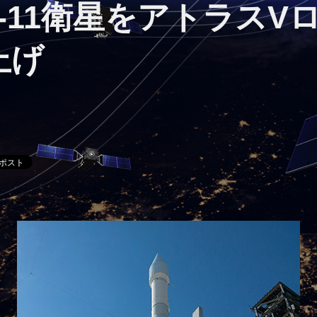
IIF-11衛星をアトラス
上げ