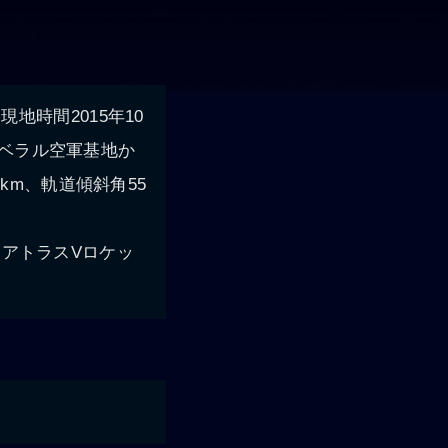
現地時間2015年10
ナベラル空軍基地か
km、軌道傾斜角55
同じアトラスVロケッ