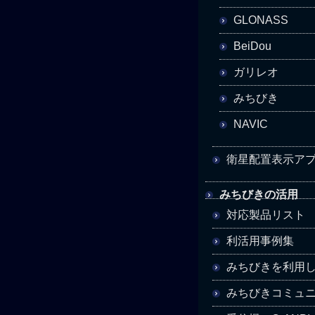
GLONASS
BeiDou
ガリレオ
みちびき
NAVIC
衛星配置表示アプリ
みちびきの活用
対応製品リスト
利活用事例集
みちびきを利用
みちびきコミュ