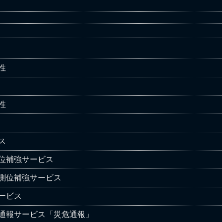
性
性
ス
位補強サービス
測位補強サービス
ービス
通報サービス「災危通報」