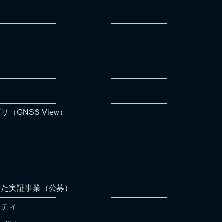
（GNSS View）
した実証事業（公募）
ニティ