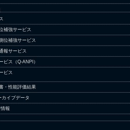
様
ス
位補強サービス
測位補強サービス
通報サービス
ビス（Q-ANPI）
ービス
仕様書・性能評価結果
ーカイブデータ
術情報