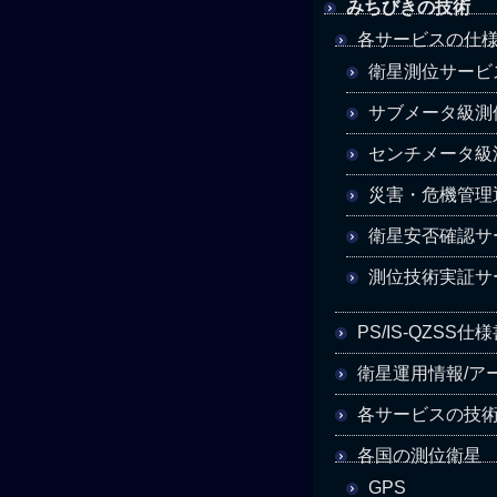
みちびきの技術
各サービスの仕
衛星測位サービ
サブメータ級測
センチメータ級
災害・危機管理
衛星安否確認サー
測位技術実証サ
PS/IS-QZSS
衛星運用情報/ア
各サービスの技
各国の測位衛星
GPS