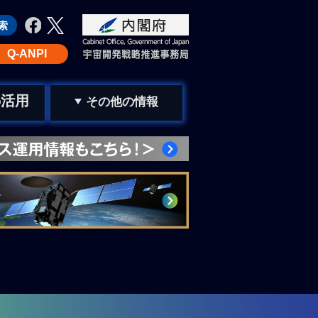
Q-ANPI
活用
の
その他の情報