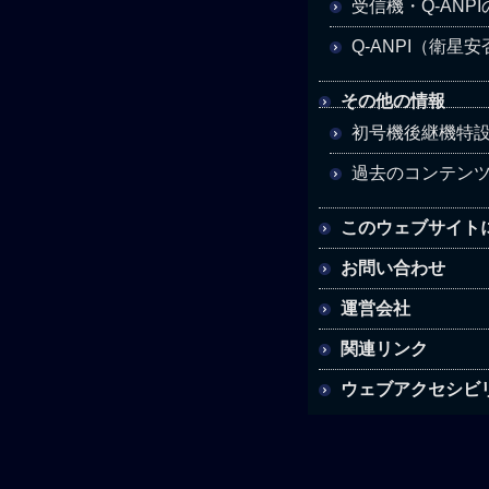
受信機・Q-ANP
Q-ANPI（衛星
その他の情報
初号機後継機特
過去のコンテン
このウェブサイト
お問い合わせ
運営会社
関連リンク
ウェブアクセシビ