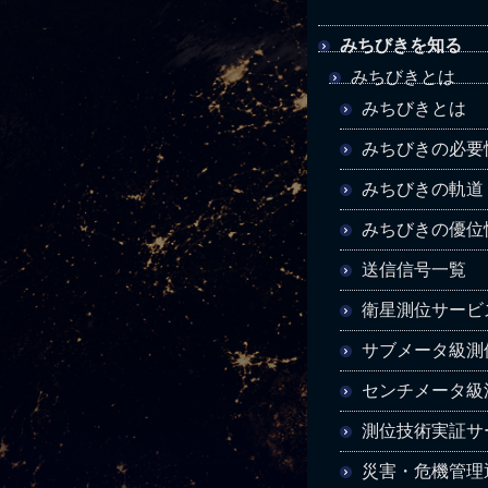
みちびきを知る
みちびきとは
みちびきとは
みちびきの必要
みちびきの軌道
みちびきの優位
送信信号一覧
衛星測位サービ
サブメータ級測
センチメータ級
測位技術実証サ
災害・危機管理