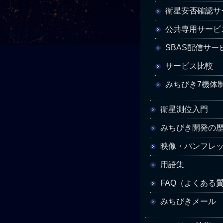
衛星安否確認サー
公共専用サービ
SBAS配信サー
サービス比較
みちびき7機体
衛星測位入門
みちびき開発の
映像・パンフレ
用語集
FAQ（よくある
みちびきメール