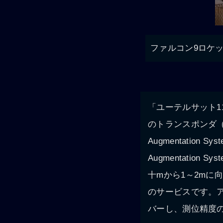
ファルコン9ロケッ
「ユーテルサット1
のトランスポンダ（T
Augmentation
Augmentati
十mから1～2mに向上さ
のサービスです。
バーし、測位精度