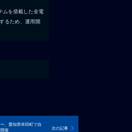
ステムを搭載した全電
するため、運用開
ジー、愛知県幸田町で自
次の記事
を開催