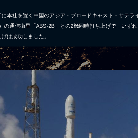
に本社を置く中国のアジア・ブロードキャスト・サテライト社（
atellite）の通信衛星「ABS-2B」との2機同時打ち上げで、
上げは成功しました。