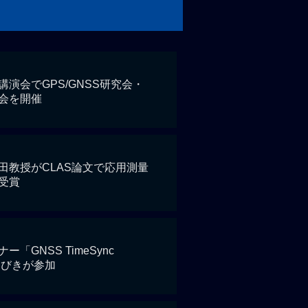
演会でGPS/GNSS研究会・
会を開催
田教授がCLAS論文で応用測量
受賞
「GNSS TimeSync
ちびきが参加