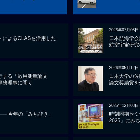
2026年07月06日
によるCLASを活用した
日本航海学会講
航空宇宙研究
2026年05月12日
行する「応用測量論文
日本大学の佐
専務理事に聞く
論文奨励賞を
2025年12月03日
 ── 今年の「みちびき」
時刻同期セミナー
2025」にみ