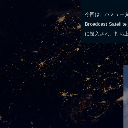
今回は、バミューダ
Broadcast S
に投入され、打ち