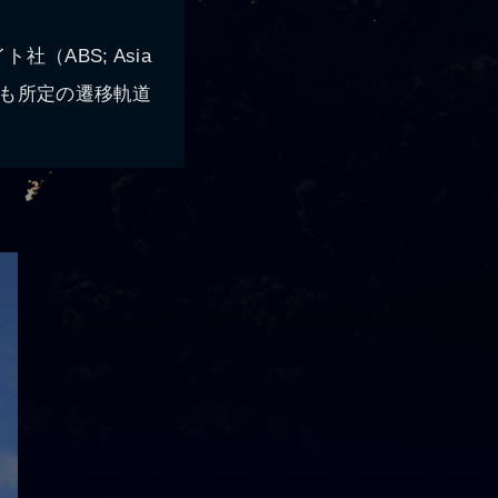
ABS; Asia
いずれも所定の遷移軌道