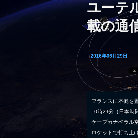
ユーテ
載の通
2016年06月29日
フランスに本拠を置
10時29分（日本時
ケープカナベラル空軍基地
ロケットで打ち上