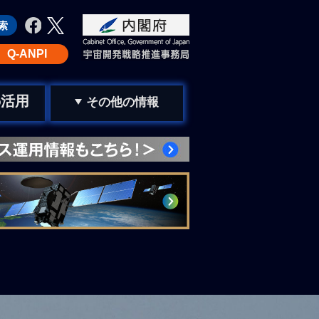
Q-ANPI
活用
の
その他の情報