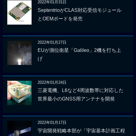
2022年01月31日
SeptentrioがCLAS対応受信モジュール
とOEMボードを発売
2022年01月27日
EUが測位衛星「Galileo」2機を打ち上
げ
2022年01月24日
三菱電機、L6など4周波数帯に対応した
世界最小のGNSS用アンテナを開発
2022年01月17日
宇宙開発戦略本部が「宇宙基本計画工程