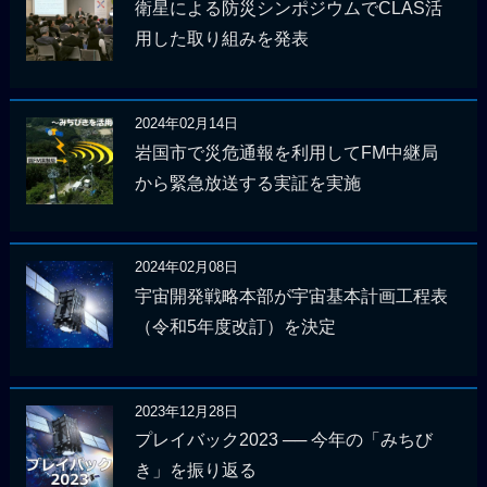
衛星による防災シンポジウムでCLAS活
用した取り組みを発表
2024年02月14日
岩国市で災危通報を利用してFM中継局
から緊急放送する実証を実施
2024年02月08日
宇宙開発戦略本部が宇宙基本計画工程表
（令和5年度改訂）を決定
2023年12月28日
プレイバック2023 ── 今年の「みちび
き」を振り返る