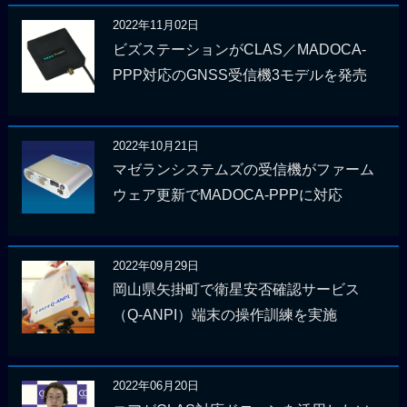
2022年11月02日
ビズステーションがCLAS／MADOCA-
PPP対応のGNSS受信機3モデルを発売
2022年10月21日
マゼランシステムズの受信機がファーム
ウェア更新でMADOCA-PPPに対応
2022年09月29日
岡山県矢掛町で衛星安否確認サービス
（Q-ANPI）端末の操作訓練を実施
2022年06月20日