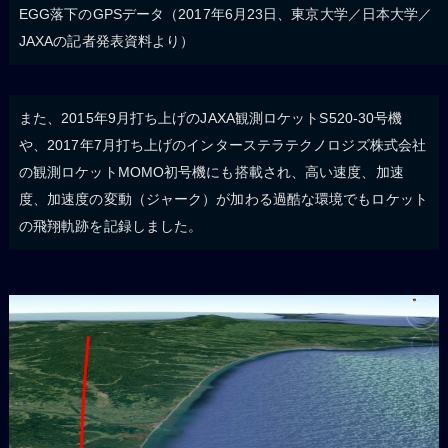
EGG落下のGPSデータ（2017年6月23日、東京大学／日本大学／
JAXAの記者発表資料より）
また、2015年9月打ち上げのJAXA観測ロケットS520-30号機
や、2017年7月打ち上げのインターステラテクノロジズ株式会社
の観測ロケットMOMO初号機にも搭載され、高い速度、加速
度、加速度の変動（ジャーク）が加わる過酷な環境でもロケット
の飛翔軌跡を記録しました。