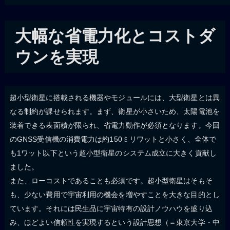
大幅な省電力化とコストダ
ウンを実現
超小型衛星に搭載される機器やモジュールには、大型衛星とは異
なる制約が課せられます。まず、衛星が小さいため、太陽電池を
装着できる表面積が限られ、省電力動作が必須となります。今回
のGNSS受信機の消費電力は約150ミリワットと小さく、全体で
も1ワット以下という超小型衛星のシステム成立に大きく貢献し
ました。
また、ローコストであることも必須です。超小型衛星はそもそ
も、少ない費用で宇宙利用の機会を増やすことを大きな目的とし
ています。それには民生品に宇宙特有の設計ノウハウを盛り込
み、ほどよい信頼性を実現するという設計思想（＝東京大学・中