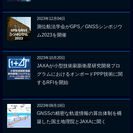
2023年12月04日
測位航法学会がGPS／GNSSシンポジウ
ム2023を開催
2023年10月20日
JAXAが小型技術刷新衛星研究開発プロ
グラムにおけるオンボードPPP技術に関
するRFIを開始
2023年09月19日
GNSSの精密な軌道情報の算出体制を構
築した国土地理院とJAXAに聞く