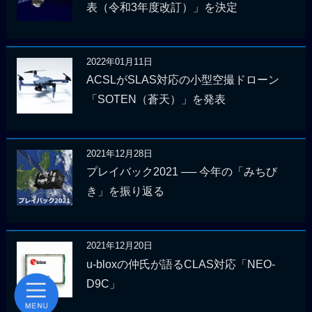
表（令和3年度改訂）」を決定
2022年01月11日
ACSLがSLAS対応の小型空撮ドローン
「SOTEN（蒼天）」を発表
2021年12月28日
プレイバック2021 ── 今年の「みちび
き」を振り返る
2021年12月20日
u-bloxの仲氏が語るCLAS対応「NEO-
D9C」