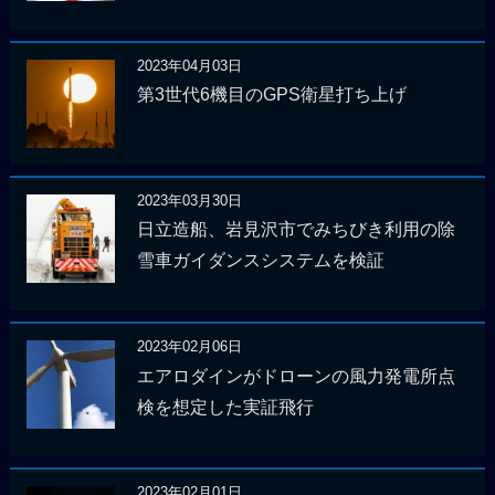
2023年04月03日
第3世代6機目のGPS衛星打ち上げ
2023年03月30日
日立造船、岩見沢市でみちびき利用の除
雪車ガイダンスシステムを検証
2023年02月06日
エアロダインがドローンの風力発電所点
検を想定した実証飛行
2023年02月01日