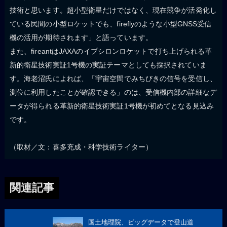
技術と思います。超小型衛星だけではなく、現在競争が活発化し
ている民間の小型ロケットでも、fireflyのような小型GNSS受信
機の活用が期待されます」と語っています。
また、fireantはJAXAのイプシロンロケットで打ち上げられる革
新的衛星技術実証1号機の実証テーマとしても採択されていま
す。海老沼氏によれば、「宇宙空間でみちびきの信号を受信し、
測位に利用したことが確認できる」のは、受信機内部の詳細なデ
ータが得られる革新的衛星技術実証1号機が初めてとなる見込み
です。
（取材／文：喜多充成・科学技術ライター）
関連記事
国土地理院、ビッグデータで登山道