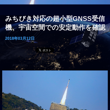
みちびき対応の超小型GNSS受信
機、宇宙空間での安定動作を確認
2018年03月12日