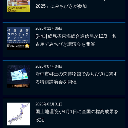
2025」にみちびきが参加
2025年11月06日
[告知] 総務省東海総合通信局が12/3、名
古屋でみちびき講演会を開催
2025年07月04日
府中市郷土の森博物館でみちびきに関す
る特別講演会を開催
2025年03月31日
国土地理院が4月1日に全国の標高成果を
改定