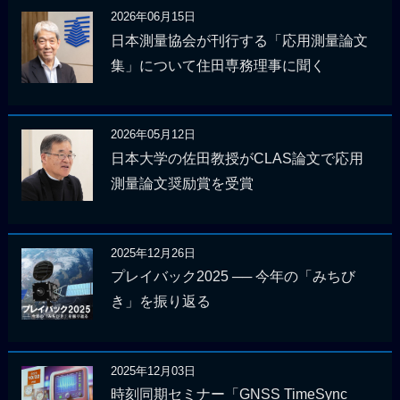
2026年06月15日
日本測量協会が刊行する「応用測量論文
集」について住田専務理事に聞く
2026年05月12日
日本大学の佐田教授がCLAS論文で応用
測量論文奨励賞を受賞
2025年12月26日
プレイバック2025 ── 今年の「みちび
き」を振り返る
2025年12月03日
時刻同期セミナー「GNSS TimeSync