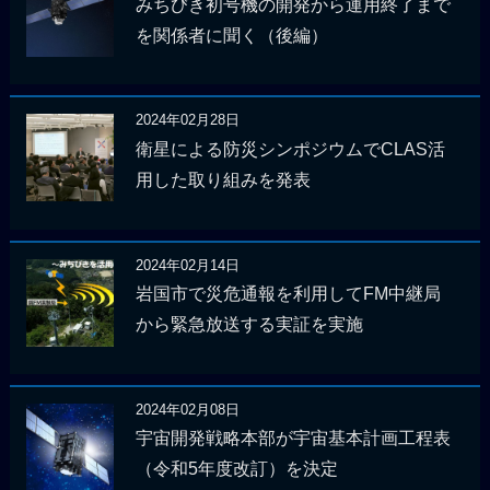
みちびき初号機の開発から運用終了まで
を関係者に聞く（後編）
2024年02月28日
衛星による防災シンポジウムでCLAS活
用した取り組みを発表
2024年02月14日
岩国市で災危通報を利用してFM中継局
から緊急放送する実証を実施
2024年02月08日
宇宙開発戦略本部が宇宙基本計画工程表
（令和5年度改訂）を決定