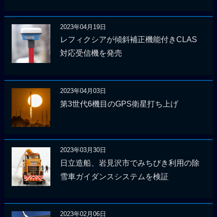
2023年04月19日
レフィクシアが傾斜補正機能付きCLAS
対応受信機を発売
2023年04月03日
第3世代6機目のGPS衛星打ち上げ
2023年03月30日
日立造船、岩見沢市でみちびき利用の除
雪車ガイダンスシステムを検証
2023年02月06日