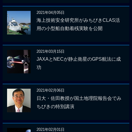
2021年04月05日
海上技術安全研究所がみちびきCLAS活
用の小型船自動着桟実験を公開
2021年03月15日
JAXAとNECが静止衛星のGPS航法に成
功
2021年02月06日
日大・佐田教授が国土地理院報告会でみ
ちびきの特別講演
2021年02月01日