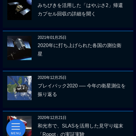
みちびきを活用した「はやぶさ2」帰還
カプセル回収の詳細を聞く
2021年01月25日
2020年に打ち上げられた各国の測位衛
星
2020年12月25日
プレイバック2020 ── 今年の衛星測位を
振り返る
2020年12月21日
和光市で、SLASを活用した見守り端末
「Ropot」の実証実験