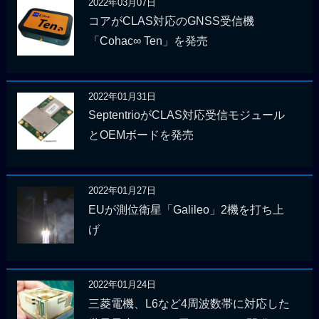
2022年03月07日
コアがCLAS対応のGNSS受信機
「Cohac∞ Ten」を発売
2022年01月31日
SeptentrioがCLAS対応受信モジュール
とOEMボードを発売
2022年01月27日
EUが測位衛星「Galileo」2機を打ち上
げ
2022年01月24日
三菱電機、L6など4周波数帯に対応した