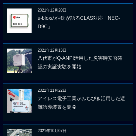
2021年12月20日
u-bloxの仲氏が語るCLAS対応「NEO-
D9C」
2021年12月13日
八代市がQ-ANPI活用した災害時安否確
認の実証実験を開始
2021年11月22日
アイレス電子工業がみちびき活用した避
難誘導装置を開発
2021年10月07日