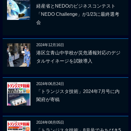
経産省とNEDOのビジネスコンテスト
「NEDO Challenge」が1/23に最終選考
会
2024年12月16日
港区立青山中学校が災危通報対応のデジ
タルサイネージを試験導入
2024年06月24日
「トランジスタ技術」2024年7月号に内
閣府が寄稿
2024年08月05日
「トランジスタ技術」8月号でみちびき5