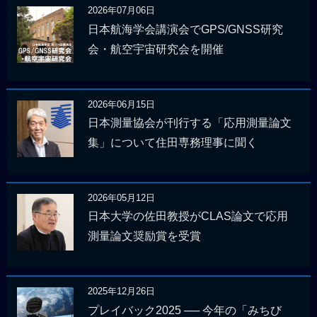
2026年07月06日
日本航海学会講演会でGPS/GNSS研究
会・航空宇宙研究会を開催
2026年06月15日
日本測量協会が刊行する「応用測量論文
集」について住田専務理事に聞く
2026年05月12日
日本大学の佐田教授がCLAS論文で応用
測量論文奨励賞を受賞
2025年12月26日
プレイバック2025 ── 今年の「みちび