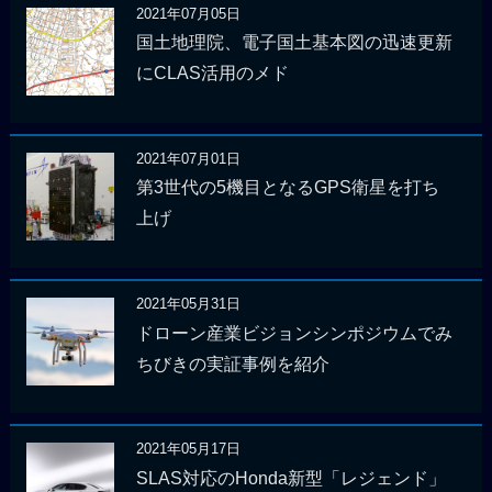
2021年07月05日
国土地理院、電子国土基本図の迅速更新
にCLAS活用のメド
2021年07月01日
第3世代の5機目となるGPS衛星を打ち
上げ
2021年05月31日
ドローン産業ビジョンシンポジウムでみ
ちびきの実証事例を紹介
2021年05月17日
SLAS対応のHonda新型「レジェンド」