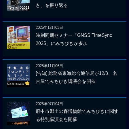
き」を振り返る
2025年12月03日
時刻同期セミナー「GNSS TimeSync
2025」にみちびきが参加
2025年11月06日
[告知] 総務省東海総合通信局が12/3、名
古屋でみちびき講演会を開催
2025年07月04日
府中市郷土の森博物館でみちびきに関す
る特別講演会を開催