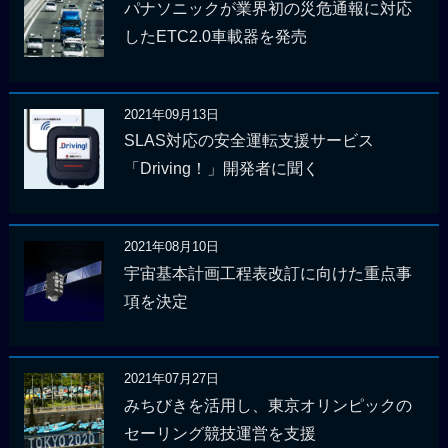
パナソニックが業界初の災危通報に対応
したETC2.0車載器を発売
2021年09月13日
SLAS対応の安全運転支援サービス
「Driving！」開発者に聞く
2021年08月10日
宇宙基本計画工程表改訂に向けた重点事
項を決定
2021年07月27日
みちびきを活用し、東京オリンピックの
セーリング競技運営を支援