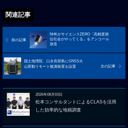
関連記事
NHKがサイエンスZERO「高精度測
位社会がやってくる」をアンコール
前の記事
放送
国土地理院、口永良部島にGNSS火
次の記事
山変動リモート観測装置を設置
2026年08月03日
松本コンサルタントによるCLASを活用
した効率的な地籍調査