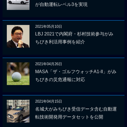
が自動運転レベル3を実現
2021年05月10日
LBJ 2021で内閣府・杉村技術参与がみ
ちびき利活用事例を紹介
2021年04月26日
MASA「ザ・ゴルフウォッチA1-II」がみ
ちびきの災危通報に対応
2021年04月15日
名城大がみちびき受信データ含む自動運
転技術開発用データセットを公開