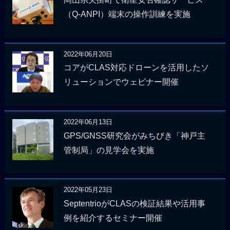
（Q-ANPI）端末の操作訓練を実施
2022年06月20日
コアがCLAS対応ドローンを活用したソ
リューションでウェビナー開催
2022年06月13日
GPS/GNSS研究会がみちびき「神戸主
管制局」の見学会を実施
2022年05月23日
SeptentrioがCLASの検証結果や活用事
例を紹介するセミナー開催