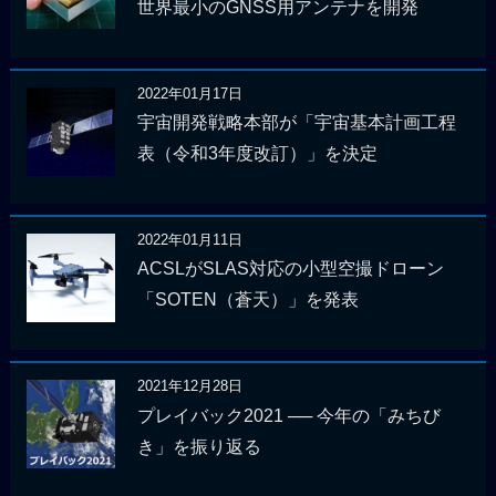
世界最小のGNSS用アンテナを開発
2022年01月17日
宇宙開発戦略本部が「宇宙基本計画工程
表（令和3年度改訂）」を決定
2022年01月11日
ACSLがSLAS対応の小型空撮ドローン
「SOTEN（蒼天）」を発表
2021年12月28日
プレイバック2021 ── 今年の「みちび
き」を振り返る