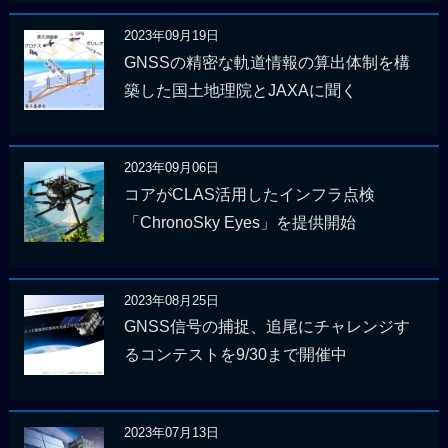
2023年09月19日
GNSSの精密な軌道情報の算出体制を構
築した国土地理院とJAXAに聞く
2023年09月06日
コアがCLAS活用したインフラ点検
「ChronoSky Eyes」を提供開始
2023年08月25日
GNSS信号の捕捉、追尾にチャレンジす
るコンテストを9/30まで開催中
2023年07月13日