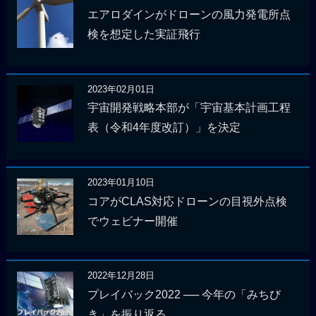
エアロダインがドローンの風力発電所点
検を想定した実証飛行
2023年02月01日
宇宙開発戦略本部が「宇宙基本計画工程
表（令和4年度改訂）」を決定
2023年01月10日
コアがCLAS対応ドローンの目視外点検
でウェビナー開催
2022年12月28日
プレイバック2022 ── 今年の「みちび
き」を振り返る