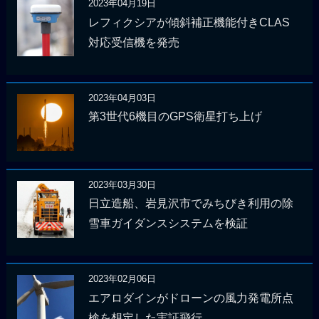
2023年04月19日
レフィクシアが傾斜補正機能付きCLAS
対応受信機を発売
2023年04月03日
第3世代6機目のGPS衛星打ち上げ
2023年03月30日
日立造船、岩見沢市でみちびき利用の除
雪車ガイダンスシステムを検証
2023年02月06日
エアロダインがドローンの風力発電所点
検を想定した実証飛行