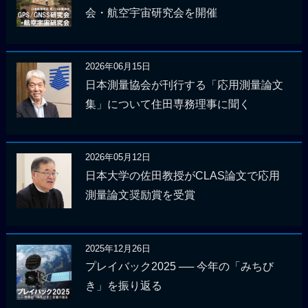
会・航空宇宙研究会を開催
2026年06月15日
日本測量協会が刊行する「応用測量論文
集」について住田専務理事に聞く
2026年05月12日
日本大学の佐田教授がCLAS論文で応用
測量論文奨励賞を受賞
2025年12月26日
プレイバック2025 ── 今年の「みちび
き」を振り返る