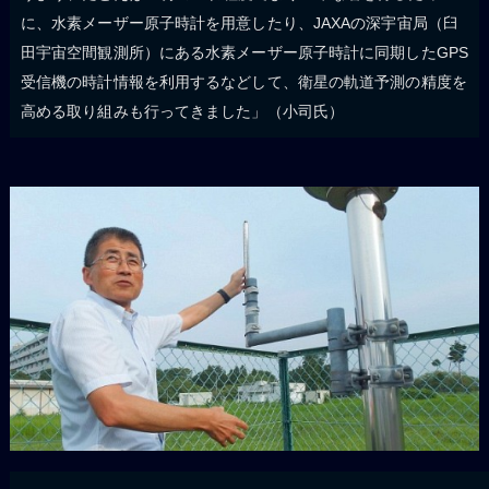
に、水素メーザー原子時計を用意したり、JAXAの深宇宙局（臼
田宇宙空間観測所）にある水素メーザー原子時計に同期したGPS
受信機の時計情報を利用するなどして、衛星の軌道予測の精度を
高める取り組みも行ってきました」（小司氏）