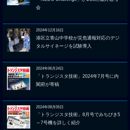
会
2024年12月16日
港区立青山中学校が災危通報対応のデジ
タルサイネージを試験導入
2024年06月24日
「トランジスタ技術」2024年7月号に内
閣府が寄稿
2024年08月05日
「トランジスタ技術」8月号でみちびき5
～7号機を詳しく紹介