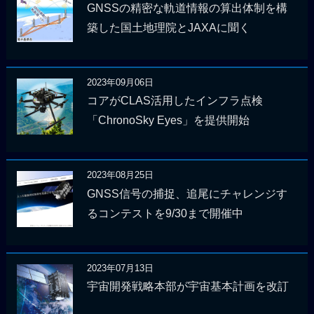
GNSSの精密な軌道情報の算出体制を構
築した国土地理院とJAXAに聞く
2023年09月06日
コアがCLAS活用したインフラ点検
「ChronoSky Eyes」を提供開始
2023年08月25日
GNSS信号の捕捉、追尾にチャレンジす
るコンテストを9/30まで開催中
2023年07月13日
宇宙開発戦略本部が宇宙基本計画を改訂