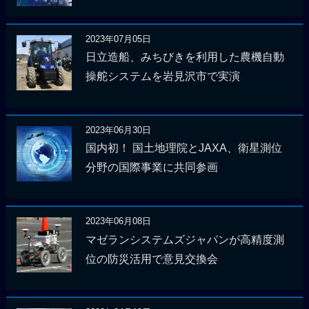
2023年07月05日
日立造船、みちびきを利用した農機自動
操舵システムを岩見沢市で実演
2023年06月30日
国内初！ 国土地理院とJAXA、衛星測位
分野の国際事業に共同参画
2023年06月08日
マゼランシステムズジャパンが高精度測
位の防災活用で意見交換会