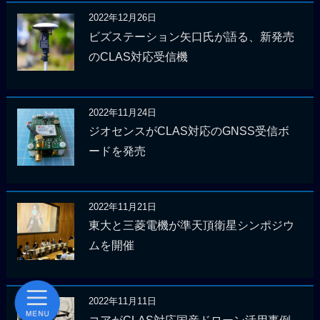
2022年12月26日
ビズステーション矢口氏が語る、新発売
のCLAS対応受信機
2022年11月24日
ジオセンスがCLAS対応のGNSS受信ボ
ードを発売
2022年11月21日
東大と三菱電機が準天頂衛星シンポジウ
ムを開催
2022年11月11日