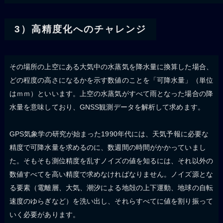
3）高精度化へのチャレンジ
その場所の上空にある大気中の水蒸気を降水量に換算した場合、
どの程度の高さになるかを示す数値のことを「可降水量」（単位
はｍｍ）といいます。上空の水蒸気がすべて雨となった場合の降
水量を意味しており、GNSS観測データを解析して求めます。
GPS気象学の研究が始まった1990年代には、天気予報に必要な
精度で可降水量を求めるのに、数週間の時間がかかっていまし
た。そもそも測位精度を乱すノイズの値を知るには、それ以外の
数値すべてを高い精度で求めなければなりません。ノイズ源とな
る要素（電離層、大気、潮汐による地殻の上下運動、地球の自転
速度のゆらぎなど）を洗い出し、それらすべてに値を割り振って
いく必要があります。