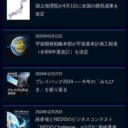
国土地理院が4月1日に全国の標高成果を
改定
2025年02月12日
宇宙開発戦略本部が宇宙基本計画工程表
（令和6年度改訂）を決定
2024年12月27日
プレイバック2024 ── 今年の「みちび
き」を振り返る
2024年12月25日
経産省とNEDOのビジネスコンテスト
「NEDO Challenge」が1/23に最終選考