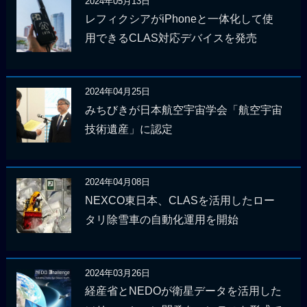
2024年05月13日
レフィクシアがiPhoneと一体化して使
用できるCLAS対応デバイスを発売
2024年04月25日
みちびきが日本航空宇宙学会「航空宇宙
技術遺産」に認定
2024年04月08日
NEXCO東日本、CLASを活用したロー
タリ除雪車の自動化運用を開始
2024年03月26日
経産省とNEDOが衛星データを活用した