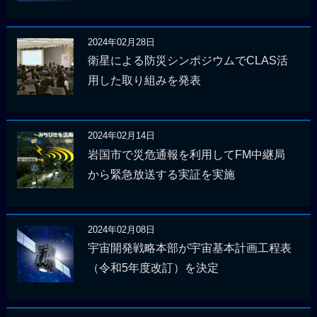
2024年02月28日
衛星による防災シンポジウムでCLAS活
用した取り組みを発表
2024年02月14日
岩国市で災危通報を利用してFM中継局
から緊急放送する実証を実施
2024年02月08日
宇宙開発戦略本部が宇宙基本計画工程表
（令和5年度改訂）を決定