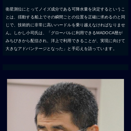
衛星測位にとってノイズ成分である可降水量を決定するというこ
とは、揺動する船上でその瞬間ごとの位置を正確に求めるのと同
じで、技術的に非常に高いハードルを乗り越えなければなりませ
ん。しかし小司氏は、「グローバルに利用できるMADOCA暦が
みちびきから配信され、洋上で利用できることが、実現に向けて
大きなアドバンテージとなった」と手応えを語っています。