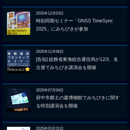
2025年12月03日
時刻同期セミナー「GNSS TimeSync
2025」にみちびきが参加
2025年11月06日
[告知] 総務省東海総合通信局が12/3、名
古屋でみちびき講演会を開催
2025年07月04日
府中市郷土の森博物館でみちびきに関す
る特別講演会を開催
2025年03月31日