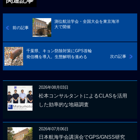
関連記事
測位航法学会・全国大会を東京海洋
大で開催
前の記事
千葉県、キョン防除対策にGPS首輪
次の記事
発信機を導入。生態解明を進める
2026年08月03日
松本コンサルタントによるCLASを活用
した効率的な地籍調査
2026年07月06日
日本航海学会講演会でGPS/GNSS研究