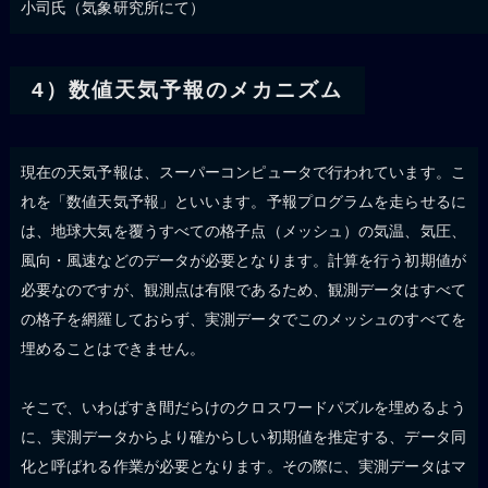
小司氏（気象研究所にて）
4）数値天気予報のメカニズム
現在の天気予報は、スーパーコンピュータで行われています。こ
れを「数値天気予報」といいます。予報プログラムを走らせるに
は、地球大気を覆うすべての格子点（メッシュ）の気温、気圧、
風向・風速などのデータが必要となります。計算を行う初期値が
必要なのですが、観測点は有限であるため、観測データはすべて
の格子を網羅しておらず、実測データでこのメッシュのすべてを
埋めることはできません。
そこで、いわばすき間だらけのクロスワードパズルを埋めるよう
に、実測データからより確からしい初期値を推定する、データ同
化と呼ばれる作業が必要となります。その際に、実測データはマ