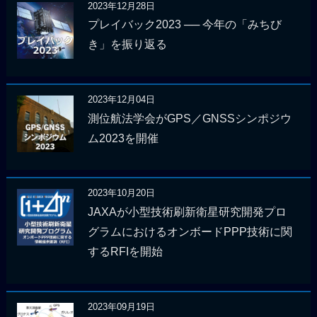
2023年12月28日
プレイバック2023 ── 今年の「みちび
き」を振り返る
2023年12月04日
測位航法学会がGPS／GNSSシンポジウ
ム2023を開催
2023年10月20日
JAXAが小型技術刷新衛星研究開発プロ
グラムにおけるオンボードPPP技術に関
するRFIを開始
2023年09月19日