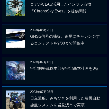
コアがCLAS活用したインフラ点検
「ChronoSky Eyes」を提供開始
2023年08月25日
GNSS信号の捕捉、追尾にチャレンジす
るコンテストを9/30まで開催中
2023年07月13日
宇宙開発戦略本部が宇宙基本計画を改訂
2023年07月05日
日立造船、みちびきを利用した農機自動
操舵システムを岩見沢市で実演