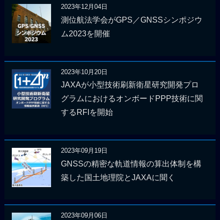
2023年12月04日
測位航法学会がGPS／GNSSシンポジウ
ム2023を開催
2023年10月20日
JAXAが小型技術刷新衛星研究開発プロ
グラムにおけるオンボードPPP技術に関
するRFIを開始
2023年09月19日
GNSSの精密な軌道情報の算出体制を構
築した国土地理院とJAXAに聞く
2023年09月06日