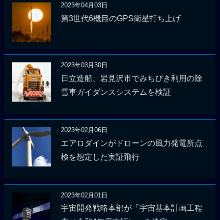
2023年04月03日
第3世代6機目のGPS衛星打ち上げ
2023年03月30日
日立造船、岩見沢市でみちびき利用の除
雪車ガイダンスシステムを検証
2023年02月06日
エアロダインがドローンの風力発電所点
検を想定した実証飛行
2023年02月01日
宇宙開発戦略本部が「宇宙基本計画工程