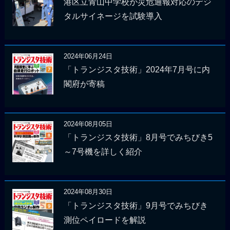
港区立青山中学校が災危通報対応のデジ
タルサイネージを試験導入
2024年06月24日
「トランジスタ技術」2024年7月号に内
閣府が寄稿
2024年08月05日
「トランジスタ技術」8月号でみちびき5
～7号機を詳しく紹介
2024年08月30日
「トランジスタ技術」9月号でみちびき
測位ペイロードを解説