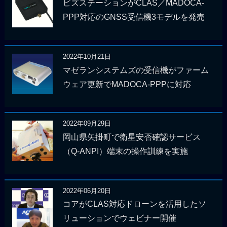
ビズステーションがCLAS／MADOCA-
PPP対応のGNSS受信機3モデルを発売
2022年10月21日
マゼランシステムズの受信機がファーム
ウェア更新でMADOCA-PPPに対応
2022年09月29日
岡山県矢掛町で衛星安否確認サービス
（Q-ANPI）端末の操作訓練を実施
2022年06月20日
コアがCLAS対応ドローンを活用したソ
リューションでウェビナー開催