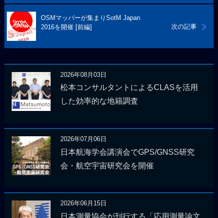
OSMマッパーが集まりSotM Japan
次の記事
2016を開催 [前編]
2026年08月03日
松本コンサルタントによるCLASを活用
した効率的な地籍調査
2026年07月06日
日本航海学会講演会でGPS/GNSS研究
会・航空宇宙研究会を開催
2026年06月15日
日本測量協会が刊行する「応用測量論文