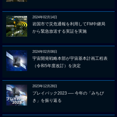
2024年02月14日
岩国市で災危通報を利用してFM中継局
から緊急放送する実証を実施
2024年02月08日
宇宙開発戦略本部が宇宙基本計画工程表
（令和5年度改訂）を決定
2023年12月28日
プレイバック2023 ── 今年の「みちび
き」を振り返る