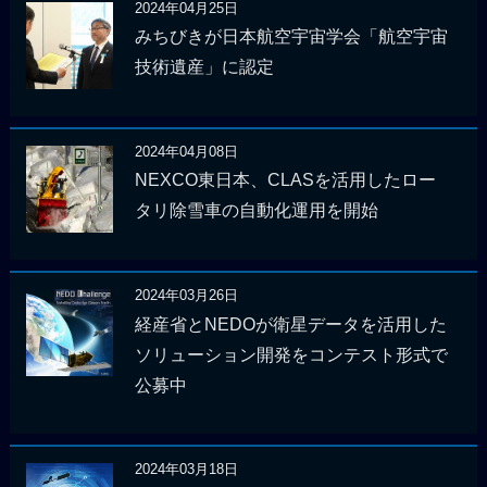
2024年04月25日
みちびきが日本航空宇宙学会「航空宇宙
技術遺産」に認定
2024年04月08日
NEXCO東日本、CLASを活用したロー
タリ除雪車の自動化運用を開始
2024年03月26日
経産省とNEDOが衛星データを活用した
ソリューション開発をコンテスト形式で
公募中
2024年03月18日