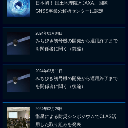
日本初！ 国土地理院とJAXA、国際
GNSS事業の解析センターに認定
2024年03月04日
みちびき初号機の開発から運用終了まで
を関係者に聞く（前編）
2024年03月11日
みちびき初号機の開発から運用終了まで
を関係者に聞く（後編）
2024年02月28日
衛星による防災シンポジウムでCLAS活
用した取り組みを発表