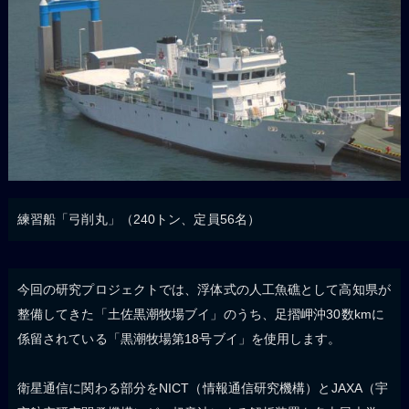
練習船「弓削丸」（240トン、定員56名）
今回の研究プロジェクトでは、浮体式の人工魚礁として高知県が
整備してきた「土佐黒潮牧場ブイ」のうち、足摺岬沖30数kmに
係留されている「黒潮牧場第18号ブイ」を使用します。
衛星通信に関わる部分をNICT（情報通信研究機構）とJAXA（宇