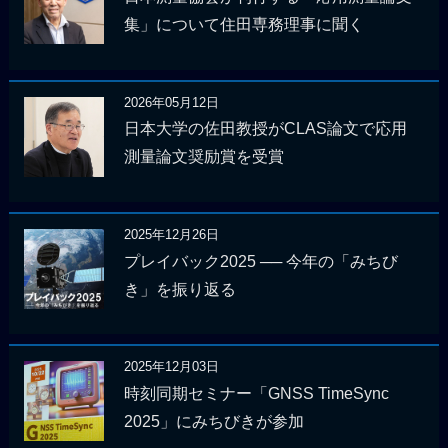
集」について住田専務理事に聞く
2026年05月12日
日本大学の佐田教授がCLAS論文で応用
測量論文奨励賞を受賞
2025年12月26日
プレイバック2025 ── 今年の「みちび
き」を振り返る
2025年12月03日
時刻同期セミナー「GNSS TimeSync
2025」にみちびきが参加