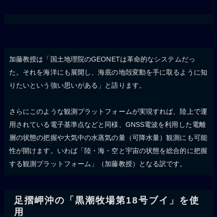
加藤教授は「国土地理院のGEONETは革命的なシステムだっ
た。それを海洋にも展開し、海底の地殻変動を手に取るように知
りたいという強い思いがある」と語ります。
さらにこのような観測プラットフォームが実現すれば、陸上で運
用されている電子基準点などと同様、GNSS電波を利用した電離
層の状態の把握や大気中の水蒸気の量（可降水量）観測にも可能
性が開けます。いわば「陸・海・空と宇宙の状態を総合的に把握
する観測プラットフォーム」（加藤教授）となる訳です。
足摺岬沖の「黒潮牧場第18号ブイ」を使
用