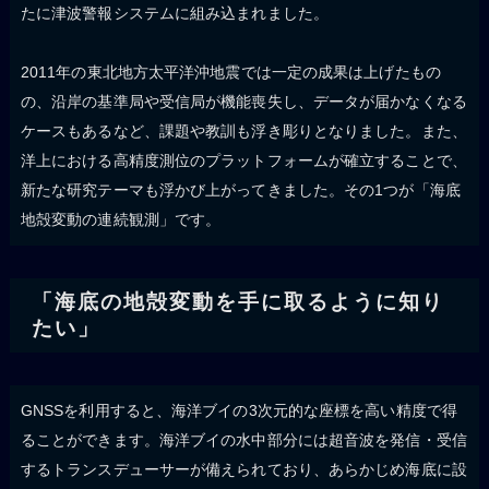
たに津波警報システムに組み込まれました。
2011年の東北地方太平洋沖地震では一定の成果は上げたもの
の、沿岸の基準局や受信局が機能喪失し、データが届かなくなる
ケースもあるなど、課題や教訓も浮き彫りとなりました。また、
洋上における高精度測位のプラットフォームが確立することで、
新たな研究テーマも浮かび上がってきました。その1つが「海底
地殻変動の連続観測」です。
「海底の地殻変動を手に取るように知り
たい」
GNSSを利用すると、海洋ブイの3次元的な座標を高い精度で得
ることができます。海洋ブイの水中部分には超音波を発信・受信
するトランスデューサーが備えられており、あらかじめ海底に設