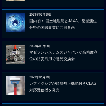
2023年06月30日
国内初！ 国土地理院とJAXA、衛星測位
分野の国際事業に共同参画
2023年06月08日
マゼランシステムズジャパンが高精度測
位の防災活用で意見交換会
2023年04月19日
レフィクシアが傾斜補正機能付きCLAS
対応受信機を発売