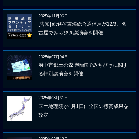
2025年11月06日
[告知] 総務省東海総合通信局が12/3、名
古屋でみちびき講演会を開催
2025年07月04日
府中市郷土の森博物館でみちびきに関す
る特別講演会を開催
2025年03月31日
国土地理院が4月1日に全国の標高成果を
改定