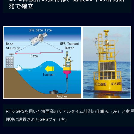
発で確立
RTK-GPSを用いた海面高のリアルタイム計測の仕組み（左）と室
岬沖に設置されたGPSブイ（右）