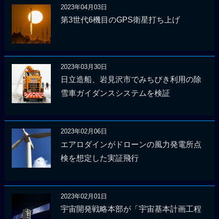
2023年04月03日
第3世代6機目のGPS衛星打ち上げ
2023年03月30日
日立造船、岩見沢市でみちびき利用の除
雪車ガイダンスシステムを検証
2023年02月06日
エアロダインがドローンの風力発電所点
検を想定した実証飛行
2023年02月01日
宇宙開発戦略本部が「宇宙基本計画工程