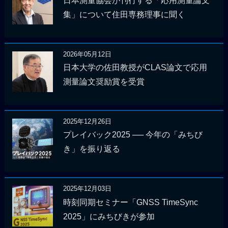
日本測量協会が刊行する「応用測量論文
集」について住田専務理事に聞く
2026年05月12日
日本大学の佐田教授がCLAS論文で応用
測量論文奨励賞を受賞
2025年12月26日
プレイバック2025 ── 今年の「みちび
き」を振り返る
2025年12月03日
時刻同期セミナー「GNSS TimeSync
2025」にみちびきが参加