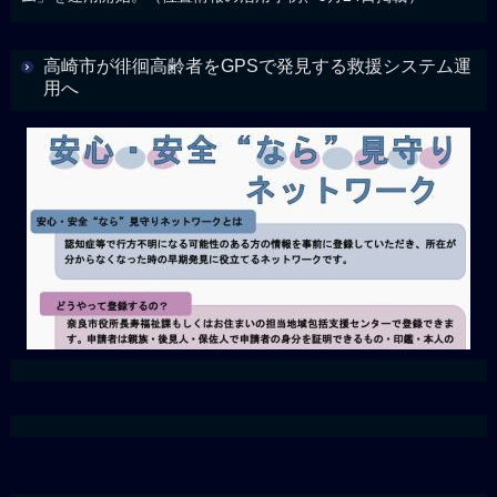
高崎市が徘徊高齢者をGPSで発見する救援システム運
用へ