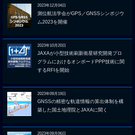
2023年12月04日
測位航法学会がGPS／GNSSシンポジウ
ム2023を開催
2023年10月20日
JAXAが小型技術刷新衛星研究開発プロ
グラムにおけるオンボードPPP技術に関
するRFIを開始
2023年09月19日
GNSSの精密な軌道情報の算出体制を構
築した国土地理院とJAXAに聞く
2023年09月06日