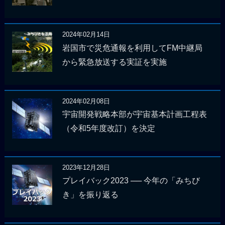
2024年02月14日
岩国市で災危通報を利用してFM中継局
から緊急放送する実証を実施
2024年02月08日
宇宙開発戦略本部が宇宙基本計画工程表
（令和5年度改訂）を決定
2023年12月28日
プレイバック2023 ── 今年の「みちび
き」を振り返る