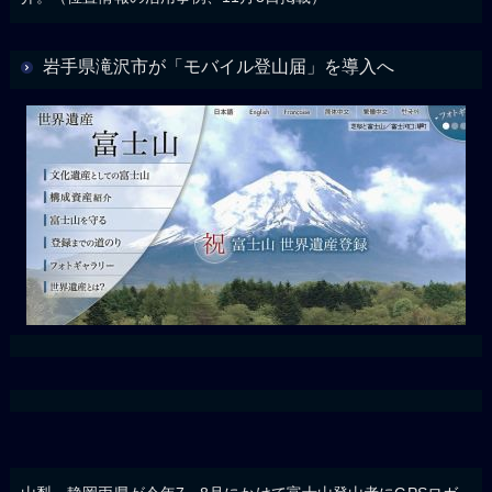
岩手県滝沢市が「モバイル登山届」を導入へ