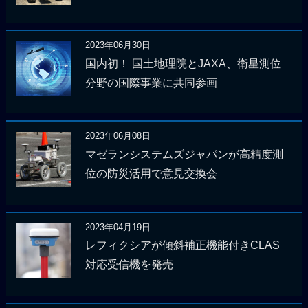
2023年06月30日
国内初！ 国土地理院とJAXA、衛星測位
分野の国際事業に共同参画
2023年06月08日
マゼランシステムズジャパンが高精度測
位の防災活用で意見交換会
2023年04月19日
レフィクシアが傾斜補正機能付きCLAS
対応受信機を発売