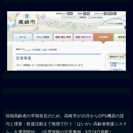
徘徊高齢者の早期発見のため、高崎市が10月からGPS機器の貸
与と捜索・救援活動まで無償で行う「はいかい高齢者救援システ
ム」を運用開始。（位置情報の活用事例、9月24日掲載）