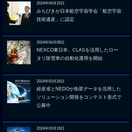
2024年04月25日
みちびきが日本航空宇宙学会「航空宇宙
技術遺産」に認定
2024年04月08日
NEXCO東日本、CLASを活用したロー
タリ除雪車の自動化運用を開始
2024年03月26日
経産省とNEDOが衛星データを活用した
ソリューション開発をコンテスト形式で
公募中
2024年03月18日