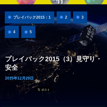
プレイバック2015：1
2
3
4
5
プレイバック2015（3）見守り・
安全
2015年12月29日