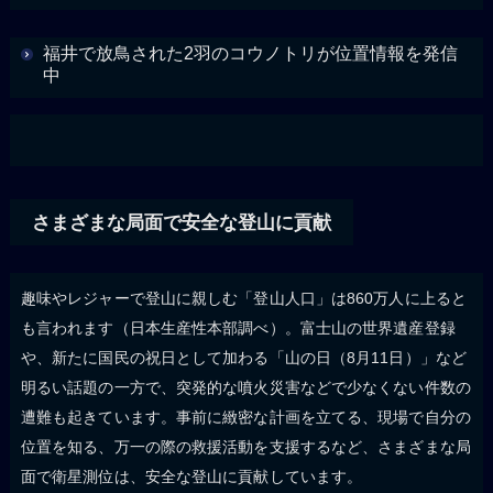
福井で放鳥された2羽のコウノトリが位置情報を発信
中
さまざまな局面で安全な登山に貢献
趣味やレジャーで登山に親しむ「登山人口」は860万人に上ると
も言われます（日本生産性本部調べ）。富士山の世界遺産登録
や、新たに国民の祝日として加わる「山の日（8月11日）」など
明るい話題の一方で、突発的な噴火災害などで少なくない件数の
遭難も起きています。事前に緻密な計画を立てる、現場で自分の
位置を知る、万一の際の救援活動を支援するなど、さまざまな局
面で衛星測位は、安全な登山に貢献しています。