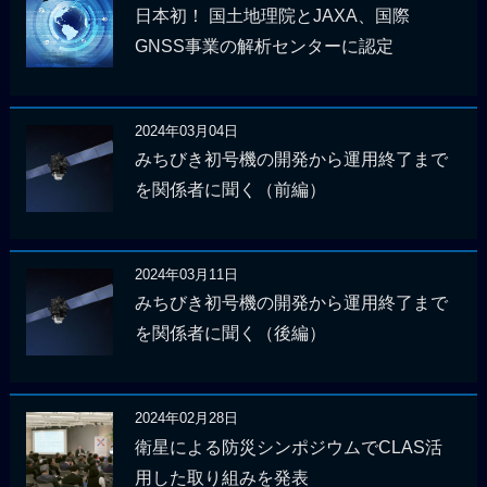
日本初！ 国土地理院とJAXA、国際
GNSS事業の解析センターに認定
2024年03月04日
みちびき初号機の開発から運用終了まで
を関係者に聞く（前編）
2024年03月11日
みちびき初号機の開発から運用終了まで
を関係者に聞く（後編）
2024年02月28日
衛星による防災シンポジウムでCLAS活
用した取り組みを発表