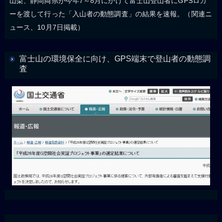
山梨、静岡両県が今年7～8月にかけて富士山登山者にGPSロガ
ーを渡して行った「入山者の動態調査」の結果を速報。（関連ニ
ュース、10月7日掲載）
富士山の環境保全に向け、GPS端末で登山者の動態調
査