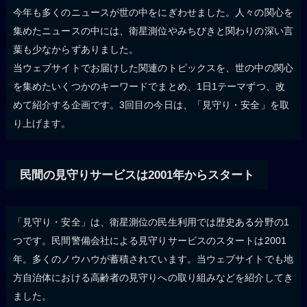
今年も多くのニュースが世の中をにぎわせました。人々の関心を
集めたニュースの中には、衛星測位やみちびきと関わりの深い言
葉も少なからずありました。
当ウェブサイトでお届けした関連のトピックスを、世の中の関心
を集めたいくつかのキーワードでまとめ、1日1テーマずつ、改
めて紹介する企画です。3回目の今日は、「見守り・安全」を取
り上げます。
民間の見守りサービスは2001年からスタート
「見守り・安全」は、衛星測位の民生利用では歴史ある分野の1
つです。民間警備会社による見守りサービスのスタートは2001
年。多くのノウハウが蓄積されています。当ウェブサイトでも地
方自治体における高齢者の見守りへの取り組みなどを紹介してき
ました。