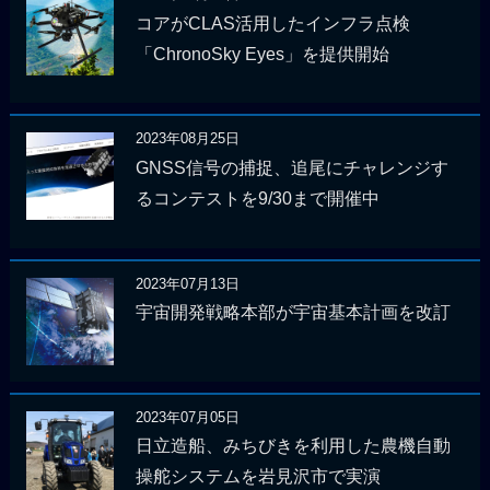
コアがCLAS活用したインフラ点検
「ChronoSky Eyes」を提供開始
2023年08月25日
GNSS信号の捕捉、追尾にチャレンジす
るコンテストを9/30まで開催中
2023年07月13日
宇宙開発戦略本部が宇宙基本計画を改訂
2023年07月05日
日立造船、みちびきを利用した農機自動
操舵システムを岩見沢市で実演