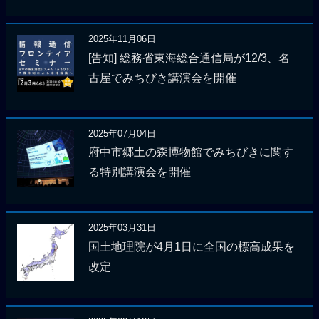
2025年11月06日
[告知] 総務省東海総合通信局が12/3、名
古屋でみちびき講演会を開催
2025年07月04日
府中市郷土の森博物館でみちびきに関す
る特別講演会を開催
2025年03月31日
国土地理院が4月1日に全国の標高成果を
改定