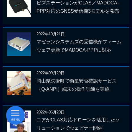
ビズステーションがCLAS／MADOCA-
PPP対応のGNSS受信機3モデルを発売
2022年10月21日
マゼランシステムズの受信機がファーム
ウェア更新でMADOCA-PPPに対応
2022年09月29日
岡山県矢掛町で衛星安否確認サービス
（Q-ANPI）端末の操作訓練を実施
2022年06月20日
コアがCLAS対応ドローンを活用したソ
リューションでウェビナー開催