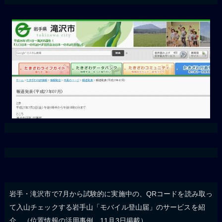
岩手・滝沢市で7月から試験的に実施中の、QRコードを読み取っ
て入山チェックする岩手山「モバイル登山届」のサービスを紹
介。（位置情報の活用事例、11月3日掲載）