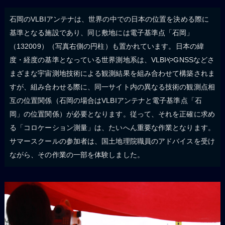
石岡のVLBIアンテナは、世界の中での日本の位置を決める際に
基準となる施設であり、同じ敷地には電子基準点「石岡」
（132009）（写真右側の円柱）も置かれています。日本の緯
度・経度の基準となっている世界測地系は、VLBIやGNSSなどさ
まざまな宇宙測地技術による観測結果を組み合わせて構築されま
すが、組み合わせる際に、同一サイト内の異なる技術の観測点相
互の位置関係（石岡の場合はVLBIアンテナと電子基準点「石
岡」の位置関係）が必要となります。従って、それを正確に求め
る「コロケーション測量」は、たいへん重要な作業となります。
サマースクールの参加者は、国土地理院職員のアドバイスを受け
ながら、その作業の一部を体験しました。