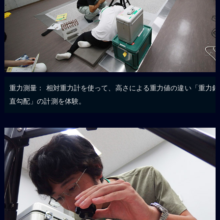
重力測量： 相対重力計を使って、高さによる重力値の違い「重力鉛
直勾配」の計測を体験。