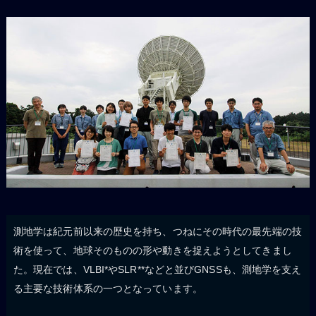
測地学は紀元前以来の歴史を持ち、つねにその時代の最先端の技
術を使って、地球そのものの形や動きを捉えようとしてきまし
た。現在では、VLBI*やSLR**などと並びGNSSも、測地学を支え
る主要な技術体系の一つとなっています。