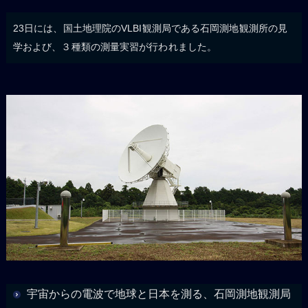
23日には、国土地理院のVLBI観測局である石岡測地観測所の見
学および、３種類の測量実習が行われました。
宇宙からの電波で地球と日本を測る、石岡測地観測局