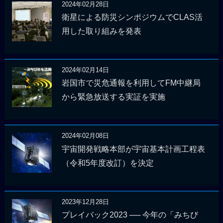
2024年02月28日
衛星による防災シンポジウムでCLAS活
用した取り組みを発表
2024年02月14日
岩国市で災危通報を利用してFM中継局
から緊急放送する実証を実施
2024年02月08日
宇宙開発戦略本部が宇宙基本計画工程表
（令和5年度改訂）を決定
2023年12月28日
プレイバック2023 ── 今年の「みちび