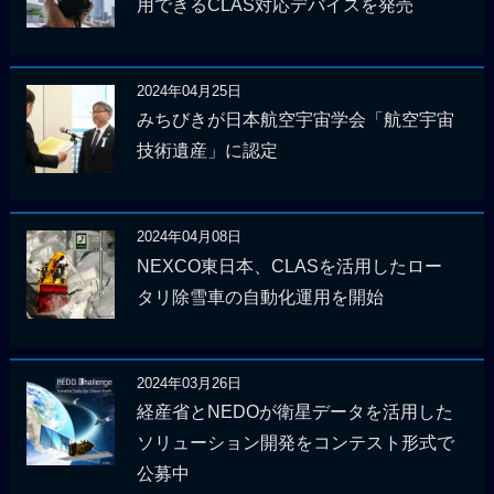
用できるCLAS対応デバイスを発売
2024年04月25日
みちびきが日本航空宇宙学会「航空宇宙
技術遺産」に認定
2024年04月08日
NEXCO東日本、CLASを活用したロー
タリ除雪車の自動化運用を開始
2024年03月26日
経産省とNEDOが衛星データを活用した
ソリューション開発をコンテスト形式で
公募中