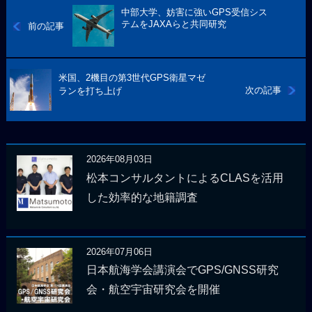
中部大学、妨害に強いGPS受信シス
テムをJAXAらと共同研究
前の記事
米国、2機目の第3世代GPS衛星マゼ
次の記事
ランを打ち上げ
2026年08月03日
松本コンサルタントによるCLASを活用
した効率的な地籍調査
2026年07月06日
日本航海学会講演会でGPS/GNSS研究
会・航空宇宙研究会を開催