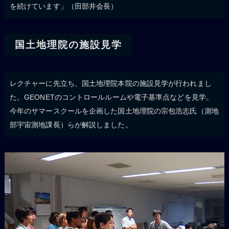
を続けています」（田部井会長）
国土地理院の施設見学
レクチャーに先立ち、国土地理院本院の施設見学が行われまし
た。GEONETのコントロールルームや電子基準点などを見学。
今年のサマースクールを企画した国土地理院の宗包浩志氏（測地
部宇宙測地課長）らが解説しました。