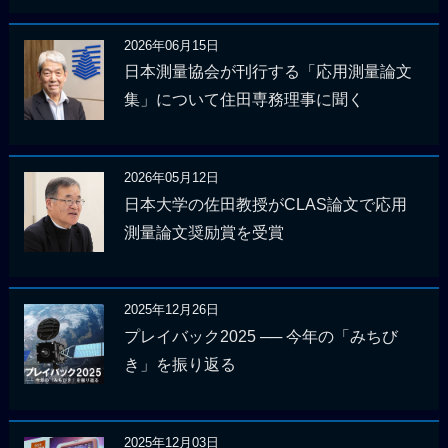
2026年06月15日
日本測量協会が刊行する「応用測量論文
集」について住田専務理事に聞く
2026年05月12日
日本大学の佐田教授がCLAS論文で応用
測量論文奨励賞を受賞
2025年12月26日
プレイバック2025 ── 今年の「みちび
き」を振り返る
2025年12月03日