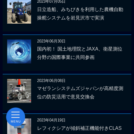
2023年07月05日
日立造船、みちびきを利用した農機自動
操舵システムを岩見沢市で実演
2023年06月30日
国内初！ 国土地理院とJAXA、衛星測位
分野の国際事業に共同参画
2023年06月08日
マゼランシステムズジャパンが高精度測
位の防災活用で意見交換会
2023年04月19日
レフィクシアが傾斜補正機能付きCLAS