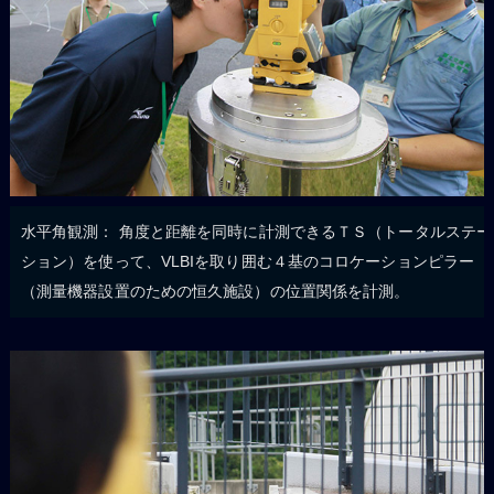
水平角観測： 角度と距離を同時に計測できるＴＳ（トータルステー
ション）を使って、VLBIを取り囲む４基のコロケーションピラー
（測量機器設置のための恒久施設）の位置関係を計測。