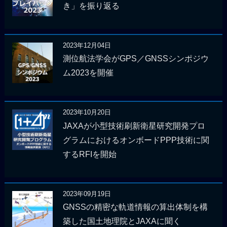
き」を振り返る
2023年12月04日
測位航法学会がGPS／GNSSシンポジウ
ム2023を開催
2023年10月20日
JAXAが小型技術刷新衛星研究開発プロ
グラムにおけるオンボードPPP技術に関
するRFIを開始
2023年09月19日
GNSSの精密な軌道情報の算出体制を構
築した国土地理院とJAXAに聞く