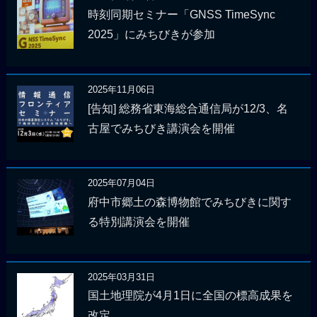
時刻同期セミナー「GNSS TimeSync
2025」にみちびきが参加
2025年11月06日
[告知] 総務省東海総合通信局が12/3、名
古屋でみちびき講演会を開催
2025年07月04日
府中市郷土の森博物館でみちびきに関す
る特別講演会を開催
2025年03月31日
国土地理院が4月1日に全国の標高成果を
改定