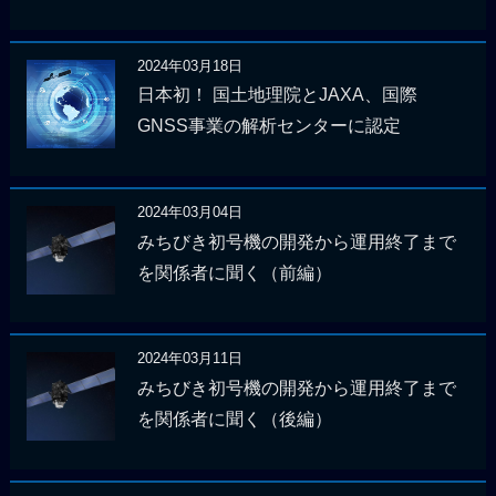
2024年03月18日
日本初！ 国土地理院とJAXA、国際
GNSS事業の解析センターに認定
2024年03月04日
みちびき初号機の開発から運用終了まで
を関係者に聞く（前編）
2024年03月11日
みちびき初号機の開発から運用終了まで
を関係者に聞く（後編）