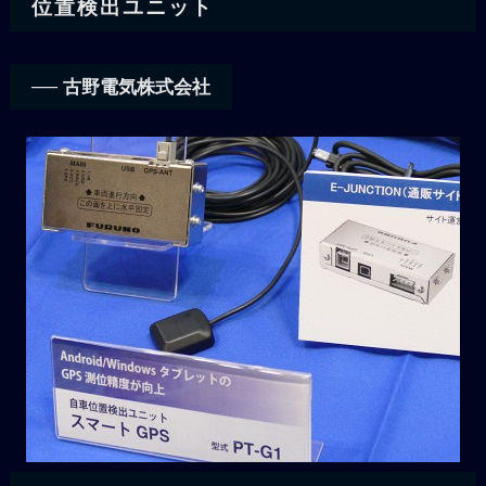
位置検出ユニット
── 古野電気株式会社