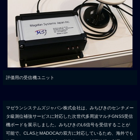
評価用の受信機ユニット
マゼランシステムズジャパン株式会社は、みちびきのセンチメー
タ級測位補強サービスに対応した次世代多周波マルチGNSS受信
機ボードを展示しました。みちびきのL6信号を受信することが
可能で、CLASとMADOCAの双方に対応しているため、海外でも