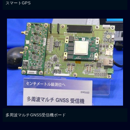
スマートGPS
多周波マルチGNSS受信機ボード