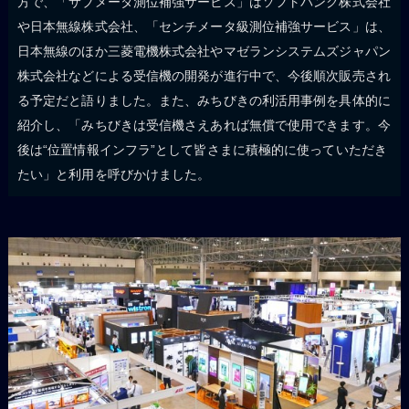
方で、「サブメータ測位補強サービス」はソフトバンク株式会社
や日本無線株式会社、「センチメータ級測位補強サービス」は、
日本無線のほか三菱電機株式会社やマゼランシステムズジャパン
株式会社などによる受信機の開発が進行中で、今後順次販売され
る予定だと語りました。また、みちびきの利活用事例を具体的に
紹介し、「みちびきは受信機さえあれば無償で使用できます。今
後は“位置情報インフラ”として皆さまに積極的に使っていただき
たい」と利用を呼びかけました。