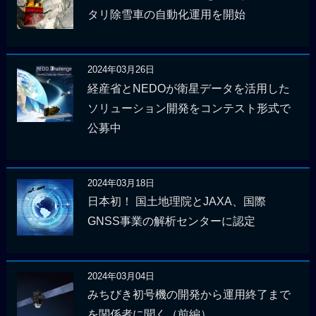
タリ除雪車の自動化運用を開始
2024年03月26日
経産省とNEDOが衛星データを活用した
ソリューション開発をコンテスト形式で
公募中
2024年03月18日
日本初！ 国土地理院とJAXA、国際
GNSS事業の解析センターに認定
2024年03月04日
みちびき初号機の開発から運用終了まで
を関係者に聞く（前編）