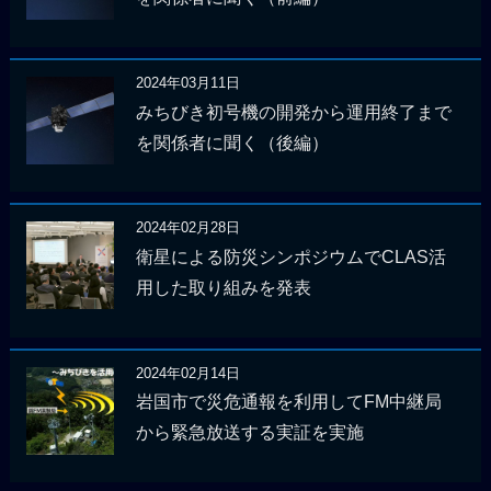
2024年03月11日
みちびき初号機の開発から運用終了まで
を関係者に聞く（後編）
2024年02月28日
衛星による防災シンポジウムでCLAS活
用した取り組みを発表
2024年02月14日
岩国市で災危通報を利用してFM中継局
から緊急放送する実証を実施