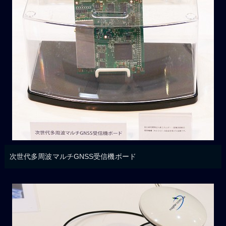
次世代多周波マルチGNSS受信機ボード