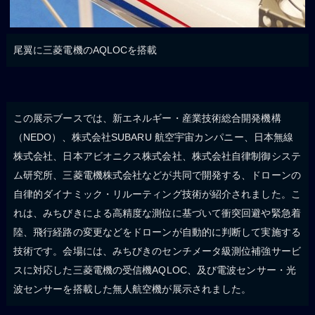
尾翼に三菱電機のAQLOCを搭載
この展示ブースでは、新エネルギー・産業技術総合開発機構
（NEDO）、株式会社SUBARU 航空宇宙カンパニー、日本無線
株式会社、日本アビオニクス株式会社、株式会社自律制御システ
ム研究所、三菱電機株式会社などが共同で開発する、ドローンの
自律的ダイナミック・リルーティング技術が紹介されました。こ
れは、みちびきによる高精度な測位に基づいて衝突回避や緊急着
陸、飛行経路の変更などをドローンが自動的に判断して実施する
技術です。会場には、みちびきのセンチメータ級測位補強サービ
スに対応した三菱電機の受信機AQLOC、及び電波センサー・光
波センサーを搭載した無人航空機が展示されました。