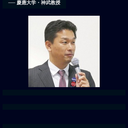
── 慶應大学・神武教授