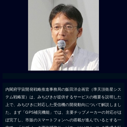
内閣府宇宙開発戦略推進事務局の飯田洋企画官（準天頂衛星シス
テム戦略室）は、みちびきが提供するサービスの概要を説明した
上で、みちびきに対応した受信機の開発動向について解説しまし
た。まず「GPS補完機能」では、主要チップメーカーの対応がほ
ぼ完了し、市販のスマートフォンへの搭載が進んでいるとする一