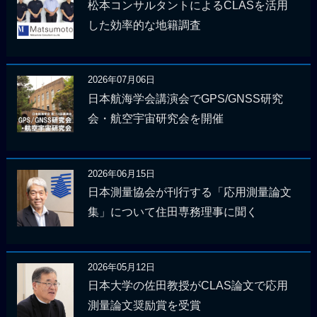
松本コンサルタントによるCLASを活用
した効率的な地籍調査
2026年07月06日
日本航海学会講演会でGPS/GNSS研究
会・航空宇宙研究会を開催
2026年06月15日
日本測量協会が刊行する「応用測量論文
集」について住田専務理事に聞く
2026年05月12日
日本大学の佐田教授がCLAS論文で応用
測量論文奨励賞を受賞