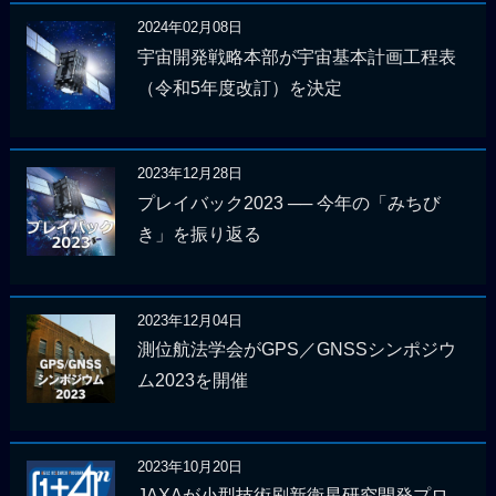
2024年02月08日
宇宙開発戦略本部が宇宙基本計画工程表
（令和5年度改訂）を決定
2023年12月28日
プレイバック2023 ── 今年の「みちび
き」を振り返る
2023年12月04日
測位航法学会がGPS／GNSSシンポジウ
ム2023を開催
2023年10月20日
JAXAが小型技術刷新衛星研究開発プロ