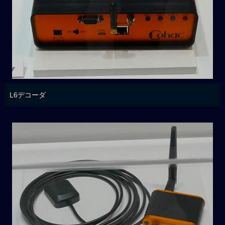
L6デコーダ