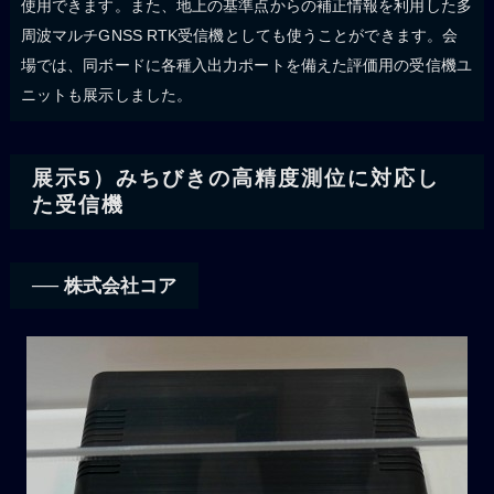
使用できます。また、地上の基準点からの補正情報を利用した多
周波マルチGNSS RTK受信機としても使うことができます。会
場では、同ボードに各種入出力ポートを備えた評価用の受信機ユ
ニットも展示しました。
展示5）みちびきの高精度測位に対応し
た受信機
── 株式会社コア