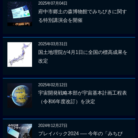
2025年07月04日
府中市郷土の森博物館でみちびきに関す
る特別講演会を開催
2025年03月31日
国土地理院が4月1日に全国の標高成果を
改定
2025年02月12日
宇宙開発戦略本部が宇宙基本計画工程表
（令和6年度改訂）を決定
2024年12月27日
プレイバック2024 ── 今年の「みちび