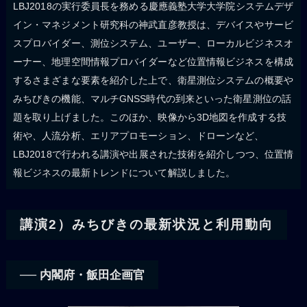
LBJ2018の実行委員長を務める慶應義塾大学大学院システムデザ
イン・マネジメント研究科の神武直彦教授は、デバイスやサービ
スプロバイダー、測位システム、ユーザー、ローカルビジネスオ
ーナー、地理空間情報プロバイダーなど位置情報ビジネスを構成
するさまざまな要素を紹介した上で、衛星測位システムの概要や
みちびきの機能、マルチGNSS時代の到来といった衛星測位の話
題を取り上げました。このほか、映像から3D地図を作成する技
術や、人流分析、エリアプロモーション、ドローンなど、
LBJ2018で行われる講演や出展された技術を紹介しつつ、位置情
報ビジネスの最新トレンドについて解説しました。
講演2）みちびきの最新状況と利用動向
── 内閣府・飯田企画官