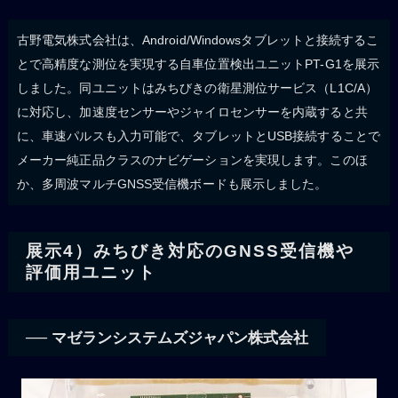
古野電気株式会社は、Android/Windowsタブレットと接続するこ
とで高精度な測位を実現する自車位置検出ユニットPT-G1を展示
しました。同ユニットはみちびきの衛星測位サービス（L1C/A）
に対応し、加速度センサーやジャイロセンサーを内蔵すると共
に、車速パルスも入力可能で、タブレットとUSB接続することで
メーカー純正品クラスのナビゲーションを実現します。このほ
か、多周波マルチGNSS受信機ボードも展示しました。
展示4）みちびき対応のGNSS受信機や
評価用ユニット
── マゼランシステムズジャパン株式会社