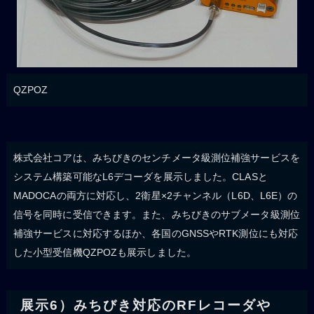
QZPOZ
株式会社コアは、みちびきのセンチメータ級測位補強サービスを
システム構築可能なL6デコーダを展示しました。CLASと
MADOCAの両方に対応し、2衛星×2チャンネル（L6D、L6E）の
信号を同時に受信できます。また、みちびきのサブメータ級測位
補強サービスに対応するほか、各国のGNSSやRTK測位にも対応
した小型受信機QZPOZも展示しました。
展示6）みちびき対応のRFレコーダや