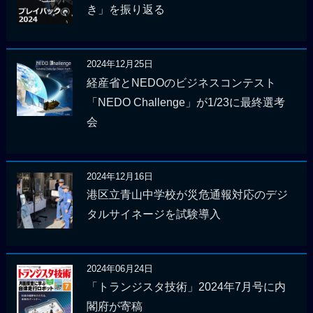
き」を振り返る
2024年12月25日
経産省とNEDOのビジネスコンテスト
「NEDO Challenge」が1/23に最終選考
会
2024年12月16日
港区立青山中学校が災危通報対応のデジ
タルサイネージを試験導入
2024年06月24日
「トランジスタ技術」2024年7月号に内
閣府が寄稿