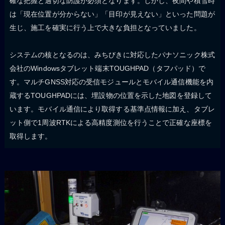
確な把握と適切な防護が必須となります。しかし、夜間や積雪時
は「現在位置が分からない」「目印が見えない」といった問題が
生じ、施工を確実に行う上で大きな負担となっていました。
システムの核となるのは、みちびきに対応したパナソニック株式
会社のWindowsタブレット端末TOUGHPAD（タフパッド）で
す。マルチGNSS対応の受信モジュールとモバイル通信機能を内
蔵するTOUGHPADには、埋設物の位置を示した地図を登録して
います。モバイル通信により取得する基準点情報に加え、タブレ
ット側で1周波RTKによる高精度測位を行うことで正確な座標を
取得します。