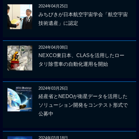
2024年04月25日
みちびきが日本航空宇宙学会「航空宇宙
技術遺産」に認定
2024年04月08日
NEXCO東日本、CLASを活用したロー
タリ除雪車の自動化運用を開始
2024年03月26日
経産省とNEDOが衛星データを活用した
ソリューション開発をコンテスト形式で
公募中
2024年03月18日