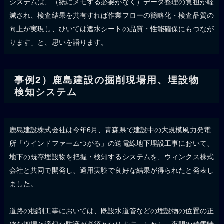
システムは、（紙にメモする必要がなく）データ整理の負担が軽
減され、検査結果を共有すれば作業フローの簡略化・検査品質の
向上が実現し、ひいては遮水シートの品質・性能確保にもつなが
ります」と、思いを語ります。
事例2）鹿島建設の掘削現場用、埋設物
検知システム
鹿島建設株式会社は今年6月、青森県で建設中の大規模風力発電
所「ウインドファームつがる」の送電線地下埋設工事において、
地下の既存埋設物を把握・検知するシステムを、ウィンクス株式
会社と共同で開発し、適用実験で良好な結果が得られたと発表し
ました。
道路の掘削工事においては、既設水道管などの埋設物の位置の正