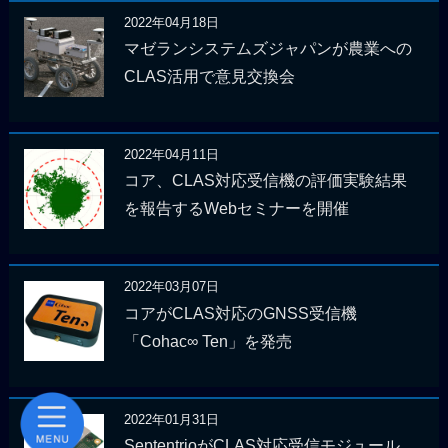
2022年04月18日
マゼランシステムズジャパンが農業への
CLAS活用で意見交換会
2022年04月11日
コア、CLAS対応受信機の評価実験結果
を報告するWebセミナーを開催
2022年03月07日
コアがCLAS対応のGNSS受信機
「Cohac∞ Ten」を発売
2022年01月31日
SeptentrioがCLAS対応受信モジュール