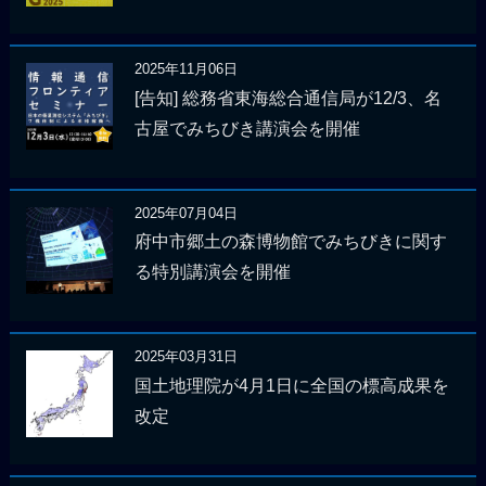
2025年11月06日
[告知] 総務省東海総合通信局が12/3、名
古屋でみちびき講演会を開催
2025年07月04日
府中市郷土の森博物館でみちびきに関す
る特別講演会を開催
2025年03月31日
国土地理院が4月1日に全国の標高成果を
改定