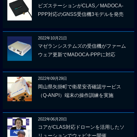
ビズステーションがCLAS／MADOCA-
PPP対応のGNSS受信機3モデルを発売
2022年10月21日
マゼランシステムズの受信機がファーム
ウェア更新でMADOCA-PPPに対応
2022年09月29日
岡山県矢掛町で衛星安否確認サービス
（Q-ANPI）端末の操作訓練を実施
2022年06月20日
コアがCLAS対応ドローンを活用したソ
リューションでウェビナー開催