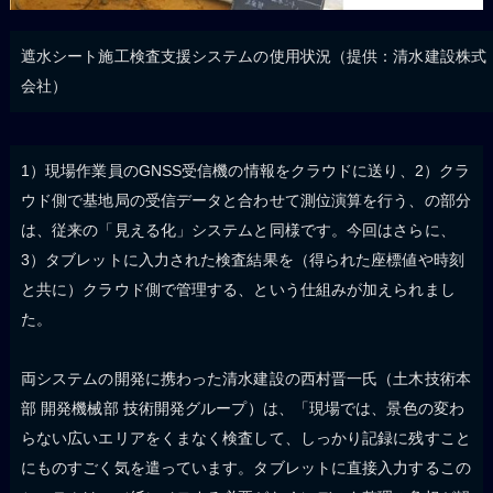
遮水シート施工検査支援システムの使用状況（提供：清水建設株式
会社）
1）現場作業員のGNSS受信機の情報をクラウドに送り、2）クラ
ウド側で基地局の受信データと合わせて測位演算を行う、の部分
は、従来の「見える化」システムと同様です。今回はさらに、
3）タブレットに入力された検査結果を（得られた座標値や時刻
と共に）クラウド側で管理する、という仕組みが加えられまし
た。
両システムの開発に携わった清水建設の西村晋一氏（土木技術本
部 開発機械部 技術開発グループ）は、「現場では、景色の変わ
らない広いエリアをくまなく検査して、しっかり記録に残すこと
にものすごく気を遣っています。タブレットに直接入力するこの