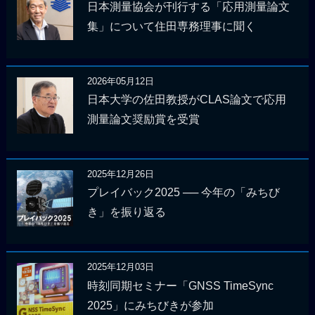
日本測量協会が刊行する「応用測量論文
集」について住田専務理事に聞く
2026年05月12日
日本大学の佐田教授がCLAS論文で応用
測量論文奨励賞を受賞
2025年12月26日
プレイバック2025 ── 今年の「みちび
き」を振り返る
2025年12月03日
時刻同期セミナー「GNSS TimeSync
2025」にみちびきが参加