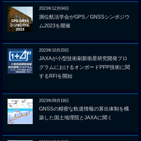
2023年12月04日
測位航法学会がGPS／GNSSシンポジウ
ム2023を開催
2023年10月20日
JAXAが小型技術刷新衛星研究開発プロ
グラムにおけるオンボードPPP技術に関
するRFIを開始
2023年09月19日
GNSSの精密な軌道情報の算出体制を構
築した国土地理院とJAXAに聞く