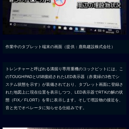
作業中のタブレット端末の画面（提供：鹿島建設株式会社）
トレンチャーと呼ばれる溝掘り専用重機のコックピットには、こ
のTOUGHPADとUSB接続されたLED表示器（赤黄緑の3色でシ
ステム状態を示す）が装備されており、タブレット画面に登録さ
れた地図上に現在位置を表示しつつ、LED表示器でRTKの解の状
態（FIX／FLORT）を常に表示します。そして埋設物の接近を、
音と光でオペレータに知らせる仕組みです。