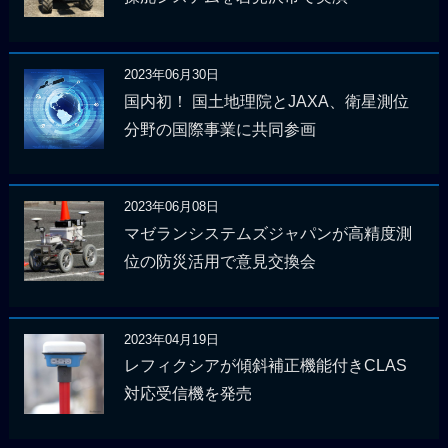
2023年06月30日
国内初！ 国土地理院とJAXA、衛星測位
分野の国際事業に共同参画
2023年06月08日
マゼランシステムズジャパンが高精度測
位の防災活用で意見交換会
2023年04月19日
レフィクシアが傾斜補正機能付きCLAS
対応受信機を発売