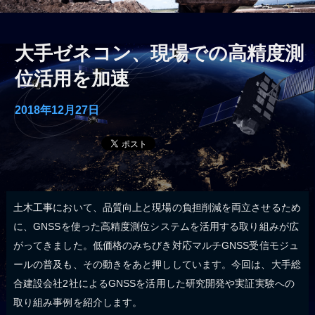
大手ゼネコン、現場での高精度測
位活用を加速
2018年12月27日
土木工事において、品質向上と現場の負担削減を両立させるため
に、GNSSを使った高精度測位システムを活用する取り組みが広
がってきました。低価格のみちびき対応マルチGNSS受信モジュ
ールの普及も、その動きをあと押ししています。今回は、大手総
合建設会社2社によるGNSSを活用した研究開発や実証実験への
取り組み事例を紹介します。