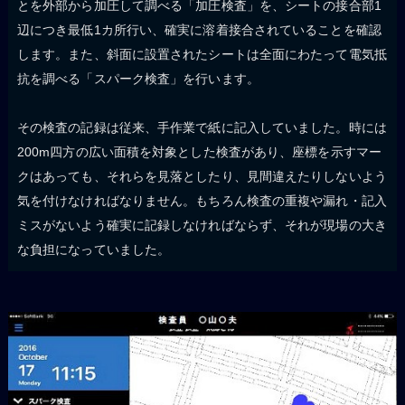
とを外部から加圧して調べる「加圧検査」を、シートの接合部1
辺につき最低1カ所行い、確実に溶着接合されていることを確認
します。また、斜面に設置されたシートは全面にわたって電気抵
抗を調べる「スパーク検査」を行います。
その検査の記録は従来、手作業で紙に記入していました。時には
200m四方の広い面積を対象とした検査があり、座標を示すマー
クはあっても、それらを見落としたり、見間違えたりしないよう
気を付けなければなりません。もちろん検査の重複や漏れ・記入
ミスがないよう確実に記録しなければならず、それが現場の大き
な負担になっていました。