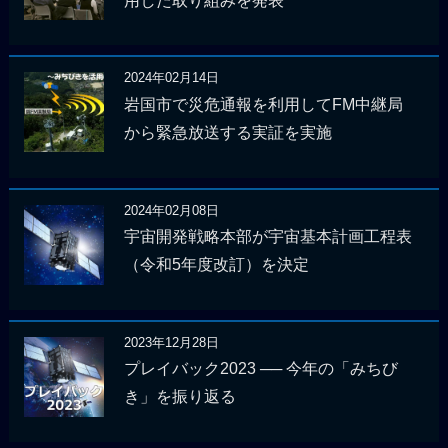
用した取り組みを発表
2024年02月14日
岩国市で災危通報を利用してFM中継局
から緊急放送する実証を実施
2024年02月08日
宇宙開発戦略本部が宇宙基本計画工程表
（令和5年度改訂）を決定
2023年12月28日
プレイバック2023 ── 今年の「みちび
き」を振り返る