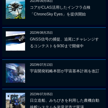
2023年09月06日
コアがCLAS活用したインフラ点検
「ChronoSky Eyes」を提供開始
2023年08月25日
GNSS信号の捕捉、追尾にチャレンジす
るコンテストを9/30まで開催中
2023年07月13日
宇宙開発戦略本部が宇宙基本計画を改訂
2023年07月05日
日立造船、みちびきを利用した農機自動
操舵システムを岩見沢市で実演