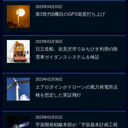
2023年04月03日
第3世代6機目のGPS衛星打ち上げ
2023年03月30日
日立造船、岩見沢市でみちびき利用の除
雪車ガイダンスシステムを検証
2023年02月06日
エアロダインがドローンの風力発電所点
検を想定した実証飛行
2023年02月01日
宇宙開発戦略本部が「宇宙基本計画工程