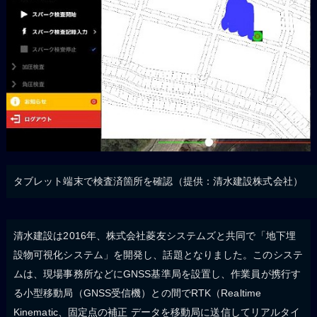
タブレット端末で検査済箇所を確認（提供：清水建設株式会社）
清水建設は2016年、株式会社菱友システムズと共同で「地下埋
設物可視化システム」を開発し、話題となりました。このシステ
ムは、現場事務所などにGNSS基準局を設置し、作業員が携行す
る小型移動局（GNSS受信機）との間でRTK（Realtime
Kinematic、固定点の補正 データを移動局に送信してリアルタイ