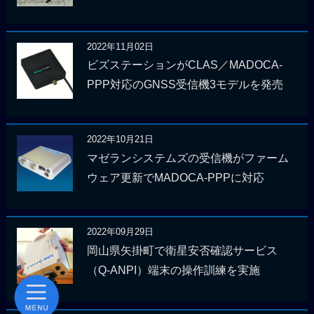
2022年11月02日
ビズステーションがCLAS／MADOCA-
PPP対応のGNSS受信機3モデルを発売
2022年10月21日
マゼランシステムズの受信機がファーム
ウェア更新でMADOCA-PPPに対応
2022年09月29日
岡山県矢掛町で衛星安否確認サービス
（Q-ANPI）端末の操作訓練を実施