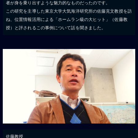
者が身を乗り出すような魅力的なものだったのです。
この研究を主導した東京大学大気海洋研究所の佐藤克文教授を訪
ね、位置情報活用による「ホームラン級の大ヒット」（佐藤教
授）と評されるこの事例について話を聞きました。
佐藤教授