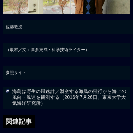
佐藤教授
（取材／文：喜多充成・科学技術ライター）
参照サイト
海鳥は野生の風速計／滑空する海鳥の飛行から海上の
風向・風速を観測する（2016年7月26日、東京大学大
気海洋研究所）
関連記事