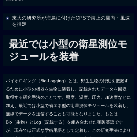
東大の研究所が海鳥に付けたGPSで海上の風向・風速
を推定
最近では小型の衛星測位モ
ジュールを装着
バイオロギング（Bio-Logging）とは、野生生物の行動を把握す
るために小型の機器を生物に装着し、記録されたデータを回収・
取得する研究手法のことです。照度、温度、圧力、加速度などに
加え、最近では小型で省エネ型の衛星測位モジュールを装着し、
無線でデータを送信することも可能となりました。もとは
Bio（生物）とLog（記録する）を組み合わせた和製英語です
が、現在では正式な学術用語として定着し、この研究手法により