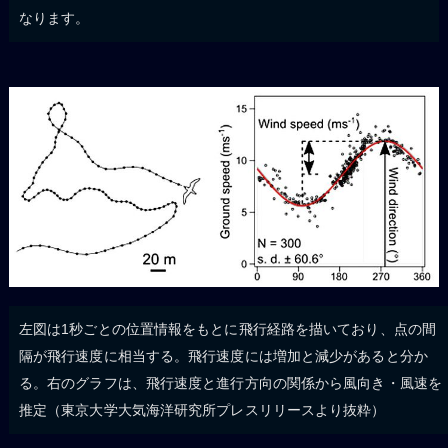
なります。
左図は1秒ごとの位置情報をもとに飛行経路を描いており、点の間
隔が飛行速度に相当する。飛行速度には増加と減少があると分か
る。右のグラフは、飛行速度と進行方向の関係から風向き・風速を
推定（東京大学大気海洋研究所プレスリリースより抜粋）