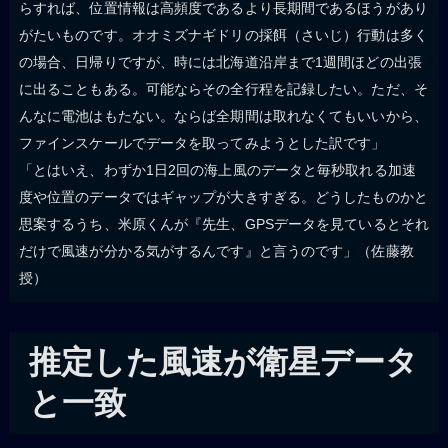
らすれば、位置情報は高頻度であるより長期間であるほうがあり
がたいものです。オオミズナギドリの採餌（さいじ）行動は多く
の場合、日帰りですが、時には北海道沿岸まで1週間ほどの出張
に出ることもある。可能ならその全行程を記録したい。ただ、そ
んなに電池はもたない。ならば全期間は取れなくてもいいから、
ファインスケールでデータを取ってみようとした訳です」
「とはいえ、わずか1日2回の海上風のデータと毎秒取れる加速
度や位置のデータではギャップが大きすぎる。どうしたものかと
思案するうち、米原くんが『先生、GPSデータを見ているとそれ
だけで風速が分かる気がするんです』と言うのです」（佐藤教
授）
推定した風速が衛星データ
と一致