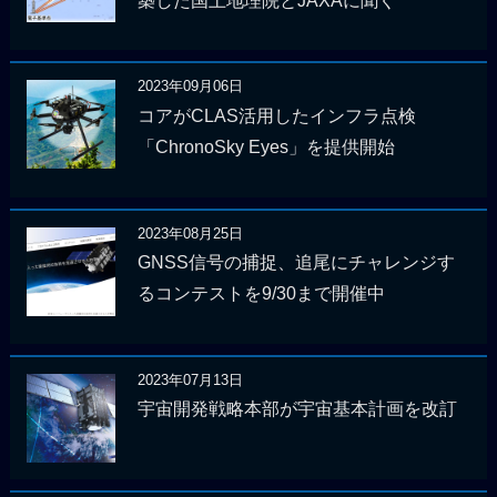
築した国土地理院とJAXAに聞く
2023年09月06日
コアがCLAS活用したインフラ点検
「ChronoSky Eyes」を提供開始
2023年08月25日
GNSS信号の捕捉、追尾にチャレンジす
るコンテストを9/30まで開催中
2023年07月13日
宇宙開発戦略本部が宇宙基本計画を改訂