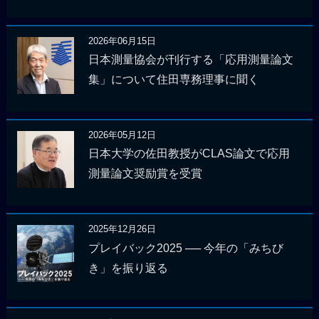
2026年06月15日
日本測量協会が刊行する「応用測量論文
集」について住田専務理事に聞く
2026年05月12日
日本大学の佐田教授がCLAS論文で応用
測量論文奨励賞を受賞
2025年12月26日
プレイバック2025 ── 今年の「みちび
き」を振り返る