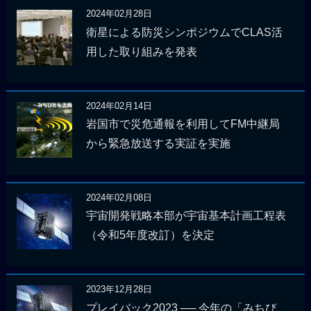
2024年02月28日
衛星による防災シンポジウムでCLAS活
用した取り組みを発表
2024年02月14日
岩国市で災危通報を利用してFM中継局
から緊急放送する実証を実施
2024年02月08日
宇宙開発戦略本部が宇宙基本計画工程表
（令和5年度改訂）を決定
2023年12月28日
プレイバック2023 ── 今年の「みちび