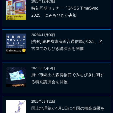
2025年12月03日
時刻同期セミナー「GNSS TimeSync
2025」にみちびきが参加
2025年11月06日
[告知] 総務省東海総合通信局が12/3、名
古屋でみちびき講演会を開催
2025年07月04日
府中市郷土の森博物館でみちびきに関す
る特別講演会を開催
2025年03月31日
国土地理院が4月1日に全国の標高成果を