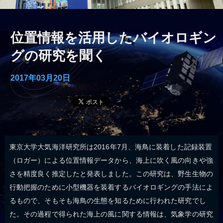
位置情報を活用したバイオロギン
グの研究を聞く
2017年03月20日
東京大学大気海洋研究所は2016年7月、海鳥に装着した記録装置
（ロガー）による位置情報データから、海上に吹く風の向きや強
さを精度良く推定したと発表しました。この研究は、野生生物の
行動把握のために小型機器を装着するバイオロギングの手法によ
るもので、そもそも海鳥の生態を知るために行われた研究でし
た。その過程で得られた海上の風に関する情報は、気象学の研究