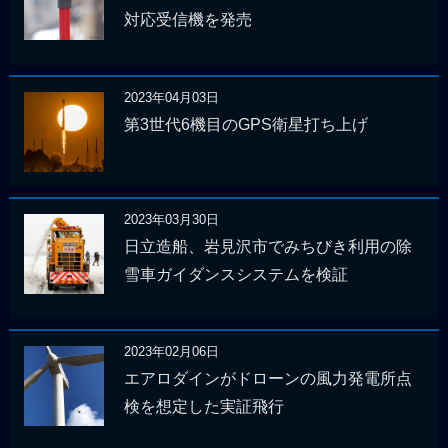
対応受信機を発売
2023年04月03日
第3世代6機目のGPS衛星打ち上げ
2023年03月30日
日立造船、岩見沢市でみちびき利用の除
雪車ガイダンスシステムを検証
2023年02月06日
エアロダインがドローンの風力発電所点
検を想定した実証飛行