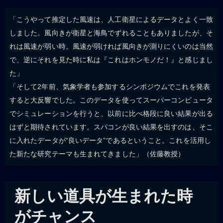
「こうやって推定した風速は、人工衛星によるデータとよく一致
しました。風向きが衛星と海鳥でずれることもありましたが、そ
れは風速が弱い時。風速が弱ければ風向きが測りにくいのは当然
で、逆にそれを見た時に私は『これはホンモノだ！』と感じまし
た」
「そして2年前、気象学者も参加するシンポジウムでこれを発表
すると大反響でした。このデータを使ってスーパーコンピュータ
でシミュレーションを行うと、以前に比べ格段に良い結果が出る
はずと期待されています。スパコンが良い結果を出すのは、そこ
に入れたデータが“良いデータ”であるということ。これを活用し
た新たな研究テーマも生まれてきました」（佐藤教授）
新しい道具が生まれた時
がチャンス