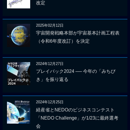
改定
2025年02月12日
宇宙開発戦略本部が宇宙基本計画工程表
（令和6年度改訂）を決定
2024年12月27日
プレイバック2024 ── 今年の「みちび
き」を振り返る
2024年12月25日
経産省とNEDOのビジネスコンテスト
「NEDO Challenge」が1/23に最終選考
会