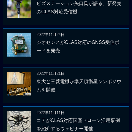
ビズステーション矢口氏が語る、新発売
のCLAS対応受信機
2022年11月24日
ジオセンスがCLAS対応のGNSS受信ボ
ードを発売
2022年11月21日
東大と三菱電機が準天頂衛星シンポジウ
ムを開催
2022年11月11日
コアがCLAS対応国産ドローン活用事例
を紹介するウェビナー開催