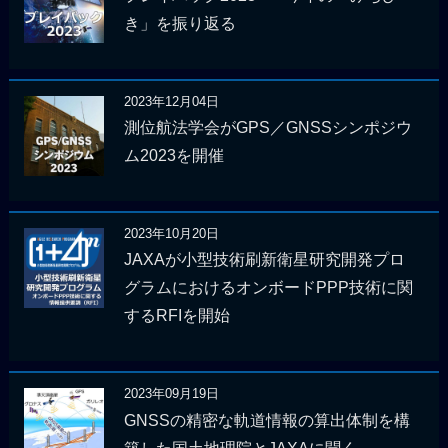
き」を振り返る
2023年12月04日
測位航法学会がGPS／GNSSシンポジウ
ム2023を開催
2023年10月20日
JAXAが小型技術刷新衛星研究開発プロ
グラムにおけるオンボードPPP技術に関
するRFIを開始
2023年09月19日
GNSSの精密な軌道情報の算出体制を構