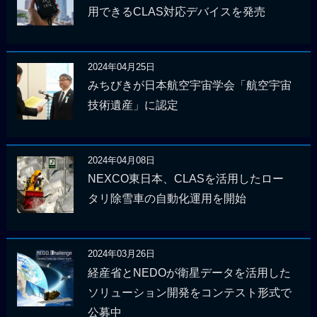
用できるCLAS対応デバイスを発売
2024年04月25日
みちびきが日本航空宇宙学会「航空宇宙
技術遺産」に認定
2024年04月08日
NEXCO東日本、CLASを活用したロー
タリ除雪車の自動化運用を開始
2024年03月26日
経産省とNEDOが衛星データを活用した
ソリューション開発をコンテスト形式で
公募中