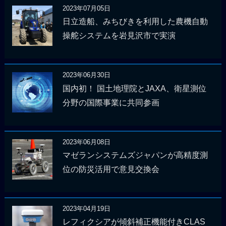
2023年07月05日
日立造船、みちびきを利用した農機自動
操舵システムを岩見沢市で実演
2023年06月30日
国内初！ 国土地理院とJAXA、衛星測位
分野の国際事業に共同参画
2023年06月08日
マゼランシステムズジャパンが高精度測
位の防災活用で意見交換会
2023年04月19日
レフィクシアが傾斜補正機能付きCLAS