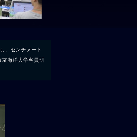
信し、センチメート
東京海洋大学客員研