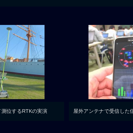
測位するRTKの実演
屋外アンテナで受信した