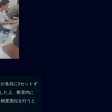
トが各自に2セットず
続した上、教室内に
高精度測位を行うと