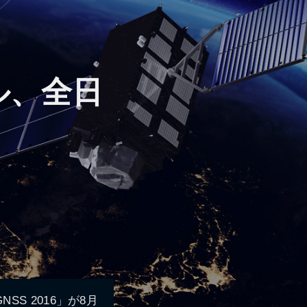
ル、全日
SS 2016」が8月