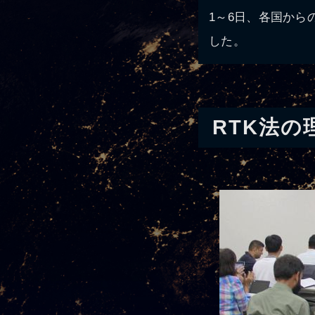
1～6日、各国か
した。
RTK法