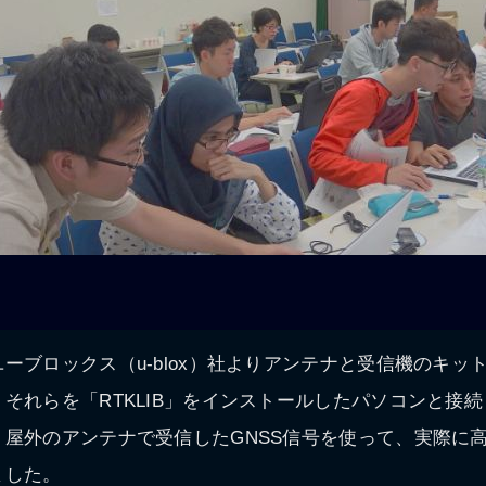
ーブロックス（u‑blox）社よりアンテナと受信機のキッ
それらを「RTKLIB」をインストールしたパソコンと接
、屋外のアンテナで受信したGNSS信号を使って、実際に
ました。