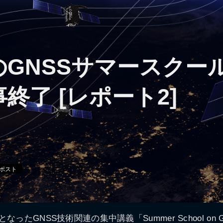
のGNSSサマースクー
終了 [レポート2]
ったGNSS技術関連の集中講義「Summer School on GN