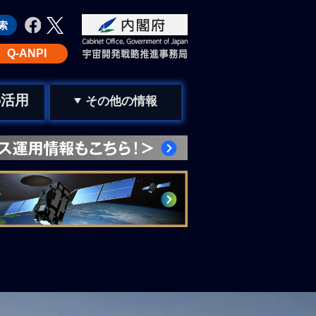
Q-ANPI
活用
の
その他の情報