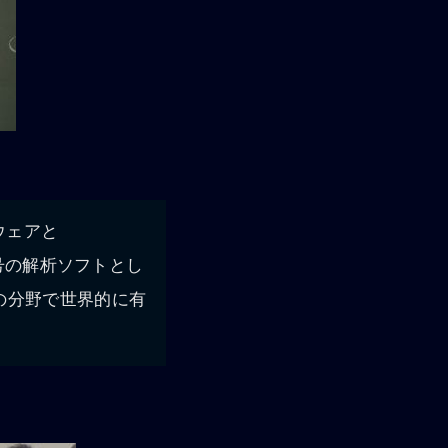
ウェアと
信号の解析ソフトとし
の分野で世界的に有