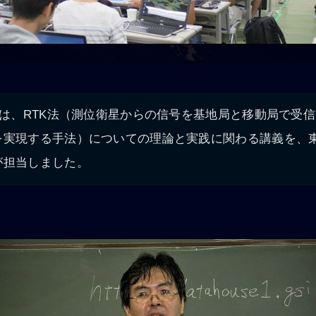
日は、RTK法（測位衛星からの信号を基地局と移動局で受
を実現する手法）についての理論と実践に関わる講義を、
が担当しました。