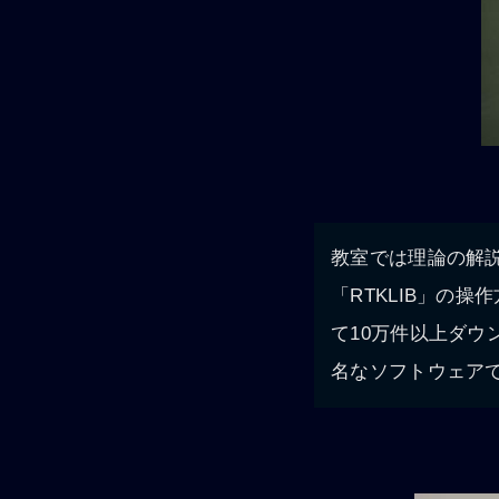
教室では理論の解
「RTKLIB」の
て10万件以上ダ
名なソフトウェア