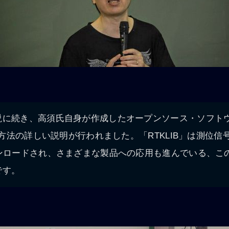
説に続き、高須氏自身が作成したオープンソース・ソフト
操作方法の詳しい説明が行われました。「RTKLIB」は測位
ウンロードされ、さまざまな製品への応用も進んでいる、こ
です。