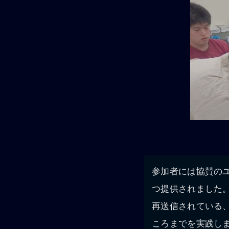
参加者には協賛のユ
つ提供されました。
再送信されている
ころまでを実践し