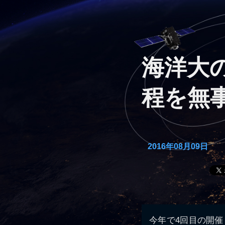
海洋大
程を無事
2016年08月09日
今年で4回目の開催とな