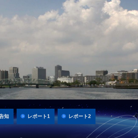
告知
レポート1
レポート2