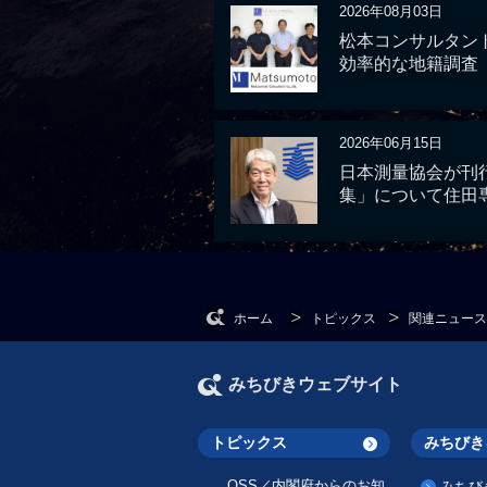
2026年08月03日
松本コンサルタント
効率的な地籍調査
2026年06月15日
日本測量協会が刊
集」について住田
ホーム
トピックス
関連ニュース
みちびきウェブサイト
トピックス
みちびき
QSS／内閣府からのお知
みちび