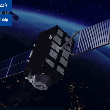
022年
016年