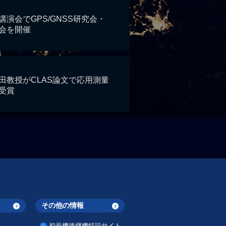
演会でGPS/GNSS研究会・
会を開催
田教授がCLAS論文で応用測量
受賞
その他の情報
初号機後継機特設サイト