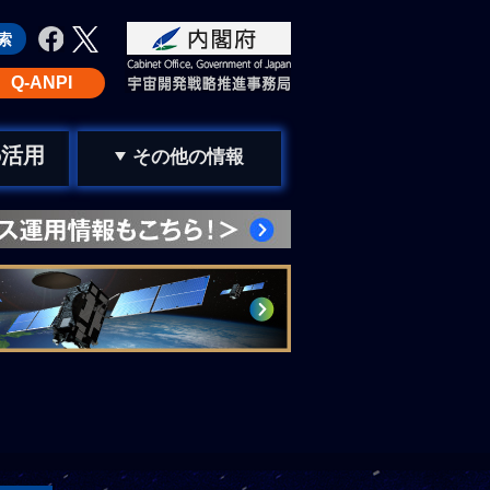
Q-ANPI
活用
の
その他の情報