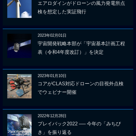
エアロダインがドローンの風力発電所点
検を想定した実証飛行
2023年02月01日
宇宙開発戦略本部が「宇宙基本計画工程
表（令和4年度改訂）」を決定
2023年01月10日
コアがCLAS対応ドローンの目視外点検
でウェビナー開催
2022年12月28日
プレイバック2022 ── 今年の「みちび
き」を振り返る