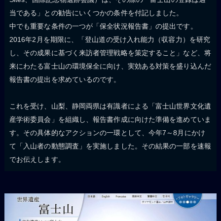
当である」との勧告にいくつかの条件を付記しました。
中でも重要な条件の一つが「保全状況報告書」の提出です。
2016年2月を期限に、「登山道の受け入れ能力（収容力）を研究
し、その成果に基づく来訪者管理戦略を策定すること」など、将
来にわたる富士山の環境保全に向け、実効ある対策を盛り込んだ
報告書の提出を求めているのです。
これを受け、山梨、静岡両県は有識者による「富士山世界文化遺
産学術委員会」を組織し、報告書作成に向けた準備を進めていま
す。その具体的なアクションの一環として、今年7～8月にかけ
て「入山者の動態調査」を実施しました。その結果の一部を速報
でお伝えします。