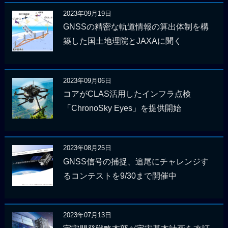
2023年09月19日
GNSSの精密な軌道情報の算出体制を構
築した国土地理院とJAXAに聞く
2023年09月06日
コアがCLAS活用したインフラ点検
「ChronoSky Eyes」を提供開始
2023年08月25日
GNSS信号の捕捉、追尾にチャレンジす
るコンテストを9/30まで開催中
2023年07月13日