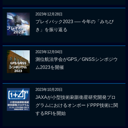
2023年12月28日
プレイバック2023 ── 今年の「みちび
き」を振り返る
2023年12月04日
測位航法学会がGPS／GNSSシンポジウ
ム2023を開催
2023年10月20日
JAXAが小型技術刷新衛星研究開発プロ
グラムにおけるオンボードPPP技術に関
するRFIを開始