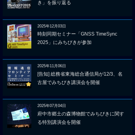
き」を振り返る
2025年12月03日
時刻同期セミナー「GNSS TimeSync
2025」にみちびきが参加
2025年11月06日
[告知] 総務省東海総合通信局が12/3、名
古屋でみちびき講演会を開催
2025年07月04日
府中市郷土の森博物館でみちびきに関す
る特別講演会を開催