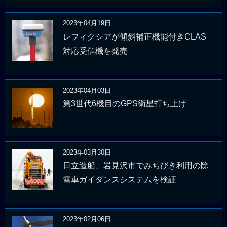
2023年04月19日
レフィクシアが傾斜補正機能付きCLAS
対応受信機を発売
2023年04月03日
第3世代6機目のGPS衛星打ち上げ
2023年03月30日
日立造船、岩見沢市でみちびき利用の除
雪車ガイダンスシステムを検証
2023年02月06日