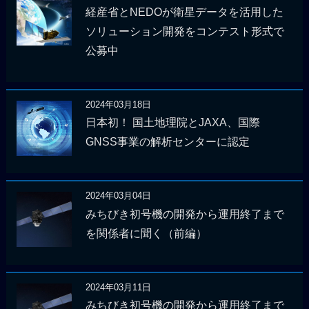
経産省とNEDOが衛星データを活用した
ソリューション開発をコンテスト形式で
公募中
2024年03月18日
日本初！ 国土地理院とJAXA、国際
GNSS事業の解析センターに認定
2024年03月04日
みちびき初号機の開発から運用終了まで
を関係者に聞く（前編）
2024年03月11日
みちびき初号機の開発から運用終了まで