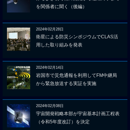
を関係者に聞く（後編）
2024年02月28日
衛星による防災シンポジウムでCLAS活
用した取り組みを発表
2024年02月14日
岩国市で災危通報を利用してFM中継局
から緊急放送する実証を実施
2024年02月08日
宇宙開発戦略本部が宇宙基本計画工程表
（令和5年度改訂）を決定