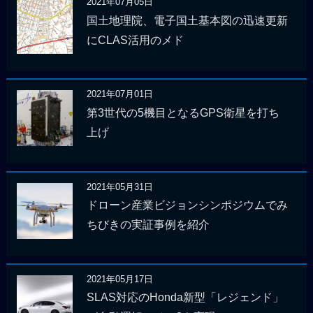
2021年07月05日
国土地理院、電子国土基本図の迅速更新
にCLAS活用のメド
2021年07月01日
第3世代の5機目となるGPS衛星を打ち
上げ
2021年05月31日
ドローン産業ビジョンシンポジウムでみ
ちびきの実証事例を紹介
2021年05月17日
SLAS対応のHonda新型「レジェンド」