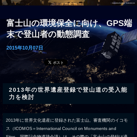
富士山の環境保全に向け、GPS端
末で登山者の動態調査
2015年10月07日
2013年の世界遺産登録で登山道の受入能
力を検討
2013年に世界文化遺産に登録された富士山。審査機関のイコモ
ス（ICOMOS＝International Council on Monuments and
Sites、国際記念物遺跡会議）は、その際の「富士山の登録は適