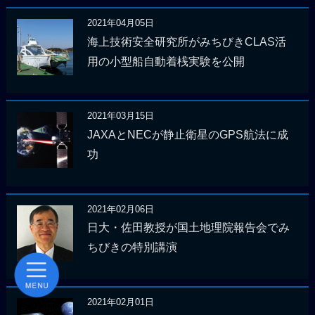
2021年04月05日
海上技術安全研究所がみちびきCLAS活
用の小型船自動着桟実験を公開
2021年03月15日
JAXAとNECが静止衛星のGPS航法に成
功
2021年02月06日
日大・佐田教授が国土地理院報告会でみ
ちびきの特別講演
2021年02月01日