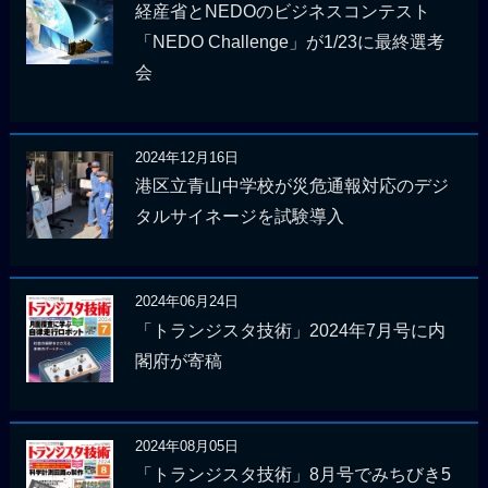
経産省とNEDOのビジネスコンテスト
「NEDO Challenge」が1/23に最終選考
会
2024年12月16日
港区立青山中学校が災危通報対応のデジ
タルサイネージを試験導入
2024年06月24日
「トランジスタ技術」2024年7月号に内
閣府が寄稿
2024年08月05日
「トランジスタ技術」8月号でみちびき5