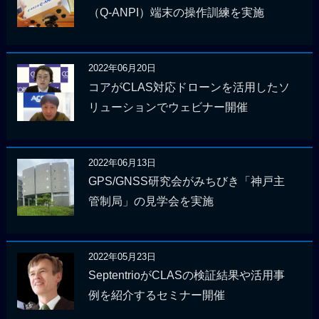
（Q-ANPI）端末の操作訓練を実施
2022年06月20日
コアがCLAS対応ドローンを活用したソ
リューションでウェビナー開催
2022年06月13日
GPS/GNSS研究会がみちびき「神戸主
管制局」の見学会を実施
2022年05月23日
SeptentrioがCLASの検証結果や活用事
例を紹介するセミナー開催