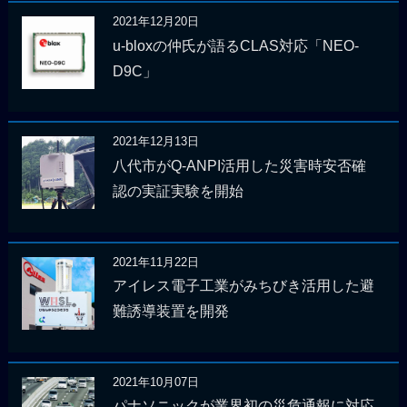
2021年12月20日
u-bloxの仲氏が語るCLAS対応「NEO-
D9C」
2021年12月13日
八代市がQ-ANPI活用した災害時安否確
認の実証実験を開始
2021年11月22日
アイレス電子工業がみちびき活用した避
難誘導装置を開発
2021年10月07日
パナソニックが業界初の災危通報に対応