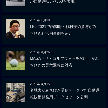
が自動運転レベル3を実現
2021年05月10日
LBJ 2021で内閣府・杉村技術参与がみ
ちびき利活用事例を紹介
2021年04月26日
MASA「ザ・ゴルフウォッチA1-II」がみ
ちびきの災危通報に対応
2021年04月15日
名城大がみちびき受信データ含む自動運
転技術開発用データセットを公開