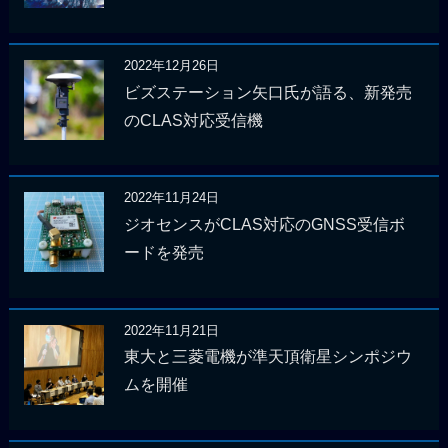
2022年12月26日
ビズステーション矢口氏が語る、新発売
のCLAS対応受信機
2022年11月24日
ジオセンスがCLAS対応のGNSS受信ボ
ードを発売
2022年11月21日
東大と三菱電機が準天頂衛星シンポジウ
ムを開催