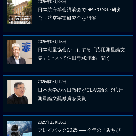
2026年07月06日
日本航海学会講演会でGPS/GNSS研究
会・航空宇宙研究会を開催
2026年06月15日
日本測量協会が刊行する「応用測量論文
集」について住田専務理事に聞く
2026年05月12日
日本大学の佐田教授がCLAS論文で応用
測量論文奨励賞を受賞
2025年12月26日
プレイバック2025 ── 今年の「みちび