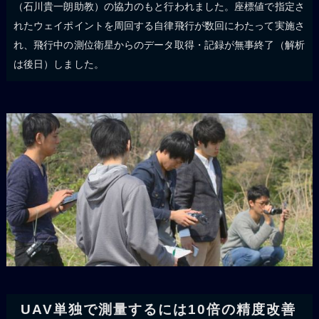
（石川貴一朗助教）の協力のもと行われました。座標値で指定さ
れたウェイポイントを周回する自律飛行が数回にわたって実施さ
れ、飛行中の測位衛星からのデータ取得・記録が無事終了（解析
は後日）しました。
UAV単独で測量するには10倍の精度改善