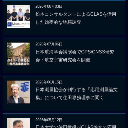
2026年08月03日
松本コンサルタントによるCLASを活用
した効率的な地籍調査
2026年07月06日
日本航海学会講演会でGPS/GNSS研究
会・航空宇宙研究会を開催
2026年06月15日
日本測量協会が刊行する「応用測量論文
集」について住田専務理事に聞く
2026年05月12日
日本大学の佐田教授がCLAS論文で応用