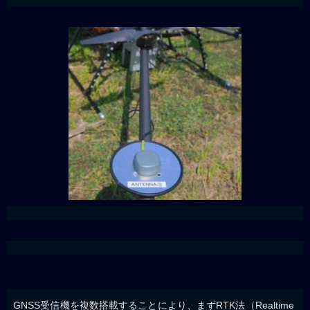
GNSS受信機を複数搭載することにより、まずRTK法（Realtime