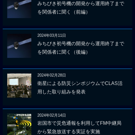
みちびき初号機の開発から運用終了まで
を関係者に聞く（前編）
2024年03月11日
みちびき初号機の開発から運用終了まで
を関係者に聞く（後編）
2024年02月28日
衛星による防災シンポジウムでCLAS活
用した取り組みを発表
2024年02月14日
岩国市で災危通報を利用してFM中継局
から緊急放送する実証を実施