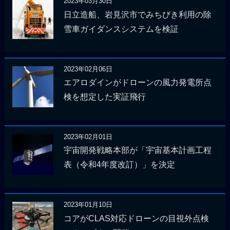
2023年03月30日
日立造船、岩見沢市でみちびき利用の除
雪車ガイダンスシステムを検証
2023年02月06日
エアロダインがドローンの風力発電所点
検を想定した実証飛行
2023年02月01日
宇宙開発戦略本部が「宇宙基本計画工程
表（令和4年度改訂）」を決定
2023年01月10日
コアがCLAS対応ドローンの目視外点検