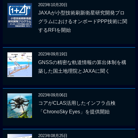
2023年10月20日
JAXAが小型技術刷新衛星研究開発プロ
グラムにおけるオンボードPPP技術に関
するRFIを開始
2023年09月19日
GNSSの精密な軌道情報の算出体制を構
築した国土地理院とJAXAに聞く
2023年09月06日
コアがCLAS活用したインフラ点検
「ChronoSky Eyes」を提供開始
2023年08月25日