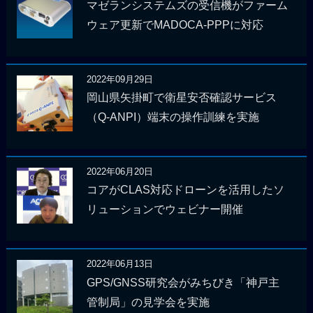
マゼランシステムズの受信機がファーム
ウェア更新でMADOCA-PPPに対応
2022年09月29日
岡山県矢掛町で衛星安否確認サービス
（Q-ANPI）端末の操作訓練を実施
2022年06月20日
コアがCLAS対応ドローンを活用したソ
リューションでウェビナー開催
2022年06月13日
GPS/GNSS研究会がみちびき「神戸主
管制局」の見学会を実施