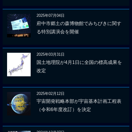
2025年07月04日
府中市郷土の森博物館でみちびきに関す
る特別講演会を開催
2025年03月31日
国土地理院が4月1日に全国の標高成果を
改定
2025年02月12日
宇宙開発戦略本部が宇宙基本計画工程表
（令和6年度改訂）を決定