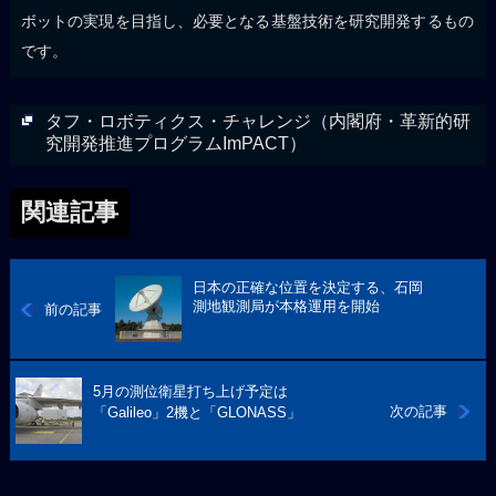
ボットの実現を目指し、必要となる基盤技術を研究開発するもの
です。
タフ・ロボティクス・チャレンジ（内閣府・革新的研
究開発推進プログラムImPACT）
関連記事
日本の正確な位置を決定する、石岡
測地観測局が本格運用を開始
前の記事
5月の測位衛星打ち上げ予定は
次の記事
「Galileo」2機と「GLONASS」