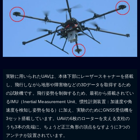
実験に用いられたUAVは、本体下部にレーザースキャナーを搭載
し、飛行しながら地形や障害物などの3Dデータを取得するため
の試験機です。飛行姿勢を制御するため、最初から搭載されてい
るIMU（Inertial Measurement Unit、慣性計測装置：加速度や角
速度を検知し姿勢を知る）に加え、実験のためにGNSS受信機を
3セット搭載しています。UAVの6枚のローターを支える支柱の
うち3本の先端に、ちょうど正三角形の頂点をなすように3つの
アンテナが設置されています。