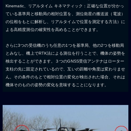
Kinematic、リアルタイム キネマティック：正確な位置が分かっ
ている基準局と移動局の相対位置を、測位衛星の搬送波（電波）
の位相をもとに解析し、リアルタイムで位置を測定する方法）に
よる高精度測位の確実性を高めることができます。
さらに3つの受信機のうち任意の1つを基準局、他の2つを移動局
とみなし、機上でRTK法による測位を行うことで、機体の姿勢を
検出することができます。３つのGNSS受信アンテナはローター
支柱の先に固定されているので、互いの距離や角度は変わりませ
ん。その条件のもとで相対位置の変化が検出された場合、それは
機体そのものの姿勢の変化を意味することになります。