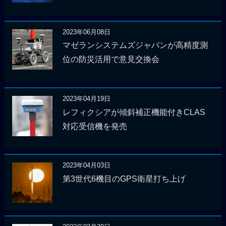
2023年06月08日
マゼランシステムズジャパンが高精度測
位の防災活用で意見交換会
2023年04月19日
レフィクシアが傾斜補正機能付きCLAS
対応受信機を発売
2023年04月03日
第3世代6機目のGPS衛星打ち上げ