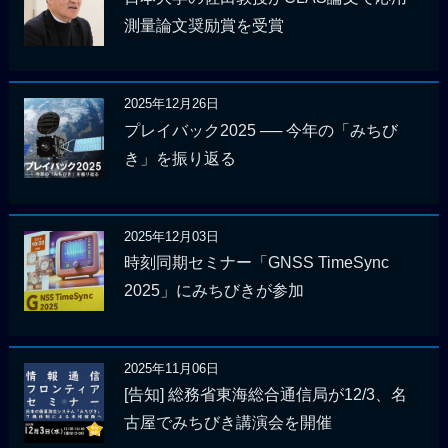
測量論文奨励賞を受賞
2025年12月26日
プレイバック2025 ── 今年の「みちび
き」を振り返る
2025年12月03日
時刻同期セミナー「GNSS TimeSync
2025」にみちびきが参加
2025年11月06日
[告知] 総務省東海総合通信局が12/3、名
古屋でみちびき講演会を開催