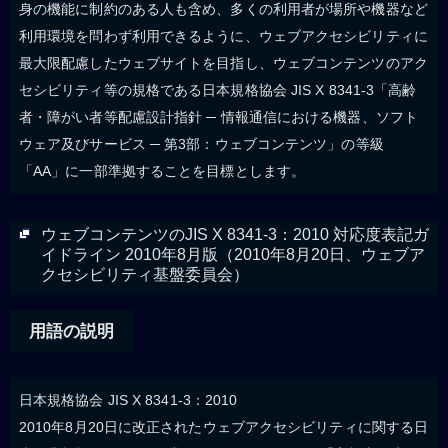
身の機能に制約のある人も含め、多くの利用者が場所や機器など
利用環境を問わず利用できるように、ウェブアクセシビリティに
最大限配慮したウェブサイトを目指し、ウェブコンテンツのアク
セシビリティ等の規格である日本規格協会 JIS X 8341-3「高齢
者・障がい者等配慮設計指針 ─ 情報通信における機器、ソフト
ウェア及びサービス ─ 第3部：ウェブコンテンツ」の等級
「AA」に一部準拠することを目標とします。
ウェブコンテンツのJIS X 8341-3：2010 対応度表記ガ
イドライン 2010年8月版（2010年8月20日、ウェブア
クセシビリティ基盤委員会）
用語の説明
日本規格協会 JIS X 8341-3：2010
2010年8月20日に改正されたウェブアクセシビリティに関する日