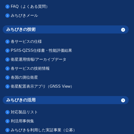
FAQ（よくある質問）
みちびきメール
みちびきの技術
各サービスの仕様
PS/IS-QZSS仕様書・性能評価結果
衛星運用情報/アーカイブデータ
各サービスの技術情報
各国の測位衛星
衛星配置表示アプリ（GNSS View）
みちびきの活用
対応製品リスト
利活用事例集
みちびきを利用した実証事業（公募）