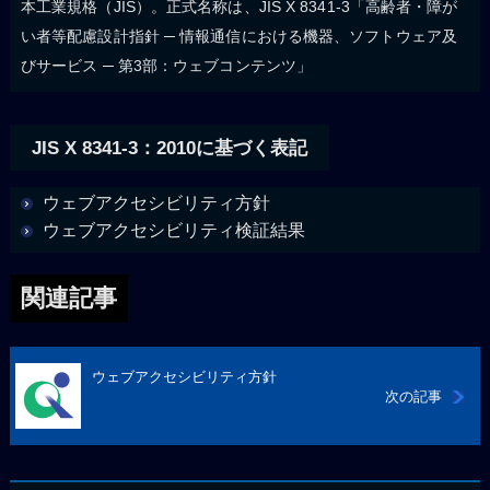
本工業規格（JIS）。正式名称は、JIS X 8341-3「高齢者・障が
い者等配慮設計指針 ─ 情報通信における機器、ソフトウェア及
びサービス ─ 第3部：ウェブコンテンツ」
JIS X 8341-3：2010に基づく表記
ウェブアクセシビリティ方針
ウェブアクセシビリティ検証結果
関連記事
ウェブアクセシビリティ方針
次の記事