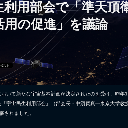
生利用部会で「準天頂
活用の促進」を議論
において新たな宇宙基本計画が決定されたのを受け、昨年1
た「宇宙民生利用部会」（部会長・中須賀真一東京大学教授
開催されました。