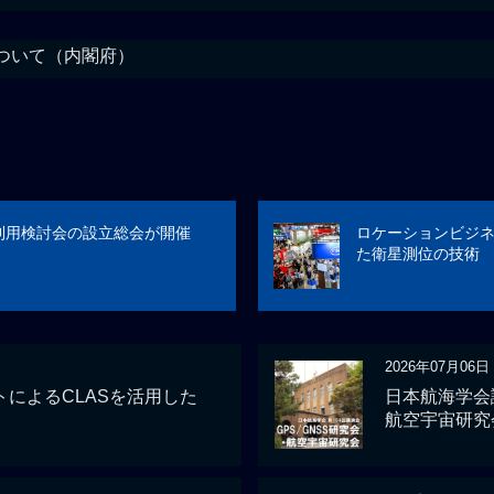
ついて（内閣府）
A利用検討会の設立総会が開催
ロケーションビジ
た衛星測位の技術
2026年07月06日
によるCLASを活用した
日本航海学会講
航空宇宙研究