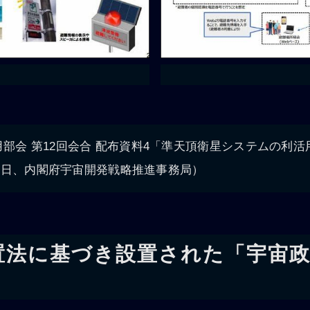
部会 第12回会合 配布資料4「準天頂衛星システムの利
月23日、内閣府宇宙開発戦略推進事務局）
置法に基づき設置された「宇宙