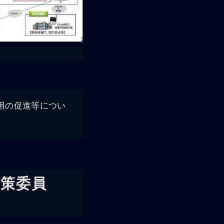
活用の促進等につい
政策委員