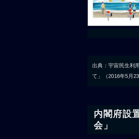
出典：宇宙民生利用
て」（2016年5
内閣府設
会」