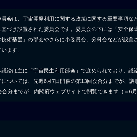
委員会は、宇宙開発利用に関する政策に関する重要事項な
に基づき設置された委員会です。委員会の下には「安全保
学技術基盤」の部会やさらに小委員会、分科会などが設置
ています。
る議論は主に「宇宙民生利用部会」で進められており、議
については、先週6月7日開催の第13回会合分までが、議
回会合分までが、内閣府ウェブサイトで閲覧できます（＝6月