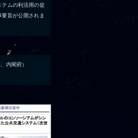
ステムの利活用の促
事要旨が公開されま
催、内閣府）