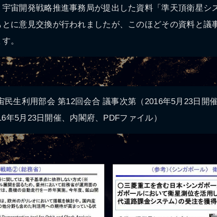
・宇宙開発戦略推進事務局が提出した資料「準天頂衛星シ
もとに意見交換が行われましたが、このほどその資料と議
ます。
民生利用部会 第12回会合 議事次第（2016年5月23日開
16年5月23日開催、内閣府、PDFファイル）