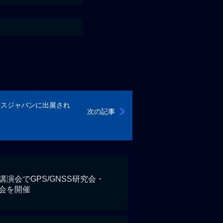
ネスジャパンに出展され
次の記事
演会でGPS/GNSS研究会・
会を開催