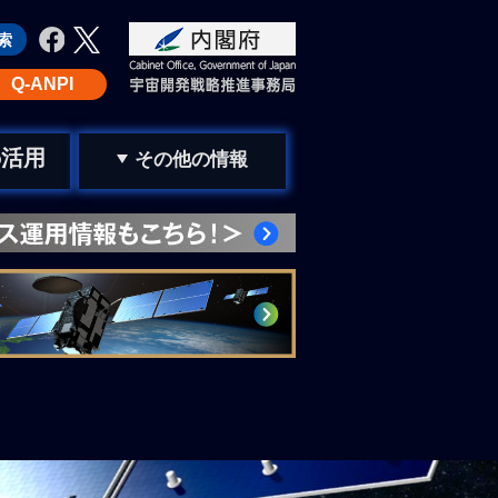
Q-ANPI
活用
の
その他の情報