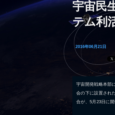
宇宙民
テム利
2016年06月21日
宇宙開発戦略本部
会の下に設置され
合が、5月23日に