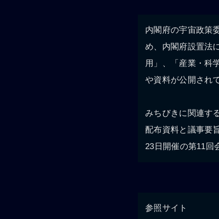
内閣府の宇宙政策
め、内閣府設置法
用」、「産業・科
や資料が公開され
みちびきに関連す
配布資料と議事要旨
23日開催の第11
参照サイト