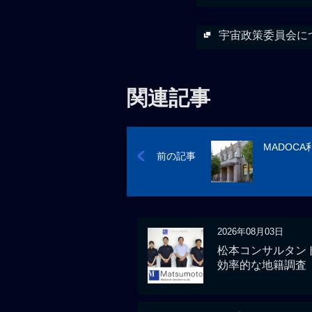
宇宙政策委員会に
関連記事
MADOC
前の記事
2026年08月03日
松本コンサルタント
効率的な地籍調査