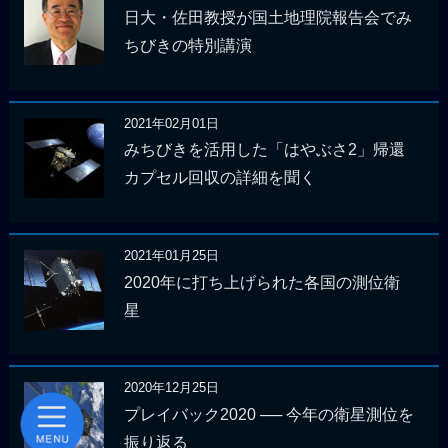
日大・佐田教授が国土地理院報告会でみ
ちびきの特別講演
2021年02月01日
みちびきを活用した「はやぶさ2」帰還
カプセル回収の詳細を聞く
2021年01月25日
2020年に打ち上げられた各国の測位衛
星
2020年12月25日
プレイバック2020 ── 今年の衛星測位を
振り返る