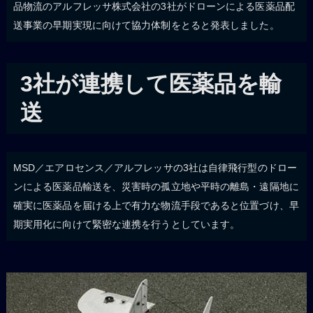
品物流のアルフレッサ株式会社の3社がドローンによる医薬品配
送事業の早期実現に向けて協力体制をとると発表しました。
3社が連携して医薬品を輸
送
MSD／エアロセンス／アルフレッサの3社は自律飛行型のドロー
ンによる医薬品輸送を、災害時の孤立地や平時の離島・遠隔地に
確実に医薬品を届ける上で有力な物流手段であると位置づけ、早
期実用化に向けて緊密な連携を行うとしています。