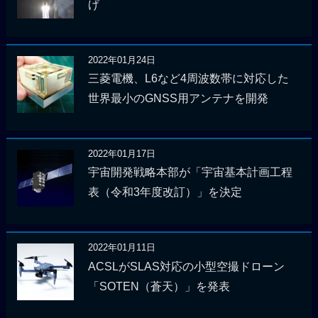
げ
2022年01月24日
三菱電機、L6など4周波数帯に対応した
世界最小のGNSS用アンテナを開発
2022年01月17日
宇宙開発戦略本部が「宇宙基本計画工程
表（令和3年度改訂）」を決定
2022年01月11日
ACSLがSLAS対応の小型空撮ドローン
「SOTEN（蒼天）」を発表