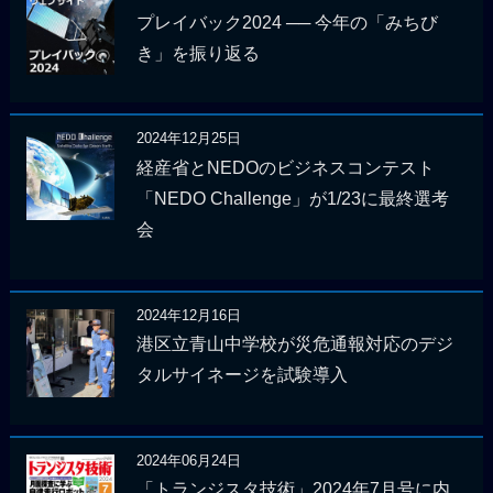
プレイバック2024 ── 今年の「みちび
き」を振り返る
2024年12月25日
経産省とNEDOのビジネスコンテスト
「NEDO Challenge」が1/23に最終選考
会
2024年12月16日
港区立青山中学校が災危通報対応のデジ
タルサイネージを試験導入
2024年06月24日
「トランジスタ技術」2024年7月号に内