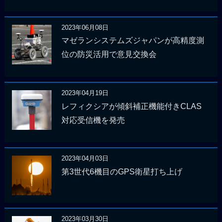
2023年06月08日
マゼランシステムズジャパンが高精度測
位の防災活用で意見交換会
2023年04月19日
レフィクシアが傾斜補正機能付きCLAS
対応受信機を発売
2023年04月03日
第3世代6機目のGPS衛星打ち上げ
2023年03月30日