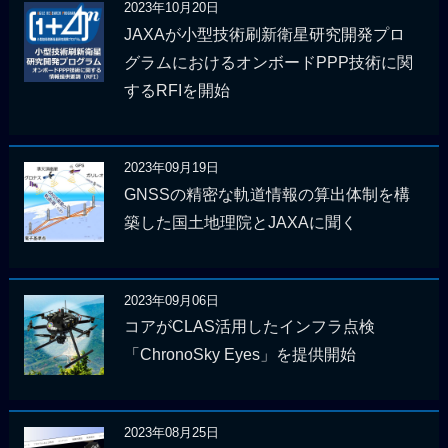
2023年10月20日
JAXAが小型技術刷新衛星研究開発プロ
グラムにおけるオンボードPPP技術に関
するRFIを開始
2023年09月19日
GNSSの精密な軌道情報の算出体制を構
築した国土地理院とJAXAに聞く
2023年09月06日
コアがCLAS活用したインフラ点検
「ChronoSky Eyes」を提供開始
2023年08月25日