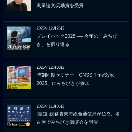
測量論文奨励賞を受賞
2025年12月26日
プレイバック2025 ── 今年の「みちび
き」を振り返る
2025年12月03日
時刻同期セミナー「GNSS TimeSync
2025」にみちびきが参加
2025年11月06日
[告知] 総務省東海総合通信局が12/3、名
古屋でみちびき講演会を開催