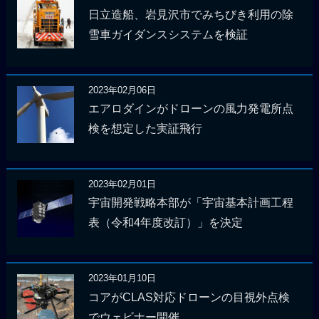
日立造船、岩見沢市でみちびき利用の除
雪車ガイダンスシステムを検証
2023年02月06日
エアロダインがドローンの風力発電所点
検を想定した実証飛行
2023年02月01日
宇宙開発戦略本部が「宇宙基本計画工程
表（令和4年度改訂）」を決定
2023年01月10日
コアがCLAS対応ドローンの目視外点検
でウェビナー開催