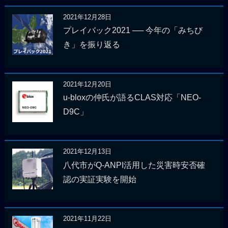
2021年12月28日
プレイバック2021 ── 今年の「みちび
き」を振り返る
2021年12月20日
u-bloxの仲氏が語るCLAS対応「NEO-
D9C」
2021年12月13日
八代市がQ-ANPI活用した災害時安否確
認の実証実験を開始
2021年11月22日