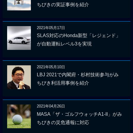
ちびきの実証事例を紹介
2021年05月17日
SLAS対応のHonda新型「レジェンド」
が自動運転レベル3を実現
2021年05月10日
LBJ 2021で内閣府・杉村技術参与がみ
ちびき利活用事例を紹介
2021年04月26日
MASA「ザ・ゴルフウォッチA1-II」がみ
ちびきの災危通報に対応