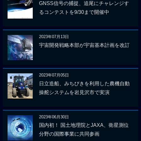
GNSS信号の捕捉、追尾にチャレンジす
るコンテストを9/30まで開催中
2023年07月13日
宇宙開発戦略本部が宇宙基本計画を改訂
2023年07月05日
日立造船、みちびきを利用した農機自動
操舵システムを岩見沢市で実演
2023年06月30日
国内初！ 国土地理院とJAXA、衛星測位
分野の国際事業に共同参画