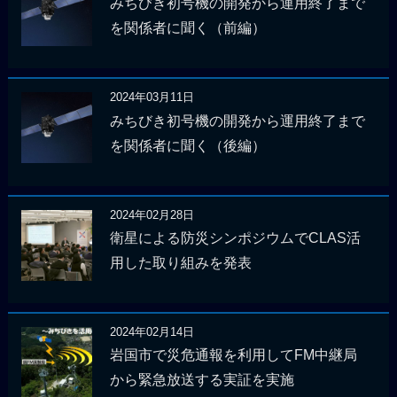
みちびき初号機の開発から運用終了まで
を関係者に聞く（前編）
2024年03月11日
みちびき初号機の開発から運用終了まで
を関係者に聞く（後編）
2024年02月28日
衛星による防災シンポジウムでCLAS活
用した取り組みを発表
2024年02月14日
岩国市で災危通報を利用してFM中継局
から緊急放送する実証を実施