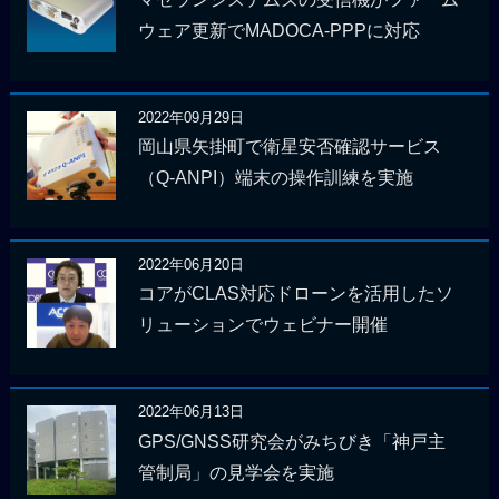
ウェア更新でMADOCA-PPPに対応
2022年09月29日
岡山県矢掛町で衛星安否確認サービス
（Q-ANPI）端末の操作訓練を実施
2022年06月20日
コアがCLAS対応ドローンを活用したソ
リューションでウェビナー開催
2022年06月13日
GPS/GNSS研究会がみちびき「神戸主
管制局」の見学会を実施