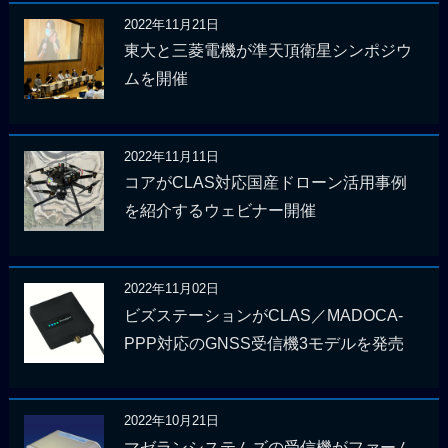
2022年11月21日
東大と三菱電機が準天頂衛星シンポジウ
ムを開催
2022年11月11日
コアがCLAS対応国産ドローン活用事例
を紹介するウェビナー開催
2022年11月02日
ビズステーションがCLAS／MADOCA-
PPP対応のGNSS受信機3モデルを発売
2022年10月21日
マゼランシステムズの受信機がファーム