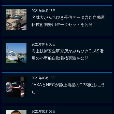
2021年04月15日
名城大がみちびき受信データ含む自動運
転技術開発用データセットを公開
2021年04月05日
海上技術安全研究所がみちびきCLAS活
用の小型船自動着桟実験を公開
2021年03月15日
JAXAとNECが静止衛星のGPS航法に成
功
2021年02月06日