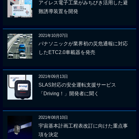
アイレス電子工業がみちびき活用した避
難誘導装置を開発
2021年10月07日
パナソニックが業界初の災危通報に対応
したETC2.0車載器を発売
2021年09月13日
SLAS対応の安全運転支援サービス
「Driving！」開発者に聞く
2021年08月10日
宇宙基本計画工程表改訂に向けた重点事
項を決定