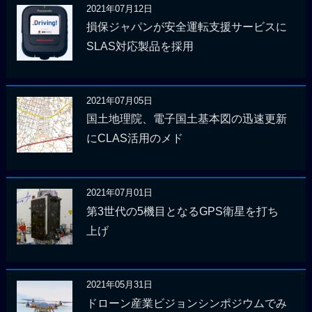
2021年07月12日
損保ジャパンが安全運転支援サービスに
SLAS対応製品を採用
2021年07月05日
国土地理院、電子国土基本図の迅速更新
にCLAS活用のメド
2021年07月01日
第3世代の5機目となるGPS衛星を打ち
上げ
2021年05月31日
ドローン産業ビジョンシンポジウムでみ