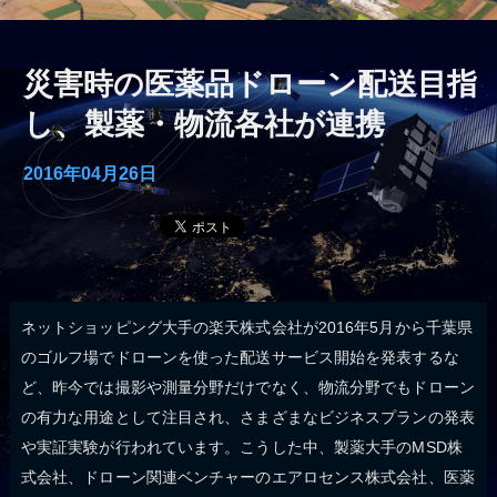
災害時の医薬品ドローン配送目指
し、製薬・物流各社が連携
2016年04月26日
ネットショッピング大手の楽天株式会社が2016年5月から千葉県
のゴルフ場でドローンを使った配送サービス開始を発表するな
ど、昨今では撮影や測量分野だけでなく、物流分野でもドローン
の有力な用途として注目され、さまざまなビジネスプランの発表
や実証実験が行われています。こうした中、製薬大手のMSD株
式会社、ドローン関連ベンチャーのエアロセンス株式会社、医薬