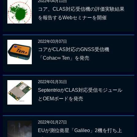
2022年04月11日
コア、CLAS対応受信機の評価実験結果
を報告するWebセミナーを開催
2022年03月07日
コアがCLAS対応のGNSS受信機
「Cohac∞ Ten」を発売
2022年01月31日
SeptentrioがCLAS対応受信モジュール
とOEMボードを発売
2022年01月27日
EUが測位衛星「Galileo」2機を打ち上