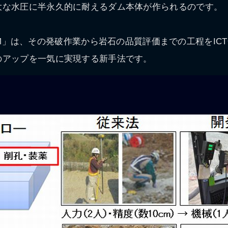
大な水圧に半永久的に耐えるダム本体が作られるのです。
t DAM」は、その発破作業から岩石の品質評価までの工程をI
のアップを一気に実現する新手法です。