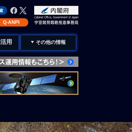
Q-ANPI
活用
の
その他の情報