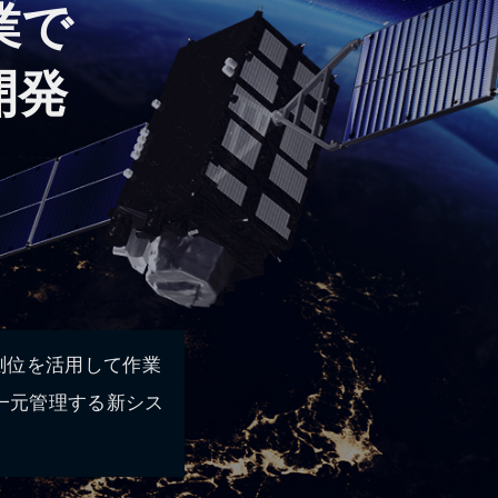
業で
開発
測位を活用して作業
技術）で一元管理する新シス