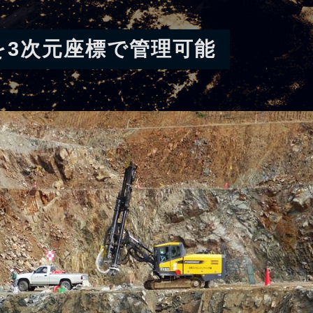
を3次元座標で管理可能