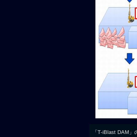
「T-iBlast DAM