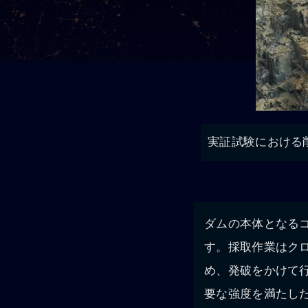
実証試験における
ダムの本体となる
す。採取作業はク
め、発破をかけて
要な強度を満たし