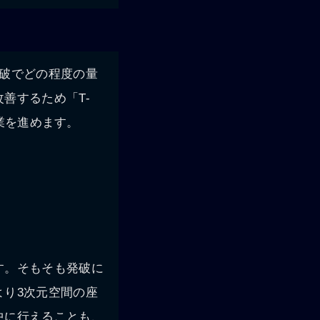
破でどの程度の量
善するため「T-
作業を進めます。
す。そもそも発破に
り3次元空間の座
中に行えることも、