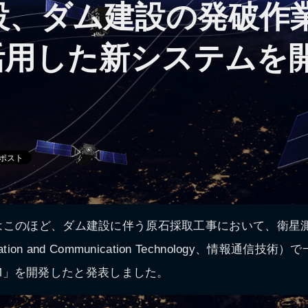
設、ダム建設の発破作
S活用した新システムを
はこのほど、ダム建設に伴う原石採取工事において、衛星
ation and Communication Technology、情報通信
 DAM」を開発したと発表しました。