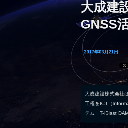
大成建
GNS
2017年03月21日
大成建設株式会社
工程をICT（Inform
テム「T-iBlast