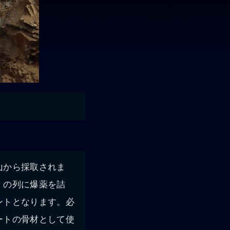
山から採取されま
）の列に爆薬を詰
ントとなります。必
ートの骨材として使