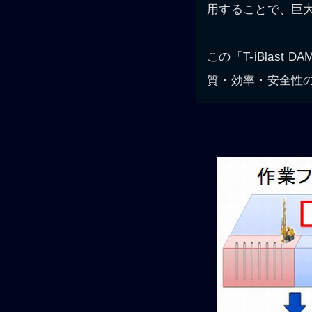
用することで、巨
この「T-iBlas
質・効率・安全性