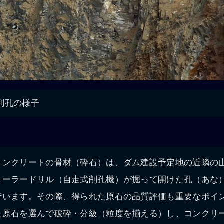
削孔の様子
コンクリートの骨材（砕石）は、ダム建設予定地の近隣の
ローラードリル（自走式削孔機）が掘って開けた孔（あな
行います。その際、得られた原石の品質評価も重要なポイ
た原石を選んで破砕・分級（粒度を揃える）し、コンクリ