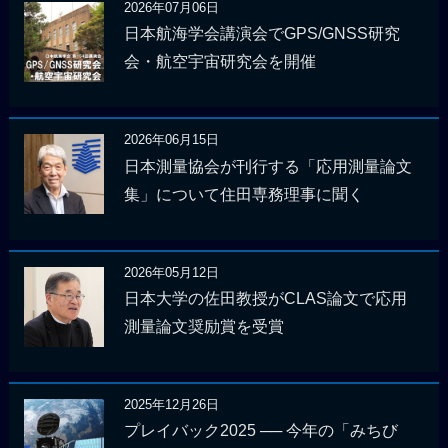
2026年07月06日
日本航海学会講演会でGPS/GNSS研究
会・航空宇宙研究会を開催
2026年06月15日
日本測量協会が刊行する「応用測量論文
集」について住田専務理事に聞く
2026年05月12日
日本大学の佐田教授がCLAS論文で応用
測量論文奨励賞を受賞
2025年12月26日
プレイバック2025 ── 今年の「みちび