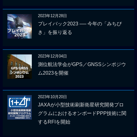
2023年12月28日
プレイバック2023 ── 今年の「みちび
き」を振り返る
2023年12月04日
測位航法学会がGPS／GNSSシンポジウ
ム2023を開催
2023年10月20日
JAXAが小型技術刷新衛星研究開発プロ
グラムにおけるオンボードPPP技術に関
するRFIを開始