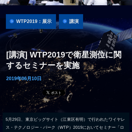
WTP2019：展示
講演
[講演] WTP2019で衛星測位に関
するセミナーを実施
2019年06月10日
5月29日、東京ビッグサイト（江東区有明）で行われたワイヤレ
ス・テクノロジー・パーク（WTP）2019においてセミナー「ロ