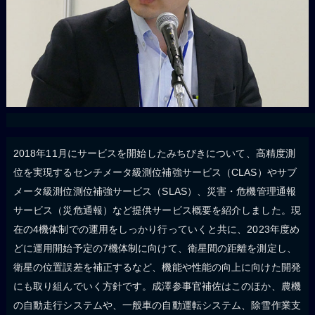
2018年11月にサービスを開始したみちびきについて、高精度測
位を実現するセンチメータ級測位補強サービス（CLAS）やサブ
メータ級測位測位補強サービス（SLAS）、災害・危機管理通報
サービス（災危通報）など提供サービス概要を紹介しました。現
在の4機体制での運用をしっかり行っていくと共に、2023年度め
どに運用開始予定の7機体制に向けて、衛星間の距離を測定し、
衛星の位置誤差を補正するなど、機能や性能の向上に向けた開発
にも取り組んでいく方針です。成澤参事官補佐はこのほか、農機
の自動走行システムや、一般車の自動運転システム、除雪作業支