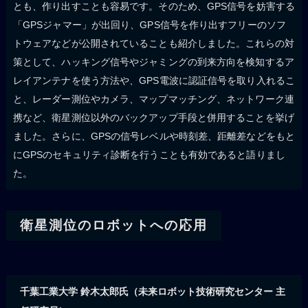
とも、作り出すことも容易です。そのため、GPS信号を妨害する
「GPSジャマー」が出回り、GPS信号を作り出すフリーのソフ
トウェアなどが公開されていることも紹介しました。これらの対
策として、ハッキング信号やジャミングの到来方向を検知するア
レイアンテナを使う方法や、GPS電波に認証信号を取り入れるこ
と、レーダー測位やカメラ、マップマッチング、ネットワーク連
携など、衛星測位以外のバックアップ手段と併用することを挙げ
ました。さらに、GPSの信号レベルや時刻差、距離差などをもと
にGPSのセキュリティ診断を行うことも有効であると語りまし
た。
衛星測位のロボットへの応用
千葉工業大学 鈴木太郎氏（未来ロボット技術研究センター 主