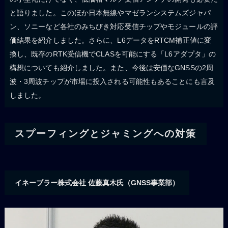
と語りました。このほか日本無線やマゼランシステムズジャパ
ン、ソニーなど各社のみちびき対応受信チップやモジュールの評
価結果を紹介しました。さらに、L6データをRTCM補正値に変
換し、既存のRTK受信機でCLASを可能にする「L6アダプタ」の
構想についても紹介しました。また、今後は安価なGNSSの2周
波・3周波チップが市場に投入される可能性もあることにも言及
しました。
スプーフィングとジャミングへの対策
イネーブラー株式会社 佐藤真木氏（GNSS事業部）