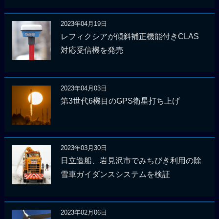
2023年04月19日
レフィクシアが傾斜補正機能付きCLAS
対応受信機を発売
2023年04月03日
第3世代6機目のGPS衛星打ち上げ
2023年03月30日
日立造船、岩見沢市でみちびき利用の除
雪車ガイダンスシステムを検証
2023年02月06日