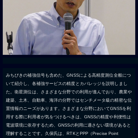
みちびきの補強信号も含めた、GNSSによる高精度測位全般につ
いて紹介し、各補強サービスの精度とカバレッジを説明しまし
た。衛星測位は、さまざまな分野での利用が進んでおり、農業や
建築、土木、自動車、海洋の分野ではセンチメータ級の精密な位
置情報のニーズがあります。さまざまな分野においてGNSSを利
用する際に利用者が気をつけるべきは、GNSSの精度や利便性は
電波環境に依存するため、GNSSの利用に適さない環境があると
理解することです。久保氏は、RTKとPPP（Precise Point