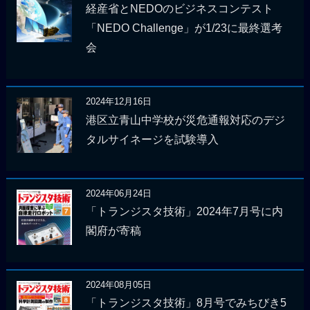
経産省とNEDOのビジネスコンテスト
「NEDO Challenge」が1/23に最終選考
会
2024年12月16日
港区立青山中学校が災危通報対応のデジ
タルサイネージを試験導入
2024年06月24日
「トランジスタ技術」2024年7月号に内
閣府が寄稿
2024年08月05日
「トランジスタ技術」8月号でみちびき5