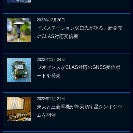
2022年12月26日
ビズステーション矢口氏が語る、新発売
のCLAS対応受信機
2022年11月24日
ジオセンスがCLAS対応のGNSS受信ボ
ードを発売
2022年11月21日
東大と三菱電機が準天頂衛星シンポジウ
ムを開催