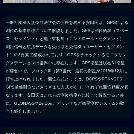
一般社団法人測位航法学会の会長を務める安田氏は、GPSによる
測位の基本原理について解説しました。GPSは測位衛星（スペー
ス・セグメント）と地上管制局（コントロール・セグメント）、
測距信号と航法データを受け取る受信機（ユーザー・セグメン
ト）の3要素で構成されており、GPSをチェックするモニタリン
グステーションは世界中に存在します。GPS衛星は現在31衛星
が稼働中で、ブロックIII（第3世代）最初の衛星が2018年12月に
打ち上げられました。測位方式としては、DGPSやRTK*-GPS、
GPS単独測位などさまざまな方式があり、それぞれ測位精度が異
なります。安田氏はこれらの測位精度を比較して解説すると共
に、GLONASSやBeiDou、ガリレオなど衛星測位システムの動
向も紹介しました。