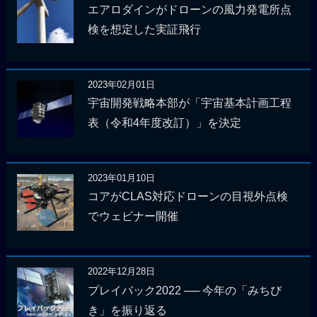
エアロダインがドローンの風力発電所点
検を想定した実証飛行
2023年02月01日
宇宙開発戦略本部が「宇宙基本計画工程
表（令和4年度改訂）」を決定
2023年01月10日
コアがCLAS対応ドローンの目視外点検
でウェビナー開催
2022年12月28日
プレイバック2022 ── 今年の「みちび
き」を振り返る