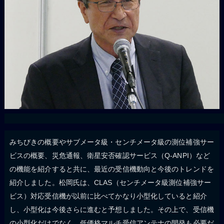
みちびきの概要やサブメータ級・センチメータ級の測位補強サー
ビスの概要、災危通報、衛星安否確認サービス（Q-ANPI）など
の機能を紹介すると共に、最近の受信機動向と今後のトレンドを
紹介しました。松岡氏は、CLAS（センチメータ級測位補強サー
ビス）対応受信機が以前に比べてかなり小型化していると紹介
し、小型化は今後さらに進むと予想しました。その上で、受信機
の小型化だけでなく、低価格マルチ受信アンテナの開発も必要だ