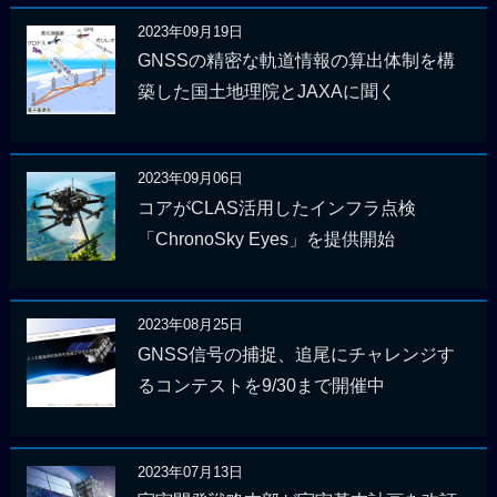
2023年09月19日
GNSSの精密な軌道情報の算出体制を構
築した国土地理院とJAXAに聞く
2023年09月06日
コアがCLAS活用したインフラ点検
「ChronoSky Eyes」を提供開始
2023年08月25日
GNSS信号の捕捉、追尾にチャレンジす
るコンテストを9/30まで開催中
2023年07月13日