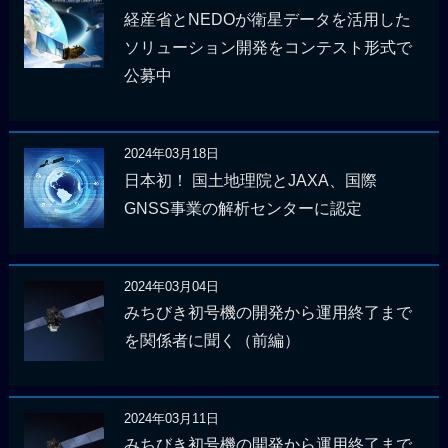
経産省とNEDOが衛星データを活用した
ソリューション開発をコンテスト形式で
公募中
2024年03月18日
日本初！ 国土地理院とJAXA、国際
GNSS事業の解析センターに認定
2024年03月04日
みちびき初号機の開発から運用終了まで
を関係者に聞く（前編）
2024年03月11日
みちびき初号機の開発から運用終了まで