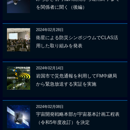
を関係者に聞く（後編）
2024年02月28日
衛星による防災シンポジウムでCLAS活
用した取り組みを発表
2024年02月14日
岩国市で災危通報を利用してFM中継局
から緊急放送する実証を実施
2024年02月08日
宇宙開発戦略本部が宇宙基本計画工程表
（令和5年度改訂）を決定