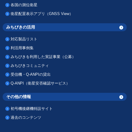
各国の測位衛星
衛星配置表示アプリ（GNSS View）
みちびきの活用
対応製品リスト
利活用事例集
みちびきを利用した実証事業（公募）
みちびきコミュニティ
受信機・Q-ANPIの貸出
Q-ANPI（衛星安否確認サービス）
その他の情報
初号機後継機特設サイト
過去のコンテンツ