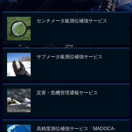
センチメータ級測位補強サービス
サブメータ級測位補強サービス
災害・危機管理通報サービス
高精度測位補強サービス「MADOCA-