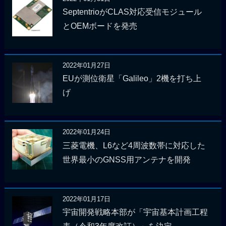
SeptentrioがCLAS対応受信モジュール
とOEMボードを発売
2022年01月27日
EUが測位衛星「Galileo」2機を打ち上
げ
2022年01月24日
三菱電機、L6など4周波数帯に対応した
世界最小のGNSS用アンテナを開発
2022年01月17日
宇宙開発戦略本部が「宇宙基本計画工程