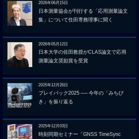
2026年06月15日
日本測量協会が刊行する「応用測量論文
集」について住田専務理事に聞く
2026年05月12日
日本大学の佐田教授がCLAS論文で応用
測量論文奨励賞を受賞
2025年12月26日
プレイバック2025 ── 今年の「みちび
き」を振り返る
2025年12月03日
時刻同期セミナー「GNSS TimeSync