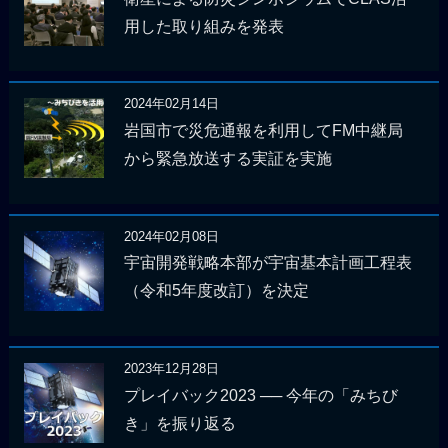
用した取り組みを発表
2024年02月14日
岩国市で災危通報を利用してFM中継局
から緊急放送する実証を実施
2024年02月08日
宇宙開発戦略本部が宇宙基本計画工程表
（令和5年度改訂）を決定
2023年12月28日
プレイバック2023 ── 今年の「みちび
き」を振り返る