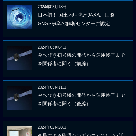
2024年03月18日
日本初！ 国土地理院とJAXA、国際
GNSS事業の解析センターに認定
2024年03月04日
みちびき初号機の開発から運用終了まで
を関係者に聞く（前編）
2024年03月11日
みちびき初号機の開発から運用終了まで
を関係者に聞く（後編）
2024年02月28日
衛星による防災シンポジウムでCLAS活