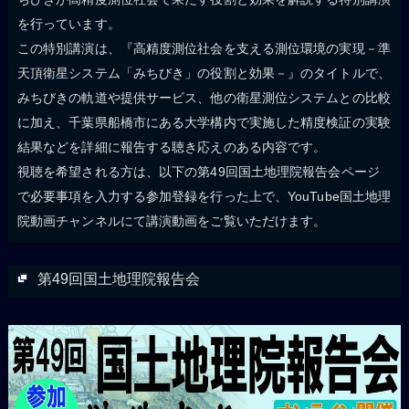
を行っています。
この特別講演は、『高精度測位社会を支える測位環境の実現－準
天頂衛星システム「みちびき」の役割と効果－』のタイトルで、
みちびきの軌道や提供サービス、他の衛星測位システムとの比較
に加え、千葉県船橋市にある大学構内で実施した精度検証の実験
結果などを詳細に報告する聴き応えのある内容です。
視聴を希望される方は、以下の第49回国土地理院報告会ページ
で必要事項を入力する参加登録を行った上で、YouTube国土地理
院動画チャンネルにて講演動画をご覧いただけます。
第49回国土地理院報告会