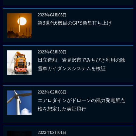
2023年04月03日
第3世代6機目のGPS衛星打ち上げ
2023年03月30日
日立造船、岩見沢市でみちびき利用の除
雪車ガイダンスシステムを検証
2023年02月06日
エアロダインがドローンの風力発電所点
検を想定した実証飛行
2023年02月01日