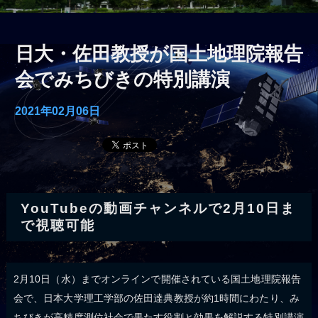
日大・佐田教授が国土地理院報告
会でみちびきの特別講演
2021年02月06日
YouTubeの動画チャンネルで2月10日ま
で視聴可能
2月10日（水）までオンラインで開催されている国土地理院報告
会で、日本大学理工学部の佐田達典教授が約1時間にわたり、み
ちびきが高精度測位社会で果たす役割と効果を解説する特別講演