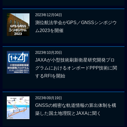
2023年12月04日
測位航法学会がGPS／GNSSシンポジウ
ム2023を開催
2023年10月20日
JAXAが小型技術刷新衛星研究開発プロ
グラムにおけるオンボードPPP技術に関
するRFIを開始
2023年09月19日
GNSSの精密な軌道情報の算出体制を構
築した国土地理院とJAXAに聞く