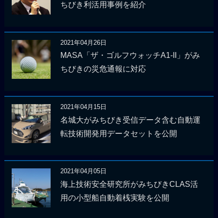
ちびき利活用事例を紹介
2021年04月26日
MASA「ザ・ゴルフウォッチA1-II」がみ
ちびきの災危通報に対応
2021年04月15日
名城大がみちびき受信データ含む自動運
転技術開発用データセットを公開
2021年04月05日
海上技術安全研究所がみちびきCLAS活
用の小型船自動着桟実験を公開