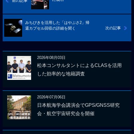
前の記事
みちびきを活用した「はやぶさ2」帰
次の記事
還カプセル回収の詳細を聞く
2026年08月03日
松本コンサルタントによるCLASを活用
した効率的な地籍調査
2026年07月06日
日本航海学会講演会でGPS/GNSS研究
会・航空宇宙研究会を開催