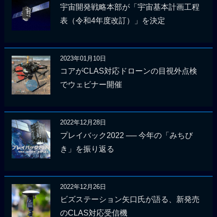
宇宙開発戦略本部が「宇宙基本計画工程
表（令和4年度改訂）」を決定
2023年01月10日
コアがCLAS対応ドローンの目視外点検
でウェビナー開催
2022年12月28日
プレイバック2022 ── 今年の「みちび
き」を振り返る
2022年12月26日
ビズステーション矢口氏が語る、新発売
のCLAS対応受信機