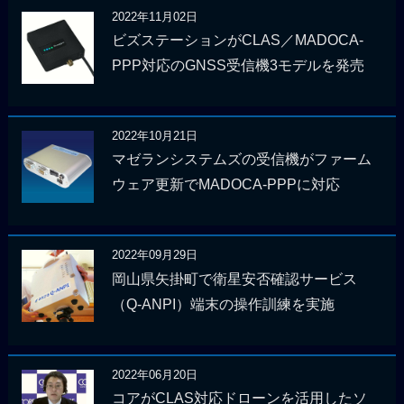
2022年11月02日
ビズステーションがCLAS／MADOCA-
PPP対応のGNSS受信機3モデルを発売
2022年10月21日
マゼランシステムズの受信機がファーム
ウェア更新でMADOCA-PPPに対応
2022年09月29日
岡山県矢掛町で衛星安否確認サービス
（Q-ANPI）端末の操作訓練を実施
2022年06月20日
コアがCLAS対応ドローンを活用したソ