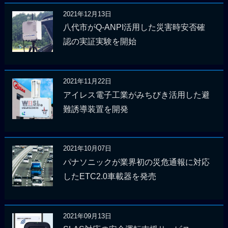
2021年12月13日
八代市がQ-ANPI活用した災害時安否確
認の実証実験を開始
2021年11月22日
アイレス電子工業がみちびき活用した避
難誘導装置を開発
2021年10月07日
パナソニックが業界初の災危通報に対応
したETC2.0車載器を発売
2021年09月13日