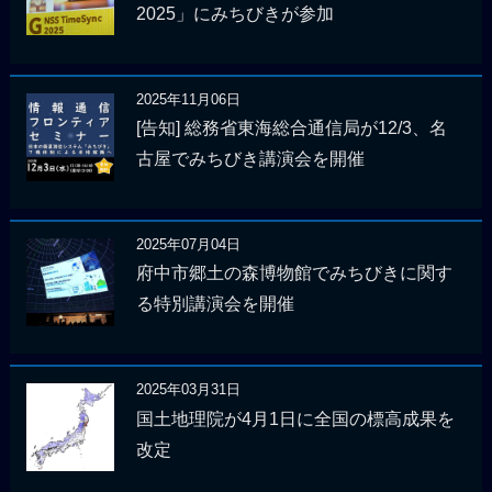
2025」にみちびきが参加
2025年11月06日
[告知] 総務省東海総合通信局が12/3、名
古屋でみちびき講演会を開催
2025年07月04日
府中市郷土の森博物館でみちびきに関す
る特別講演会を開催
2025年03月31日
国土地理院が4月1日に全国の標高成果を
改定