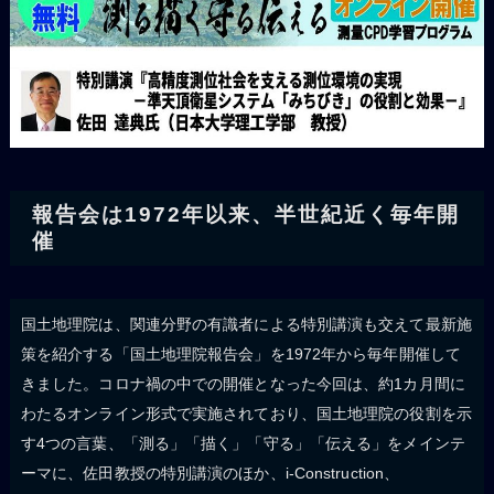
報告会は1972年以来、半世紀近く毎年開
催
国土地理院は、関連分野の有識者による特別講演も交えて最新施
策を紹介する「国土地理院報告会」を1972年から毎年開催して
きました。コロナ禍の中での開催となった今回は、約1カ月間に
わたるオンライン形式で実施されており、国土地理院の役割を示
す4つの言葉、「測る」「描く」「守る」「伝える」をメインテ
ーマに、佐田教授の特別講演のほか、i-Construction、