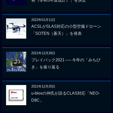
表（令和3年度改訂）」を決定
2022年01月11日
ACSLがSLAS対応の小型空撮ドローン
「SOTEN（蒼天）」を発表
2021年12月28日
プレイバック2021 ── 今年の「みちび
き」を振り返る
2021年12月20日
u-bloxの仲氏が語るCLAS対応「NEO-
D9C」