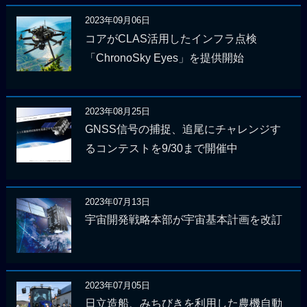
2023年09月06日
コアがCLAS活用したインフラ点検
「ChronoSky Eyes」を提供開始
2023年08月25日
GNSS信号の捕捉、追尾にチャレンジす
るコンテストを9/30まで開催中
2023年07月13日
宇宙開発戦略本部が宇宙基本計画を改訂
2023年07月05日
日立造船、みちびきを利用した農機自動