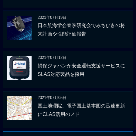
2021年07月19日
日本航海学会春季研究会でみちびきの将
来計画や性能評価報告
2021年07月12日
損保ジャパンが安全運転支援サービスに
SLAS対応製品を採用
2021年07月05日
国土地理院、電子国土基本図の迅速更新
にCLAS活用のメド