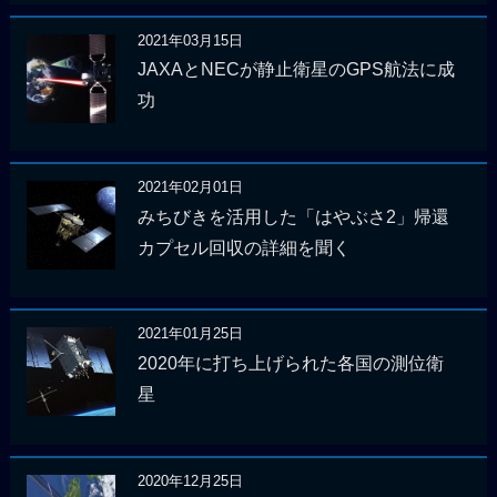
2021年03月15日
JAXAとNECが静止衛星のGPS航法に成
功
2021年02月01日
みちびきを活用した「はやぶさ2」帰還
カプセル回収の詳細を聞く
2021年01月25日
2020年に打ち上げられた各国の測位衛
星
2020年12月25日