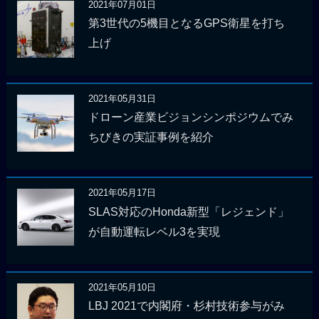
2021年07月01日
第3世代の5機目となるGPS衛星を打ち
上げ
2021年05月31日
ドローン産業ビジョンシンポジウムでみ
ちびきの実証事例を紹介
2021年05月17日
SLAS対応のHonda新型「レジェンド」
が自動運転レベル3を実現
2021年05月10日
LBJ 2021で内閣府・杉村技術参与がみ