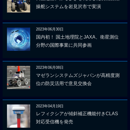
操舵システムを岩見沢市で実演
2023年06月30日
国内初！ 国土地理院とJAXA、衛星測位
分野の国際事業に共同参画
2023年06月08日
マゼランシステムズジャパンが高精度測
位の防災活用で意見交換会
2023年04月19日
レフィクシアが傾斜補正機能付きCLAS
対応受信機を発売