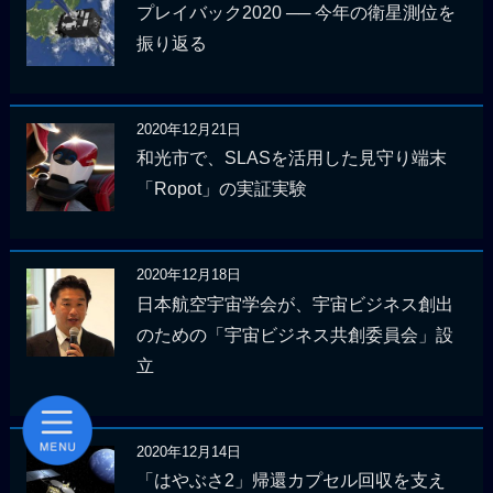
プレイバック2020 ── 今年の衛星測位を
振り返る
2020年12月21日
和光市で、SLASを活用した見守り端末
「Ropot」の実証実験
2020年12月18日
日本航空宇宙学会が、宇宙ビジネス創出
のための「宇宙ビジネス共創委員会」設
立
2020年12月14日
「はやぶさ2」帰還カプセル回収を支え