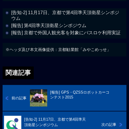
[告知-2] 11月17日、京都で第4回準天頂衛星シンポジ
ウム
[報告] 第4回準天頂衛星シンポジウム
[報告] 京都で外国人観光客を対象にバスロケ利用実証
※ヘッダ及び本文画像提供：京都勧業館「みやこめっせ」
関連記事
[報告] GPS・QZSSロボットカーコ
ンテスト2015
前の記事
[告知-2] 11月17日、京都で第4回準天
次の記事
頂衛星シンポジウム