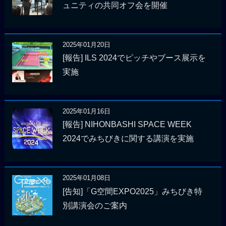
ュニティの共同オフ会を開催
2025年01月20日
[報告] ILS 2024でピッチやブース展示を
実施
2025年01月16日
[報告] NIHONBASHI SPACE WEEK
2024でみちびきに関する講演を実施
2025年01月08日
[告知]「G空間EXPO2025」みちびき特
別講演会のご案内