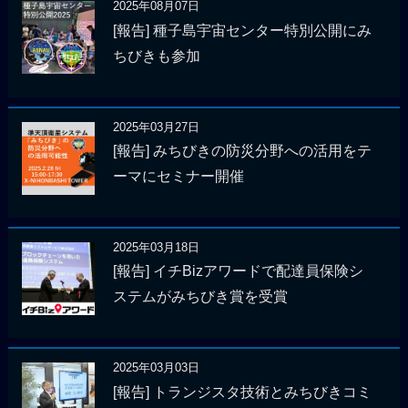
2025年08月07日
[報告] 種子島宇宙センター特別公開にみ
ちびきも参加
2025年03月27日
[報告] みちびきの防災分野への活用をテ
ーマにセミナー開催
2025年03月18日
[報告] イチBizアワードで配達員保険シ
ステムがみちびき賞を受賞
2025年03月03日
[報告] トランジスタ技術とみちびきコミ