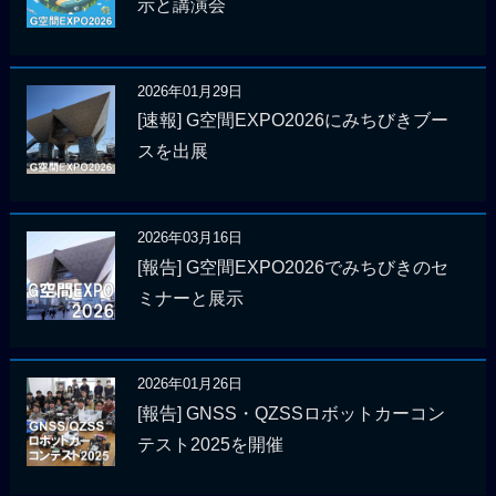
示と講演会
2026年01月29日
[速報] G空間EXPO2026にみちびきブー
スを出展
2026年03月16日
[報告] G空間EXPO2026でみちびきのセ
ミナーと展示
2026年01月26日
[報告] GNSS・QZSSロボットカーコン
テスト2025を開催