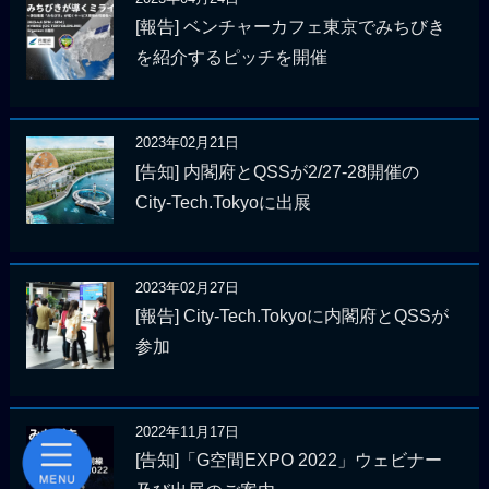
[報告] ベンチャーカフェ東京でみちびき
を紹介するピッチを開催
2023年02月21日
[告知] 内閣府とQSSが2/27-28開催の
City-Tech.Tokyoに出展
2023年02月27日
[報告] City-Tech.Tokyoに内閣府とQSSが
参加
2022年11月17日
[告知]「G空間EXPO 2022」ウェビナー