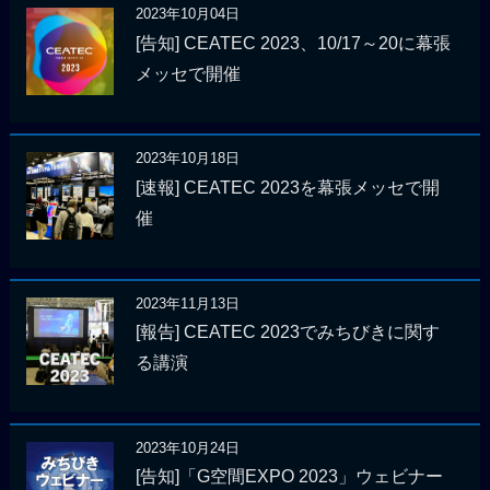
2023年10月04日
[告知] CEATEC 2023、10/17～20に幕張
メッセで開催
2023年10月18日
[速報] CEATEC 2023を幕張メッセで開
催
2023年11月13日
[報告] CEATEC 2023でみちびきに関す
る講演
2023年10月24日
[告知]「G空間EXPO 2023」ウェビナー