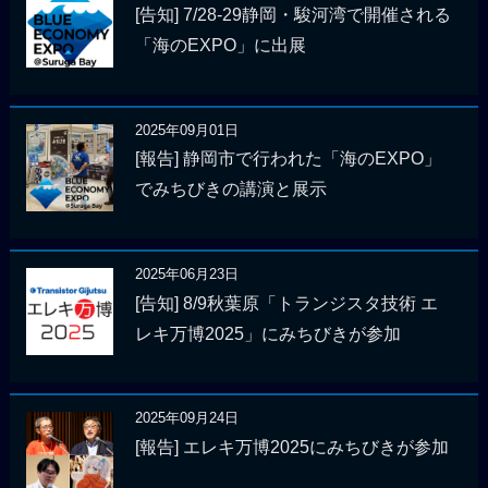
[告知] 7/28-29静岡・駿河湾で開催される
「海のEXPO」に出展
2025年09月01日
[報告] 静岡市で行われた「海のEXPO」
でみちびきの講演と展示
2025年06月23日
[告知] 8/9秋葉原「トランジスタ技術 エ
レキ万博2025」にみちびきが参加
2025年09月24日
[報告] エレキ万博2025にみちびきが参加