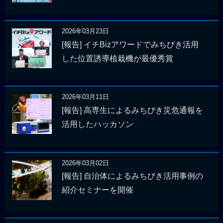
2026年03月23日
[報告] イチBizアワードでみちびき活用
した位置誘導植栽機が最優秀賞
2026年03月11日
[報告] 高専生によるみちびき災危通報を
活用したハッカソン
2026年03月02日
[報告] 自治体によるみちびき活用事例の
紹介セミナーを開催