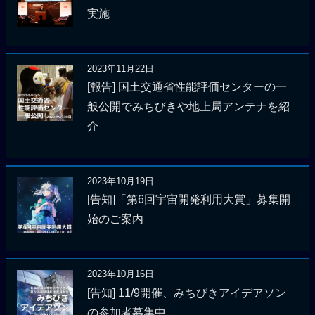
実施
2023年11月22日
[報告] 国土交通省性能評価センターの一
般公開でみちびきや地上局アンテナを紹
介
2023年10月19日
[告知]「第6回宇宙開発利用大賞」募集開
始のご案内
2023年10月16日
[告知] 11/9開催、みちびきアイデアソン
の参加者募集中