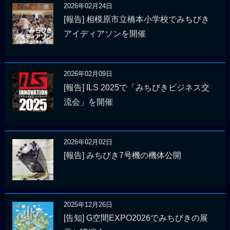
2026年02月24日
[報告] 相模原市立橋本小学校でみちびき
アイディアソンを開催
2026年02月09日
[報告] ILS 2025で「みちびきビジネス交
流会」を開催
2026年02月02日
[報告] みちびき7号機の機体公開
2025年12月26日
[告知] G空間EXPO2026でみちびきの展