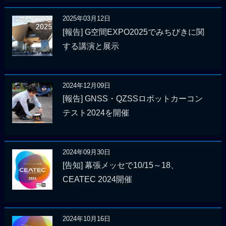
2025年03月12日
[報告] G空間EXPO2025でみちびきに関
する講演と展示
2024年12月09日
[報告] GNSS・QZSSロボットカーコン
テスト2024を開催
2024年09月30日
[告知] 幕張メッセで10/15～18、
CEATEC 2024開催
2024年10月16日