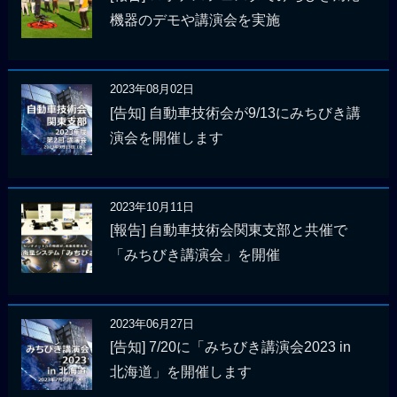
機器のデモや講演会を実施
2023年08月02日
[告知] 自動車技術会が9/13にみちびき講
演会を開催します
2023年10月11日
[報告] 自動車技術会関東支部と共催で
「みちびき講演会」を開催
2023年06月27日
[告知] 7/20に「みちびき講演会2023 in
北海道」を開催します