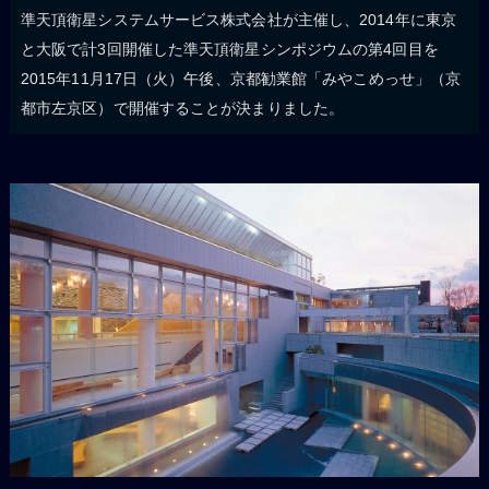
準天頂衛星システムサービス株式会社が主催し、2014年に東京
と大阪で計3回開催した準天頂衛星シンポジウムの第4回目を
2015年11月17日（火）午後、京都勧業館「みやこめっせ」（京
都市左京区）で開催することが決まりました。