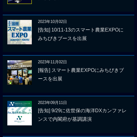
2023年10月02日
[告知] 10/11-13のスマート農業EXPOに
みちびきブースを出展
2023年11月02日
[報告] スマート農業EXPOにみちびきブ
ースを出展
2023年09月11日
[告知] 9/29に佐世保の海洋DXカンファレ
ンスで内閣府が基調講演