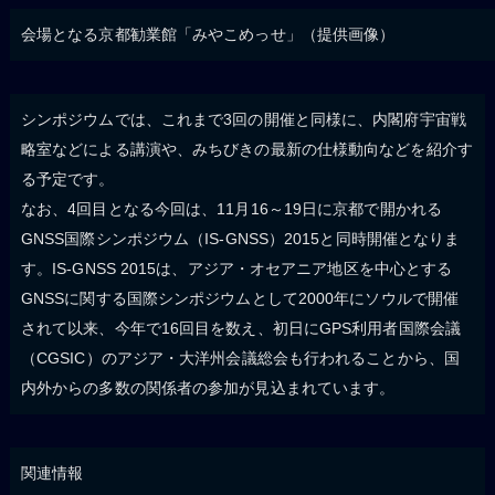
会場となる京都勧業館「みやこめっせ」（提供画像）
シンポジウムでは、これまで3回の開催と同様に、内閣府宇宙戦
略室などによる講演や、みちびきの最新の仕様動向などを紹介す
る予定です。
なお、4回目となる今回は、11月16～19日に京都で開かれる
GNSS国際シンポジウム（IS-GNSS）2015と同時開催となりま
す。IS-GNSS 2015は、アジア・オセアニア地区を中心とする
GNSSに関する国際シンポジウムとして2000年にソウルで開催
されて以来、今年で16回目を数え、初日にGPS利用者国際会議
（CGSIC）のアジア・大洋州会議総会も行われることから、国
内外からの多数の関係者の参加が見込まれています。
関連情報