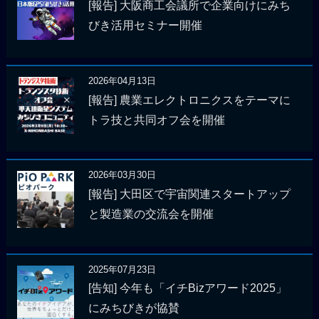
[報告] 大阪商工会議所で企業向けにみち
びき活用セミナー開催
2026年04月13日
[報告] 農業エレクトロニクスをテーマに
トラ技と共同オフ会を開催
2026年03月30日
[報告] 大田区で宇宙関連スタートアップ
と製造業の交流会を開催
2025年07月23日
[告知] 今年も「イチBizアワード2025」
にみちびきが協賛