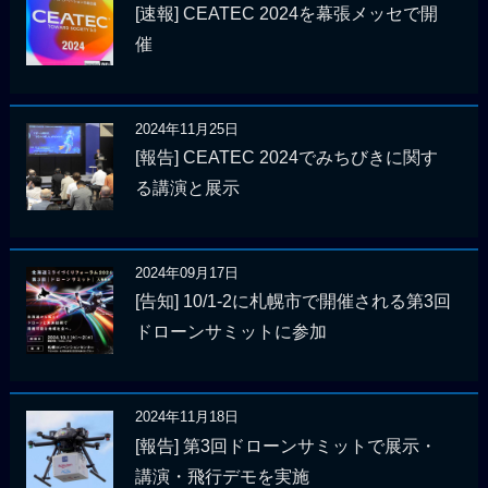
[速報] CEATEC 2024を幕張メッセで開
催
2024年11月25日
[報告] CEATEC 2024でみちびきに関す
る講演と展示
2024年09月17日
[告知] 10/1-2に札幌市で開催される第3回
ドローンサミットに参加
2024年11月18日
[報告] 第3回ドローンサミットで展示・
講演・飛行デモを実施