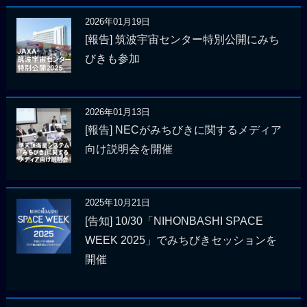
2026年01月19日
[報告] 筑波宇宙センター特別公開にみち
びきも参加
2026年01月13日
[報告] NECがみちびきに関するメディア
向け説明会を開催
2025年10月21日
[告知] 10/30「NIHONBASHI SPACE
WEEK 2025」でみちびきセッションを
開催