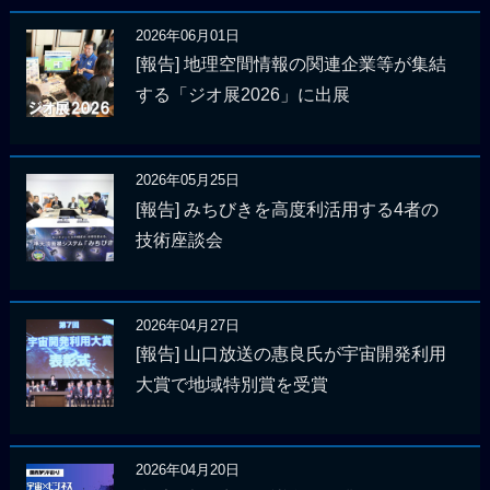
2026年06月01日
[報告] 地理空間情報の関連企業等が集結
する「ジオ展2026」に出展
2026年05月25日
[報告] みちびきを高度利活用する4者の
技術座談会
2026年04月27日
[報告] 山口放送の惠良氏が宇宙開発利用
大賞で地域特別賞を受賞
2026年04月20日