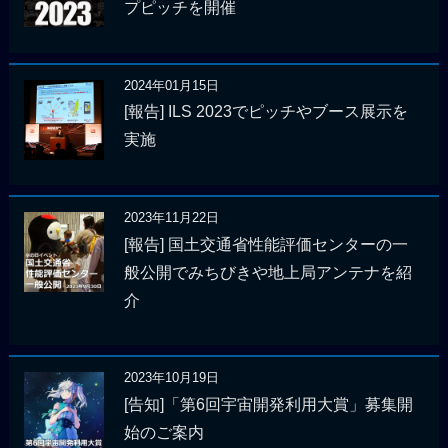
プピッチを開催
2024年01月15日
[報告] ILS 2023でピッチやブース展示を
実施
2023年11月22日
[報告] 国土交通省性能評価センターの一
般公開でみちびきや地上局アンテナを紹
介
2023年10月19日
[告知]「第6回宇宙開発利用大賞」募集開
始のご案内