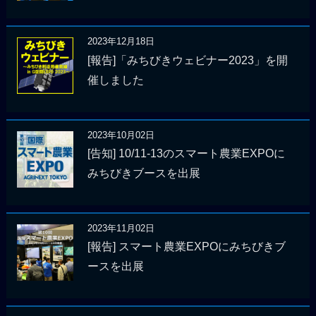
2023年12月18日
[報告]「みちびきウェビナー2023」を開
催しました
2023年10月02日
[告知] 10/11-13のスマート農業EXPOに
みちびきブースを出展
2023年11月02日
[報告] スマート農業EXPOにみちびきブ
ースを出展