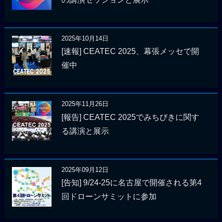
2025年10月14日
[速報] CEATEC 2025、幕張メッセで開
催中
2025年11月26日
[報告] CEATEC 2025でみちびきに関す
る講演と展示
2025年09月12日
[告知] 9/24-25に名古屋で開催される第4
回ドローンサミットに参加