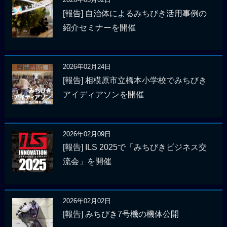
[報告] 自治体によるみちびき活用事例の
紹介セミナーを開催
2026年02月24日
[報告] 相模原市立橋本小学校でみちびき
アイディアソンを開催
2026年02月09日
[報告] ILS 2025で「みちびきビジネス交
流会」を開催
2026年02月02日
[報告] みちびき7号機の機体公開