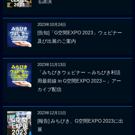
る講演
2023年10月24日
[告知]「G空間EXPO 2023」ウェビナー
及び出展のご案内
2023年11月13日
「みちびきウェビナー ～みちびき利活
用最前線 in G空間EXPO 2023～」アー
カイブ配信
2023年12月11日
[報告] みちびき、G空間EXPO 2023に出
展