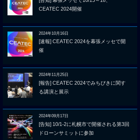
[告知] 幕張メッセで10/15～18、
CEATEC 2024開催
2024年10月16日
[速報] CEATEC 2024を幕張メッセで開
催
2024年11月25日
[報告] CEATEC 2024でみちびきに関す
る講演と展示
2024年09月17日
[告知] 10/1-2に札幌市で開催される第3回
ドローンサミットに参加