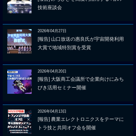
技術座談会
2026年04月27日
[報告] 山口放送の惠良氏が宇宙開発利用
大賞で地域特別賞を受賞
2026年04月20日
[報告] 大阪商工会議所で企業向けにみち
びき活用セミナー開催
2026年04月13日
[報告] 農業エレクトロニクスをテーマに
トラ技と共同オフ会を開催