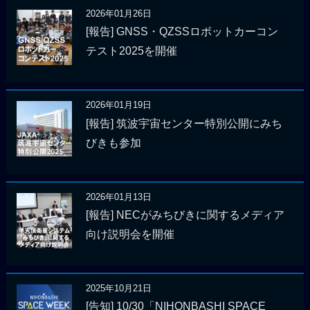
2026年01月26日
[報告] GNSS・QZSSロボットカーコン
テスト2025を開催
2026年01月19日
[報告] 筑波宇宙センター特別公開にみち
びきも参加
2026年01月13日
[報告] NECがみちびきに関するメディア
向け説明会を開催
2025年10月21日
[告知] 10/30「NIHONBASHI SPACE