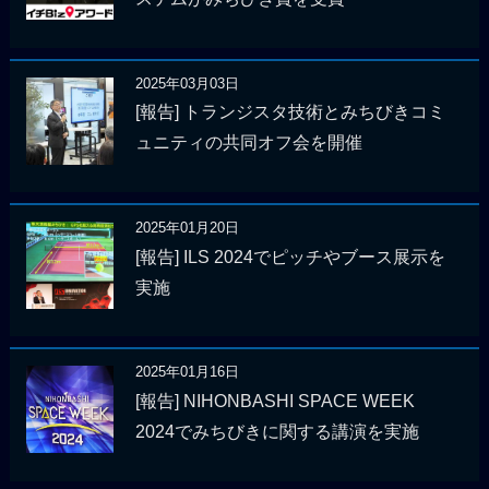
2025年03月03日
[報告] トランジスタ技術とみちびきコミ
ュニティの共同オフ会を開催
2025年01月20日
[報告] ILS 2024でピッチやブース展示を
実施
2025年01月16日
[報告] NIHONBASHI SPACE WEEK
2024でみちびきに関する講演を実施