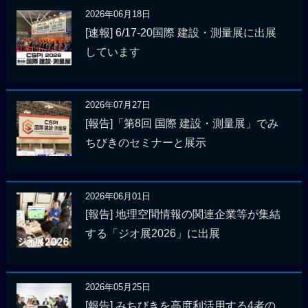
2026年06月18日
[速報] 6/17-20国際 建設・測量展に出展
しています
2026年07月27日
[報告]「第8回 国際 建設・測量展」でみ
ちびきのセミナーと展示
2026年06月01日
[報告] 地理空間情報の関連企業等が集結
する「ジオ展2026」に出展
2026年05月25日
[報告] みちびきを高度利活用する4者の