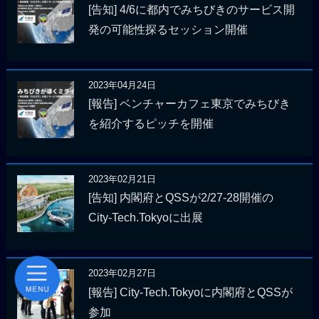
[告知] 4/6に都内でみちびきのサービス開
発の可能性探るセッション開催
2023年04月24日
[報告] ベンチャーカフェ東京でみちびき
を紹介するピッチを開催
2023年02月21日
[告知] 内閣府とQSSが2/27-28開催の
City-Tech.Tokyoに出展
2023年02月27日
[報告] City-Tech.Tokyoに内閣府とQSSが
参加