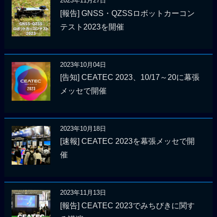
2023年11月27日
[報告] GNSS・QZSSロボットカーコン
テスト2023を開催
2023年10月04日
[告知] CEATEC 2023、10/17～20に幕張
メッセで開催
2023年10月18日
[速報] CEATEC 2023を幕張メッセで開
催
2023年11月13日
[報告] CEATEC 2023でみちびきに関す