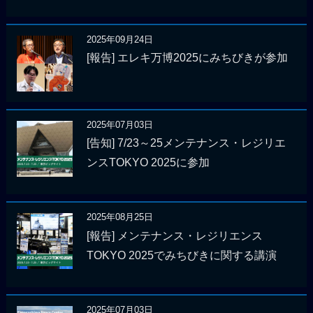
2025年09月24日
[報告] エレキ万博2025にみちびきが参加
2025年07月03日
[告知] 7/23～25メンテナンス・レジリエ
ンスTOKYO 2025に参加
2025年08月25日
[報告] メンテナンス・レジリエンス
TOKYO 2025でみちびきに関する講演
2025年07月03日