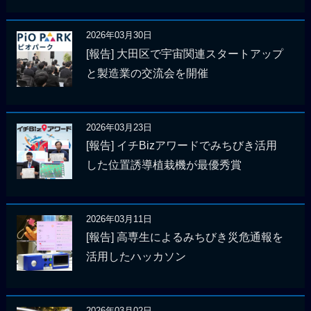
2026年03月30日
[報告] 大田区で宇宙関連スタートアップ
と製造業の交流会を開催
2026年03月23日
[報告] イチBizアワードでみちびき活用
した位置誘導植栽機が最優秀賞
2026年03月11日
[報告] 高専生によるみちびき災危通報を
活用したハッカソン
2026年03月02日