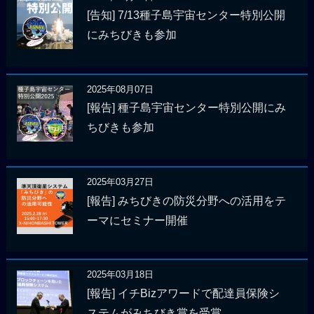
[告知] 7/13種子島宇宙センター特別公開
にみちびきも参加
2025年08月07日
[報告] 種子島宇宙センター特別公開にみ
ちびきも参加
2025年03月27日
[報告] みちびきの防災分野への活用をテ
ーマにセミナー開催
2025年03月18日
[報告] イチBizアワードで配達員保険シ
ステムがみちびき賞を受賞