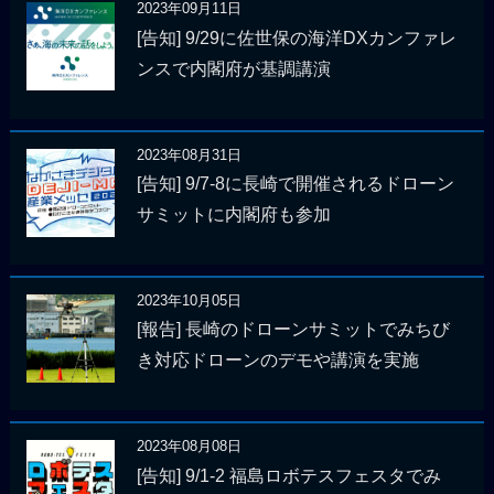
2023年09月11日
[告知] 9/29に佐世保の海洋DXカンファレ
ンスで内閣府が基調講演
2023年08月31日
[告知] 9/7-8に長崎で開催されるドローン
サミットに内閣府も参加
2023年10月05日
[報告] 長崎のドローンサミットでみちび
き対応ドローンのデモや講演を実施
2023年08月08日
[告知] 9/1-2 福島ロボテスフェスタでみ