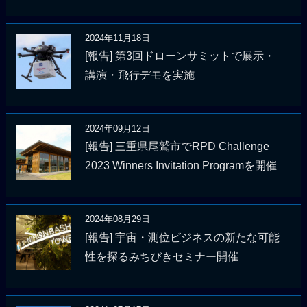
2024年11月18日
[報告] 第3回ドローンサミットで展示・
講演・飛行デモを実施
2024年09月12日
[報告] 三重県尾鷲市でRPD Challenge
2023 Winners Invitation Programを開催
2024年08月29日
[報告] 宇宙・測位ビジネスの新たな可能
性を探るみちびきセミナー開催