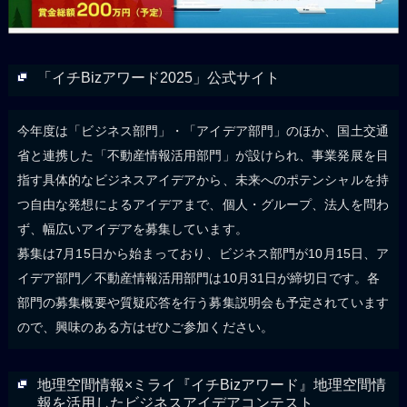
「イチBizアワード2025」公式サイト
今年度は「ビジネス部門」・「アイデア部門」のほか、国土交通
省と連携した「不動産情報活用部門」が設けられ、事業発展を目
指す具体的なビジネスアイデアから、未来へのポテンシャルを持
つ自由な発想によるアイデアまで、個人・グループ、法人を問わ
ず、幅広いアイデアを募集しています。
募集は7月15日から始まっており、ビジネス部門が10月15日、ア
イデア部門／不動産情報活用部門は10月31日が締切日です。各
部門の募集概要や質疑応答を行う募集説明会も予定されています
ので、興味のある方はぜひご参加ください。
地理空間情報×ミライ『イチBizアワード』地理空間情
報を活用したビジネスアイデアコンテスト