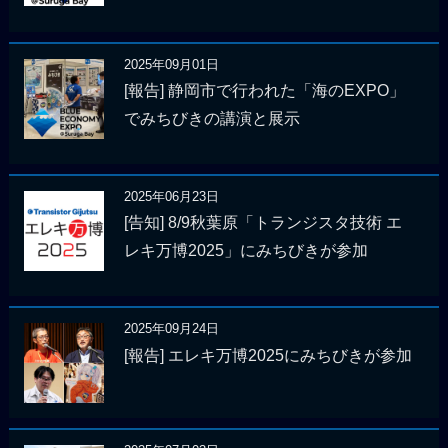
2025年09月01日
[報告] 静岡市で行われた「海のEXPO」
でみちびきの講演と展示
2025年06月23日
[告知] 8/9秋葉原「トランジスタ技術 エ
レキ万博2025」にみちびきが参加
2025年09月24日
[報告] エレキ万博2025にみちびきが参加