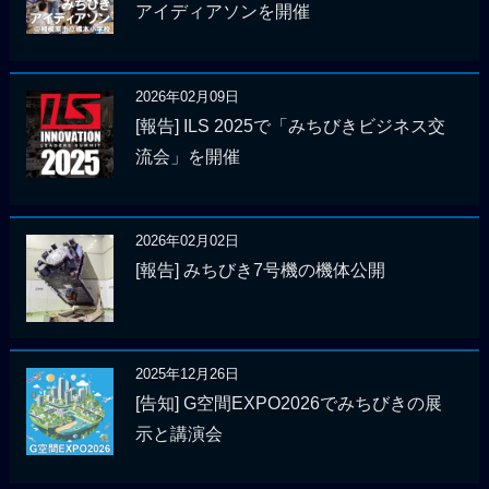
アイディアソンを開催
2026年02月09日
[報告] ILS 2025で「みちびきビジネス交
流会」を開催
2026年02月02日
[報告] みちびき7号機の機体公開
2025年12月26日
[告知] G空間EXPO2026でみちびきの展
示と講演会