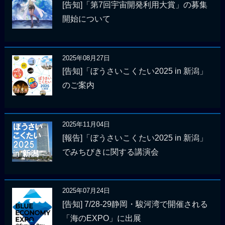
[告知]「第7回宇宙開発利用大賞」の募集
開始について
2025年08月27日
[告知]「ぼうさいこくたい2025 in 新潟」
のご案内
2025年11月04日
[報告]「ぼうさいこくたい2025 in 新潟」
でみちびきに関する講演会
2025年07月24日
[告知] 7/28-29静岡・駿河湾で開催される
「海のEXPO」に出展