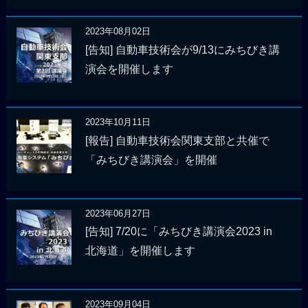
2023年08月02日
[告知] 自動車技術会が9/13にみちびき講
演会を開催します
2023年10月11日
[報告] 自動車技術会関東支部と共催で
「みちびき講演会」を開催
2023年06月27日
[告知] 7/20に「みちびき講演会2023 in
北海道」を開催します
2023年09月04日