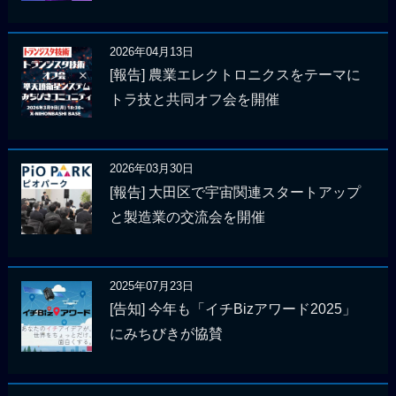
2026年04月13日
[報告] 農業エレクトロニクスをテーマに
トラ技と共同オフ会を開催
2026年03月30日
[報告] 大田区で宇宙関連スタートアップ
と製造業の交流会を開催
2025年07月23日
[告知] 今年も「イチBizアワード2025」
にみちびきが協賛