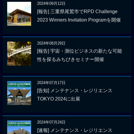
2024年09月12日
[報告] 三重県尾鷲市でRPD Challenge
2023 Winners Invitation Programを開催
2024年08月29日
[報告] 宇宙・測位ビジネスの新たな可能
性を探るみちびきセミナー開催
2024年07月17日
[告知] メンテナンス・レジリエンス
TOKYO 2024に出展
2024年07月24日
[速報] メンテナンス・レジリエンス