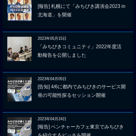
[報告] 札幌にて「みちびき講演会2023 in
北海道」を開催
2023年05月15日
「みちびきコミュニティ」2022年度活
動報告を公開しました
2023年04月05日
[告知] 4/6に都内でみちびきのサービス開
発の可能性探るセッション開催
2023年04月24日
[報告] ベンチャーカフェ東京でみちびき
を紹介するピッチを開催