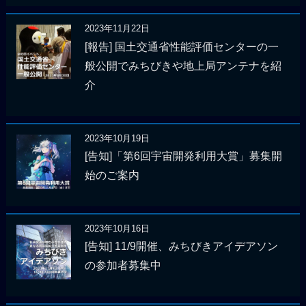
2023年11月22日
[報告] 国土交通省性能評価センターの一
般公開でみちびきや地上局アンテナを紹
介
2023年10月19日
[告知]「第6回宇宙開発利用大賞」募集開
始のご案内
2023年10月16日
[告知] 11/9開催、みちびきアイデアソン
の参加者募集中