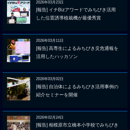
2026年03月23日
[報告] イチBizアワードでみちびき活用
した位置誘導植栽機が最優秀賞
2026年03月11日
[報告] 高専生によるみちびき災危通報を
活用したハッカソン
2026年03月02日
[報告] 自治体によるみちびき活用事例の
紹介セミナーを開催
2026年02月24日
[報告] 相模原市立橋本小学校でみちびき