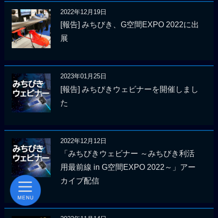
2022年12月19日
[報告] みちびき、G空間EXPO 2022に出
展
2023年01月25日
[報告] みちびきウェビナーを開催しまし
た
2022年12月12日
「みちびきウェビナー ～みちびき利活
用最前線 in G空間EXPO 2022～」アー
カイブ配信