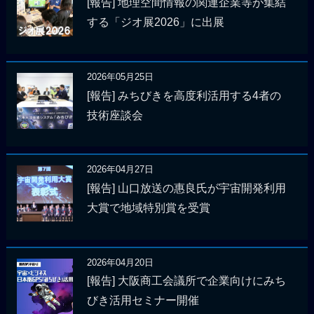
[報告] 地理空間情報の関連企業等が集結
する「ジオ展2026」に出展
2026年05月25日
[報告] みちびきを高度利活用する4者の
技術座談会
2026年04月27日
[報告] 山口放送の惠良氏が宇宙開発利用
大賞で地域特別賞を受賞
2026年04月20日
[報告] 大阪商工会議所で企業向けにみち
びき活用セミナー開催