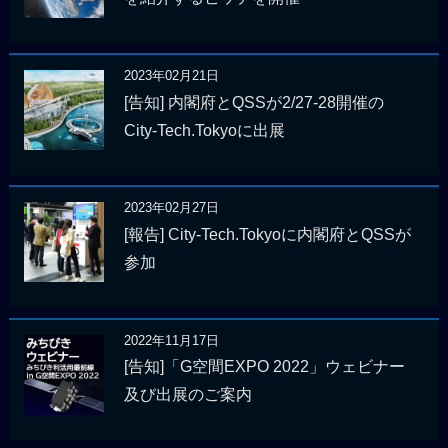
2023年02月21日
[告知] 内閣府とQSSが2/27-28開催の
City-Tech.Tokyoに出展
2023年02月27日
[報告] City-Tech.Tokyoに内閣府とQSSが
参加
2022年11月17日
[告知]「G空間EXPO 2022」ウェビナー
及び出展のご案内