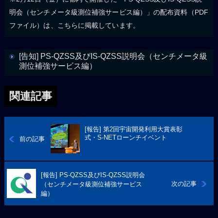
明会（センチメータ級測位補強サービス編）」の配布資料（PDF
ファイル）は、こちらに掲載しています。
[告知] PS-QZSS及びIS-QZSS説明会（センチメータ級
測位補強サービス編）
関連記事
[報告] 第2回宇宙開発利用大賞表彰
式・S-NETローンチイベント
前の記事
[報告] PS-QZSS及びIS-QZSS説明会
次の記事
（センチメータ級測位補強サービス
編）