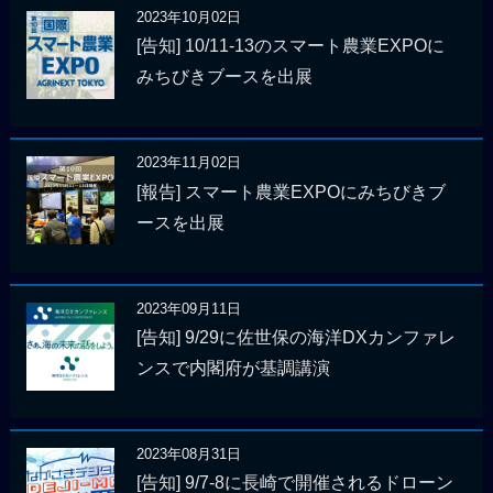
2023年10月02日
[告知] 10/11-13のスマート農業EXPOに
みちびきブースを出展
2023年11月02日
[報告] スマート農業EXPOにみちびきブ
ースを出展
2023年09月11日
[告知] 9/29に佐世保の海洋DXカンファレ
ンスで内閣府が基調講演
2023年08月31日
[告知] 9/7-8に長崎で開催されるドローン