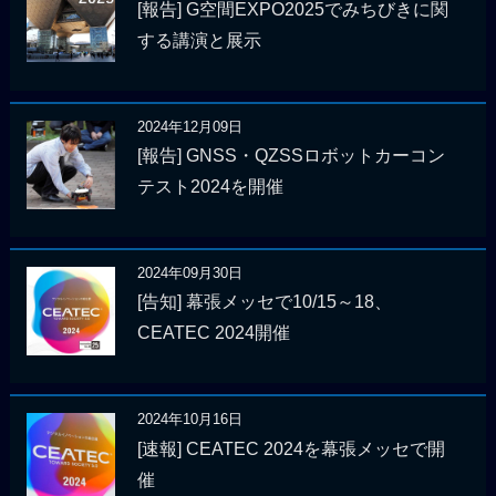
[報告] G空間EXPO2025でみちびきに関
する講演と展示
2024年12月09日
[報告] GNSS・QZSSロボットカーコン
テスト2024を開催
2024年09月30日
[告知] 幕張メッセで10/15～18、
CEATEC 2024開催
2024年10月16日
[速報] CEATEC 2024を幕張メッセで開
催