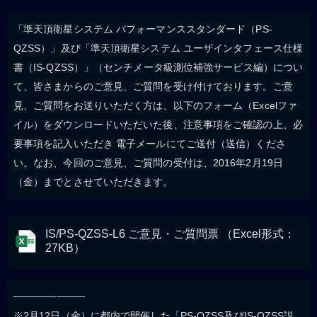
「準天頂衛星システム パフォーマンススタンダード（PS-
QZSS）」及び「準天頂衛星システム ユーザインタフェース仕様
書（IS-QZSS）」（センチメータ級測位補強サービス編）につい
て、皆さまからのご意見、ご質問を受け付けております。ご意
見、ご質問をお送りいただく方は、以下のフォーム（Excelファ
イル）をダウンロードいただいた後、注意事項をご確認の上、必
要事項を記入いただき 電子メールにてご送付（送信）くださ
い。なお、今回のご意見、ご質問の受付は、2016年2月19日
（金）までとさせていただきます。
IS/PS-QZSS-L6 ご意見・ご質問票 （Excel形式：
27KB）
──────────
※2月12日（金）に都内で開催した「PS-QZSS及びIS-QZSS説