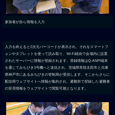
参加者が自ら情報を入力
入力を終えると2次元バーコードが表示され、それをスマートフ
ォンやタブレットを使って読み取り、Wi-Fi経由で会場内に設置
されたサーバーに情報が登録されます。登録情報はQ-ANPI端末
を通じてみちびき3号機へと送信され、茨城県常陸太田市と兵庫
県神戸市にあるみちびきの管制局が受信します。そこからさらに
配信用ウェブサイトへ情報が集約され、避難所で登録した避難者
の安否情報をウェブサイトで閲覧可能となります。