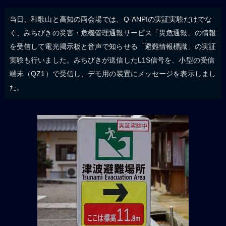
当日、和歌山と高知の両会場では、Q-ANPIの実証実験だけでな
く、みちびきの災害・危機管理通報サービス「災危通報」の情報
を受信して電光掲示板と音声で知らせる「避難情報標識」の実証
実験も行いました。みちびきが送信したL1S信号を、小型の受信
端末（QZ1）で受信し、デモ用の装置にメッセージを表示しまし
た。