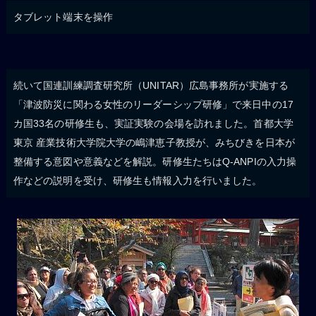
タブレット端末を操作
続いて国連訓練調査研究所（UNITAR）広島事務所が実施する
「津波防災に関わる女性のリーダーシップ研修」で来日中の17
カ国33名の研修生も、実証実験の会場を訪れました。首都大学
東京 産業技術大学院大学の嶋津恵子教授が、みちびきを日本が
整備する意図や意義などを解説。研修生たちはQ-ANPIの入力操
作などの説明を受け、研修生も情報入力を行いました。