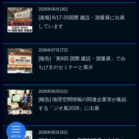
2026年06月18日
[速報] 6/17-20国際 建設・測量展に出展
しています
2026年07月27日
[報告]「第8回 国際 建設・測量展」でみ
ちびきのセミナーと展示
2026年06月01日
[報告] 地理空間情報の関連企業等が集結
する「ジオ展2026」に出展
2026年05月25日