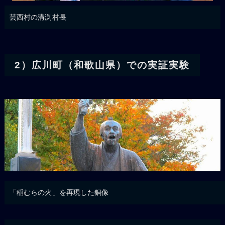
芸西村の溝渕村長
2）広川町（和歌山県）での実証実験
「稲むらの火」を再現した銅像