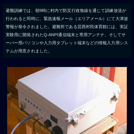
避難訓練では、朝9時に村内で防災行政無線を通じて訓練放送が
行われると同時に、緊急速報メール（エリアメール）にて大津波
警報が発令されました。避難所である芸西村民体育館には、実証
実験用に開発されたQ-ANPI通信端末と専用アンテナ、そしてサ
ーバー用パソコンや入力用タブレット端末などの情報入力用シス
テムが用意されました。