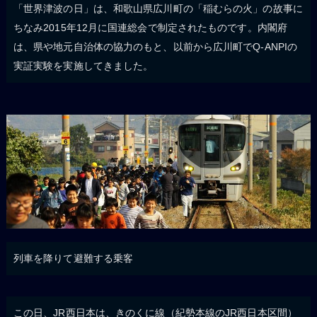
「世界津波の日」は、和歌山県広川町の「稲むらの火」の故事に
ちなみ2015年12月に国連総会で制定されたものです。内閣府
は、県や地元自治体の協力のもと、以前から広川町でQ-ANPIの
実証実験を実施してきました。
列車を降りて避難する乗客
この日、JR西日本は、きのくに線（紀勢本線のJR西日本区間）