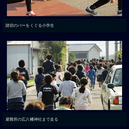
踏切のバーをくぐる小学生
避難所の広八幡神社まで走る