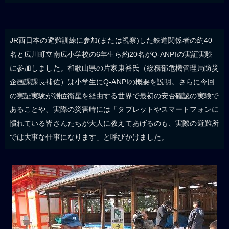
JR西日本の避難訓練に参加(または視察)した鉄道関係者の約40
名と広川町立南広小学校の6年生ら約20名がQ-ANPIの実証実験
に参加しました。和歌山県の片家康裕氏（総務部危機管理局防災
企画課課長補佐）は小学生にQ-ANPIの概要を説明。さらに今回
の実証実験が測位衛星を経由する世界で最初の安否確認の実験で
あることや、実際の災害時には「タブレットやスマートフォンに
慣れている皆さんたちが大人に教えてあげるのも、実際の避難所
では大事な仕事になります」と呼びかけました。