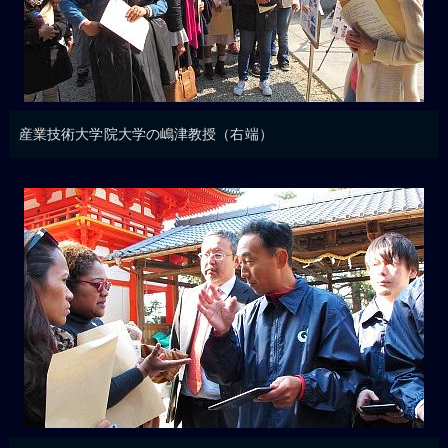
産業技術大学院大学の嶋津教授（右端）