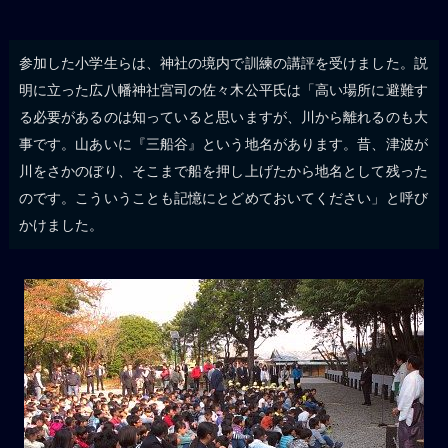
参加した小学生らは、神社の境内で訓練の講評を受けました。説
明に立った広八幡神社宮司の佐々木公平氏は「高い場所に避難す
る必要があるのは知っていると思いますが、川から離れるのも大
事です。山あいに『三船谷』という地名があります。昔、津波が
川をさかのぼり、そこまで船を押し上げたから地名として残った
のです。こういうことも記憶にとどめておいてください」と呼び
かけました。