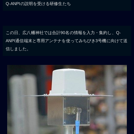
Q-ANPIの説明を受ける研修生たち
この日、広八幡神社では合計90名の情報を入力・集約し、Q-
ANPI通信端末と専用アンテナを使ってみちびき3号機に向けて送
信しました。