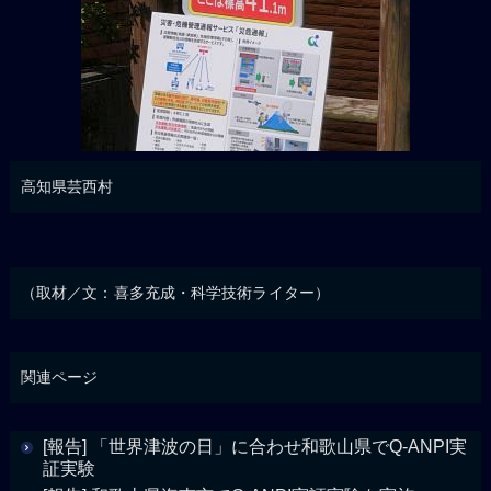
高知県芸西村
（取材／文：喜多充成・科学技術ライター）
関連ページ
[報告] 「世界津波の日」に合わせ和歌山県でQ-ANPI実
証実験