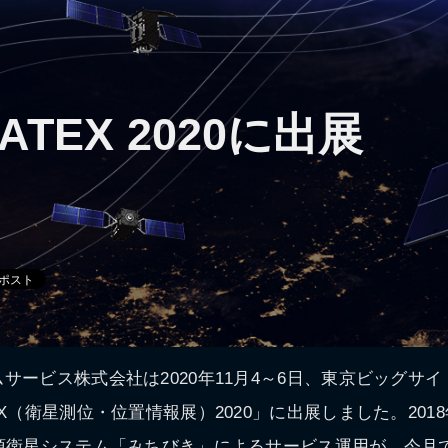
SATEX 2020に出展
サービス株式会社は2020年11月4～6日、東京ビッグサ
X（衛星測位・位置情報展）2020」に出展しました。201
頂衛星システム「みちびき」によるサービス運用が、今月