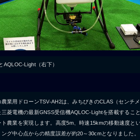
とAQLOC-Light（右下）
農業用ドローンTSV-AH2は、みちびきのCLAS（センチ
菱電機の最新GNSS受信機AQLOC-Lightを搭載する
ト農業を実現します。高度5m、時速15kmの移動速度と
ング中心点からの精度誤差が約20～30cmとなりました。