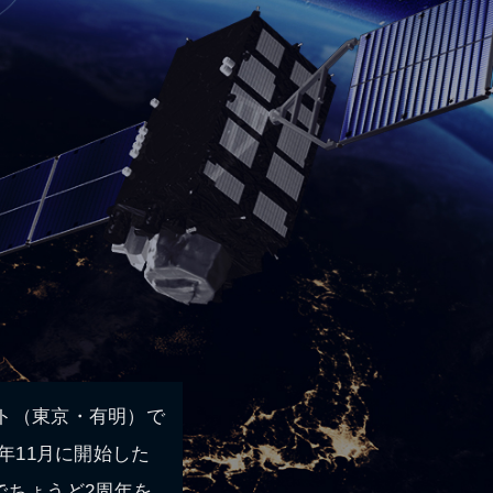
イト（東京・有明）で
8年11月に開始した
でちょうど2周年を