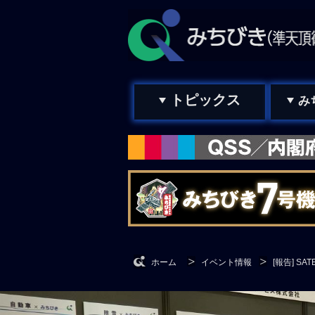
トピックス
み
ホーム
イベント情報
[報告] SA