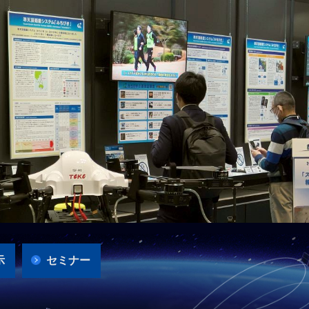
示
セミナー