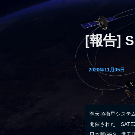
[報告] 
2020年11月05日
準天頂衛星システム
開催された「SATE
日本版GPS、準天