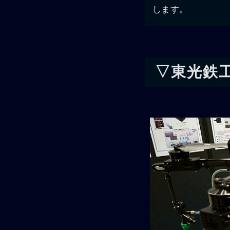
します。
▽東光鉄