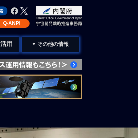
Q-ANPI
活用
の
その他の情報