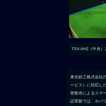
TSV-AH2（中央）
東光鉄工株式会社の
ービス）に対応した三
密散布によるスマー
証実験では、ホバリ