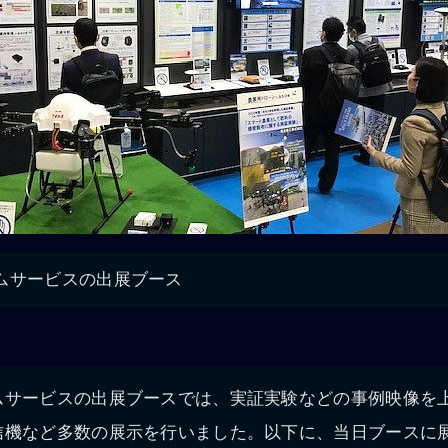
ムサービスの出展ブース
ムサービスの出展ブースでは、実証実験などの事例映像を
信機など多数の展示を行いました。以下に、当日ブースに