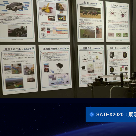
SATEX2020：展