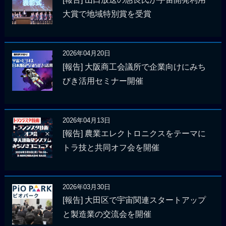
大賞で地域特別賞を受賞
2026年04月20日
[報告] 大阪商工会議所で企業向けにみち
びき活用セミナー開催
2026年04月13日
[報告] 農業エレクトロニクスをテーマに
トラ技と共同オフ会を開催
2026年03月30日
[報告] 大田区で宇宙関連スタートアップ
と製造業の交流会を開催