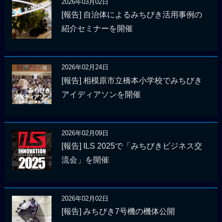
2026年03月02日
[報告] 自治体によるみちびき活用事例の
紹介セミナーを開催
2026年02月24日
[報告] 相模原市立橋本小学校でみちびき
アイディアソンを開催
2026年02月09日
[報告] ILS 2025で「みちびきビジネス交
流会」を開催
2026年02月02日
[報告] みちびき7号機の機体公開