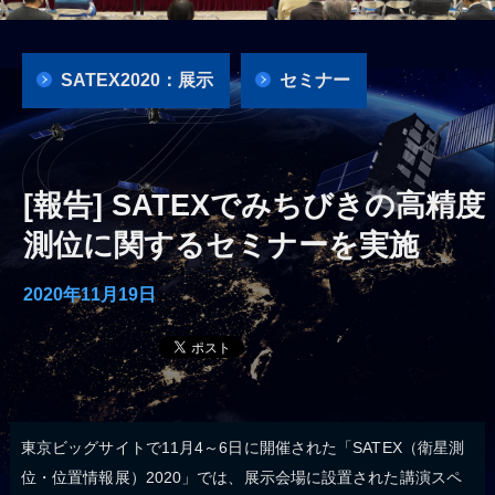
SATEX2020：展示
セミナー
[報告] SATEXでみちびきの高精度
測位に関するセミナーを実施
2020年11月19日
東京ビッグサイトで11月4～6日に開催された「SATEX（衛星測
位・位置情報展）2020」では、展示会場に設置された講演スペ