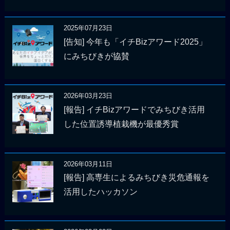
2025年07月23日
[告知] 今年も「イチBizアワード2025」
にみちびきが協賛
2026年03月23日
[報告] イチBizアワードでみちびき活用
した位置誘導植栽機が最優秀賞
2026年03月11日
[報告] 高専生によるみちびき災危通報を
活用したハッカソン