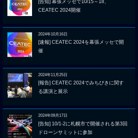
[告知] 幕張メッセで10/15～18、
CEATEC 2024開催
2024年10月16日
[速報] CEATEC 2024を幕張メッセで開
催
2024年11月25日
[報告] CEATEC 2024でみちびきに関す
る講演と展示
2024年09月17日
[告知] 10/1-2に札幌市で開催される第3回
ドローンサミットに参加