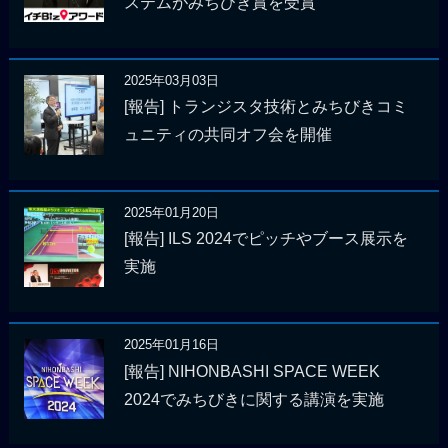
ステムがみちびき賞を受賞
2025年03月03日
[報告] トランジスタ技術とみちびきコミ
ュニティの共同オフ会を開催
2025年01月20日
[報告] ILS 2024でピッチやブース展示を
実施
2025年01月16日
[報告] NIHONBASHI SPACE WEEK
2024でみちびきに関する講演を実施