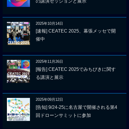
の講演セッションと展示
2025年10月14日
[速報] CEATEC 2025、幕張メッセで開
催中
2025年11月26日
[報告] CEATEC 2025でみちびきに関す
る講演と展示
2025年09月12日
[告知] 9/24-25に名古屋で開催される第4
回ドローンサミットに参加