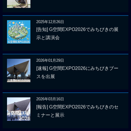
2025年12月26日
[告知] G空間EXPO2026でみちびきの展
示と講演会
2026年01月29日
[速報] G空間EXPO2026にみちびきブー
スを出展
2026年03月16日
[報告] G空間EXPO2026でみちびきのセ
ミナーと展示