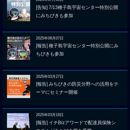
[告知] 7/13種子島宇宙センター特別公開
にみちびきも参加
2025年08月07日
[報告] 種子島宇宙センター特別公開にみ
ちびきも参加
2025年03月27日
[報告] みちびきの防災分野への活用をテ
ーマにセミナー開催
2025年03月18日
[報告] イチBizアワードで配達員保険シ