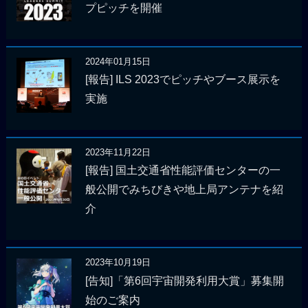
プピッチを開催
2024年01月15日
[報告] ILS 2023でピッチやブース展示を
実施
2023年11月22日
[報告] 国土交通省性能評価センターの一
般公開でみちびきや地上局アンテナを紹
介
2023年10月19日
[告知]「第6回宇宙開発利用大賞」募集開
始のご案内