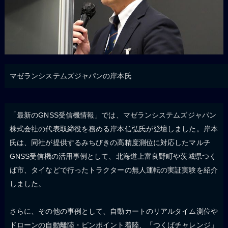
マゼランシステムズジャパンの岸本氏
「最新のGNSS受信機情報」では、マゼランシステムズジャパン
株式会社の代表取締役を務める岸本信弘氏が登壇しました。岸本
氏は、同社が提供するみちびきの高精度測位に対応したマルチ
GNSS受信機の活用事例として、北海道上富良野町や茨城県つく
ば市、タイなどで行ったトラクターの無人運転の実証実験を紹介
しました。
さらに、その他の事例として、自動カートのリアルタイム測位や
ドローンの自動離陸・ピンポイント着陸、「つくばチャレンジ」