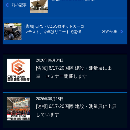
前の記事
[告知] GPS・QZSSロボットカーコ
次の記事
ンテスト、今年はリモートで開催
2026年06月04日
[告知] 6/17-20国際 建設・測量展に出
展・セミナー開催します
2026年06月18日
[速報] 6/17-20国際 建設・測量展に出展
しています