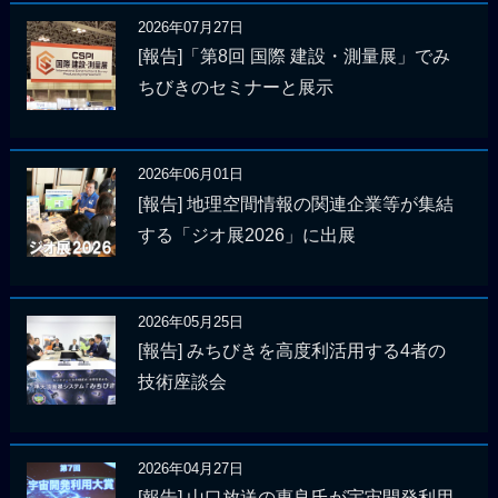
2026年07月27日
[報告]「第8回 国際 建設・測量展」でみ
ちびきのセミナーと展示
2026年06月01日
[報告] 地理空間情報の関連企業等が集結
する「ジオ展2026」に出展
2026年05月25日
[報告] みちびきを高度利活用する4者の
技術座談会
2026年04月27日
[報告] 山口放送の惠良氏が宇宙開発利用