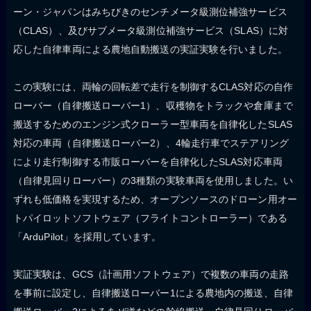
ーン・ジャパンはみちびきのセンチメータ級測位補強サービス
（CLAS）、及びサブメータ級測位補強サービス（SLAS）に対
応した自律車両による農地自動搬送の実証実験を行いました。
この実験には、両輪の回転差で走行を制御するCLAS対応の自作
ローバー（自律搬送ローバー1）、収穫物をトラックや倉庫まで
搬送するためのエンジン式クローラー型車両を自律化したSLAS
対応の車両（自律搬送ローバー2）、4輪走行車でステアリング
により走行制御する市販ローバーを自律化したSLAS対応車両
（自律見回りローバー）の3種類の実験車両を使用しました。い
ずれも低価格を実現するため、オープンソースのドローン用オー
トパイロットソフトウェア（フライトコントローラー）である
「ArduPilot」を採用しています。
実証実験は、GCS（計画用ソフトウェア）で複数の車両の走路
を事前に設定し、自律搬送ローバー1による農地内の搬送、自律