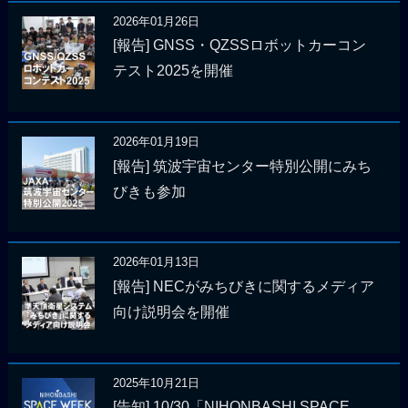
2026年01月26日
[報告] GNSS・QZSSロボットカーコン
テスト2025を開催
2026年01月19日
[報告] 筑波宇宙センター特別公開にみち
びきも参加
2026年01月13日
[報告] NECがみちびきに関するメディア
向け説明会を開催
2025年10月21日
[告知] 10/30「NIHONBASHI SPACE