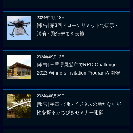
2024年11月18日
[報告] 第3回ドローンサミットで展示・
講演・飛行デモを実施
2024年09月12日
[報告] 三重県尾鷲市でRPD Challenge
2023 Winners Invitation Programを開催
2024年08月29日
[報告] 宇宙・測位ビジネスの新たな可能
性を探るみちびきセミナー開催