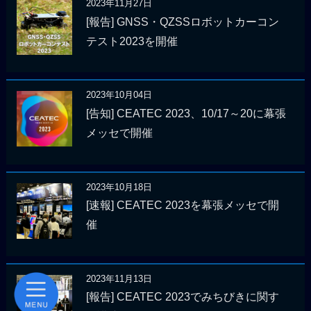
2023年11月27日
[報告] GNSS・QZSSロボットカーコン
テスト2023を開催
2023年10月04日
[告知] CEATEC 2023、10/17～20に幕張
メッセで開催
2023年10月18日
[速報] CEATEC 2023を幕張メッセで開
催
2023年11月13日
[報告] CEATEC 2023でみちびきに関す