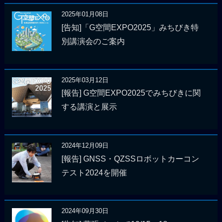
2025年01月08日
[告知]「G空間EXPO2025」みちびき特
別講演会のご案内
2025年03月12日
[報告] G空間EXPO2025でみちびきに関
する講演と展示
2024年12月09日
[報告] GNSS・QZSSロボットカーコン
テスト2024を開催
2024年09月30日