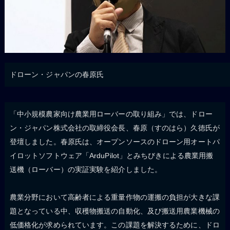
ドローン・ジャパンの春原氏
「中小規模農家向け農業用ローバーの取り組み」では、ドロー
ン・ジャパン株式会社の取締役会長、春原（すのはら）久徳氏が
登壇しました。春原氏は、オープンソースのドローン用オートパ
イロットソフトウェア「ArduPilot」とみちびきによる農業用搬
送機（ローバー）の実証実験を紹介しました。
農業分野において高齢者による重量作物の運搬の負担が大きな課
題となっている中、収穫物搬送の自動化、及び搬送用農業機械の
低価格化が求められています。この課題を解決するために、ドロ