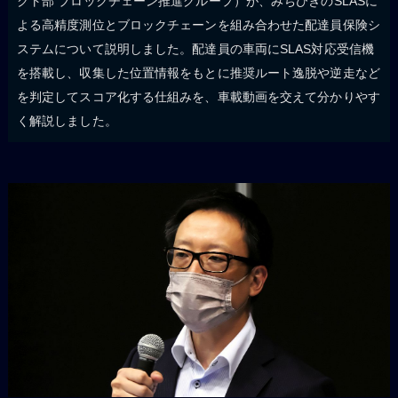
クト部 ブロックチェーン推進グループ）が、みちびきのSLASに
よる高精度測位とブロックチェーンを組み合わせた配達員保険シ
ステムについて説明しました。配達員の車両にSLAS対応受信機
を搭載し、収集した位置情報をもとに推奨ルート逸脱や逆走など
を判定してスコア化する仕組みを、車載動画を交えて分かりやす
く解説しました。