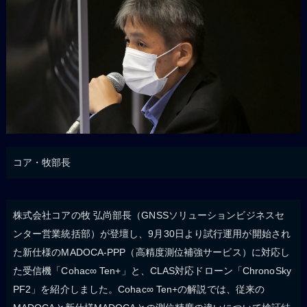
コア・牧部長
株式会社コアの牧 弘尚部長（GNSSソリューションビジネスセ
ンター営業統括部）が登壇し、9月30日より試行運用が開始され
た新仕様のMADOCA-PPP（高精度測位補強サービス）に対応し
た受信機「Cohac∞ Ten+」と、CLAS対応ドローン「ChronoSky
PF2」を紹介しました。Cohac∞ Ten+の解説では、従来の