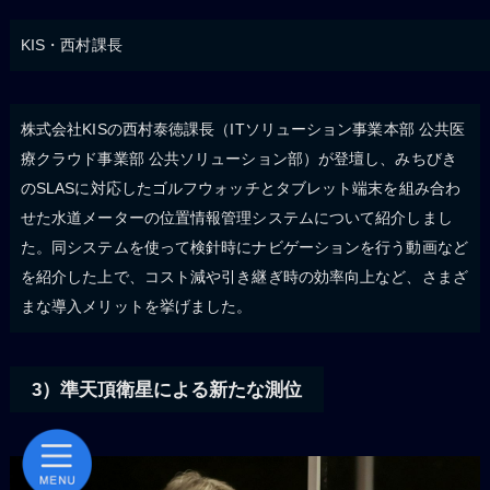
KIS・西村課長
株式会社KISの西村泰徳課長（ITソリューション事業本部 公共医
療クラウド事業部 公共ソリューション部）が登壇し、みちびき
のSLASに対応したゴルフウォッチとタブレット端末を組み合わ
せた水道メーターの位置情報管理システムについて紹介しまし
た。同システムを使って検針時にナビゲーションを行う動画など
を紹介した上で、コスト減や引き継ぎ時の効率向上など、さまざ
まな導入メリットを挙げました。
3）準天頂衛星による新たな測位