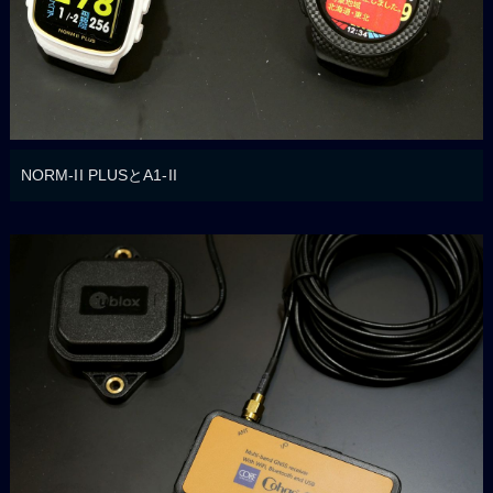
NORM-II PLUSとA1-II