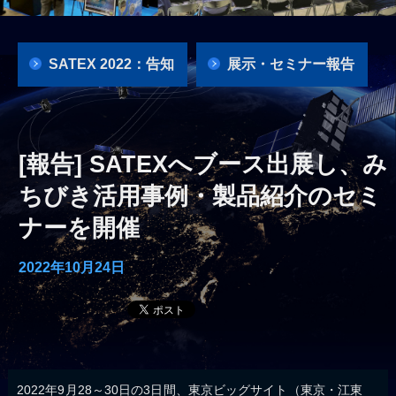
SATEX 2022：告知
展示・セミナー報告
[報告] SATEXへブース出展し、み
ちびき活用事例・製品紹介のセミ
ナーを開催
2022年10月24日
2022年9月28～30日の3日間、東京ビッグサイト（東京・江東