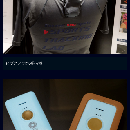
ビブスと防水受信機