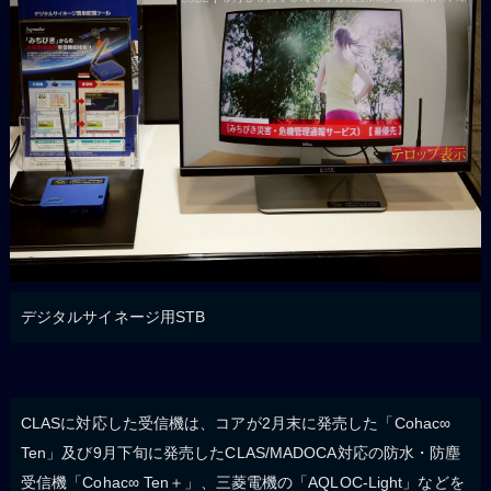
デジタルサイネージ用STB
CLASに対応した受信機は、コアが2月末に発売した「Cohac∞
Ten」及び9月下旬に発売したCLAS/MADOCA対応の防水・防塵
受信機「Cohac∞ Ten＋」、三菱電機の「AQLOC-Light」などを