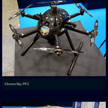
ChronoSky PF2