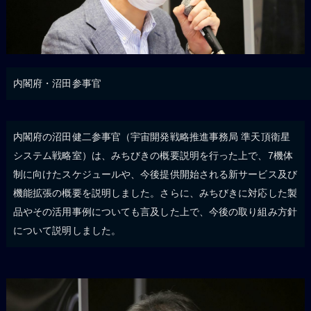
内閣府・沼田参事官
内閣府の沼田健二参事官（宇宙開発戦略推進事務局 準天頂衛星
システム戦略室）は、みちびきの概要説明を行った上で、7機体
制に向けたスケジュールや、今後提供開始される新サービス及び
機能拡張の概要を説明しました。さらに、みちびきに対応した製
品やその活用事例についても言及した上で、今後の取り組み方針
について説明しました。