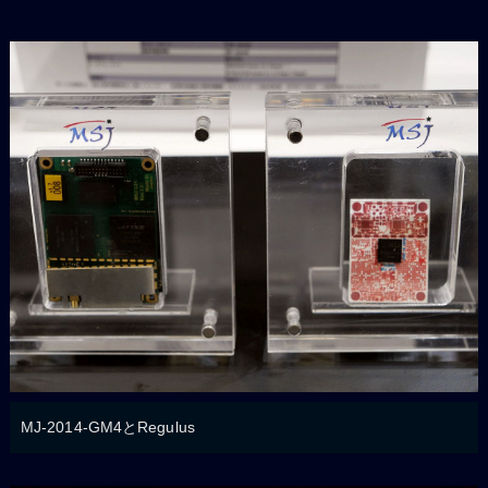
MJ-2014-GM4とRegulus