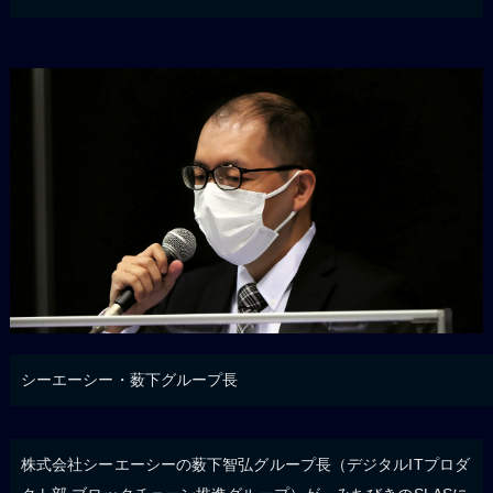
シーエーシー・薮下グループ長
株式会社シーエーシーの薮下智弘グループ長（デジタルITプロダ