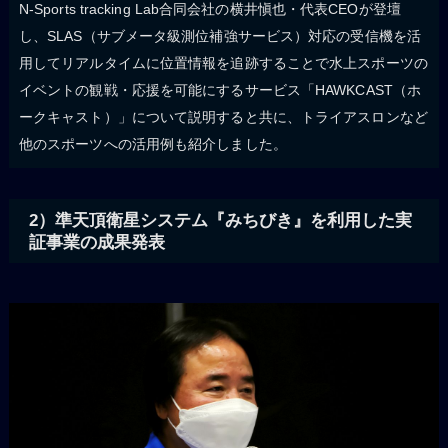
N-Sports tracking Lab合同会社の横井愼也・代表CEOが登壇
し、SLAS（サブメータ級測位補強サービス）対応の受信機を活
用してリアルタイムに位置情報を追跡することで水上スポーツの
イベントの観戦・応援を可能にするサービス「HAWKCAST（ホ
ークキャスト）」について説明すると共に、トライアスロンなど
他のスポーツへの活用例も紹介しました。
2）準天頂衛星システム『みちびき』を利用した実
証事業の成果発表