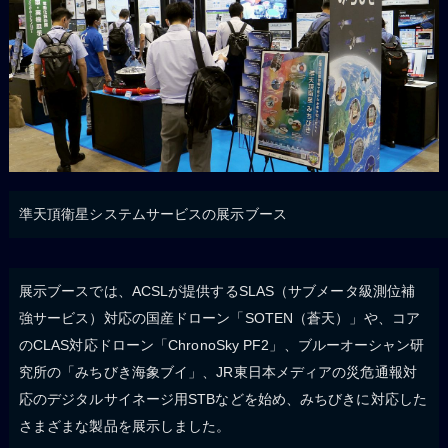
準天頂衛星システムサービスの展示ブース
展示ブースでは、ACSLが提供するSLAS（サブメータ級測位補
強サービス）対応の国産ドローン「SOTEN（蒼天）」や、コア
のCLAS対応ドローン「ChronoSky PF2」、ブルーオーシャン研
究所の「みちびき海象ブイ」、JR東日本メディアの災危通報対
応のデジタルサイネージ用STBなどを始め、みちびきに対応した
さまざまな製品を展示しました。