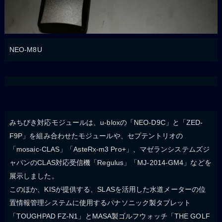
NEO-M8U
みちびき対応モジュールは、u-bloxの「NEO-D9C」と「ZED-
F9P」を組み合わせたモジュールや、セプテントリオの
「mosaic-CLAS」「AsteRx-m3 Pro+」、マゼランシステムズジ
ャパンのCLAS対応受信機「Regulus」「MJ-2014-GM4」などを
展示しました。
このほか、KISが提供する、SLASを活用した水道メーターの位
置情報管理システムに使用するパナソニック製タブレット
「TOUGHPAD FZ-N1」とMASA製ゴルフウォッチ「THE GOLF