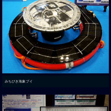
みちびき海象ブイ