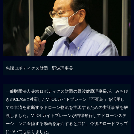
先端ロボティクス財団・野波理事長
一般財団法人先端ロボティクス財団の野波健蔵理事長が、みちび
きのCLASに対応したVTOLカイトプレーン「不死鳥」を活用し
て東京湾を縦断するドローン物流を実現するための実証事業を解
説しました。VTOLカイトプレーンが自律飛行してドローンステ
ーションに着陸する動画を紹介すると共に、今後のロードマップ
についても語りました。