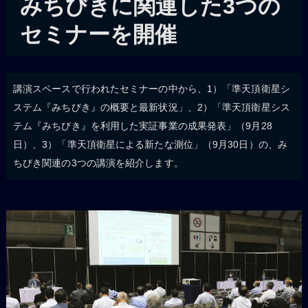
みちびきに関連した3つの
セミナーを開催
講演スペースで行われたセミナーの中から、1）「準天頂衛星シ
ステム『みちびき』の概要と最新状況」、2）「準天頂衛星シス
テム『みちびき』を利用した実証事業の成果発表」（9月28
日）、3）「準天頂衛星による新たな測位」（9月30日）の、み
ちびき関連の3つの講演を紹介します。