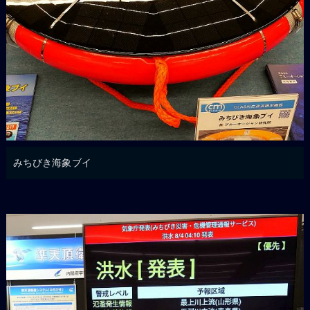
みちびき海象ブイ