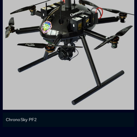
ChronoSky PF2