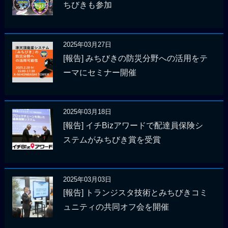
ちびきも参加
2025年03月27日
[報告] みちびきの防災分野への活用をテ
ーマにセミナー開催
2025年03月18日
[報告] イチBizアワードで配達員保険シ
ステムがみちびき賞を受賞
2025年03月03日
[報告] トランジスタ技術とみちびきコミ
ュニティの共同オフ会を開催