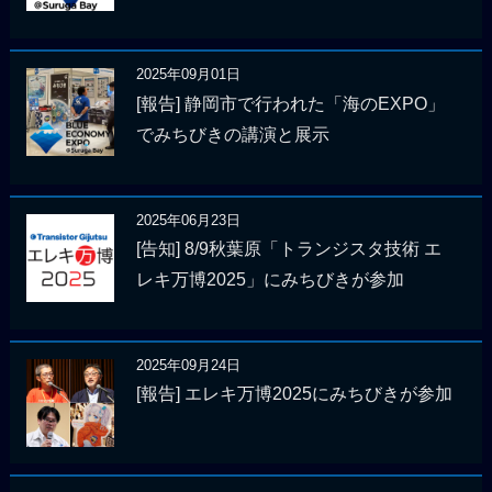
2025年09月01日
[報告] 静岡市で行われた「海のEXPO」
でみちびきの講演と展示
2025年06月23日
[告知] 8/9秋葉原「トランジスタ技術 エ
レキ万博2025」にみちびきが参加
2025年09月24日
[報告] エレキ万博2025にみちびきが参加