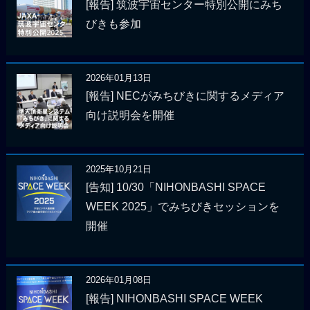
[報告] 筑波宇宙センター特別公開にみち
びきも参加
2026年01月13日
[報告] NECがみちびきに関するメディア
向け説明会を開催
2025年10月21日
[告知] 10/30「NIHONBASHI SPACE
WEEK 2025」でみちびきセッションを
開催
2026年01月08日
[報告] NIHONBASHI SPACE WEEK