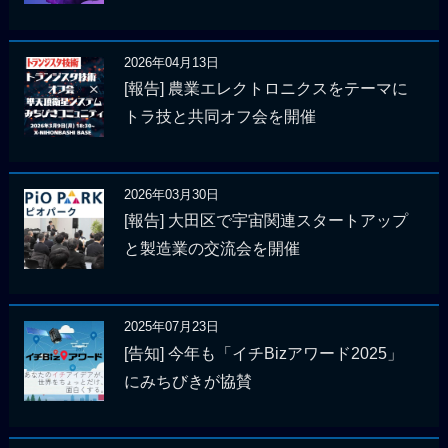
2026年04月13日
[報告] 農業エレクトロニクスをテーマに
トラ技と共同オフ会を開催
2026年03月30日
[報告] 大田区で宇宙関連スタートアップ
と製造業の交流会を開催
2025年07月23日
[告知] 今年も「イチBizアワード2025」
にみちびきが協賛