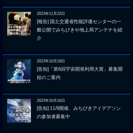
2023年11月22日
[報告] 国土交通省性能評価センターの一
般公開でみちびきや地上局アンテナを紹
介
2023年10月19日
[告知]「第6回宇宙開発利用大賞」募集開
始のご案内
2023年10月16日
[告知] 11/9開催、みちびきアイデアソン
の参加者募集中