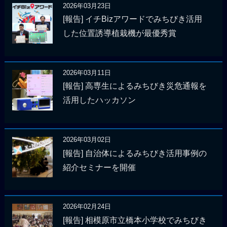
2026年03月23日
[報告] イチBizアワードでみちびき活用
した位置誘導植栽機が最優秀賞
2026年03月11日
[報告] 高専生によるみちびき災危通報を
活用したハッカソン
2026年03月02日
[報告] 自治体によるみちびき活用事例の
紹介セミナーを開催
2026年02月24日
[報告] 相模原市立橋本小学校でみちびき