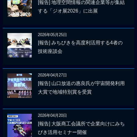
[報告] 地理空間情報の関連企業等が集結
する「ジオ展2026」に出展
2026年05月25日
[報告] みちびきを高度利活用する4者の
技術座談会
2026年04月27日
[報告] 山口放送の惠良氏が宇宙開発利用
大賞で地域特別賞を受賞
2026年04月20日
[報告] 大阪商工会議所で企業向けにみち
びき活用セミナー開催