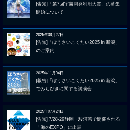
[告知]「第7回宇宙開発利用大賞」の募集
開始について
2025年08月27日
[告知]「ぼうさいこくたい2025 in 新潟」
のご案内
2025年11月04日
[報告]「ぼうさいこくたい2025 in 新潟」
でみちびきに関する講演会
2025年07月24日
[告知] 7/28-29静岡・駿河湾で開催される
「海のEXPO」に出展