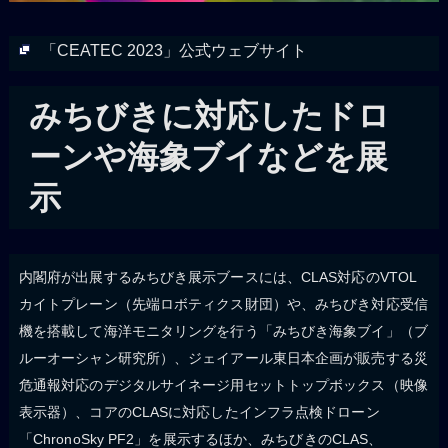
「CEATEC 2023」公式ウェブサイト
みちびきに対応したドロ
ーンや海象ブイなどを展
示
内閣府が出展するみちびき展示ブースには、CLAS対応のVTOL
カイトプレーン（先端ロボティクス財団）や、みちびき対応受信
機を搭載して海洋モニタリングを行う「みちびき海象ブイ」（ブ
ルーオーシャン研究所）、ジェイアール東日本企画が販売する災
危通報対応のデジタルサイネージ用セットトップボックス（映像
表示器）、コアのCLASに対応したインフラ点検ドローン
「ChronoSky PF2」を展示するほか、みちびきのCLAS、