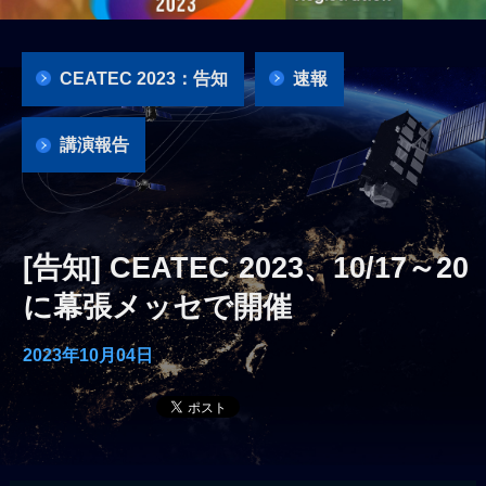
CEATEC 2023：告知
速報
講演報告
[告知] CEATEC 2023、10/17～20
に幕張メッセで開催
2023年10月04日