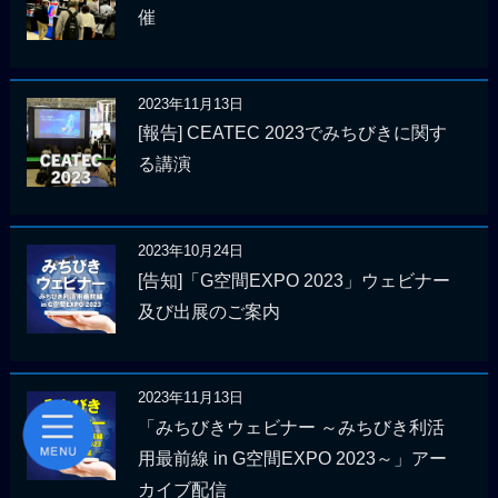
催
2023年11月13日
[報告] CEATEC 2023でみちびきに関す
る講演
2023年10月24日
[告知]「G空間EXPO 2023」ウェビナー
及び出展のご案内
2023年11月13日
「みちびきウェビナー ～みちびき利活
用最前線 in G空間EXPO 2023～」アー
カイブ配信