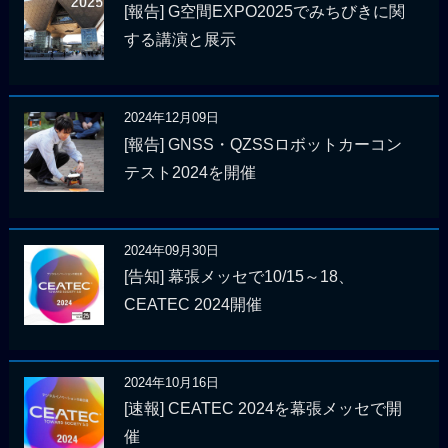
[報告] G空間EXPO2025でみちびきに関
する講演と展示
2024年12月09日
[報告] GNSS・QZSSロボットカーコン
テスト2024を開催
2024年09月30日
[告知] 幕張メッセで10/15～18、
CEATEC 2024開催
2024年10月16日
[速報] CEATEC 2024を幕張メッセで開
催