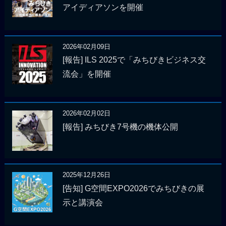
アイディアソンを開催
2026年02月09日
[報告] ILS 2025で「みちびきビジネス交
流会」を開催
2026年02月02日
[報告] みちびき7号機の機体公開
2025年12月26日
[告知] G空間EXPO2026でみちびきの展
示と講演会