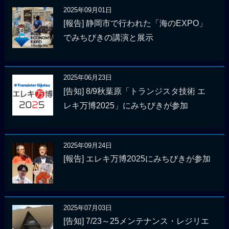
2025年09月01日
[報告] 静岡市で行われた「海のEXPO」
でみちびきの講演と展示
2025年06月23日
[告知] 8/9秋葉原「トランジスタ技術 エ
レキ万博2025」にみちびきが参加
2025年09月24日
[報告] エレキ万博2025にみちびきが参加
2025年07月03日
[告知] 7/23～25メンテナンス・レジリエ