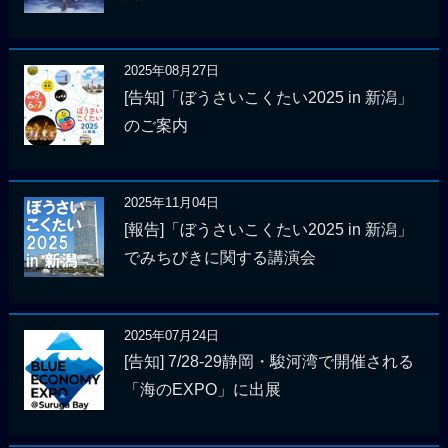
2025年08月27日
[告知]「ぼうさいこくたい2025 in 新潟」
のご案内
2025年11月04日
[報告]「ぼうさいこくたい2025 in 新潟」
でみちびきに関する講演会
2025年07月24日
[告知] 7/28-29静岡・駿河湾で開催される
「海のEXPO」に出展