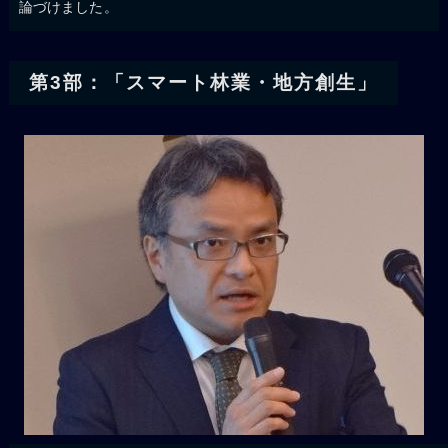
論づけました。
第3部：「スマート林業・地方創生」