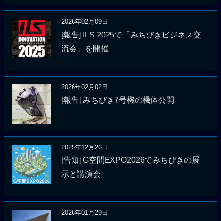
2026年02月09日
[報告] ILS 2025で「みちびきビジネス交
流会」を開催
2026年02月02日
[報告] みちびき7号機の機体公開
2025年12月26日
[告知] G空間EXPO2026でみちびきの展
示と講演会
2026年01月29日