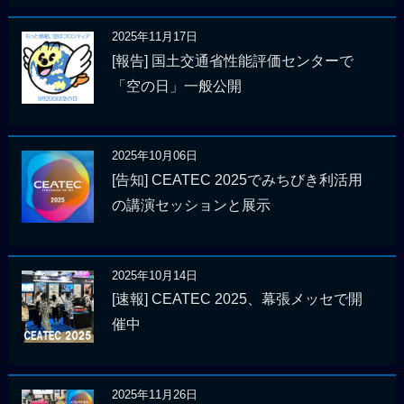
2025年11月17日
[報告] 国土交通省性能評価センターで
「空の日」一般公開
2025年10月06日
[告知] CEATEC 2025でみちびき利活用
の講演セッションと展示
2025年10月14日
[速報] CEATEC 2025、幕張メッセで開
催中
2025年11月26日