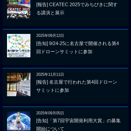
[報告] CEATEC 2025でみちびきに関す
る講演と展示
2025年09月12日
[告知] 9/24-25に名古屋で開催される第4
回ドローンサミットに参加
2025年11月11日
[報告] 名古屋で行われた第4回ドローン
サミットに参加
2025年09月05日
[告知]「第7回宇宙開発利用大賞」の募集
開始について