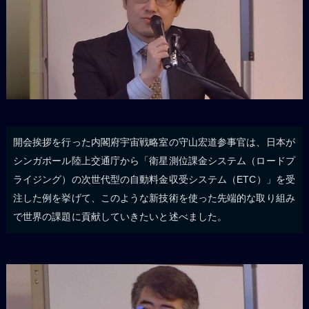
開会挨拶を行った内閣府宇宙戦略室の守山宏道参事官は、日本が
シンガポール陸上交通庁から「衛星測位課金システム（ロードプ
ライジング）の次世代型の自動料金収受システム（ETC）」を受
注した例を挙げて、このような新技術を使った先端的な取り組み
で世界の課題に貢献していきたいと述べました。