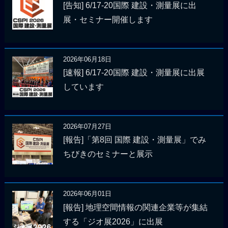
[告知] 6/17-20国際 建設・測量展に出
展・セミナー開催します
2026年06月18日
[速報] 6/17-20国際 建設・測量展に出展
しています
2026年07月27日
[報告]「第8回 国際 建設・測量展」でみ
ちびきのセミナーと展示
2026年06月01日
[報告] 地理空間情報の関連企業等が集結
する「ジオ展2026」に出展