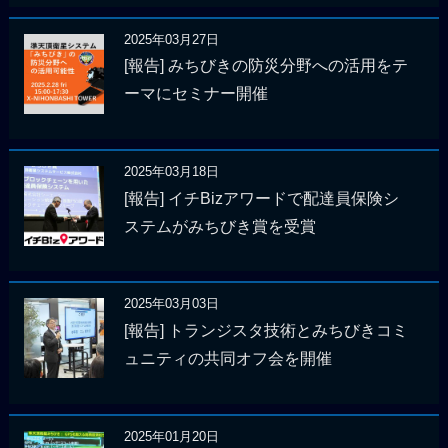
2025年03月27日
[報告] みちびきの防災分野への活用をテ
ーマにセミナー開催
2025年03月18日
[報告] イチBizアワードで配達員保険シ
ステムがみちびき賞を受賞
2025年03月03日
[報告] トランジスタ技術とみちびきコミ
ュニティの共同オフ会を開催
2025年01月20日