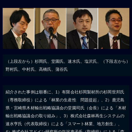
（上段左から）杉岡氏、堂園氏、速水氏、塩沢氏、（下段左から）
野村氏、中村氏、高橋氏、蒲谷氏
紹介された事例は順番に、1）有限会社杉岡製材所の杉岡世邦氏
（専務取締役）による「林業の生産性 問題提起」、2）鹿児島
県・宮崎県木材輸出戦略協議会の堂園司氏（会長）による「木材
輸出戦略協議会の取り組み」、3）株式会社森林再生システムの
速水亨氏（代表取締役）による「スマート林業、地方創生」、
4）株式会社アドイン研究所の塩沢恵子氏（取締役）による「森