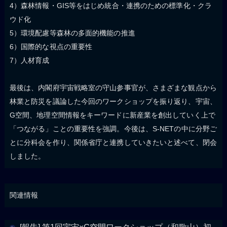
4）森林情報・GIS等をはじめ統合・連携のための標準化・クラ
ウド化
5）環境配慮等森林の多面的機能の推進
6）国際的な視点の重要性
7）人材育成
最後は、内閣府宇宙戦略室の守山参事官が、さまざまな観点から
林業と防災を議論した今回のワークショップを振り返り、宇宙、
G空間、地理空間情報をキーワードに新産業を創出していく上で
「つながる」ことの重要性を強調。今後は、S-NETの中に分野ご
とに分科会を作り、関係省庁と連携していきたいと述べて、閉会
しました。
関連情報