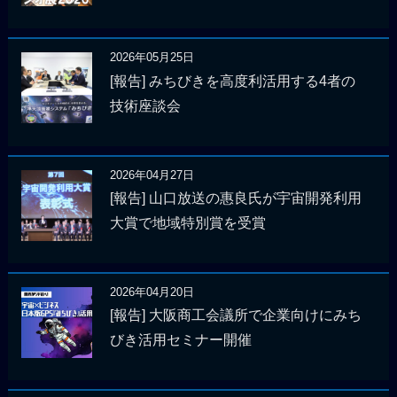
2026年05月25日
[報告] みちびきを高度利活用する4者の
技術座談会
2026年04月27日
[報告] 山口放送の惠良氏が宇宙開発利用
大賞で地域特別賞を受賞
2026年04月20日
[報告] 大阪商工会議所で企業向けにみち
びき活用セミナー開催