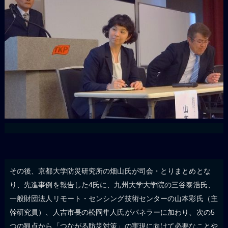
その後、京都大学防災研究所の畑山氏が司会・とりまとめとな
り、先進事例を報告した4氏に、九州大学大学院の三谷泰浩氏、
一般財団法人リモート・センシング技術センターの山本彩氏（主
幹研究員）、人吉市長の松岡隼人氏がパネラーに加わり、次の5
つの観点から「つながる防災対策」の実現に向けて必要なことや