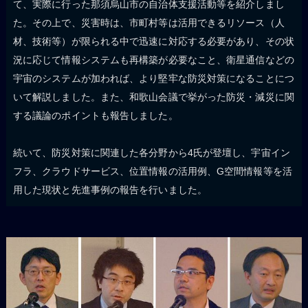
て、実際に行った那須烏山市の自治体支援活動等を紹介しまし
た。その上で、災害時は、市町村等は活用できるリソース（人
材、技術等）が限られる中で迅速に対応する必要があり、その状
況に応じて情報システムも再構築が必要なこと、衛星通信などの
宇宙のシステムが加われば、より堅牢な防災対策になることにつ
いて解説しました。また、和歌山会議で挙がった防災・減災に関
する議論のポイントも報告しました。
続いて、防災対策に関連した各分野から4氏が登壇し、宇宙イン
フラ、クラウドサービス、位置情報の活用例、G空間情報等を活
用した現状と先進事例の報告を行いました。