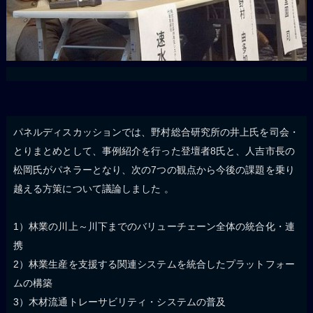
パネルディスカッションでは、野村総合研究所の井上氏を司会・
とりまとめとして、事例紹介を行った登壇者8氏と、人吉市長の
松岡氏がパネラーとなり、次の7つの観点から今後の課題を乗り
越える方策について議論しました 。
1）林業の川上～川下までのバリューチェーン全体の統合化・連
携
2）林業生産を支援する関連システムを統合したプラットフォー
ムの構築
3）木材流通トレーサビリティ・システムの普及