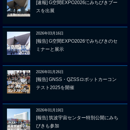
[速報] G空間EXPO2026にみちびきブー
スを出展
2026年03月16日
[報告] G空間EXPO2026でみちびきのセ
ミナーと展示
2026年01月26日
[報告] GNSS・QZSSロボットカーコン
テスト2025を開催
2026年01月19日
[報告] 筑波宇宙センター特別公開にみち
びきも参加