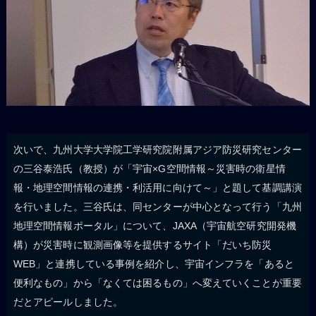
次いで、九州大学大学院工学研究院附属アジア防災研究センター
の三谷泰浩氏（教授）が「宇宙×G空間情報～災害時の衛星情
報・地理空間情報の連携・利活用に向けて～」と題して基調講演
を行いました。三谷氏は、同センターが中心となって行う「九州
地理空間情報ポータル」について、JAXA（宇宙航空研究開発機
構）が災害時に観測画像等を提供するサイト「だいち防災
WEB」と連携している事例を紹介し、宇宙インフラを「あると
便利なもの」から「なくては困るもの」へ変えていくことが重要
だとアピールしました。