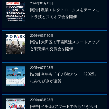
2026年04月13日
[報告] 農業エレクトロニクスをテーマに
トラ技と共同オフ会を開催
2026年03月30日
[報告] 大田区で宇宙関連スタートアップ
と製造業の交流会を開催
2025年07月23日
[告知] 今年も「イチBizアワード2025」
にみちびきが協賛
2026年03月23日
[報告] イチBizアワードでみちびき活用