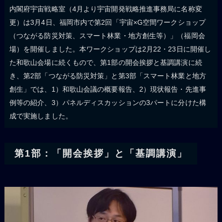
内閣府宇宙戦略室（4月より宇宙開発戦略推進事務局に名称変
更）は3月4日、福岡市内で第2回「宇宙×G空間ワークショップ
（つながる防災対策、スマート林業・地方創生等）」（福岡会
場）を開催しました。本ワークショップは2月22・23日に開催し
た和歌山会場に続くもので、第1部の開会挨拶と基調講演に続
き、第2部「つながる防災対策」と第3部「スマート林業と地方
創生」では、1）和歌山会議の概要報告、2）現状報告・先進事
例等の紹介、3）パネルディスカッションの3パートに分けた構
成で実施しました。
第1部：「開会挨拶」と「基調講演」