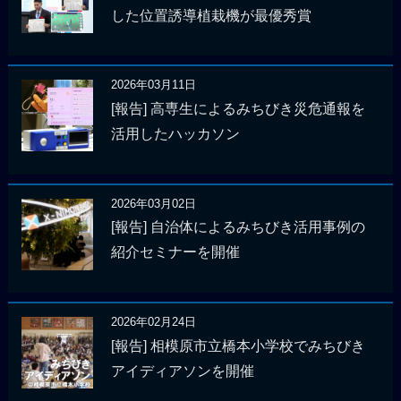
した位置誘導植栽機が最優秀賞
2026年03月11日
[報告] 高専生によるみちびき災危通報を
活用したハッカソン
2026年03月02日
[報告] 自治体によるみちびき活用事例の
紹介セミナーを開催
2026年02月24日
[報告] 相模原市立橋本小学校でみちびき
アイディアソンを開催