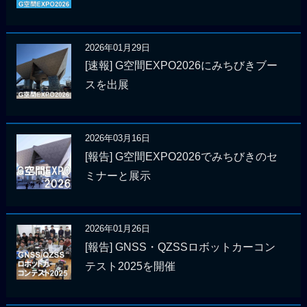
2026年01月29日
[速報] G空間EXPO2026にみちびきブー
スを出展
2026年03月16日
[報告] G空間EXPO2026でみちびきのセ
ミナーと展示
2026年01月26日
[報告] GNSS・QZSSロボットカーコン
テスト2025を開催