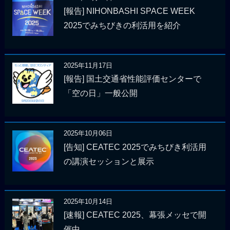
[報告] NIHONBASHI SPACE WEEK
2025でみちびきの利活用を紹介
2025年11月17日
[報告] 国土交通省性能評価センターで
「空の日」一般公開
2025年10月06日
[告知] CEATEC 2025でみちびき利活用
の講演セッションと展示
2025年10月14日
[速報] CEATEC 2025、幕張メッセで開
催中