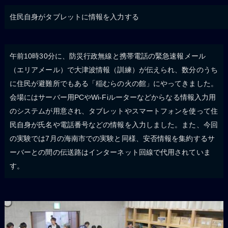
住民自身がタブレットに情報を入力する
午前10時30分に、防災行政無線と携帯電話の緊急速報メール
（エリアメール）で大津波情報（訓練）が伝えられ、数分のうち
に住民が避難所でもある「稲むらの火の館」にやってきました。
会場にはサーバー用PCやWi-Fiルーターなどからなる情報入力用
のシステムが用意され、タブレットやスマートフォンを使って住
民自身が氏名や電話番号などの情報を入力しました。また、今回
の実験では7月の海南市での実験と同様、安否情報を集約するサ
ーバーとの間の伝送路はインターネット回線で代用されていま
す。