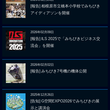
[報告] 相模原市立橋本小学校でみちびき
アイディアソンを開催
2026年02月09日
[報告] ILS 2025で「みちびきビジネス交
流会」を開催
2026年02月02日
[報告] みちびき7号機の機体公開
2025年12月26日
[告知] G空間EXPO2026でみちびきの展
示と講演会