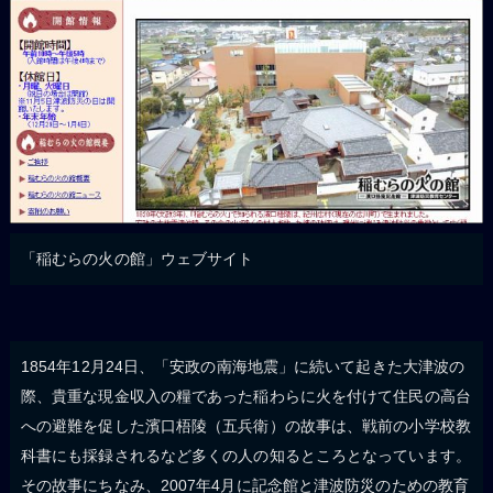
「稲むらの火の館」ウェブサイト
1854年12月24日、「安政の南海地震」に続いて起きた大津波の
際、貴重な現金収入の糧であった稲わらに火を付けて住民の高台
への避難を促した濱口梧陵（五兵衛）の故事は、戦前の小学校教
科書にも採録されるなど多くの人の知るところとなっています。
その故事にちなみ、2007年4月に記念館と津波防災のための教育