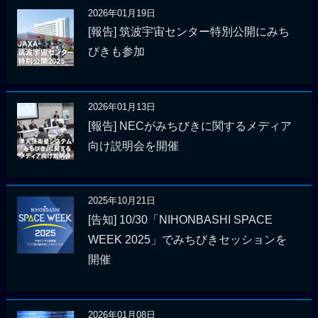
2026年01月19日
[報告] 筑波宇宙センター特別公開にみち
びきも参加
2026年01月13日
[報告] NECがみちびきに関するメディア
向け説明会を開催
2025年10月21日
[告知] 10/30「NIHONBASHI SPACE
WEEK 2025」でみちびきセッションを
開催
2026年01月08日