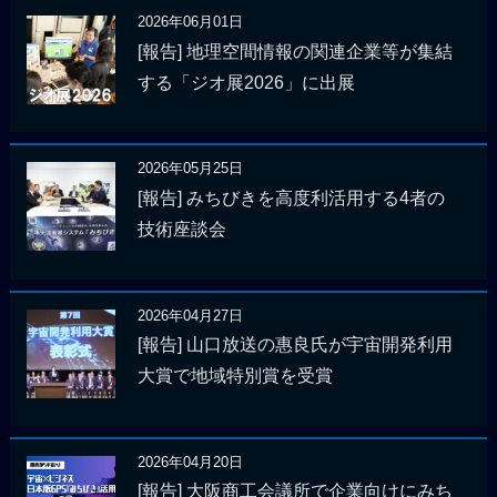
2026年06月01日
[報告] 地理空間情報の関連企業等が集結
する「ジオ展2026」に出展
2026年05月25日
[報告] みちびきを高度利活用する4者の
技術座談会
2026年04月27日
[報告] 山口放送の惠良氏が宇宙開発利用
大賞で地域特別賞を受賞
2026年04月20日
[報告] 大阪商工会議所で企業向けにみち