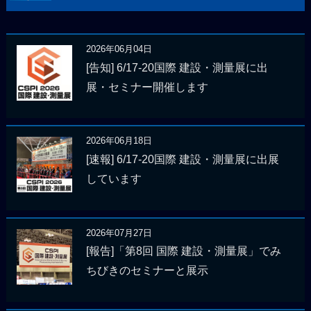
2026年06月04日
[告知] 6/17-20国際 建設・測量展に出
展・セミナー開催します
2026年06月18日
[速報] 6/17-20国際 建設・測量展に出展
しています
2026年07月27日
[報告]「第8回 国際 建設・測量展」でみ
ちびきのセミナーと展示