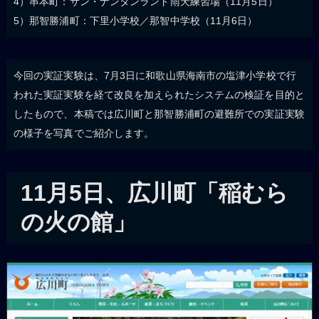
4）串本町：サン・ナンタンランド雨天練習場（11月5日）
5）那智勝浦町：下里小学校／那智中学校（11月6日）
今回の実証実験は、7月3日に和歌山県海南市の塩津小学校で行
われた実証実験を経て改良を加えられたシステムの検証を目的と
したもので、本稿では広川町と那智勝浦町の避難所での実証実験
の様子を写真でご紹介します。
11月5日、広川町「稲むら
の火の館」