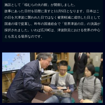
施設として「稲むらの火の館」が開館しました。
故事にあった日付を旧暦に直すと11月5日となります。日本はこ
の日を大津波に襲われた日ではなく被害軽減に成功した日として
国連の場で提案し、昨年の国連総会で「世界津波の日」の決議が
採択されました。いわば広川町は、津波防災における世界の中心
とも言える場所なのです。