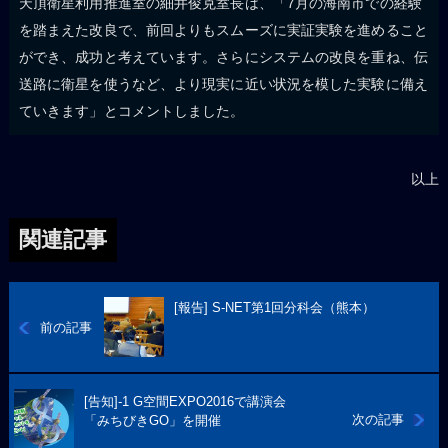
天頂衛星利用推進室の細井俊克室長は、「7月の海南市での経験
を踏まえた改良で、前回よりもスムーズに実証実験を進めること
ができ、成功と考えています。さらにシステムの改良を重ね、伝
送路に衛星を使うなど、より現実に近い状況を模した実験に備え
ていきます」とコメントしました。
以上
関連記事
[報告] S-NET第1回分科会（熊本）
前の記事
[告知]-1 G空間EXPO2016で講演会
次の記事
「みちびきGO」を開催