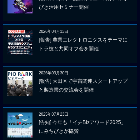
びき活用セミナー開催
2026年04月13日
[報告] 農業エレクトロニクスをテーマに
トラ技と共同オフ会を開催
2026年03月30日
[報告] 大田区で宇宙関連スタートアップ
と製造業の交流会を開催
2025年07月23日
[告知] 今年も「イチBizアワード2025」
にみちびきが協賛