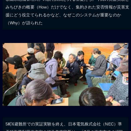
みちびきの概要（How）だけでなく、集約された安否情報が災害支
援にどう役立てられるかなど、なぜこのシステムが重要なのか
（Why）が語られた
5町6避難所での実証実験を終え、日本電気株式会社（NEC）準