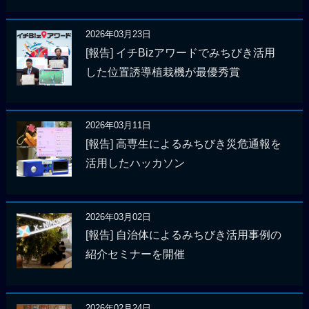
2026年03月23日
[報告] イチBizアワードでみちびき活用
した位置誘導植栽機が最優秀賞
2026年03月11日
[報告] 高専生によるみちびき災危通報を
活用したハッカソン
2026年03月02日
[報告] 自治体によるみちびき活用事例の
紹介セミナーを開催
2026年02月24日