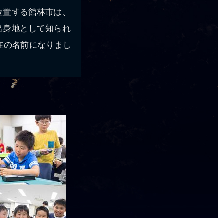
位置する館林市は、
出身地として知られ
在の名前になりまし