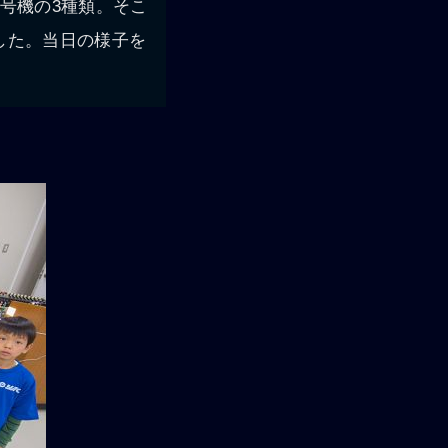
号機の3種類。そこ
した。当日の様子を