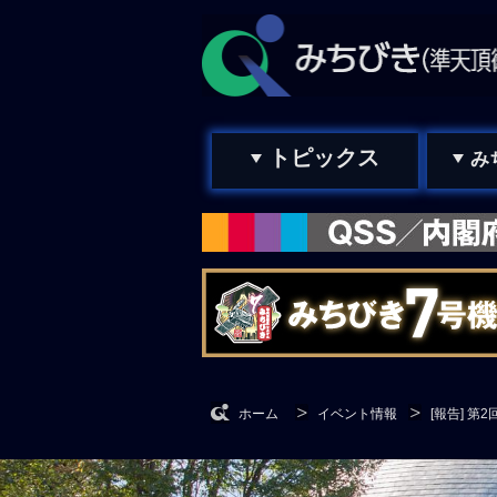
トピックス
み
ホーム
イベント情報
[報告] 