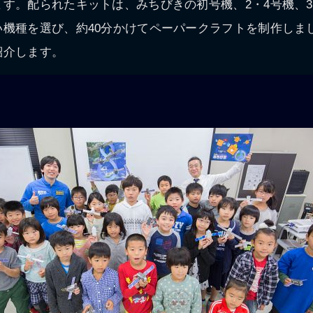
す。配られたキットは、みちびきの初号機、2・4号機、3
い機種を選び、約40分かけてペーパークラフトを制作しま
紹介します。