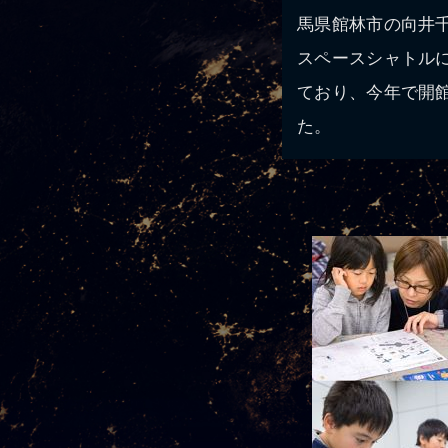
馬県館林市の向井
スペースシャトル
ており、今年で開
た。