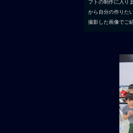
フトの制作に入りま
から自分の作りた
撮影した画像でご