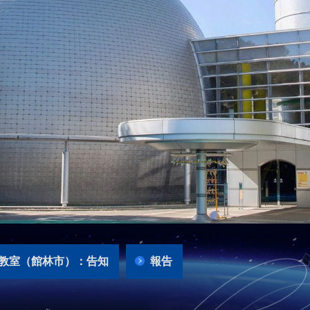
教室（館林市）：告知
報告