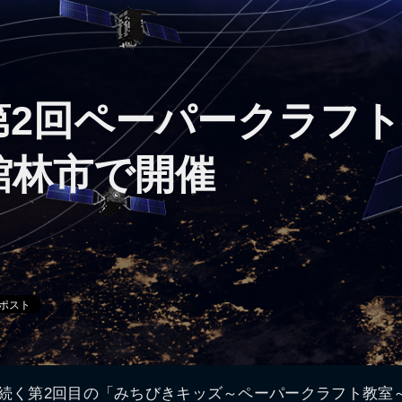
 第2回ペーパークラフ
館林市で開催
続く第2回目の「みちびきキッズ～ペーパークラフト教室～