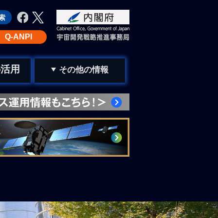
Q-ANPI
活用
の
その他の情報