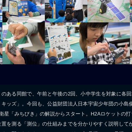
のある同館で、午前と午後の2回、小中学生を対象に各回
きキッズ」。今回も、公益財団法人日本宇宙少年団の小島
衛星「みちびき」の解説からスタート。H2Aロケットの
位置を測る「測位」の仕組みまでを分かりやすく説明して