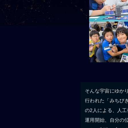
そんな宇宙にゆかり
行われた「みちび
の2人による、人工
運用開始、自分の