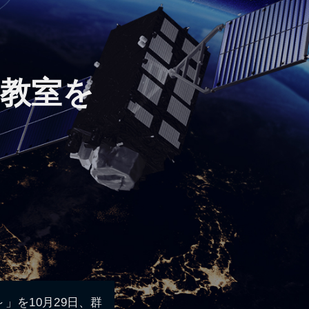
ト教室を
」を10月29日、群