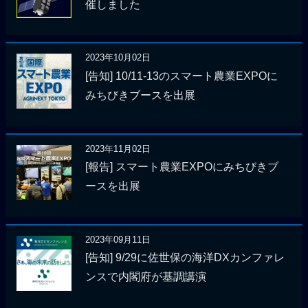
催しました
2023年10月02日
[告知] 10/11-13のスマート農業EXPOに
みちびきブースを出展
2023年11月02日
[報告] スマート農業EXPOにみちびきブ
ースを出展
2023年09月11日
[告知] 9/29に佐世保の海洋DXカンファレ
ンスで内閣府が基調講演