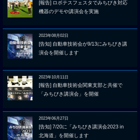
[報告] ロボテスフェスタでみちびき対応
機器のデモや講演会を実施
2023年08月02日
[告知] 自動車技術会が9/13にみちびき講
演会を開催します
2023年10月11日
[報告] 自動車技術会関東支部と共催で
「みちびき講演会」を開催
2023年06月27日
[告知] 7/20に「みちびき講演会2023 in
北海道」を開催します