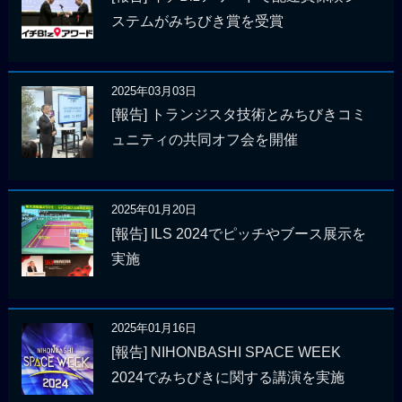
ステムがみちびき賞を受賞
2025年03月03日
[報告] トランジスタ技術とみちびきコミ
ュニティの共同オフ会を開催
2025年01月20日
[報告] ILS 2024でピッチやブース展示を
実施
2025年01月16日
[報告] NIHONBASHI SPACE WEEK
2024でみちびきに関する講演を実施