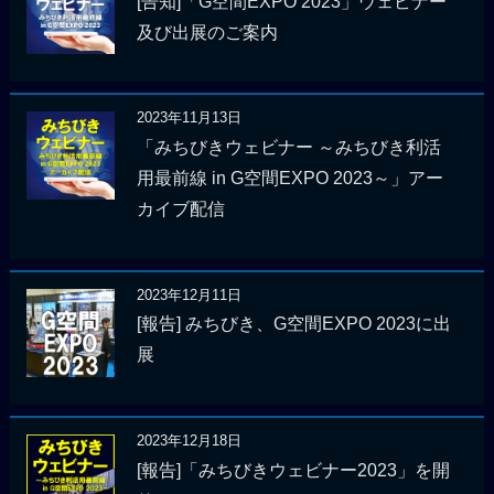
[告知]「G空間EXPO 2023」ウェビナー
及び出展のご案内
2023年11月13日
「みちびきウェビナー ～みちびき利活
用最前線 in G空間EXPO 2023～」アー
カイブ配信
2023年12月11日
[報告] みちびき、G空間EXPO 2023に出
展
2023年12月18日
[報告]「みちびきウェビナー2023」を開