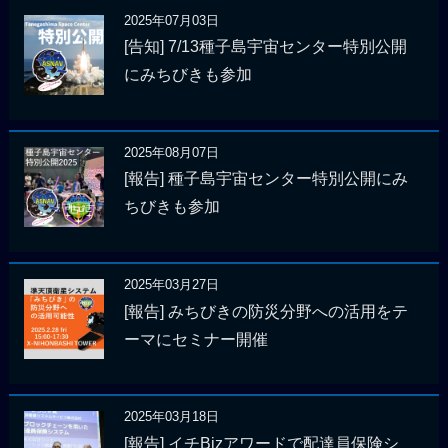
2025年07月03日
[告知] 7/13種子島宇宙センター特別公開
にみちびきも参加
2025年08月07日
[報告] 種子島宇宙センター特別公開にみ
ちびきも参加
2025年03月27日
[報告] みちびきの防災分野への活用をテ
ーマにセミナー開催
2025年03月18日
[報告] イチBizアワードで配達員保険シ