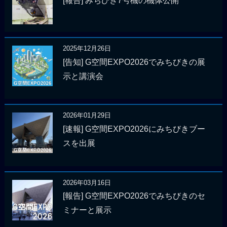
[報告] みちびき7号機の機体公開
2025年12月26日
[告知] G空間EXPO2026でみちびきの展
示と講演会
2026年01月29日
[速報] G空間EXPO2026にみちびきブー
スを出展
2026年03月16日
[報告] G空間EXPO2026でみちびきのセ
ミナーと展示