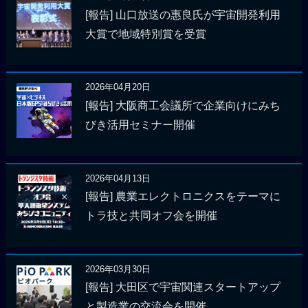
[報告] 山口放送の惠良氏が宇宙開発利用
大賞で地域特別賞を受賞
2026年04月20日
[報告] 大阪商工会議所で企業向けにみち
びき活用セミナー開催
2026年04月13日
[報告] 農業エレクトロニクスをテーマに
トラ技と共同オフ会を開催
2026年03月30日
[報告] 大田区で宇宙関連スタートアップ
と製造業の交流会を開催