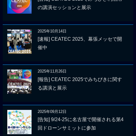
の講演セッションと展示
2025年10月14日
[速報] CEATEC 2025、幕張メッセで開
催中
2025年11月26日
[報告] CEATEC 2025でみちびきに関す
る講演と展示
2025年09月12日
[告知] 9/24-25に名古屋で開催される第4
回ドローンサミットに参加