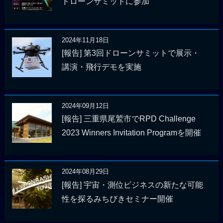
ドローンサミットに参加
2024年11月18日
[報告] 第3回ドローンサミットで展示・
講演・飛行デモを実施
2024年09月12日
[報告] 三重県尾鷲市でRPD Challenge
2023 Winners Invitation Programを開催
2024年08月29日
[報告] 宇宙・測位ビジネスの新たな可能
性を探るみちびきセミナー開催