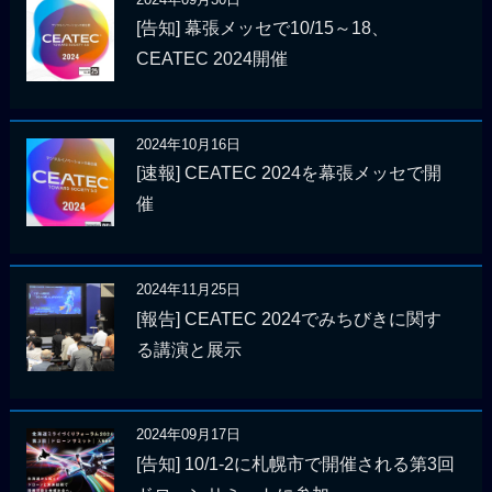
[告知] 幕張メッセで10/15～18、
CEATEC 2024開催
2024年10月16日
[速報] CEATEC 2024を幕張メッセで開
催
2024年11月25日
[報告] CEATEC 2024でみちびきに関す
る講演と展示
2024年09月17日
[告知] 10/1-2に札幌市で開催される第3回