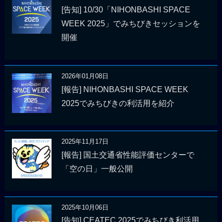
[告知] 10/30「NIHONBASHI SPACE
WEEK 2025」でみちびきセッションを
開催
2026年01月08日
[報告] NIHONBASHI SPACE WEEK
2025でみちびきの利活用を紹介
2025年11月17日
[報告] 国土交通省性能評価センターで
「空の日」一般公開
2025年10月06日
[告知] CEATEC 2025でみちびき利活用