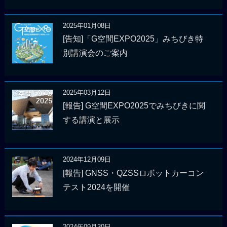
2025年01月08日
[告知]「G空間EXPO2025」みちびき特
別講演会のご案内
2025年03月12日
[報告] G空間EXPO2025でみちびきに関
する講演と展示
2024年12月09日
[報告] GNSS・QZSSロボットカーコン
テスト2024を開催
2024年09月30日