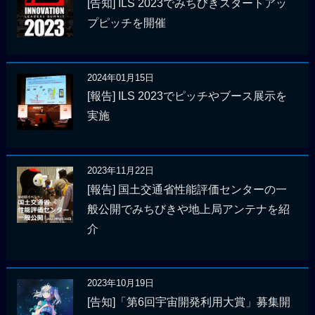
[告知] ILS 2023でみちびきスタートアッ
プピッチを開催
2024年01月15日
[報告] ILS 2023でピッチやブース展示を
実施
2023年11月22日
[報告] 国土交通省性能評価センターの一
般公開でみちびきや地上局アンテナを紹
介
2023年10月19日
[告知]「第6回宇宙開発利用大賞」募集開