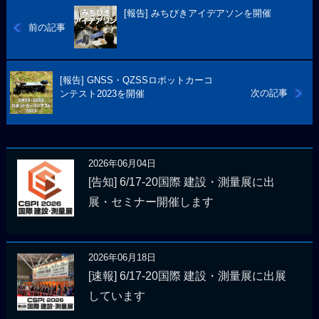
[報告] みちびきアイデアソンを開催
前の記事
[報告] GNSS・QZSSロボットカーコ
次の記事
ンテスト2023を開催
2026年06月04日
[告知] 6/17-20国際 建設・測量展に出
展・セミナー開催します
2026年06月18日
[速報] 6/17-20国際 建設・測量展に出展
しています