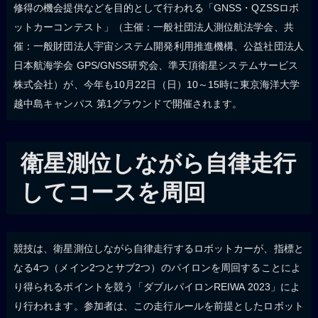
修得の機会提供などを目的として行われる「GNSS・QZSSロボ
ットカーコンテスト」（主催：一般社団法人測位航法学会、共
催：一般財団法人宇宙システム開発利用推進機構、公益社団法人
日本航海学会 GPS/GNSS研究会、準天頂衛星システムサービス
株式会社）が、今年も10月22日（日）10～15時に東京海洋大学
越中島キャンパス 第1グラウンドで開催されます。
衛星測位しながら自律走行
してコースを周回
競技は、衛星測位しながら自律走行するロボットカーが、指標と
なる4つ（メイン2つとサブ2つ）のパイロンを周回することによ
り得られるポイントを競う「ダブルパイロンREIWA 2023」によ
り行われます。参加者は、この走行ルールを前提としたロボット