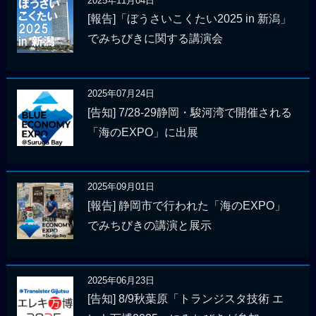
2025年11月04日
[報告]「ぼうさいこくたい2025 in 新潟」
でみちびきに関する講演会
2025年07月24日
[告知] 7/28-29静岡・駿河湾で開催される
「海のEXPO」に出展
2025年09月01日
[報告] 静岡市で行われた「海のEXPO」
でみちびきの講演と展示
2025年06月23日
[告知] 8/9秋葉原「トランジスタ技術 エ