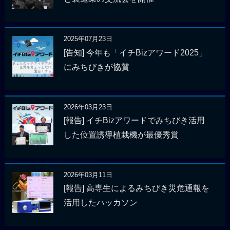
2025年07月23日
[告知] 今年も「イチBizアワード2025」
にみちびきが協賛
2026年03月23日
[報告] イチBizアワードでみちびき活用
した位置誘導植栽機が最優秀賞
2026年03月11日
[報告] 高専生によるみちびき災危通報を
活用したハッカソン