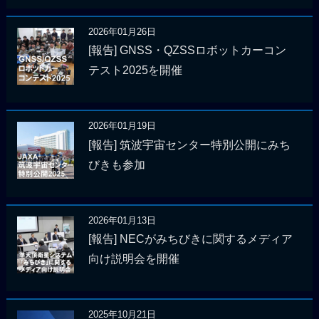
2026年01月26日
[報告] GNSS・QZSSロボットカーコン
テスト2025を開催
2026年01月19日
[報告] 筑波宇宙センター特別公開にみち
びきも参加
2026年01月13日
[報告] NECがみちびきに関するメディア
向け説明会を開催
2025年10月21日