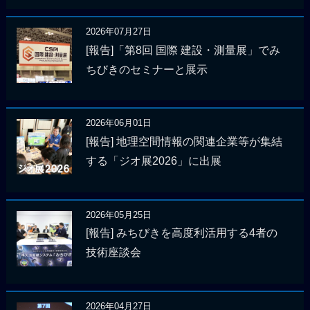
2026年07月27日
[報告]「第8回 国際 建設・測量展」でみ
ちびきのセミナーと展示
2026年06月01日
[報告] 地理空間情報の関連企業等が集結
する「ジオ展2026」に出展
2026年05月25日
[報告] みちびきを高度利活用する4者の
技術座談会
2026年04月27日