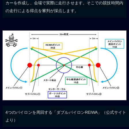
カーを作成し、会場で実際に走行させます。そこでの競技時間内
の走行による得点を審判が採点します。
4つのパイロンを周回する「ダブルパイロンREIWA」（公式サイト
より）