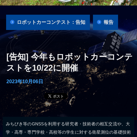
ロボットカーコンテスト：告知
報告
[告知] 今年もロボットカーコンテ
ストを10/22に開催
2023年10月06日
みちびき等のGNSSを利用する研究者・技術者の相互交流や、大
学・高専・専門学校・高校等の学生に対する衛星測位の基礎技術