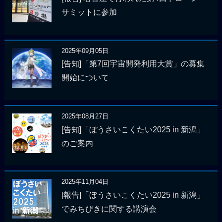
サミットに参加
2025年09月05日
[告知]「第7回宇宙開発利用大賞」の募集
開始について
2025年08月27日
[告知]「ぼうさいこくたい2025 in 新潟」
のご案内
2025年11月04日
[報告]「ぼうさいこくたい2025 in 新潟」
でみちびきに関する講演会