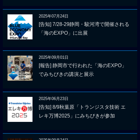
2025年07月24日
[告知] 7/28-29静岡・駿河湾で開催される
「海のEXPO」に出展
2025年09月01日
[報告] 静岡市で行われた「海のEXPO」
でみちびきの講演と展示
2025年06月23日
[告知] 8/9秋葉原「トランジスタ技術 エ
レキ万博2025」にみちびきが参加