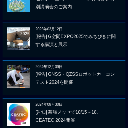
別講演会のご案内
2025年03月12日
[報告] G空間EXPO2025でみちびきに関
する講演と展示
2024年12月09日
[報告] GNSS・QZSSロボットカーコン
テスト2024を開催
2024年09月30日
[告知] 幕張メッセで10/15～18、
CEATEC 2024開催