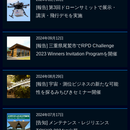
[報告] 第3回ドローンサミットで展示・
講演・飛行デモを実施
2024年09月12日
[報告] 三重県尾鷲市でRPD Challenge
2023 Winners Invitation Programを開催
2024年08月29日
[報告] 宇宙・測位ビジネスの新たな可能
性を探るみちびきセミナー開催
2024年07月17日
[告知] メンテナンス・レジリエンス