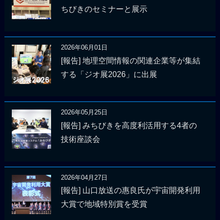
ちびきのセミナーと展示
2026年06月01日
[報告] 地理空間情報の関連企業等が集結
する「ジオ展2026」に出展
2026年05月25日
[報告] みちびきを高度利活用する4者の
技術座談会
2026年04月27日
[報告] 山口放送の惠良氏が宇宙開発利用
大賞で地域特別賞を受賞