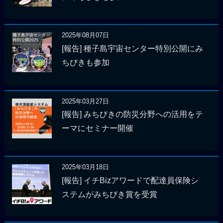
2025年08月07日
[報告] 種子島宇宙センター特別公開にみ
ちびきも参加
2025年03月27日
[報告] みちびきの防災分野への活用をテ
ーマにセミナー開催
2025年03月18日
[報告] イチBizアワードで配達員保険シ
ステムがみちびき賞を受賞