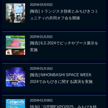
2025年03月03日
[報告] トランジスタ技術とみちびきコミ
ュニティの共同オフ会を開催
2025年01月20日
[報告] ILS 2024でピッチやブース展示を
実施
2025年01月16日
[報告] NIHONBASHI SPACE WEEK
2024でみちびきに関する講演を実施
2025年01月08日
[告知]「G空間EXPO2025」みちびき特