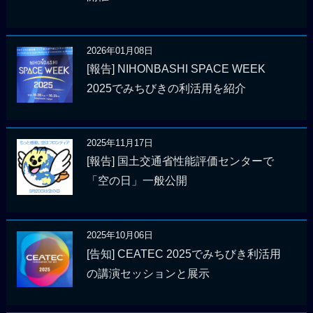
2026年01月08日
[報告] NIHONBASHI SPACE WEEK
2025でみちびきの利活用を紹介
2025年11月17日
[報告] 国土交通省性能評価センターで
「空の日」一般公開
2025年10月06日
[告知] CEATEC 2025でみちびき利活用
の講演セッションと展示