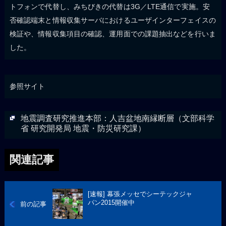
トフォンで代替し、みちびきの代替は3G／LTE通信で実施。安
否確認端末と情報収集サーバにおけるユーザインターフェイスの
検証や、情報収集項目の確認、運用面での課題抽出などを行いま
した。
参照サイト
地震調査研究推進本部：人吉盆地南縁断層（文部科学
省 研究開発局 地震・防災研究課）
関連記事
[速報] 幕張メッセでシーテックジャ
パン2015開催中
前の記事