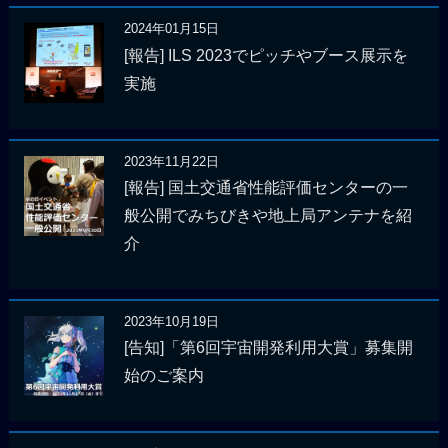
2024年01月15日
[報告] ILS 2023でピッチやブース展示を
実施
2023年11月22日
[報告] 国土交通省性能評価センターの一
般公開でみちびきや地上局アンテナを紹
介
2023年10月19日
[告知]「第6回宇宙開発利用大賞」募集開
始のご案内