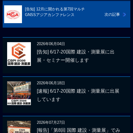
[告知] 12月に開かれる第7回マルチ
次の記事
GNSSアジアカンファレンス
2026年06月04日
[告知] 6/17-20国際 建設・測量展に出
展・セミナー開催します
2026年06月18日
[速報] 6/17-20国際 建設・測量展に出展
しています
2026年07月27日
[報告]「第8回 国際 建設・測量展」でみ