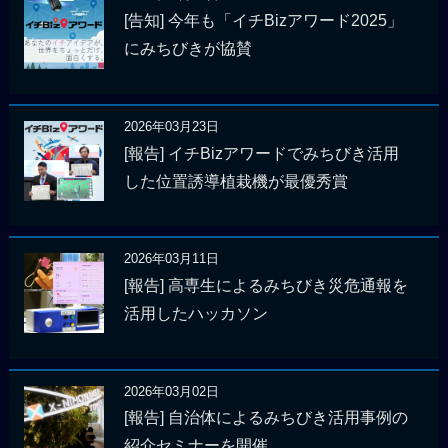
[告知] 今年も「イチBizアワード2025」
にみちびきが協賛
2026年03月23日
[報告] イチBizアワードでみちびき活用
した位置誘導植栽機が最優秀賞
2026年03月11日
[報告] 高専生によるみちびき災危通報を
活用したハッカソン
2026年03月02日
[報告] 自治体によるみちびき活用事例の
紹介セミナーを開催