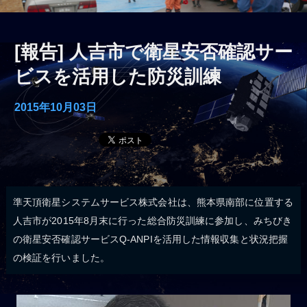
[報告] 人吉市で衛星安否確認サー
ビスを活用した防災訓練
2015年10月03日
準天頂衛星システムサービス株式会社は、熊本県南部に位置する
人吉市が2015年8月末に行った総合防災訓練に参加し、みちびき
の衛星安否確認サービスQ-ANPIを活用した情報収集と状況把握
の検証を行いました。