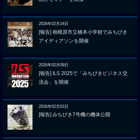
2026年02月24日
[報告] 相模原市立橋本小学校でみちびき
アイディアソンを開催
2026年02月09日
[報告] ILS 2025で「みちびきビジネス交
流会」を開催
2026年02月02日
[報告] みちびき7号機の機体公開