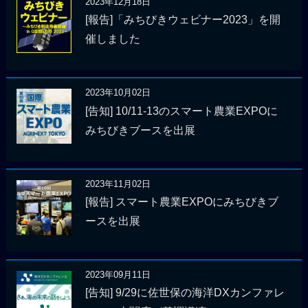
2023年12月18日
[報告]「みちびきウェビナー2023」を開
催しました
2023年10月02日
[告知] 10/11-13のスマート農業EXPOに
みちびきブースを出展
2023年11月02日
[報告] スマート農業EXPOにみちびきブ
ースを出展
2023年09月11日
[告知] 9/29に佐世保の海洋DXカンファレ