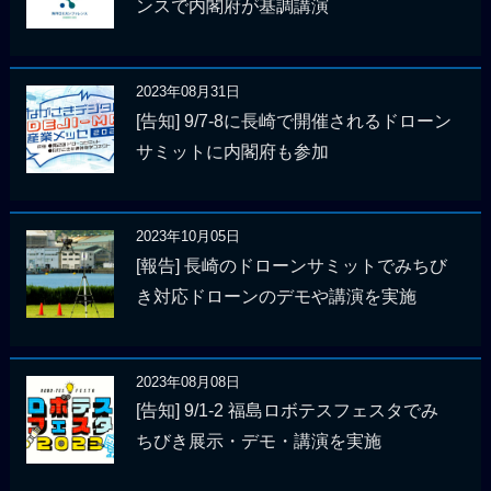
ンスで内閣府が基調講演
2023年08月31日
[告知] 9/7-8に長崎で開催されるドローン
サミットに内閣府も参加
2023年10月05日
[報告] 長崎のドローンサミットでみちび
き対応ドローンのデモや講演を実施
2023年08月08日
[告知] 9/1-2 福島ロボテスフェスタでみ
ちびき展示・デモ・講演を実施