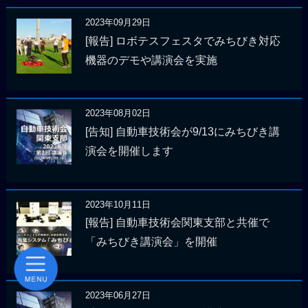
2023年09月29日
[報告] ロボテスフェスタでみちびき対応
機器のデモや講演会を実施
2023年08月02日
[告知] 自動車技術会が9/13にみちびき講
演会を開催します
2023年10月11日
[報告] 自動車技術会関東支部と共催で
「みちびき講演会」を開催
2023年06月27日