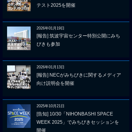
テスト2025を開催
2026年01月19日
[報告] 筑波宇宙センター特別公開にみち
びきも参加
2026年01月13日
[報告] NECがみちびきに関するメディア
向け説明会を開催
2025年10月21日
[告知] 10/30「NIHONBASHI SPACE
WEEK 2025」でみちびきセッションを
開催