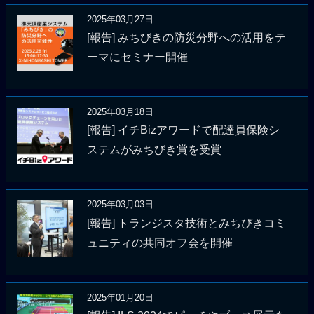
2025年03月27日
[報告] みちびきの防災分野への活用をテ
ーマにセミナー開催
2025年03月18日
[報告] イチBizアワードで配達員保険シ
ステムがみちびき賞を受賞
2025年03月03日
[報告] トランジスタ技術とみちびきコミ
ュニティの共同オフ会を開催
2025年01月20日