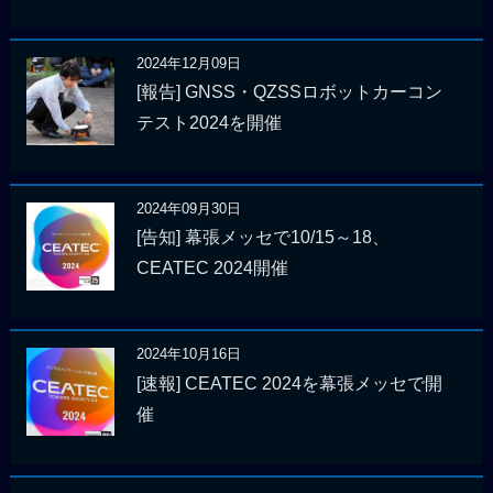
2024年12月09日
[報告] GNSS・QZSSロボットカーコン
テスト2024を開催
2024年09月30日
[告知] 幕張メッセで10/15～18、
CEATEC 2024開催
2024年10月16日
[速報] CEATEC 2024を幕張メッセで開
催