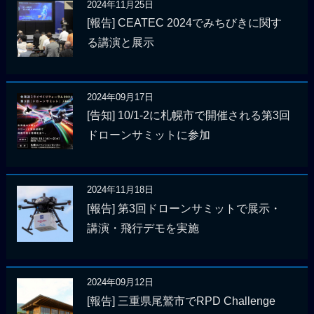
2024年11月25日
[報告] CEATEC 2024でみちびきに関す
る講演と展示
2024年09月17日
[告知] 10/1-2に札幌市で開催される第3回
ドローンサミットに参加
2024年11月18日
[報告] 第3回ドローンサミットで展示・
講演・飛行デモを実施
2024年09月12日
[報告] 三重県尾鷲市でRPD Challenge