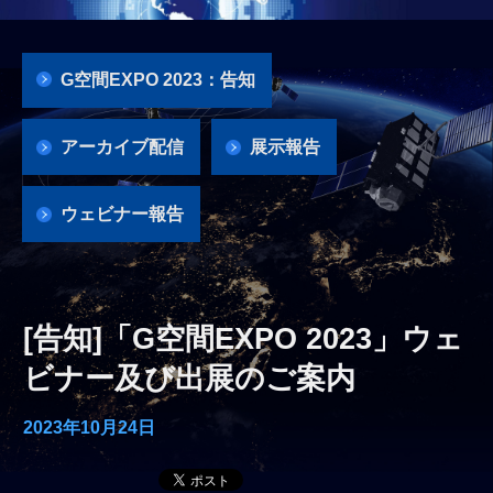
G空間EXPO 2023：告知
アーカイブ配信
展示報告
ウェビナー報告
[告知]「G空間EXPO 2023」ウェ
ビナー及び出展のご案内
2023年10月24日