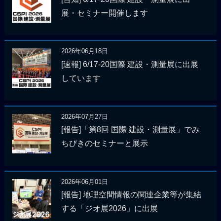
展・セミナー開催します
2026年06月18日
[速報] 6/17-20国際 建設・測量展に出展
しています
2026年07月27日
[報告]「第8回 国際 建設・測量展」でみ
ちびきのセミナーと展示
2026年06月01日
[報告] 地理空間情報の関連企業等が集結
する「ジオ展2026」に出展