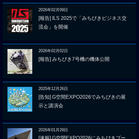
2026年02月09日
[報告] ILS 2025で「みちびきビジネス交
流会」を開催
2026年02月02日
[報告] みちびき7号機の機体公開
2025年12月26日
[告知] G空間EXPO2026でみちびきの展
示と講演会
2026年01月29日
[速報] G空間EXPO2026にみちびきブー