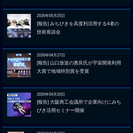
2026年05月25日
[報告] みちびきを高度利活用する4者の
技術座談会
2026年04月27日
[報告] 山口放送の惠良氏が宇宙開発利用
大賞で地域特別賞を受賞
2026年04月20日
[報告] 大阪商工会議所で企業向けにみち
びき活用セミナー開催