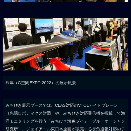
昨年（G空間EXPO 2022）の展示風景
みちびき展示ブースでは、CLAS対応のVTOLカイトプレーン
（先端ロボティクス財団）や、みちびき対応受信機を搭載して海
洋モニタリングを行う「みちびき海象ブイ」（ブルーオーシャン
研究所）、ジェイアール東日本企画が販売する災危通報対応のデ