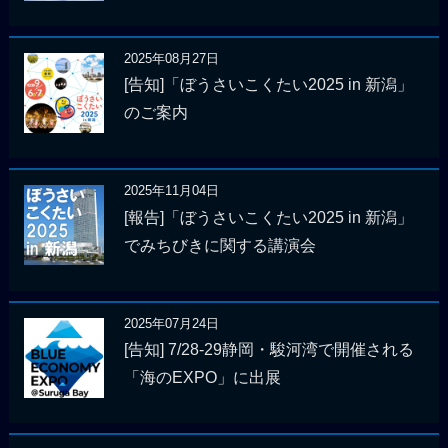
2025年08月27日
[告知]「ぼうさいこくたい2025 in 新潟」
のご案内
2025年11月04日
[報告]「ぼうさいこくたい2025 in 新潟」
でみちびきに関する講演会
2025年07月24日
[告知] 7/28-29静岡・駿河湾で開催される
「海のEXPO」に出展