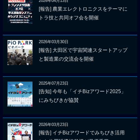
2026年04月13日
[報告] 農業エレクトロニクスをテーマに
トラ技と共同オフ会を開催
2026年03月30日
[報告] 大田区で宇宙関連スタートアップ
と製造業の交流会を開催
2025年07月23日
[告知] 今年も「イチBizアワード2025」
にみちびきが協賛
2026年03月23日
[報告] イチBizアワードでみちびき活用