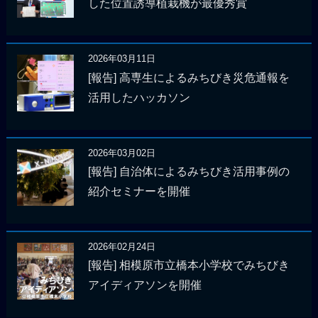
した位置誘導植栽機が最優秀賞
2026年03月11日
[報告] 高専生によるみちびき災危通報を
活用したハッカソン
2026年03月02日
[報告] 自治体によるみちびき活用事例の
紹介セミナーを開催
2026年02月24日
[報告] 相模原市立橋本小学校でみちびき
アイディアソンを開催