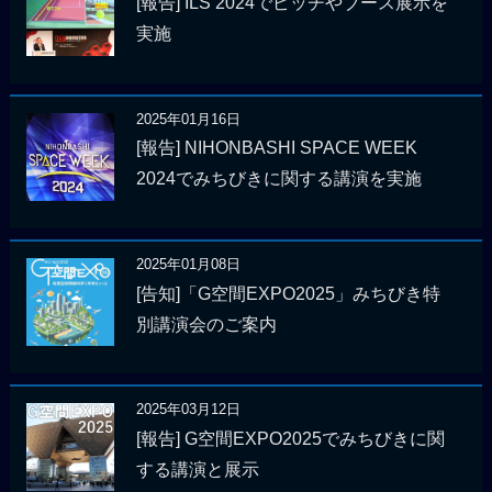
[報告] ILS 2024でピッチやブース展示を
実施
2025年01月16日
[報告] NIHONBASHI SPACE WEEK
2024でみちびきに関する講演を実施
2025年01月08日
[告知]「G空間EXPO2025」みちびき特
別講演会のご案内
2025年03月12日
[報告] G空間EXPO2025でみちびきに関
する講演と展示