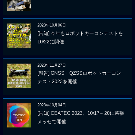
2023年10月06日
[告知] 今年もロボットカーコンテストを
10/22に開催
2023年11月27日
[報告] GNSS・QZSSロボットカーコン
テスト2023を開催
2023年10月04日
[告知] CEATEC 2023、10/17～20に幕張
メッセで開催