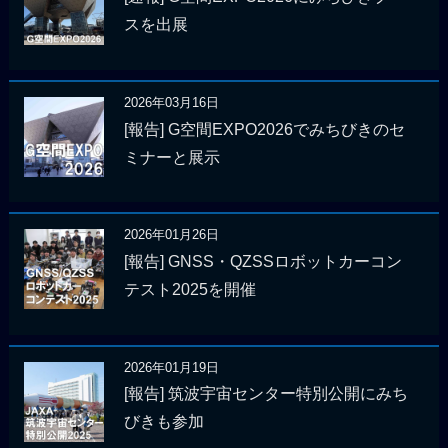
スを出展
2026年03月16日
[報告] G空間EXPO2026でみちびきのセ
ミナーと展示
2026年01月26日
[報告] GNSS・QZSSロボットカーコン
テスト2025を開催
2026年01月19日
[報告] 筑波宇宙センター特別公開にみち
びきも参加