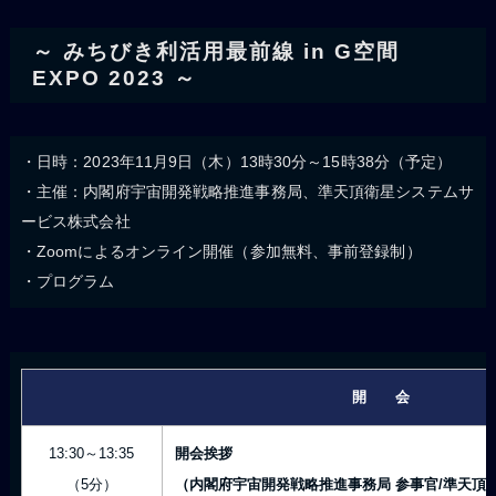
～ みちびき利活用最前線 in G空間
EXPO 2023 ～
・日時：2023年11月9日（木）13時30分～15時38分（予定）
・主催：内閣府宇宙開発戦略推進事務局、準天頂衛星システムサ
ービス株式会社
・Zoomによるオンライン開催（参加無料、事前登録制）
・プログラム
開 会
13:30～13:35
開会挨拶
（5分）
（内閣府宇宙開発戦略推進事務局 参事官/準天頂