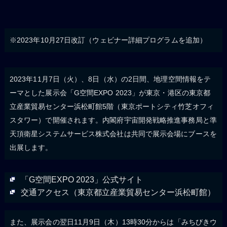
※2023年10月27日改訂（ウェビナー詳細プログラムを追加）
2023年11月7日（火）、8日（水）の2日間、地理空間情報をテ
ーマとした展示会「G空間EXPO 2023」が東京・港区の東京都
立産業貿易センター浜松町館5階（東京ポートシティ竹芝オフィ
スタワー）で開催されます。内閣府宇宙開発戦略推進事務局と準
天頂衛星システムサービス株式会社は共同で展示会場にブースを
出展します。
「G空間EXPO 2023」公式サイト
交通アクセス（東京都立産業貿易センター浜松町館）
また、展示会の翌日11月9日（木）13時30分からは「みちびきウ