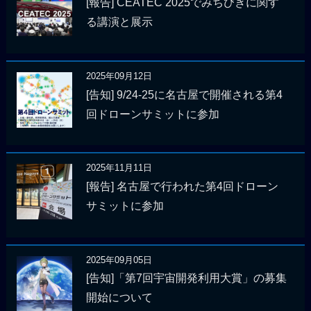
[報告] CEATEC 2025でみちびきに関す
る講演と展示
2025年09月12日
[告知] 9/24-25に名古屋で開催される第4
回ドローンサミットに参加
2025年11月11日
[報告] 名古屋で行われた第4回ドローン
サミットに参加
2025年09月05日
[告知]「第7回宇宙開発利用大賞」の募集
開始について