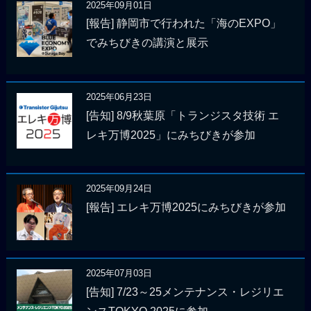
2025年09月01日
[報告] 静岡市で行われた「海のEXPO」
でみちびきの講演と展示
2025年06月23日
[告知] 8/9秋葉原「トランジスタ技術 エ
レキ万博2025」にみちびきが参加
2025年09月24日
[報告] エレキ万博2025にみちびきが参加
2025年07月03日
[告知] 7/23～25メンテナンス・レジリエ