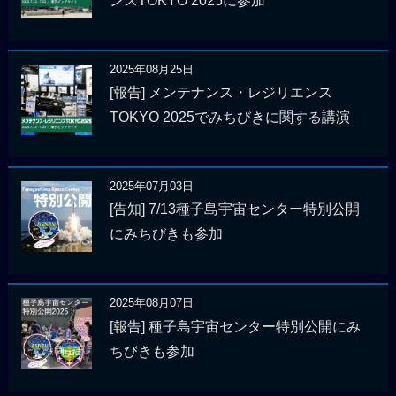
ンスTOKYO 2025に参加
2025年08月25日
[報告] メンテナンス・レジリエンス
TOKYO 2025でみちびきに関する講演
2025年07月03日
[告知] 7/13種子島宇宙センター特別公開
にみちびきも参加
2025年08月07日
[報告] 種子島宇宙センター特別公開にみ
ちびきも参加