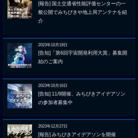
[報告] 国土交通省性能評価センターの一
般公開でみちびきや地上局アンテナを紹
介
2023年10月19日
[告知]「第6回宇宙開発利用大賞」募集開
始のご案内
2023年10月16日
[告知] 11/9開催、みちびきアイデアソン
の参加者募集中
2023年12月27日
[報告] みちびきアイデアソンを開催