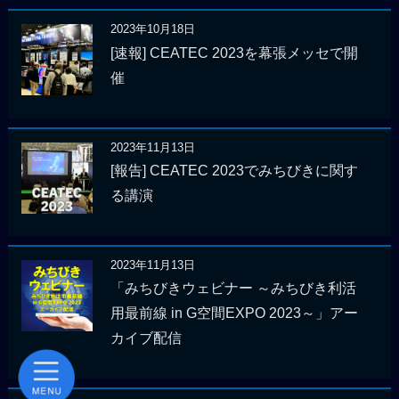
2023年10月18日
[速報] CEATEC 2023を幕張メッセで開
催
2023年11月13日
[報告] CEATEC 2023でみちびきに関す
る講演
2023年11月13日
「みちびきウェビナー ～みちびき利活
用最前線 in G空間EXPO 2023～」アー
カイブ配信