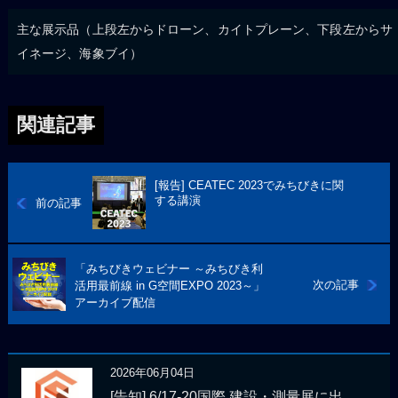
主な展示品（上段左からドローン、カイトプレーン、下段左からサ
イネージ、海象ブイ）
関連記事
[報告] CEATEC 2023でみちびきに関
する講演
前の記事
「みちびきウェビナー ～みちびき利
次の記事
活用最前線 in G空間EXPO 2023～」
アーカイブ配信
2026年06月04日
[告知] 6/17-20国際 建設・測量展に出