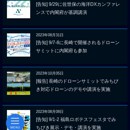
[告知] 9/29に佐世保の海洋DXカンファレ
ンスで内閣府が基調講演
2023年08月31日
[告知] 9/7-8に長崎で開催されるドローン
サミットに内閣府も参加
2023年10月05日
[報告] 長崎のドローンサミットでみちび
き対応ドローンのデモや講演を実施
2023年08月08日
[告知] 9/1-2 福島ロボテスフェスタでみ
ちびき展示・デモ・講演を実施