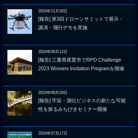
2024年11月18日
[報告] 第3回ドローンサミットで展示・
講演・飛行デモを実施
2024年09月12日
[報告] 三重県尾鷲市でRPD Challenge
2023 Winners Invitation Programを開催
2024年08月29日
[報告] 宇宙・測位ビジネスの新たな可能
性を探るみちびきセミナー開催
2024年07月17日