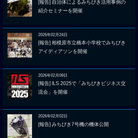
[報告] 自治体によるみちびき活用事例の
紹介セミナーを開催
2026年02月24日
[報告] 相模原市立橋本小学校でみちびき
アイディアソンを開催
2026年02月09日
[報告] ILS 2025で「みちびきビジネス交
流会」を開催
2026年02月02日
[報告] みちびき7号機の機体公開