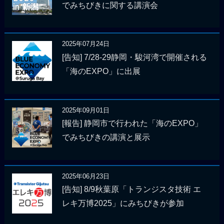
でみちびきに関する講演会
2025年07月24日
[告知] 7/28-29静岡・駿河湾で開催される
「海のEXPO」に出展
2025年09月01日
[報告] 静岡市で行われた「海のEXPO」
でみちびきの講演と展示
2025年06月23日
[告知] 8/9秋葉原「トランジスタ技術 エ
レキ万博2025」にみちびきが参加