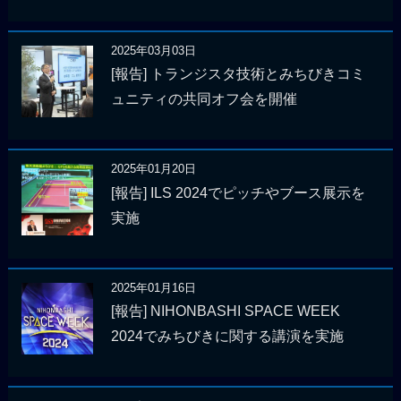
2025年03月03日
[報告] トランジスタ技術とみちびきコミ
ュニティの共同オフ会を開催
2025年01月20日
[報告] ILS 2024でピッチやブース展示を
実施
2025年01月16日
[報告] NIHONBASHI SPACE WEEK
2024でみちびきに関する講演を実施