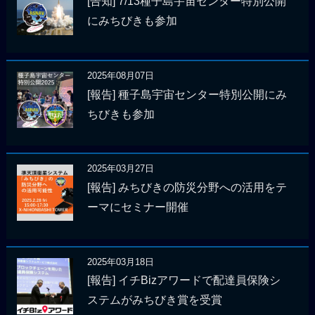
[告知] 7/13種子島宇宙センター特別公開
にみちびきも参加
2025年08月07日
[報告] 種子島宇宙センター特別公開にみ
ちびきも参加
2025年03月27日
[報告] みちびきの防災分野への活用をテ
ーマにセミナー開催
2025年03月18日
[報告] イチBizアワードで配達員保険シ
ステムがみちびき賞を受賞