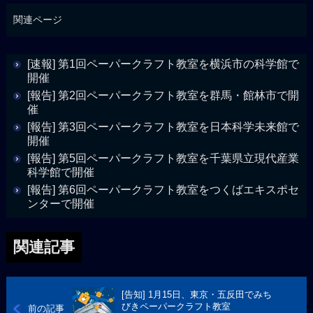
関連ページ
[速報] 第1回ペーパークラフト教室を横浜市の科学館で
開催
[報告] 第2回ペーパークラフト教室を群馬・館林市で開
催
[報告] 第3回ペーパークラフト教室を日本科学未来館で
開催
[報告] 第5回ペーパークラフト教室を千葉県立現代産業
科学館で開催
[報告] 第6回ペーパークラフト教室をつくばエキスポセ
ンターで開催
関連記事
[告知] 1月15日、東京・五反田でみち
びきペーパークラフト教室
前の記事