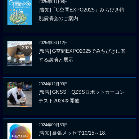
2025年01月08日
[告知]「G空間EXPO2025」みちびき特
別講演会のご案内
2025年03月12日
[報告] G空間EXPO2025でみちびきに関
する講演と展示
2024年12月09日
[報告] GNSS・QZSSロボットカーコン
テスト2024を開催
2024年09月30日
[告知] 幕張メッセで10/15～18、