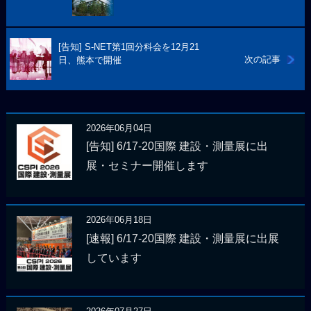
[告知] S-NET第1回分科会を12月21
次の記事
日、熊本で開催
2026年06月04日
[告知] 6/17-20国際 建設・測量展に出
展・セミナー開催します
2026年06月18日
[速報] 6/17-20国際 建設・測量展に出展
しています