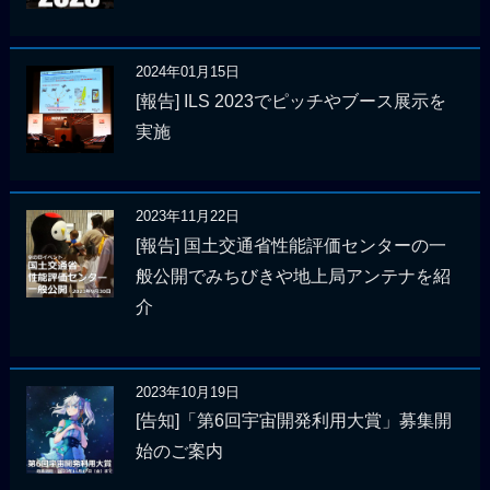
2024年01月15日
[報告] ILS 2023でピッチやブース展示を
実施
2023年11月22日
[報告] 国土交通省性能評価センターの一
般公開でみちびきや地上局アンテナを紹
介
2023年10月19日
[告知]「第6回宇宙開発利用大賞」募集開
始のご案内