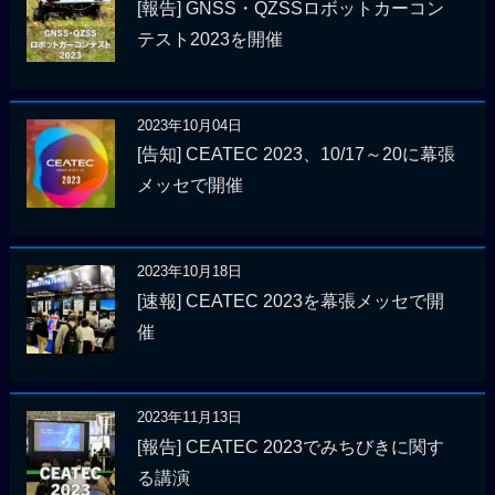
[報告] GNSS・QZSSロボットカーコン
テスト2023を開催
2023年10月04日
[告知] CEATEC 2023、10/17～20に幕張
メッセで開催
2023年10月18日
[速報] CEATEC 2023を幕張メッセで開
催
2023年11月13日
[報告] CEATEC 2023でみちびきに関す
る講演