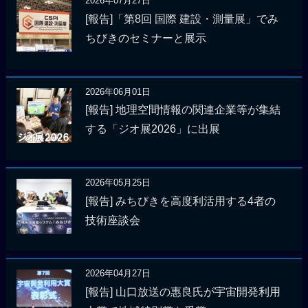
2026年07月27日
[報告]「第8回 国際 建設・測量展」でみ
ちびきのセミナーと展示
2026年06月01日
[報告] 地理空間情報の関連企業等が集結
する「ジオ展2026」に出展
2026年05月25日
[報告] みちびきを高度利活用する4者の
技術座談会
2026年04月27日
[報告] 山口放送の惠良氏が宇宙開発利用