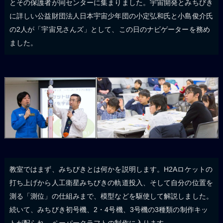
とその保護者が同センターに集まりました。宇宙開発とみちびき
に詳しい公益財団法人日本宇宙少年団の小定弘和氏と小島俊介氏
の2人が「宇宙兄さんズ」として、この日のナビゲーターを務め
ました。
教室ではまず、みちびきとは何かを説明します。H2Aロケットの
打ち上げから人工衛星みちびきの軌道投入、そして自分の位置を
測る「測位」の仕組みまで、模型などを駆使して解説しました。
続いて、みちびき初号機、2・4号機、3号機の3種類の制作キッ