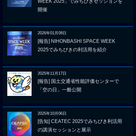
WEEK 2025」でみちびきセッションを
開催
2026年01月08日
[報告] NIHONBASHI SPACE WEEK
2025でみちびきの利活用を紹介
2025年11月17日
[報告] 国土交通省性能評価センターで
「空の日」一般公開
2025年10月06日
[告知] CEATEC 2025でみちびき利活用
の講演セッションと展示