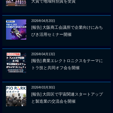
大賞で地域特別賞を受賞
2026年04月20日
[報告] 大阪商工会議所で企業向けにみち
びき活用セミナー開催
2026年04月13日
[報告] 農業エレクトロニクスをテーマに
トラ技と共同オフ会を開催
2026年03月30日
[報告] 大田区で宇宙関連スタートアップ
と製造業の交流会を開催