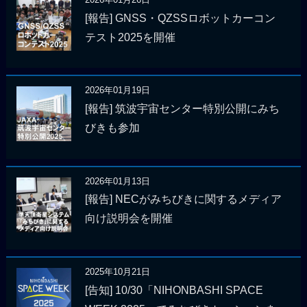
[報告] GNSS・QZSSロボットカーコン
テスト2025を開催
2026年01月19日
[報告] 筑波宇宙センター特別公開にみち
びきも参加
2026年01月13日
[報告] NECがみちびきに関するメディア
向け説明会を開催
2025年10月21日
[告知] 10/30「NIHONBASHI SPACE