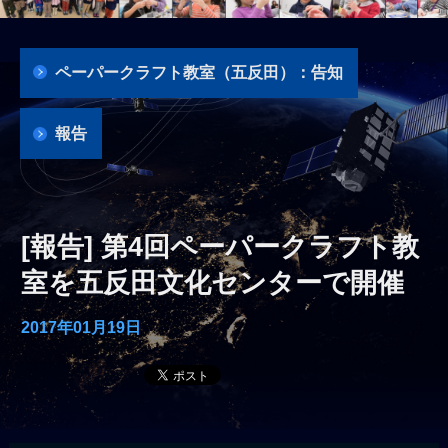
ペーパークラフト教室（五反田）：告知
報告
[報告] 第4回ペーパークラフト教
室を五反田文化センターで開催
2017年01月19日