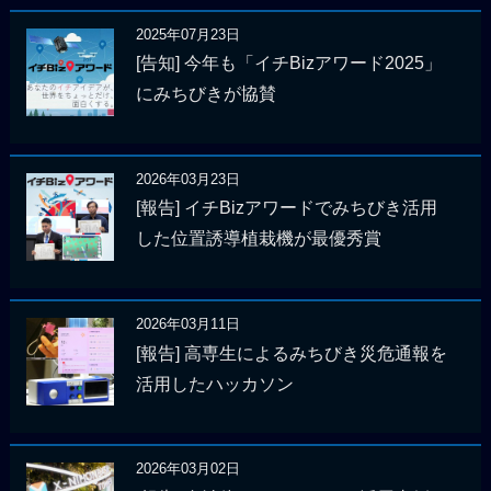
2025年07月23日
[告知] 今年も「イチBizアワード2025」
にみちびきが協賛
2026年03月23日
[報告] イチBizアワードでみちびき活用
した位置誘導植栽機が最優秀賞
2026年03月11日
[報告] 高専生によるみちびき災危通報を
活用したハッカソン
2026年03月02日