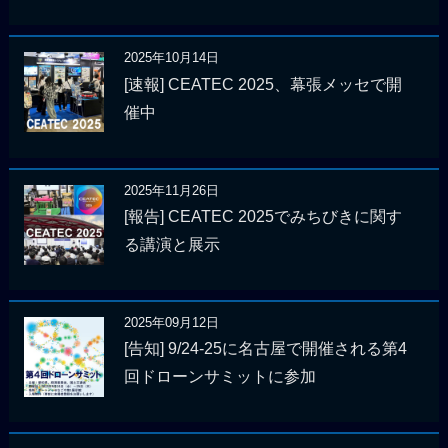
2025年10月14日
[速報] CEATEC 2025、幕張メッセで開
催中
2025年11月26日
[報告] CEATEC 2025でみちびきに関す
る講演と展示
2025年09月12日
[告知] 9/24-25に名古屋で開催される第4
回ドローンサミットに参加