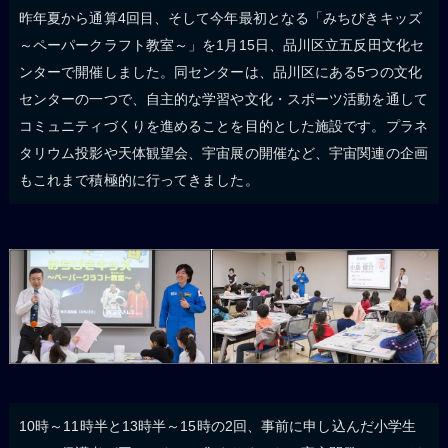
昨年夏から通算4回目、そして今年最初となる「みちびきキッズ
～ペーパークラフト教室～」を1月15日、品川区立五反田文化セ
ンターで開催しました。同センターは、品川区にある5つの文化
センターの一つで、自主的な学習や文化・スポーツ活動を通して
コミュニティづくりを進めることを目的とした施設です。プラネ
タリウム投影や天体観望会、宇宙展の開催など、宇宙関連の企画
もこれまで積極的に行ってきました。
10時～11時半と13時半～15時の2回、事前に申し込んだ小学生