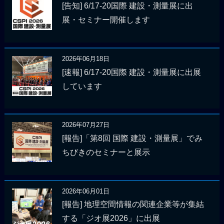
[告知] 6/17-20国際 建設・測量展に出
展・セミナー開催します
2026年06月18日
[速報] 6/17-20国際 建設・測量展に出展
しています
2026年07月27日
[報告]「第8回 国際 建設・測量展」でみ
ちびきのセミナーと展示
2026年06月01日
[報告] 地理空間情報の関連企業等が集結
する「ジオ展2026」に出展