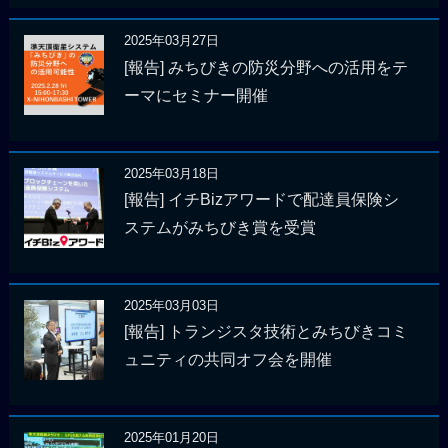
2025年03月27日
[報告] みちびきの防災分野への活用をテ
ーマにセミナー開催
2025年03月18日
[報告] イチBizアワードで配達員保険シ
ステムがみちびき賞を受賞
2025年03月03日
[報告] トランジスタ技術とみちびきコミ
ュニティの共同オフ会を開催
2025年01月20日