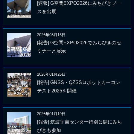
[速報] G空間EXPO2026にみちびきブー
スを出展
2026年03月16日
[報告] G空間EXPO2026でみちびきのセ
ミナーと展示
2026年01月26日
[報告] GNSS・QZSSロボットカーコン
テスト2025を開催
2026年01月19日
[報告] 筑波宇宙センター特別公開にみち
びきも参加