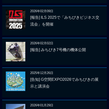
2026年02月09日
[報告] ILS 2025で「みちびきビジネス交
流会」を開催
2026年02月02日
[報告] みちびき7号機の機体公開
2025年12月26日
[告知] G空間EXPO2026でみちびきの展
示と講演会
2026年01月29日