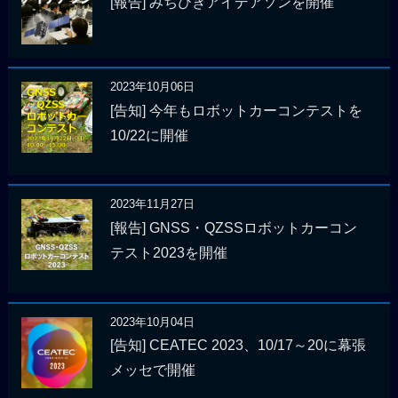
[報告] みちびきアイデアソンを開催
2023年10月06日
[告知] 今年もロボットカーコンテストを
10/22に開催
2023年11月27日
[報告] GNSS・QZSSロボットカーコン
テスト2023を開催
2023年10月04日
[告知] CEATEC 2023、10/17～20に幕張
メッセで開催