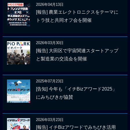
2026年04月13日
[報告] 農業エレクトロニクスをテーマに
トラ技と共同オフ会を開催
2026年03月30日
[報告] 大田区で宇宙関連スタートアップ
と製造業の交流会を開催
2025年07月23日
[告知] 今年も「イチBizアワード2025」
にみちびきが協賛
2026年03月23日
[報告] イチBizアワードでみちびき活用