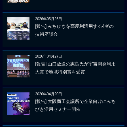
2026年05月25日
[報告] みちびきを高度利活用する4者の
技術座談会
2026年04月27日
[報告] 山口放送の惠良氏が宇宙開発利用
大賞で地域特別賞を受賞
2026年04月20日
[報告] 大阪商工会議所で企業向けにみち
びき活用セミナー開催