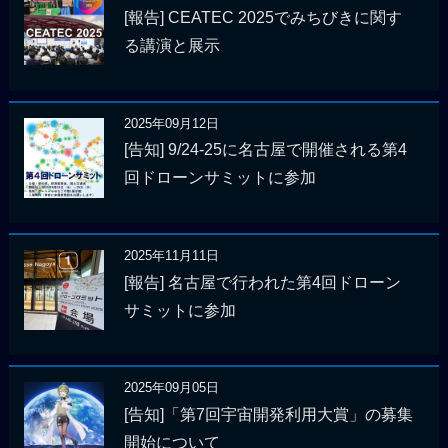
[報告] CEATEC 2025でみちびきに関す
る講演と展示
2025年09月12日
[告知] 9/24-25に名古屋で開催される第4
回ドローンサミットに参加
2025年11月11日
[報告] 名古屋で行われた第4回ドローン
サミットに参加
2025年09月05日
[告知]「第7回宇宙開発利用大賞」の募集
開始について