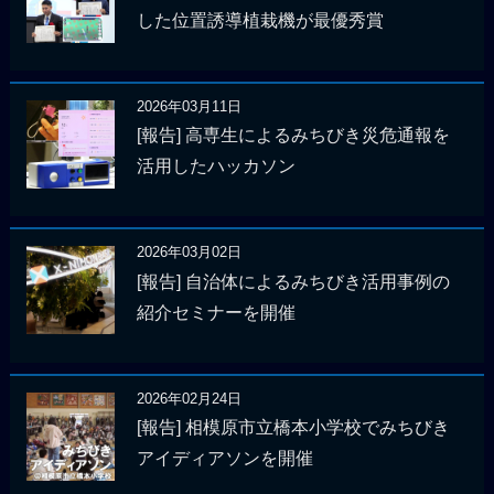
した位置誘導植栽機が最優秀賞
2026年03月11日
[報告] 高専生によるみちびき災危通報を
活用したハッカソン
2026年03月02日
[報告] 自治体によるみちびき活用事例の
紹介セミナーを開催
2026年02月24日
[報告] 相模原市立橋本小学校でみちびき
アイディアソンを開催