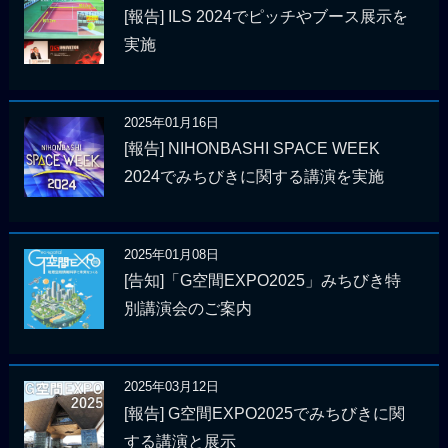
[報告] ILS 2024でピッチやブース展示を
実施
2025年01月16日
[報告] NIHONBASHI SPACE WEEK
2024でみちびきに関する講演を実施
2025年01月08日
[告知]「G空間EXPO2025」みちびき特
別講演会のご案内
2025年03月12日
[報告] G空間EXPO2025でみちびきに関
する講演と展示