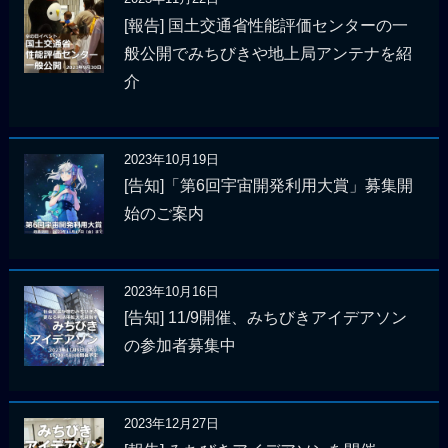
[報告] 国土交通省性能評価センターの一
般公開でみちびきや地上局アンテナを紹
介
2023年10月19日
[告知]「第6回宇宙開発利用大賞」募集開
始のご案内
2023年10月16日
[告知] 11/9開催、みちびきアイデアソン
の参加者募集中
2023年12月27日