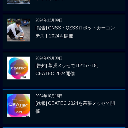
2024年12月09日
[報告] GNSS・QZSSロボットカーコン
テスト2024を開催
2024年09月30日
[告知] 幕張メッセで10/15～18、
CEATEC 2024開催
2024年10月16日
[速報] CEATEC 2024を幕張メッセで開
催