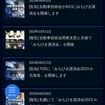
2023年08月02日
[告知] 自動車技術会が9/13にみちびき講
演会を開催します
2023年10月11日
[報告] 自動車技術会関東支部と共催で
「みちびき講演会」を開催
2023年06月27日
[告知] 7/20に「みちびき講演会2023 in
北海道」を開催します
2023年09月04日
[報告] 札幌にて「みちびき講演会2023 in