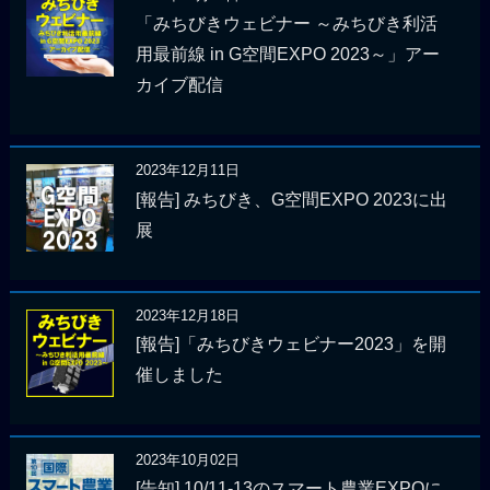
「みちびきウェビナー ～みちびき利活
用最前線 in G空間EXPO 2023～」アー
カイブ配信
2023年12月11日
[報告] みちびき、G空間EXPO 2023に出
展
2023年12月18日
[報告]「みちびきウェビナー2023」を開
催しました
2023年10月02日
[告知] 10/11-13のスマート農業EXPOに