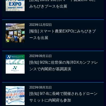
みちびきブースを出展
2023年11月02日
[報告] スマート農業EXPOにみちびきブ
ースを出展
2023年09月11日
[告知] 9/29に佐世保の海洋DXカンファレ
ンスで内閣府が基調講演
2023年08月31日
[告知] 9/7-8に長崎で開催されるドローン
サミットに内閣府も参加