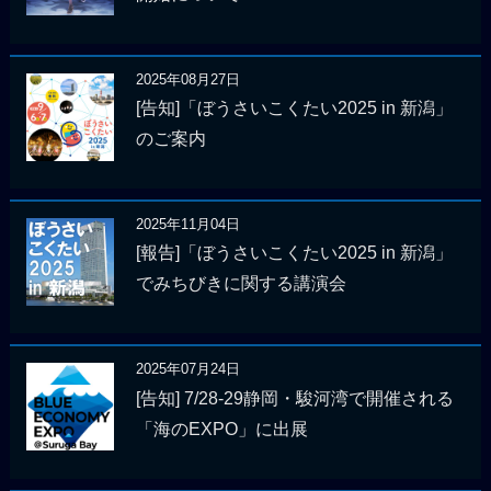
2025年08月27日
[告知]「ぼうさいこくたい2025 in 新潟」
のご案内
2025年11月04日
[報告]「ぼうさいこくたい2025 in 新潟」
でみちびきに関する講演会
2025年07月24日
[告知] 7/28-29静岡・駿河湾で開催される
「海のEXPO」に出展