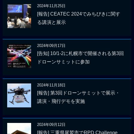
2024年11月25日
[報告] CEATEC 2024でみちびきに関す
る講演と展示
2024年09月17日
[告知] 10/1-2に札幌市で開催される第3回
ドローンサミットに参加
2024年11月18日
[報告] 第3回ドローンサミットで展示・
講演・飛行デモを実施
2024年09月12日
[報告] 三重県尾鷲市でRPD Challenge