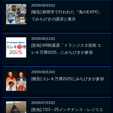
2025年09月01日
[報告] 静岡市で行われた「海のEXPO」
でみちびきの講演と展示
2025年06月23日
[告知] 8/9秋葉原「トランジスタ技術 エ
レキ万博2025」にみちびきが参加
2025年09月24日
[報告] エレキ万博2025にみちびきが参加
2025年07月03日
[告知] 7/23～25メンテナンス・レジリエ