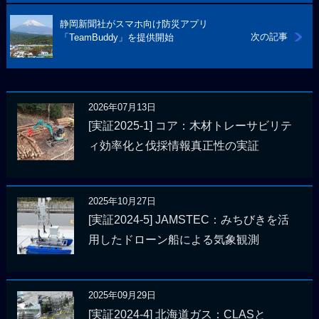
静岡新聞社がスマホ向け防災アプリ
次の記事
「TeamBuddy」を提供開始
2026年07月13日
[実証2025-1] コア：木材トレーサビリテ
ィ効率化と伐採情報真正性の実証
2025年10月27日
[実証2024-5] JAMSTEC：みちびきを活
用したドローン船による気象観測
2025年09月29日
[実証2024-4] 北海道ガス：CLASと