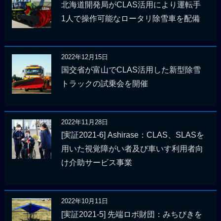
北海道開発局がCLAS活用により運転手
1人で操作可能なロータリ除雪車を配備
2022年12月15日
国交省が富山でCLAS活用した新型除雪
トラックの試乗会を開催
2022年11月28日
[実証2021-6] Ashirase：CLAS、SLASを
用いた視覚障がい者及び車いす利用者向
け介助サービス事業
2022年10月11日
[実証2021-5] 先端ロボ財団：みちびきを