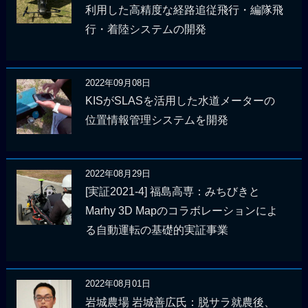
利用した高精度な経路追従飛行・編隊飛
行・着陸システムの開発
2022年09月08日
KISがSLASを活用した水道メーターの
位置情報管理システムを開発
2022年08月29日
[実証2021-4] 福島高専：みちびきと
Marhy 3D Mapのコラボレーションによ
る自動運転の基礎的実証事業
2022年08月01日
岩城農場 岩城善広氏：脱サラ就農後、