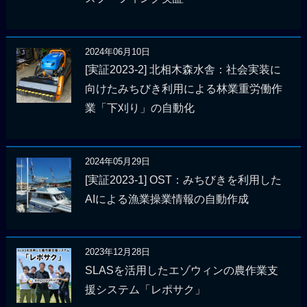
2024年06月10日
[実証2023-2] 北相木森水舎：社会実装に
向けたみちびき利用による林業重労働作
業「下刈り」の自動化
2024年05月29日
[実証2023-1] OST：みちびきを利用した
AIによる漁業操業情報の自動作成
2023年12月28日
SLASを活用したエゾウィンの農作業支
援システム「レポサク」