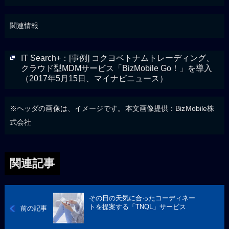
関連情報
IT Search+：[事例] コクヨベトナムトレーディング、
クラウド型MDMサービス「BizMobile Go！」を導入
（2017年5月15日、マイナビニュース）
※ヘッダの画像は、イメージです。本文画像提供：BizMobile株
式会社
関連記事
その日の天気に合ったコーディネー
トを提案する「TNQL」サービス
前の記事