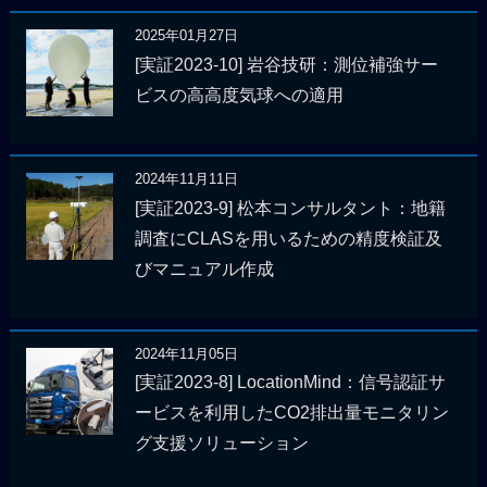
2025年01月27日
[実証2023-10] 岩谷技研：測位補強サー
ビスの高高度気球への適用
2024年11月11日
[実証2023-9] 松本コンサルタント：地籍
調査にCLASを用いるための精度検証及
びマニュアル作成
2024年11月05日
[実証2023-8] LocationMind：信号認証サ
ービスを利用したCO2排出量モニタリン
グ支援ソリューション