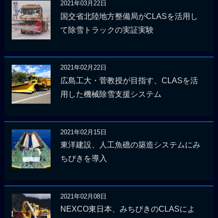
2021年03月22日
国交省北陸地方整備局がCLASを活用し
て除雪トラックの実証実験
2021年02月22日
広島工大・菅教授が目指す、CLASを活
用した機械除雪支援システム
2021年02月15日
東洋建設、人工魚礁の築造システムにみ
ちびきを導入
2021年02月08日
NEXCO東日本、みちびきのCLASによ