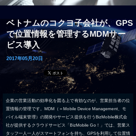
ベトナムのコクヨ子会社が、GPS
で位置情報を管理するMDMサー
ビス導入
2017年05月20日
企業の営業活動の効率化を図る上で有効なのが、営業担当者の位
置情報の管理です。MDM（＝Mobile Device Management、モ
バイル端末管理）の開発やサービス提供を行うBizMobile株式会
社が提供するクラウドサービス「BizMobile Go！」では、営業ス
タッフ一人一人がスマートフォンを持ち、GPSを利用して位置情