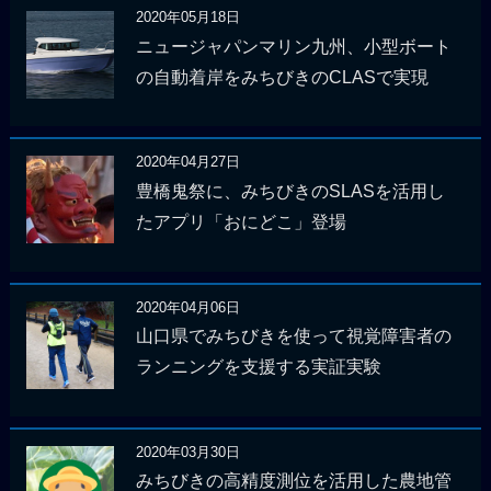
2020年05月18日
ニュージャパンマリン九州、小型ボート
の自動着岸をみちびきのCLASで実現
2020年04月27日
豊橋鬼祭に、みちびきのSLASを活用し
たアプリ「おにどこ」登場
2020年04月06日
山口県でみちびきを使って視覚障害者の
ランニングを支援する実証実験
2020年03月30日
みちびきの高精度測位を活用した農地管