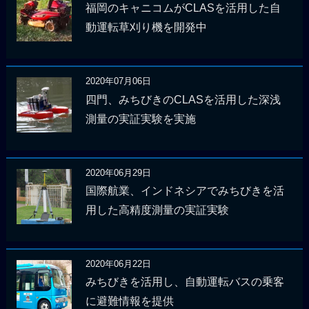
福岡のキャニコムがCLASを活用した自
動運転草刈り機を開発中
2020年07月06日
四門、みちびきのCLASを活用した深浅
測量の実証実験を実施
2020年06月29日
国際航業、インドネシアでみちびきを活
用した高精度測量の実証実験
2020年06月22日
みちびきを活用し、自動運転バスの乗客
に避難情報を提供