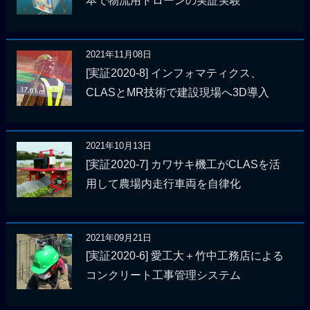
本で物流用ドローンの実証実験
2021年11月08日
[実証2020-8] インフォマティクス、
CLASとMR技術で建設現場へ3D導入
2021年10月13日
[実証2020-7] カワサキ機工がCLASを活
用して農場内走行車両を自律化
2021年09月21日
[実証2020-6] 愛工大＋竹中工務店による
コンクリート工事管理システム