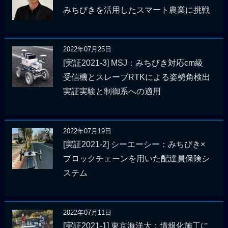
みちびきを活用したスマート農業に挑戦
2022年07月25日
[実証2021-3] MSJ：みちびき対応cm級
受信機とスレーブRTKによる姿勢角検出
実証実験と制御系への適用
2022年07月19日
[実証2021-2] シーエーシー：みちびき×
ブロックチェーンを用いた配達員保険シ
ステム
2022年07月11日
[実証2021-1] 東京海洋大：情報化施工に