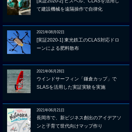
[実証2020-2] ビスペル、CLASを活用し
て建設機械を遠隔操作で自律化
2021年08月02日
[実証2020-1] 東光鉄工のCLAS対応ドロ
ーンによる肥料散布
2021年06月28日
ウインドサーフィン「鎌倉カップ」で
SLASを活用した実証実験を実施
2021年06月21日
長岡市で、新ビジネス創出のアイデアソ
ンと子育て世代向けマップ作り