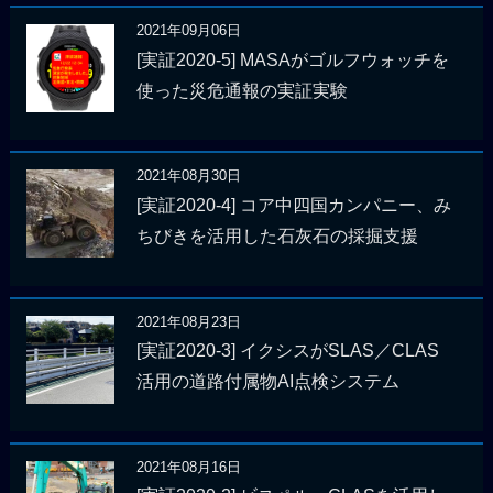
2021年09月06日
[実証2020-5] MASAがゴルフウォッチを
使った災危通報の実証実験
2021年08月30日
[実証2020-4] コア中四国カンパニー、み
ちびきを活用した石灰石の採掘支援
2021年08月23日
[実証2020-3] イクシスがSLAS／CLAS
活用の道路付属物AI点検システム
2021年08月16日