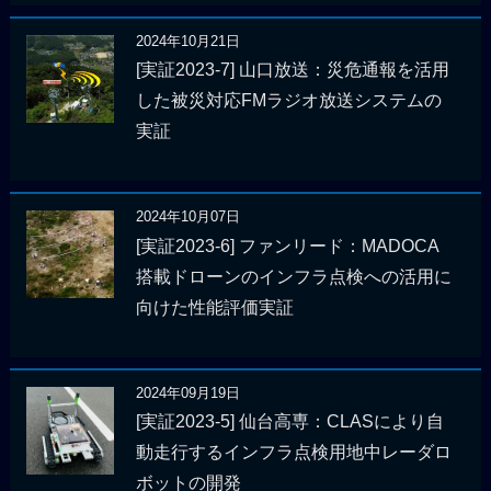
2024年10月21日
[実証2023-7] 山口放送：災危通報を活用
した被災対応FMラジオ放送システムの
実証
2024年10月07日
[実証2023-6] ファンリード：MADOCA
搭載ドローンのインフラ点検への活用に
向けた性能評価実証
2024年09月19日
[実証2023-5] 仙台高専：CLASにより自
動走行するインフラ点検用地中レーダロ
ボットの開発