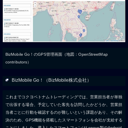
BizMobile Go！のGPS管理画面（地図：OpenStreetMap
contributors）
BizMobile Go！（BizMobile株式会社）
これまでコクヨベトナムトレーディングでは、営業担当者が単独
で出張する場合、予定していた客先を訪問したかどうか、営業担
当者ごとに行動を確認するのが難しいという課題があり、その解
決のため、GPS機能を搭載したスマートフォンを会社が支給する
ことにしました。導入したスマートフォンはLenovo製のAndroid