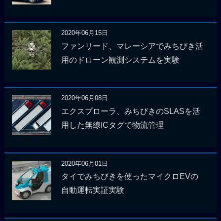
2020年06月15日
ファンリード、マレーシアでみちびき活
用のドローン観測システムを実験
2020年06月08日
エクスプローラ、みちびきのSLASを活
用した無線ICタグで物流管理
2020年06月01日
タイでみちびきを使ったマイクロEVの
自動運転実証実験