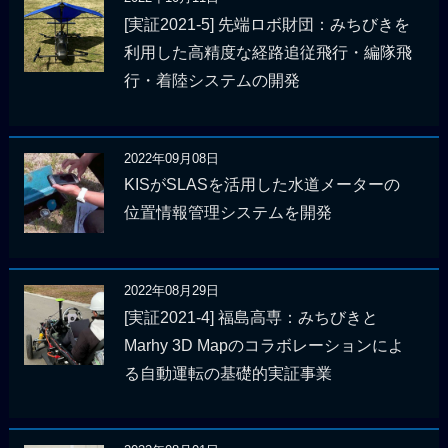
[実証2021-5] 先端ロボ財団：みちびきを
利用した高精度な経路追従飛行・編隊飛
行・着陸システムの開発
2022年09月08日
KISがSLASを活用した水道メーターの
位置情報管理システムを開発
2022年08月29日
[実証2021-4] 福島高専：みちびきと
Marhy 3D Mapのコラボレーションによ
る自動運転の基礎的実証事業