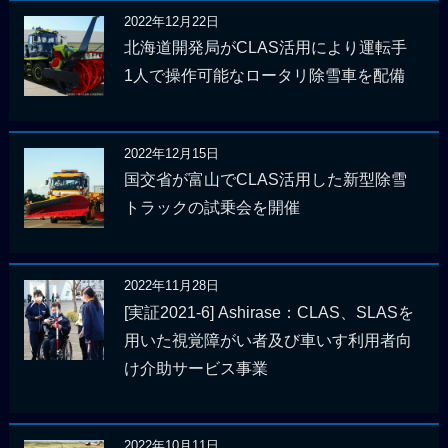
2022年12月22日
北海道開発局がCLAS活用により運転手
1人で操作可能なロータリ除雪車を配備
2022年12月15日
国交省が富山でCLAS活用した新型除雪
トラックの試乗会を開催
2022年11月28日
[実証2021-6] Ashirase：CLAS、SLASを
用いた視覚障がい者及び車いす利用者向
け介助サービス事業
2022年10月11日