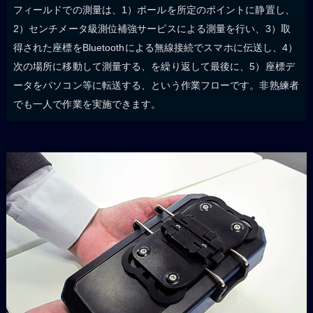
フィールドでの測量は、1）ポールを所定のポイントに静置し、
2）センチメータ級測位補強サービスによる測量を行い、3）取
得された座標をBluetoothによる無線接続でスマホに伝送し、4）
次の場所に移動して測量する、を繰り返して最後に、5）座標デ
ータをパソコン等に転送する、という作業フローです。非熟練者
でも一人で作業を実施できます。