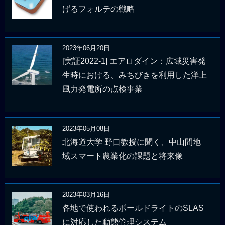
げるフォルテの戦略
2023年06月20日
[実証2022-1] エアロダイン：広域災害発
生時における、みちびきを利用した洋上
風力発電所の点検事業
2023年05月08日
北海道大学 野口教授に聞く、中山間地
域スマート農業化の課題と将来像
2023年03月16日
各地で使われるボールドライトのSLAS
に対応した動態管理システム