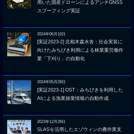
用いた国産ドローンによるアンチGNSS
スプーフィング実証
2024年06月10日
[実証2023-2] 北相木森水舎：社会実装に
向けたみちびき利用による林業重労働作
業「下刈り」の自動化
2024年05月29日
[実証2023-1] OST：みちびきを利用した
AIによる漁業操業情報の自動作成
2023年12月28日
SLASを活用したエゾウィンの農作業支