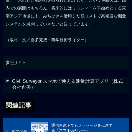
内での展開はもちろん、将来的にはミャンマーを手始めとする東
南アジア地域にも、みちびきを活用した低コストで高精度な測量
システムを展開していきたいと語っています。
（取材・文／喜多充成・科学技術ライター）
参照サイト
Civil Surveyor スマホで使える測量計算アプリ（株式
会社創美）
関連記事
通信途絶下でもメッセージを伝達す
る「スマホdeリレー」
前の記事