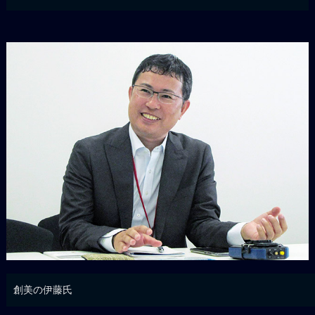
創美の伊藤氏