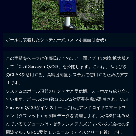
ポールに装着したシステム一式（スマホ画面は合成）
この実績をベースに伊藤氏はこのほど、同アプリの機能拡大版と
して「Civil Surveyor QZSS」を公開します。これは、みちびき
のCLASを活用する、高精度測量システムで使用するためのアプ
リです。
システムはポール頂部のアンテナと受信機、スマホから成り立っ
ています。ポールの中程にはCLAS対応受信機が装着され、Civil
Surveyor QZSSがインストールされたアンドロイドスマートフ
ォン（タブレット）が測量データを管理します。受信機に組み込
んでいるモジュールはマゼランシステムズジャパン株式会社の多
周波マルチGNSS受信モジュール（ディスクリート版）です。