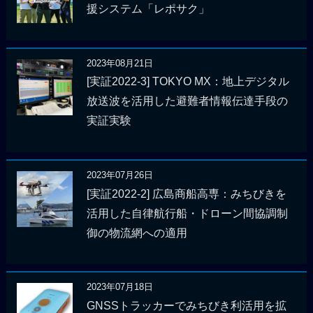
援システム「レポサク」
2023年08月21日
[実証2022-3] TOKYO MX：地上デジタル
放送波を活用した避難者情報伝達手段の
実証実験
2023年07月26日
[実証2022-2] 広島商船高専：みちびきを
活用した自律航行船・ドローン間協調制
御の物流網への適用
2023年07月18日
GNSSトラッカーでみちびき利活用を拡