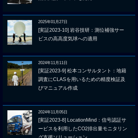
2025年01月27日
[実証2023-10] 岩谷技研：測位補強サー
ビスの高高度気球への適用
2024年11月11日
[実証2023-9] 松本コンサルタント：地籍
調査にCLASを用いるための精度検証及
びマニュアル作成
2024年11月05日
[実証2023-8] LocationMind：信号認証サ
ービスを利用したCO2排出量モニタリン
グ支援ソリューション