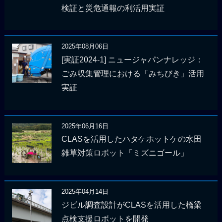
検証と災危通報の利活用実証
2025年08月06日
[実証2024-1] ニュージャパンナレッジ：
ごみ収集管理における「みちびき」活用
実証
2025年06月16日
CLASを活用したハタケホットケの水田
雑草対策ロボット「ミズニゴール」
2025年04月14日
ジビル調査設計がCLASを活用した橋梁
点検支援ロボットを開発