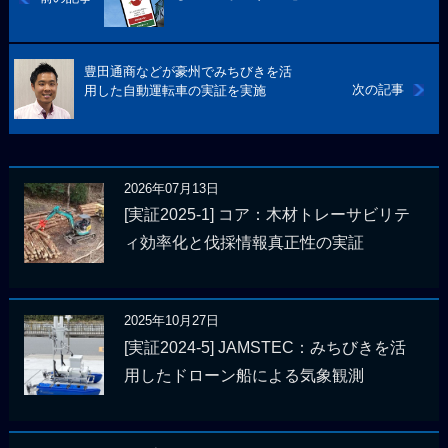
豊田通商などが豪州でみちびきを活
次の記事
用した自動運転車の実証を実施
2026年07月13日
[実証2025-1] コア：木材トレーサビリテ
ィ効率化と伐採情報真正性の実証
2025年10月27日
[実証2024-5] JAMSTEC：みちびきを活
用したドローン船による気象観測