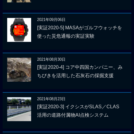
2021年09月06日
[実証2020-5] MASAがゴルフウォッチを
使った災危通報の実証実験
2021年08月30日
[実証2020-4] コア中四国カンパニー、み
ちびきを活用した石灰石の採掘支援
2021年08月23日
[実証2020-3] イクシスがSLAS／CLAS
活用の道路付属物AI点検システム