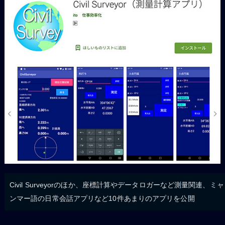
Civil Surveyorのほか、座標計算やデータロガーなど測量関連、ミャ
ンマー語の日常会話アプリなど10件あまりのアプリを公開