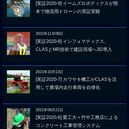
[実証2020-9] イームズロボティクスが熊
本で物流用ドローンの実証実験
2021年11月08日
[実証2020-8] インフォマティクス、
CLASとMR技術で建設現場へ3D導入
2021年10月13日
[実証2020-7] カワサキ機工がCLASを活
用して農場内走行車両を自律化
2021年09月21日
[実証2020-6] 愛工大＋竹中工務店による
コンクリート工事管理システム