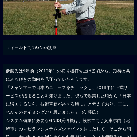
フィールドでのGNSS測量
伊藤氏は9年前（2010年）の初号機打ち上げ当初から、期待と共
にみちびきの動向を見守っていたそうです。
「ミャンマーで日本のニュースをチェックし、2018年に正式サ
ービスが始まることを知りました。現地で起業した時から『日本
に帰国するなら、技術革新が起きる時に』と考えており、正にこ
れがそのタイミングだと思いました」（伊藤氏）
システム構築に必要なGNSS受信機は、検索で同じ兵庫県内（尼
崎市）のマゼランシステムズジャパンを探しだして、そこから調
達。「天の利と地の利を得られた気がした」という伊藤氏は、国