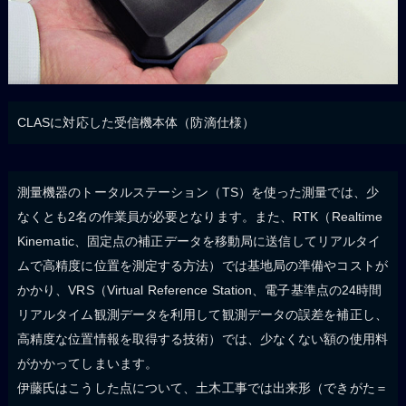
CLASに対応した受信機本体（防滴仕様）
測量機器のトータルステーション（TS）を使った測量では、少
なくとも2名の作業員が必要となります。また、RTK（Realtime
Kinematic、固定点の補正データを移動局に送信してリアルタイ
ムで高精度に位置を測定する方法）では基地局の準備やコストが
かかり、VRS（Virtual Reference Station、電子基準点の24時間
リアルタイム観測データを利用して観測データの誤差を補正し、
高精度な位置情報を取得する技術）では、少なくない額の使用料
がかかってしまいます。
伊藤氏はこうした点について、土木工事では出来形（できがた＝